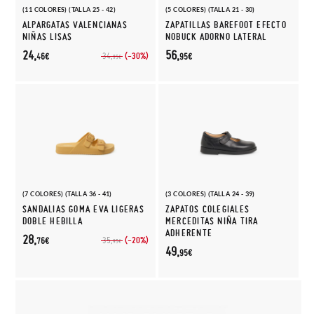
(11 COLORES) (TALLA 25 - 42)
(5 COLORES) (TALLA 21 - 30)
ALPARGATAS VALENCIANAS
ZAPATILLAS BAREFOOT EFECTO
NIÑAS LISAS
NOBUCK ADORNO LATERAL
24,
56,
(-30%)
34,
46€
95€
95€
(7 COLORES) (TALLA 36 - 41)
(3 COLORES) (TALLA 24 - 39)
SANDALIAS GOMA EVA LIGERAS
ZAPATOS COLEGIALES
DOBLE HEBILLA
MERCEDITAS NIÑA TIRA
ADHERENTE
28,
(-20%)
35,
76€
95€
49,
95€