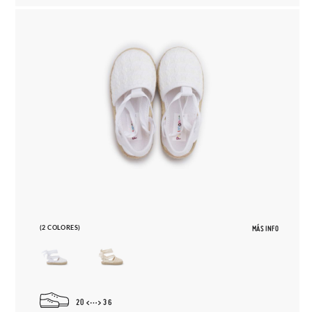
(2 COLORES)
MÁS INFO
20
36