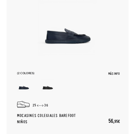
(2 COLORES)
MÁS INFO
25
36
MOCASINES COLEGIALES BAREFOOT
56,
95€
NIÑOS