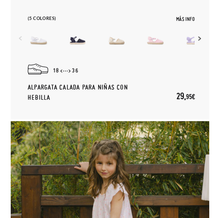
(5 COLORES)
MÁS INFO
18
36
ALPARGATA CALADA PARA NIÑAS CON
29,
95€
HEBILLA