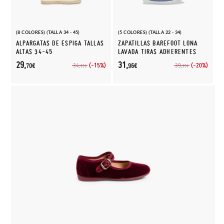
(8 COLORES) (TALLA 34 - 45)
(5 COLORES) (TALLA 22 - 34)
ALPARGATAS DE ESPIGA TALLAS
ZAPATILLAS BAREFOOT LONA
ALTAS 34-45
LAVADA TIRAS ADHERENTES
29,
31,
(-15%)
(-20%)
34,
39,
70€
96€
95€
95€