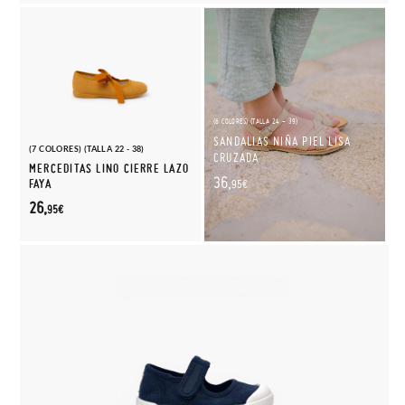
(6 COLORES) (TALLA 24 - 39)
SANDALIAS NIÑA PIEL LISA
(7 COLORES) (TALLA 22 - 38)
CRUZADA
MERCEDITAS LINO CIERRE LAZO
36,
FAYA
95€
26,
95€