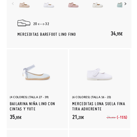
20
32
34,
95€
MERCEDITAS BAREFOOT LINO FINO
(4 COLORES) (TALLA 27 - 39)
(6 COLORES) (TALLA 16 - 23)
BAILARINA NIÑA LINO CON
MERCEDITAS LONA SUELA FINA
CINTAS Y YUTE
TIRA ADHERENTE
35,
21,
(-15%)
24,
95€
20€
95€