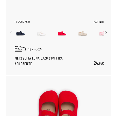
(6 COLORES)
MÁS INFO
18
25
MERCEDITA LONA LAZO CON TIRA
24,
95€
ADHERENTE