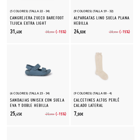
(5 COLORES) (TALLA 22 - 34)
(9 COLORES) (TALLA 19 - 32)
CANGREJERA ZUECO BAREFOOT
ALPARGATAS LINO SUELA PLANA
TIJUCA EXTRA LIGHT
HEBILLA
31,
24,
(-15%)
(-15%)
36,
28,
40€
60€
95€
95€
(6 COLORES) (TALLA 23 - 34)
(9 COLORES) (TALLA 00 - 4)
SANDALIAS UNISEX CON SUELA
CALCETINES ALTOS PERLÉ
EVA Y DOBLE HEBILLA
CALADO LATERAL
25,
7,
(-15%)
29,
45€
90€
95€