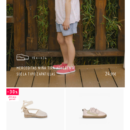
19
34
MERCEDITAS NIÑA TIRA ADHERENTE
24,
SUELA TIPO ZAPATILLAS
95€