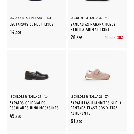
(36 COLORES) (TALLA 000 - 16)
(3 COLORES) (TALLA 36 - 41)
LEOTARDOS CONDOR LISOS
SANDALIAS HABANA DOBLE
HEBILLA ANIMAL PRINT
14,
90€
28,
(-30%)
40,
66€
95€
(3 COLORES) (TALLA 25 - 41)
(2 COLORES) (TALLA 21 - 27)
ZAPATOS COLEGIALES
ZAPATILLAS BLANDITOS SUELA
ESCOLARES NIÑO MOCASINES
DENTADA ELÁSTICOS Y TIRA
ADHERENTE
49,
95€
61,
95€