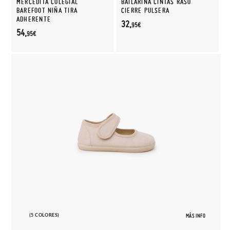
MERCEDITA COLEGIAL
BAILARINA CINTAS RASO
BAREFOOT NIÑA TIRA
CIERRE PULSERA
ADHERENTE
32,
95€
54,
95€
(5 COLORES)
MÁS INFO