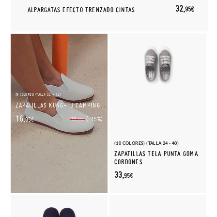
32,
95€
ALPARGATAS EFECTO TRENZADO CINTAS
(9 COLORES) (TALLA 22 - 42)
ZAPATILLAS KUNG-FU CAMPING
16,
(-15%)
19,
95€
95€
(10 COLORES) (TALLA 24 - 40)
ZAPATILLAS TELA PUNTA GOMA
CORDONES
33,
95€