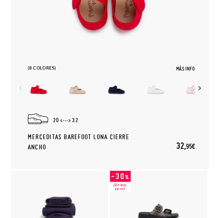
(8 COLORES)
MÁS INFO
20
32
MERCEDITAS BAREFOOT LONA CIERRE
32,
95€
ANCHO