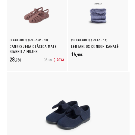
(5 COLORES) (TALLA 36 - 41)
(40 COLORES) (TALLA - 14)
CANGREJERA CLÁSICA MATE
LEOTARDOS CONDOR CANALÉ
BIARRITZ MUJER
14,
90€
28,
(-20%)
35,
76€
95€