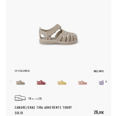
(9 COLORES)
MÁS INFO
19
29
CANGREJERAS TIRA ADHERENTE TOBBY
26,
95€
SOLID