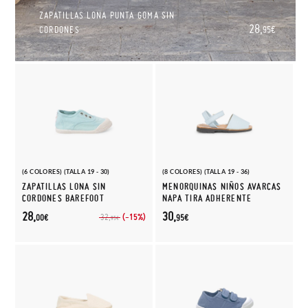
ZAPATILLAS LONA PUNTA GOMA SIN
28,
CORDONES
95€
(6 COLORES) (TALLA 19 - 30)
(8 COLORES) (TALLA 19 - 36)
ZAPATILLAS LONA SIN
MENORQUINAS NIÑOS AVARCAS
CORDONES BAREFOOT
NAPA TIRA ADHERENTE
28,
30,
(-15%)
32,
00€
95€
95€