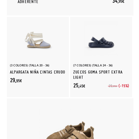
34,
95€
ADHERENTE
(3 COLORES) (TALLA 20 - 36)
(7 COLORES) (TALLA 24 - 36)
ALPARGATA NIÑA CINTAS CRUDO
ZUECOS GOMA SPORT EXTRA
LIGHT
29,
95€
25,
(-15%)
29,
45€
95€