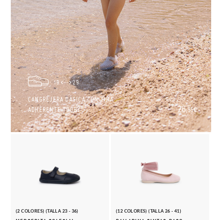
19
29
CANGREJERA BÁSICA CON TIRA
26,
ADHERENTE TOBBY
95€
(2 COLORES) (TALLA 23 - 36)
(12 COLORES) (TALLA 26 - 41)