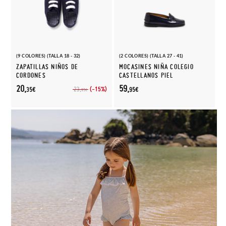
(9 COLORES) (TALLA 18 - 32)
(2 COLORES) (TALLA 27 - 41)
ZAPATILLAS NIÑOS DE
MOCASINES NIÑA COLEGIO
CORDONES
CASTELLANOS PIEL
20,
59,
(-15%)
23,
35€
95€
95€