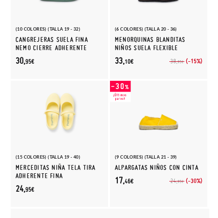
(10 COLORES) (TALLA 19 - 32)
(6 COLORES) (TALLA 20 - 36)
CANGREJERAS SUELA FINA
MENORQUINAS BLANDITAS
NEMO CIERRE ADHERENTE
NIÑOS SUELA FLEXIBLE
30,
33,
(-15%)
38,
95€
10€
95€
(15 COLORES) (TALLA 19 - 40)
(9 COLORES) (TALLA 21 - 39)
MERCEDITAS NIÑA TELA TIRA
ALPARGATAS NIÑOS CON CINTA
ADHERENTE FINA
17,
(-30%)
24,
46€
95€
24,
95€