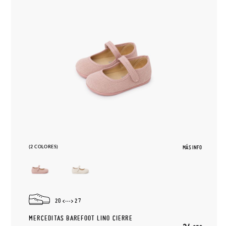
(2 COLORES)
MÁS INFO
20
27
MERCEDITAS BAREFOOT LINO CIERRE