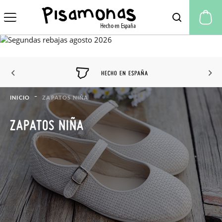
Mi
HECHO EN ESPAÑA
INICIO
ZAPATOS NIÑA
ZAPATOS NIÑA