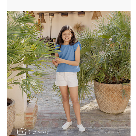
21
43