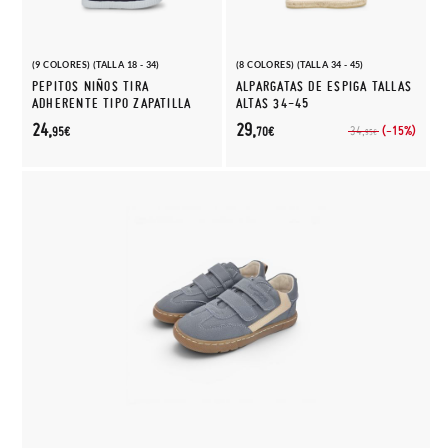
(9 COLORES) (TALLA 18 - 34)
(8 COLORES) (TALLA 34 - 45)
PEPITOS NIÑOS TIRA
ALPARGATAS DE ESPIGA TALLAS
ADHERENTE TIPO ZAPATILLA
ALTAS 34-45
24,
29,
(-15%)
34,
95€
70€
95€