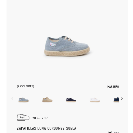
(7 COLORES)
MÁS INFO
20
37
ZAPATILLAS LONA CORDONES SUELA