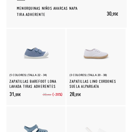
MENORQUINAS NIÑOS AVARCAS NAPA
30,
95€
TIRA ADHERENTE
(5 COLORES) (TALLA 22 - 34)
(3 COLORES) (TALLA 20 - 38)
ZAPATILLAS BAREFOOT LONA
ZAPATILLAS LINO CORDONES
LAVADA TIRAS ADHERENTES
SUELA ALPARGATA
31,
28,
(-20%)
39,
96€
95€
95€