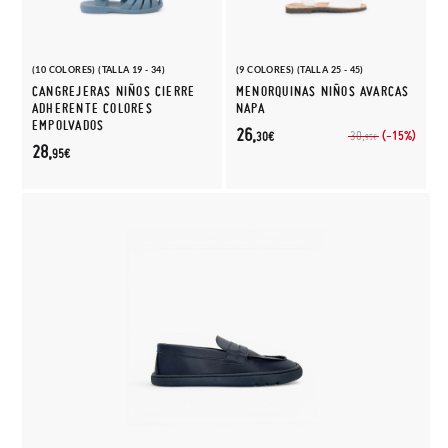
(10 COLORES) (TALLA 19 - 34)
(9 COLORES) (TALLA 25 - 45)
CANGREJERAS NIÑOS CIERRE
MENORQUINAS NIÑOS AVARCAS
ADHERENTE COLORES
NAPA
EMPOLVADOS
26,
(-15%)
30,
30€
95€
28,
95€