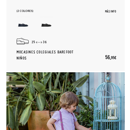
(2 COLORES)
MÁS INFO
25
36
MOCASINES COLEGIALES BAREFOOT
56,
95€
NIÑOS