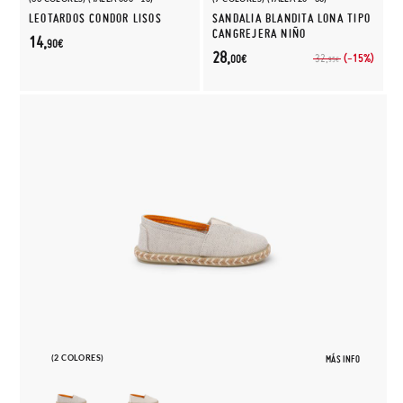
LEOTARDOS CONDOR LISOS
SANDALIA BLANDITA LONA TIPO
CANGREJERA NIÑO
14,
90€
28,
(-15%)
32,
00€
95€
(2 COLORES)
MÁS INFO