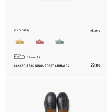
(3 COLORES)
MÁS INFO
19
29
29,
95€
CANGREJERAS NIÑOS TOBBY ANIMALES