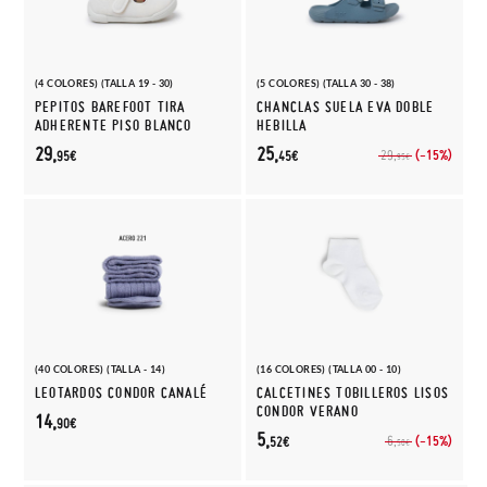
(4 COLORES) (TALLA 19 - 30)
(5 COLORES) (TALLA 30 - 38)
PEPITOS BAREFOOT TIRA
CHANCLAS SUELA EVA DOBLE
ADHERENTE PISO BLANCO
HEBILLA
29,
25,
(-15%)
29,
95€
45€
95€
(40 COLORES) (TALLA - 14)
(16 COLORES) (TALLA 00 - 10)
LEOTARDOS CONDOR CANALÉ
CALCETINES TOBILLEROS LISOS
CONDOR VERANO
14,
90€
5,
(-15%)
6,
52€
50€