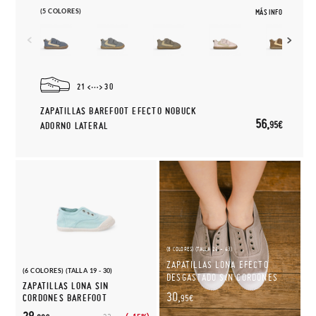
(5 COLORES)
MÁS INFO
21
30
ZAPATILLAS BAREFOOT EFECTO NOBUCK
56,
95€
ADORNO LATERAL
(8 COLORES) (TALLA 24 - 43)
ZAPATILLAS LONA EFECTO
(6 COLORES) (TALLA 19 - 30)
DESGASTADO SIN CORDONES
ZAPATILLAS LONA SIN
30,
CORDONES BAREFOOT
95€