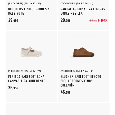
(9 COLORES) (TALLA 20 - 34)
(7 COLORES) (TALLA 36 - 41)
BLUCHERS LINO CORDONES Y
SANDALIAS GOMA EVA LIGERAS
BASE YUTE
DOBLE HEBILLA
29,
28,
(-20%)
35,
95€
76€
95€
(5 COLORES) (TALLA 19 - 26)
(2 COLORES) (TALLA 26 - 32)
PEPITOS BAREFOOT LONA
BLUCHER BAREFOOT EFECTO
CANVAS TIRA ADHERENTE
PIEL CORDONES FINOS
COLLARÍN
36,
95€
46,
95€