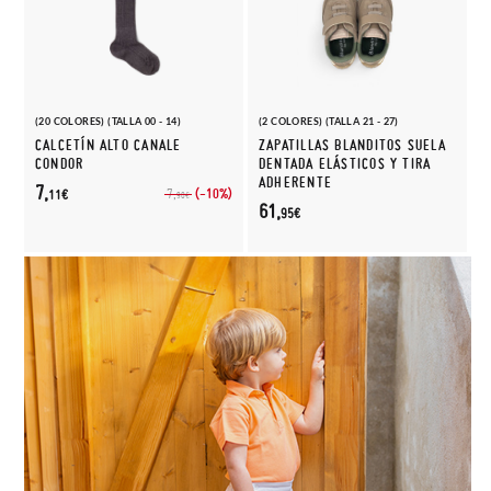
(20 COLORES) (TALLA 00 - 14)
(2 COLORES) (TALLA 21 - 27)
CALCETÍN ALTO CANALE
ZAPATILLAS BLANDITOS SUELA
CONDOR
DENTADA ELÁSTICOS Y TIRA
ADHERENTE
7,
(-10%)
7,
11€
90€
61,
95€