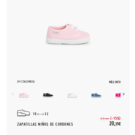
(9 COLORES)
MÁS INFO
18
32
(-15%)
23,
95€
20,
35€
ZAPATILLAS NIÑOS DE CORDONES