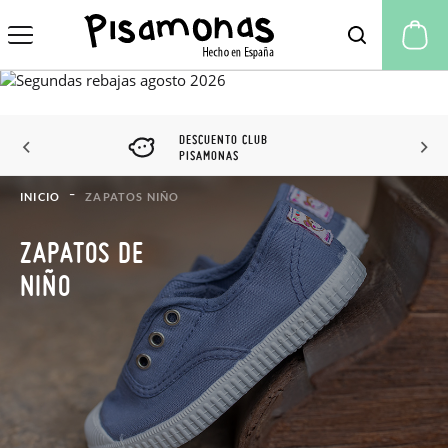
Mi
DESCUENTO CLUB
PISAMONAS
INICIO
ZAPATOS NIÑO
ZAPATOS DE
NIÑO