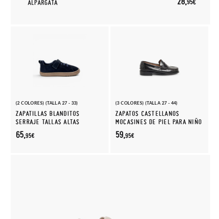
28,
95€
ALPARGATA
(2 COLORES) (TALLA 27 - 33)
(3 COLORES) (TALLA 27 - 44)
ZAPATILLAS BLANDITOS
ZAPATOS CASTELLANOS
SERRAJE TALLAS ALTAS
MOCASINES DE PIEL PARA NIÑO
65,
59,
95€
95€