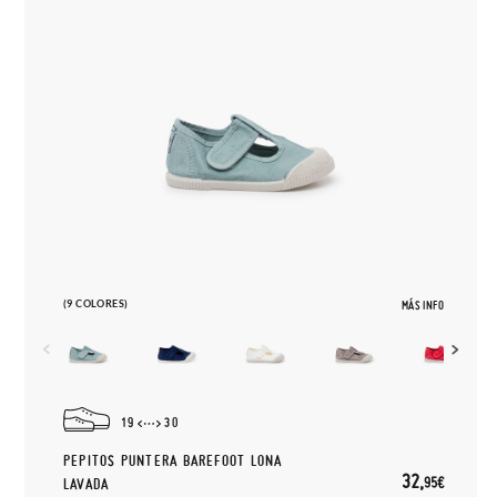
(9 COLORES)
MÁS INFO
19
30
PEPITOS PUNTERA BAREFOOT LONA
32,
95€
LAVADA