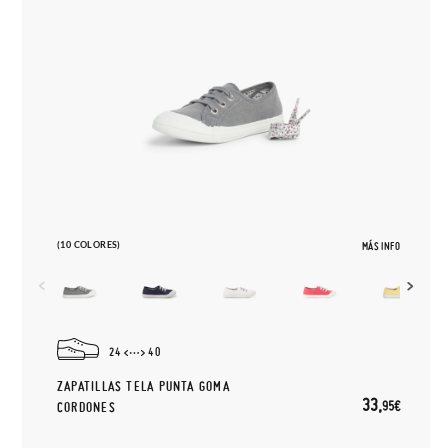
(10 COLORES)
MÁS INFO
24
40
ZAPATILLAS TELA PUNTA GOMA
33,
95€
CORDONES