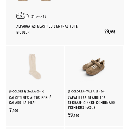
21
38
ALPARGATAS ELÁSTICO CENTRAL YUTE
29,
95€
BICOLOR
(9 COLORES) (TALLA 00 - 4)
(3 COLORES) (TALLA 19 - 26)
CALCETINES ALTOS PERLÉ
ZAPATILLAS BLANDITOS
CALADO LATERAL
SERRAJE CIERRE COMBINADO
PRIMEROS PASOS
7,
90€
59,
95€