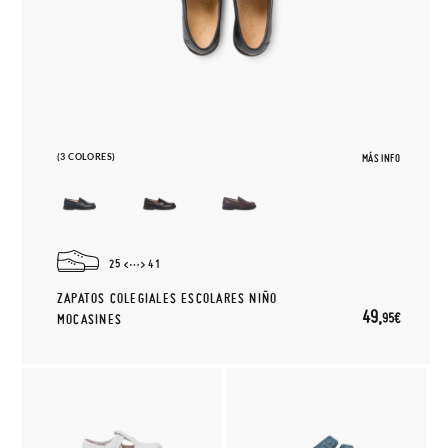
(3 COLORES)
MÁS INFO
25
41
ZAPATOS COLEGIALES ESCOLARES NIÑO
49,
95€
MOCASINES