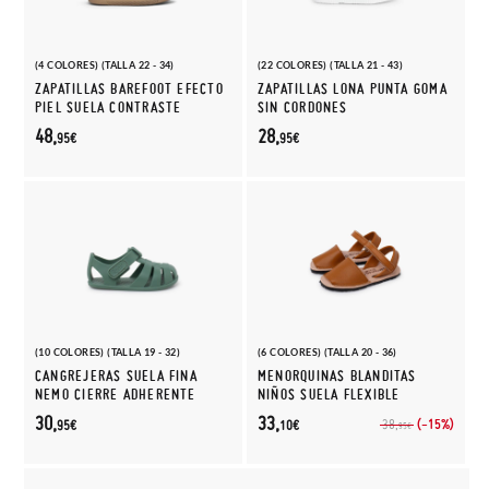
(4 COLORES) (TALLA 22 - 34)
(22 COLORES) (TALLA 21 - 43)
ZAPATILLAS BAREFOOT EFECTO
ZAPATILLAS LONA PUNTA GOMA
PIEL SUELA CONTRASTE
SIN CORDONES
48,
28,
95€
95€
(10 COLORES) (TALLA 19 - 32)
(6 COLORES) (TALLA 20 - 36)
CANGREJERAS SUELA FINA
MENORQUINAS BLANDITAS
NEMO CIERRE ADHERENTE
NIÑOS SUELA FLEXIBLE
30,
33,
(-15%)
38,
95€
10€
95€