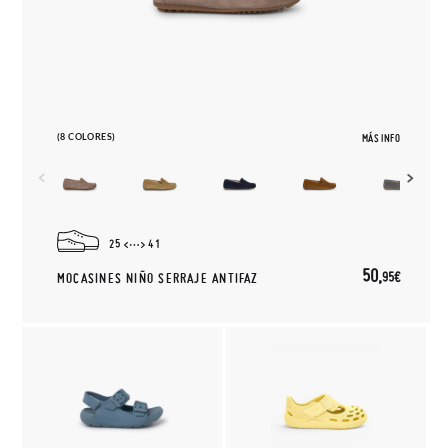
(8 COLORES)
MÁS INFO
25
41
50,
95€
MOCASINES NIÑO SERRAJE ANTIFAZ