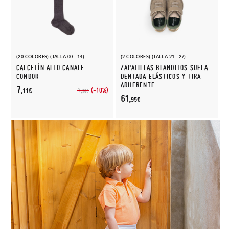
(20 COLORES) (TALLA 00 - 14)
(2 COLORES) (TALLA 21 - 27)
CALCETÍN ALTO CANALE
ZAPATILLAS BLANDITOS SUELA
CONDOR
DENTADA ELÁSTICOS Y TIRA
ADHERENTE
7,
(-10%)
7,
11€
90€
61,
95€