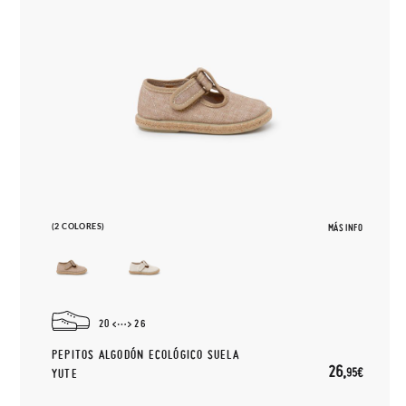
(2 COLORES)
MÁS INFO
20
26
PEPITOS ALGODÓN ECOLÓGICO SUELA
26,
95€
YUTE