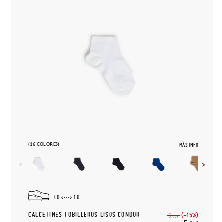
(16 COLORES)
MÁS INFO
00
10
CALCETINES TOBILLEROS LISOS CONDOR
(-15%)
6,
50€