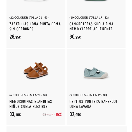
(22 COLORES) (TALLA 21 - 43)
(10 COLORES) (TALLA 19 - 32)
ZAPATILLAS LONA PUNTA GOMA
CANGREJERAS SUELA FINA
SIN CORDONES
NEMO CIERRE ADHERENTE
28,
30,
95€
95€
(6 COLORES) (TALLA 20 - 36)
(9 COLORES) (TALLA 19 - 30)
MENORQUINAS BLANDITAS
PEPITOS PUNTERA BAREFOOT
NIÑOS SUELA FLEXIBLE
LONA LAVADA
33,
32,
(-15%)
38,
10€
95€
95€