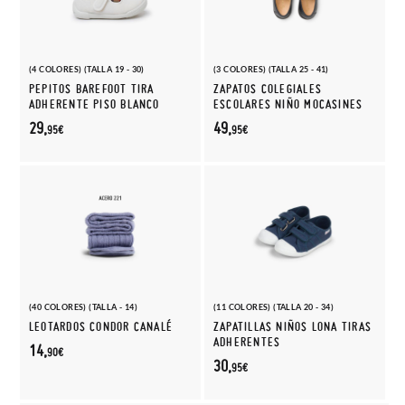
(4 COLORES) (TALLA 19 - 30)
(3 COLORES) (TALLA 25 - 41)
PEPITOS BAREFOOT TIRA
ZAPATOS COLEGIALES
ADHERENTE PISO BLANCO
ESCOLARES NIÑO MOCASINES
29,
49,
95€
95€
(40 COLORES) (TALLA - 14)
(11 COLORES) (TALLA 20 - 34)
LEOTARDOS CONDOR CANALÉ
ZAPATILLAS NIÑOS LONA TIRAS
ADHERENTES
14,
90€
30,
95€