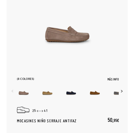
(8 COLORES)
MÁS INFO
25
41
50,
95€
MOCASINES NIÑO SERRAJE ANTIFAZ