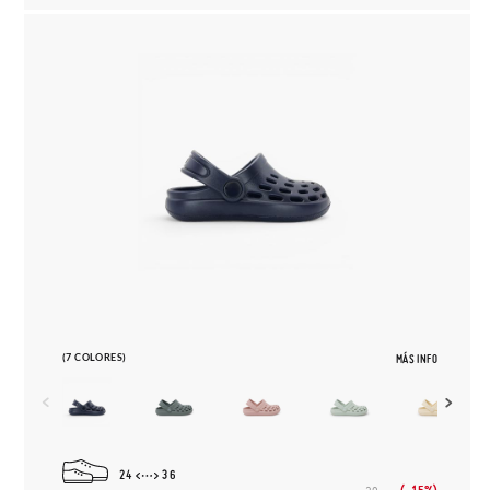
(7 COLORES)
MÁS INFO
24
36