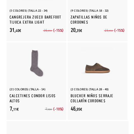
(5 COLORES) (TALLA 22 - 34)
(9 COLORES) (TALLA 18 - 32)
CANGREJERA ZUECO BAREFOOT
ZAPATILLAS NIÑOS DE
TIJUCA EXTRA LIGHT
CORDONES
31,
20,
(-15%)
(-15%)
36,
23,
40€
35€
95€
95€
(21 COLORES) (TALLA - 14)
(2 COLORES) (TALLA 28 - 40)
CALCETINES CONDOR LISOS
BLUCHER NIÑOS SERRAJE
ALTOS
COLLARÍN CORDONES
7,
46,
(-10%)
7,
11€
95€
90€