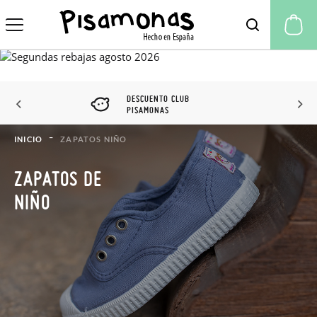
Mi
DESCUENTO CLUB
PISAMONAS
INICIO
ZAPATOS NIÑO
ZAPATOS DE
NIÑO