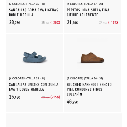
(7 COLORES) (TALLA 36 - 41)
(5 COLORES) (TALLA 17 - 23)
SANDALIAS GOMA EVA LIGERAS
PEPITOS LONA SUELA FINA
DOBLE HEBILLA
CIERRE ADHERENTE
28,
21,
(-20%)
(-15%)
35,
24,
76€
20€
95€
95€
(6 COLORES) (TALLA 23 - 34)
(2 COLORES) (TALLA 26 - 32)
SANDALIAS UNISEX CON SUELA
BLUCHER BAREFOOT EFECTO
EVA Y DOBLE HEBILLA
PIEL CORDONES FINOS
COLLARÍN
25,
(-15%)
29,
45€
95€
46,
95€