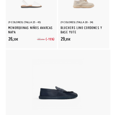
(9 COLORES) (TALLA 25 - 45)
(9 COLORES) (TALLA 20 - 34)
MENORQUINAS NIÑOS AVARCAS
BLUCHERS LINO CORDONES Y
NAPA
BASE YUTE
26,
29,
(-15%)
30,
30€
95€
95€