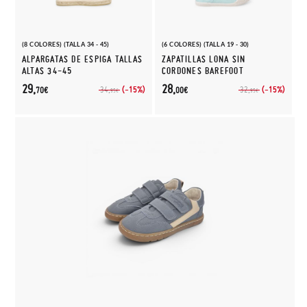
(8 COLORES) (TALLA 34 - 45)
(6 COLORES) (TALLA 19 - 30)
ALPARGATAS DE ESPIGA TALLAS
ZAPATILLAS LONA SIN
ALTAS 34-45
CORDONES BAREFOOT
29,
28,
(-15%)
(-15%)
34,
32,
70€
00€
95€
95€