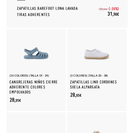
ZAPATILLAS BAREFOOT LONA LAVADA
(-20%)
39,
95€
31,
96€
TIRAS ADHERENTES
(10 COLORES) (TALLA 19 - 34)
(3 COLORES) (TALLA 20 - 38)
CANGREJERAS NIÑOS CIERRE
ZAPATILLAS LINO CORDONES
ADHERENTE COLORES
SUELA ALPARGATA
EMPOLVADOS
28,
95€
28,
95€