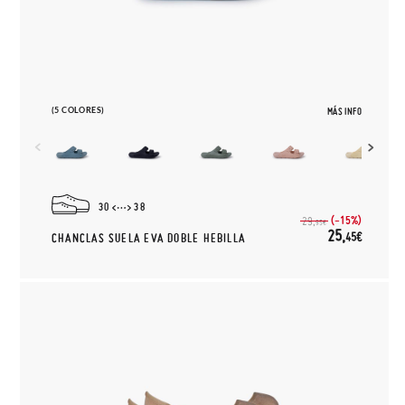
(5 COLORES)
MÁS INFO
30
38
(-15%)
29,
95€
25,
45€
CHANCLAS SUELA EVA DOBLE HEBILLA