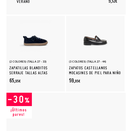
5,
52€
VERANO
(2 COLORES) (TALLA 27 - 33)
(3 COLORES) (TALLA 27 - 44)
ZAPATILLAS BLANDITOS
ZAPATOS CASTELLANOS
SERRAJE TALLAS ALTAS
MOCASINES DE PIEL PARA NIÑO
65,
59,
95€
95€