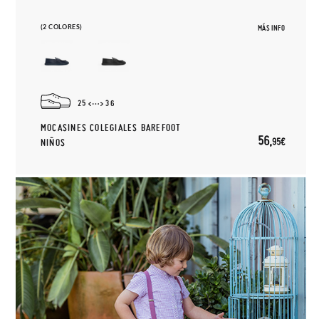
(2 COLORES)
MÁS INFO
25
36
MOCASINES COLEGIALES BAREFOOT
56,
95€
NIÑOS