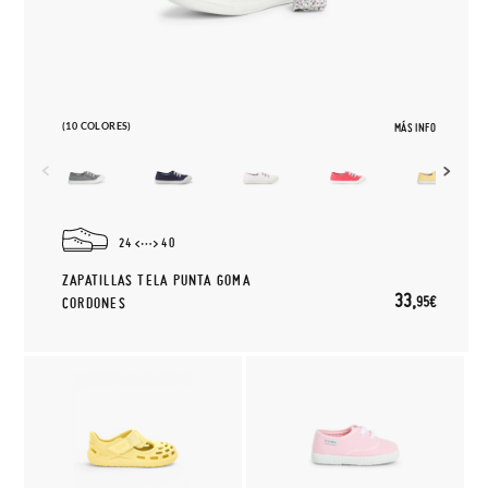
(10 COLORES)
MÁS INFO
24
40
ZAPATILLAS TELA PUNTA GOMA
33,
95€
CORDONES