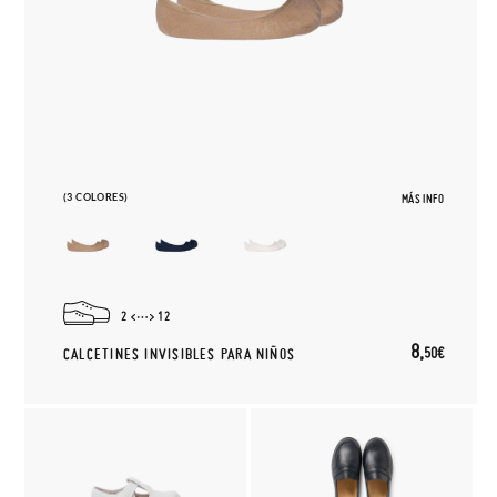
(3 COLORES)
MÁS INFO
2
12
8,
50€
CALCETINES INVISIBLES PARA NIÑOS