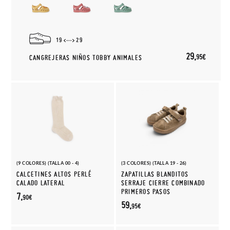
19
29
29,
95€
CANGREJERAS NIÑOS TOBBY ANIMALES
(9 COLORES) (TALLA 00 - 4)
(3 COLORES) (TALLA 19 - 26)
CALCETINES ALTOS PERLÉ
ZAPATILLAS BLANDITOS
CALADO LATERAL
SERRAJE CIERRE COMBINADO
PRIMEROS PASOS
7,
90€
59,
95€