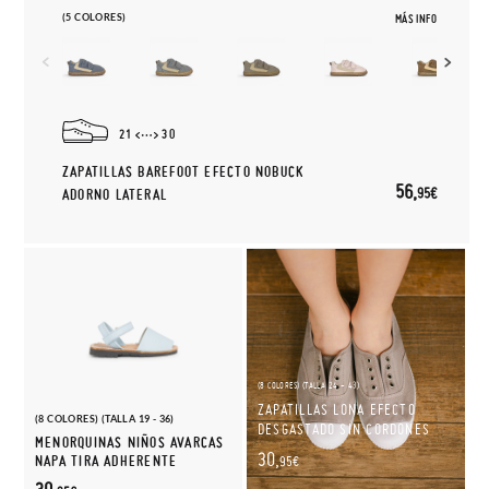
(5 COLORES)
MÁS INFO
21
30
ZAPATILLAS BAREFOOT EFECTO NOBUCK
56,
95€
ADORNO LATERAL
(8 COLORES) (TALLA 24 - 43)
ZAPATILLAS LONA EFECTO
(8 COLORES) (TALLA 19 - 36)
DESGASTADO SIN CORDONES
MENORQUINAS NIÑOS AVARCAS
30,
NAPA TIRA ADHERENTE
95€