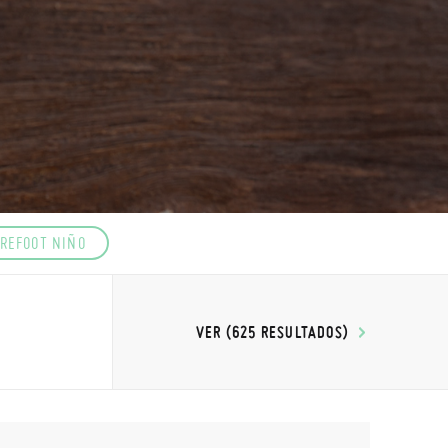
REFOOT NIÑO
VER (625 RESULTADOS)