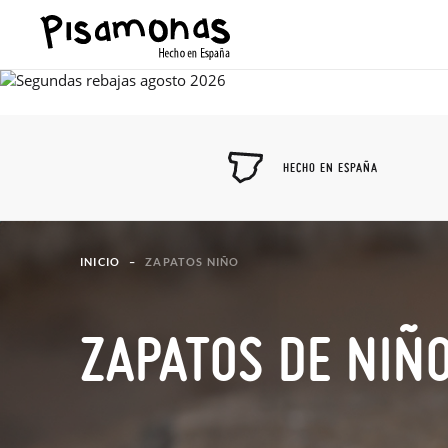
HECHO EN ESPAÑA
INICIO
ZAPATOS NIÑO
ZAPATOS DE NIÑ