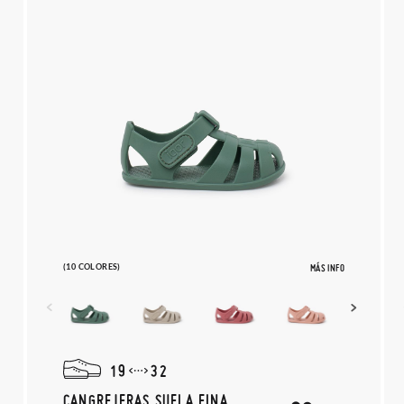
(10 COLORES)
MÁS INFO
19
32
CANGREJERAS SUELA FINA