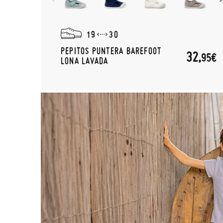
19
30
PEPITOS PUNTERA BAREFOOT
32,
95€
LONA LAVADA