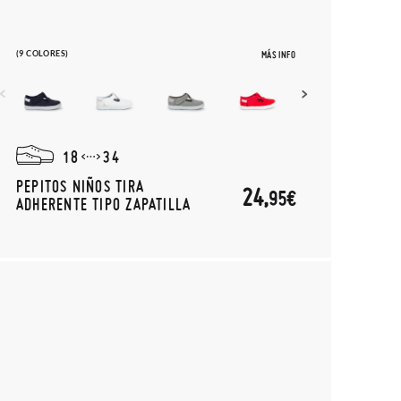
(9 COLORES)
MÁS INFO
18
34
PEPITOS NIÑOS TIRA
24,
95€
ADHERENTE TIPO ZAPATILLA