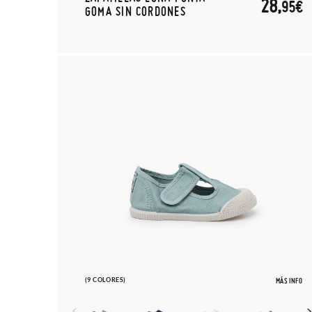
28,
95€
GOMA SIN CORDONES
(9 COLORES)
MÁS INFO