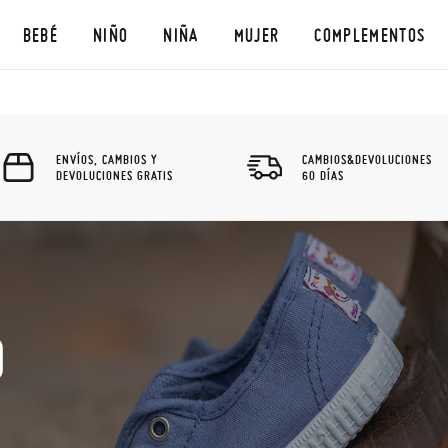
BEBÉ
NIÑO
NIÑA
MUJER
COMPLEMENTOS
ENVÍOS, CAMBIOS Y
CAMBIOS&DEVOLUCIONES
DEVOLUCIONES GRATIS
60 DÍAS
O