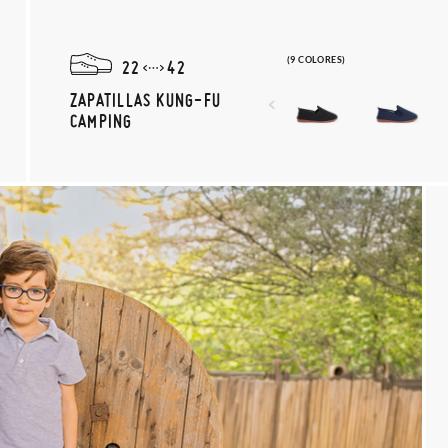
(9 COLORES)
22
42
ZAPATILLAS KUNG-FU
CAMPING