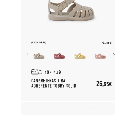
(9 COLORES)
MÁS INFO
19
29
CANGREJERAS TIRA
26,
95€
ADHERENTE TOBBY SOLID