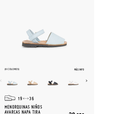
(8 COLORES)
MÁS INFO
19
36
MENORQUINAS NIÑOS
AVARCAS NAPA TIRA