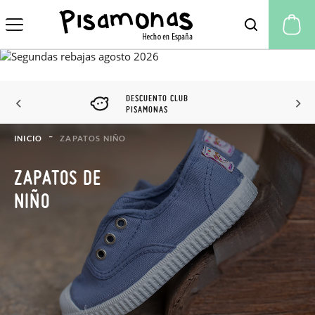
Mi
DESCUENTO CLUB
PISAMONAS
INICIO
ZAPATOS NIÑO
ZAPATOS DE
NIÑO