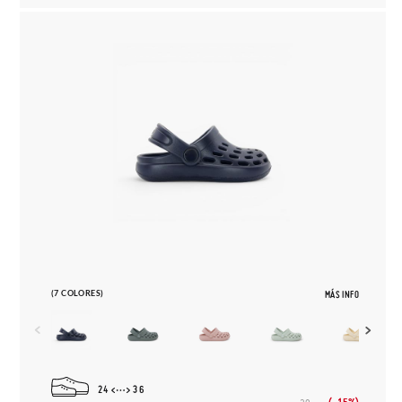
(7 COLORES)
MÁS INFO
24
36