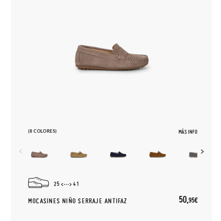
(8 COLORES)
MÁS INFO
25
41
50,
95€
MOCASINES NIÑO SERRAJE ANTIFAZ