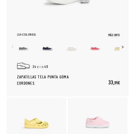
(10 COLORES)
MÁS INFO
24
40
ZAPATILLAS TELA PUNTA GOMA
33,
95€
CORDONES