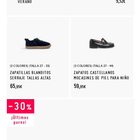
5,
52€
VERANO
(2 COLORES) (TALLA 27 - 33)
(3 COLORES) (TALLA 27 - 44)
ZAPATILLAS BLANDITOS
ZAPATOS CASTELLANOS
SERRAJE TALLAS ALTAS
MOCASINES DE PIEL PARA NIÑO
65,
59,
95€
95€