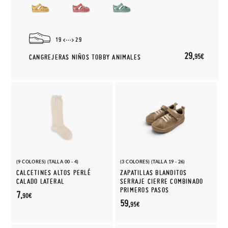
19
29
29,
95€
CANGREJERAS NIÑOS TOBBY ANIMALES
(9 COLORES) (TALLA 00 - 4)
(3 COLORES) (TALLA 19 - 26)
CALCETINES ALTOS PERLÉ
ZAPATILLAS BLANDITOS
CALADO LATERAL
SERRAJE CIERRE COMBINADO
PRIMEROS PASOS
7,
90€
59,
95€