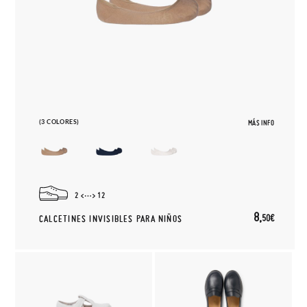
(3 COLORES)
MÁS INFO
2
12
8,
50€
CALCETINES INVISIBLES PARA NIÑOS