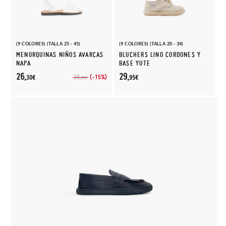
(9 COLORES) (TALLA 25 - 45)
(9 COLORES) (TALLA 20 - 34)
MENORQUINAS NIÑOS AVARCAS
BLUCHERS LINO CORDONES Y
NAPA
BASE YUTE
26,
29,
(-15%)
30,
30€
95€
95€