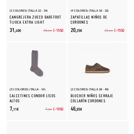
(5 COLORES) (TALLA 22 - 34)
(9 COLORES) (TALLA 18 - 32)
CANGREJERA ZUECO BAREFOOT
ZAPATILLAS NIÑOS DE
TIJUCA EXTRA LIGHT
CORDONES
31,
20,
(-15%)
(-15%)
36,
23,
40€
35€
95€
95€
(21 COLORES) (TALLA - 14)
(2 COLORES) (TALLA 28 - 40)
CALCETINES CONDOR LISOS
BLUCHER NIÑOS SERRAJE
ALTOS
COLLARÍN CORDONES
7,
46,
(-10%)
7,
11€
95€
90€