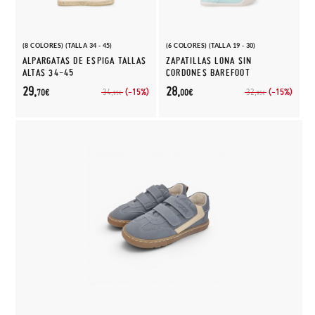
(8 COLORES) (TALLA 34 - 45)
(6 COLORES) (TALLA 19 - 30)
ALPARGATAS DE ESPIGA TALLAS
ZAPATILLAS LONA SIN
ALTAS 34-45
CORDONES BAREFOOT
29,
28,
(-15%)
(-15%)
34,
32,
70€
00€
95€
95€