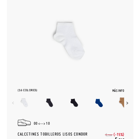
(16 COLORES)
MÁS INFO
00
10
CALCETINES TOBILLEROS LISOS CONDOR
(-15%)
6,
50€