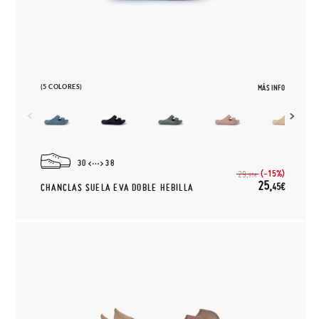
(5 COLORES)
MÁS INFO
30
38
(-15%)
29,
95€
25,
45€
CHANCLAS SUELA EVA DOBLE HEBILLA