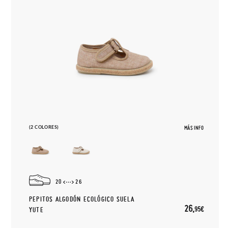
(2 COLORES)
MÁS INFO
20
26
PEPITOS ALGODÓN ECOLÓGICO SUELA
26,
95€
YUTE