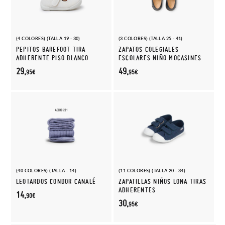
(4 COLORES) (TALLA 19 - 30)
(3 COLORES) (TALLA 25 - 41)
PEPITOS BAREFOOT TIRA
ZAPATOS COLEGIALES
ADHERENTE PISO BLANCO
ESCOLARES NIÑO MOCASINES
29,
49,
95€
95€
(40 COLORES) (TALLA - 14)
(11 COLORES) (TALLA 20 - 34)
LEOTARDOS CONDOR CANALÉ
ZAPATILLAS NIÑOS LONA TIRAS
ADHERENTES
14,
90€
30,
95€