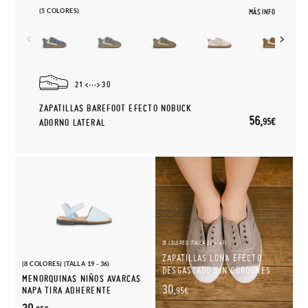
(5 COLORES)
MÁS INFO
21
30
ZAPATILLAS BAREFOOT EFECTO NOBUCK
56,
95€
ADORNO LATERAL
(8 COLORES) (TALLA 24 - 43)
ZAPATILLAS LONA EFECTO
(8 COLORES) (TALLA 19 - 36)
DESGASTADO SIN CORDONES
MENORQUINAS NIÑOS AVARCAS
30,
NAPA TIRA ADHERENTE
95€