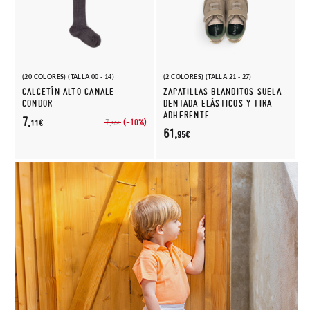
(20 COLORES) (TALLA 00 - 14)
(2 COLORES) (TALLA 21 - 27)
CALCETÍN ALTO CANALE
ZAPATILLAS BLANDITOS SUELA
CONDOR
DENTADA ELÁSTICOS Y TIRA
ADHERENTE
7,
(-10%)
7,
11€
90€
61,
95€