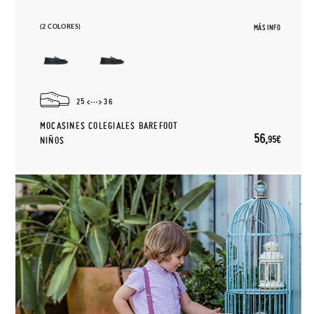
(2 COLORES)
MÁS INFO
25
36
MOCASINES COLEGIALES BAREFOOT
56,
95€
NIÑOS