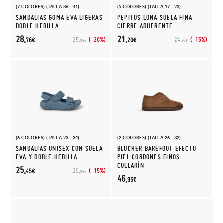
(7 COLORES) (TALLA 36 - 41)
(5 COLORES) (TALLA 17 - 23)
SANDALIAS GOMA EVA LIGERAS
PEPITOS LONA SUELA FINA
DOBLE HEBILLA
CIERRE ADHERENTE
28,
21,
(-20%)
(-15%)
35,
24,
76€
20€
95€
95€
(6 COLORES) (TALLA 23 - 34)
(2 COLORES) (TALLA 26 - 32)
SANDALIAS UNISEX CON SUELA
BLUCHER BAREFOOT EFECTO
EVA Y DOBLE HEBILLA
PIEL CORDONES FINOS
COLLARÍN
25,
(-15%)
29,
45€
95€
46,
95€