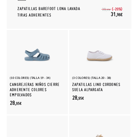
ZAPATILLAS BAREFOOT LONA LAVADA
(-20%)
39,
95€
31,
96€
TIRAS ADHERENTES
(10 COLORES) (TALLA 19 - 34)
(3 COLORES) (TALLA 20 - 38)
CANGREJERAS NIÑOS CIERRE
ZAPATILLAS LINO CORDONES
ADHERENTE COLORES
SUELA ALPARGATA
EMPOLVADOS
28,
95€
28,
95€