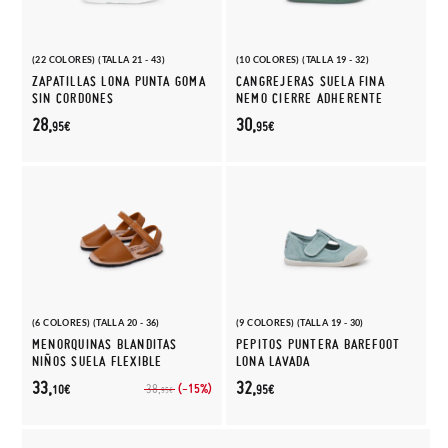
(22 COLORES) (TALLA 21 - 43)
(10 COLORES) (TALLA 19 - 32)
ZAPATILLAS LONA PUNTA GOMA
CANGREJERAS SUELA FINA
SIN CORDONES
NEMO CIERRE ADHERENTE
28,
30,
95€
95€
(6 COLORES) (TALLA 20 - 36)
(9 COLORES) (TALLA 19 - 30)
MENORQUINAS BLANDITAS
PEPITOS PUNTERA BAREFOOT
NIÑOS SUELA FLEXIBLE
LONA LAVADA
33,
32,
(-15%)
38,
10€
95€
95€