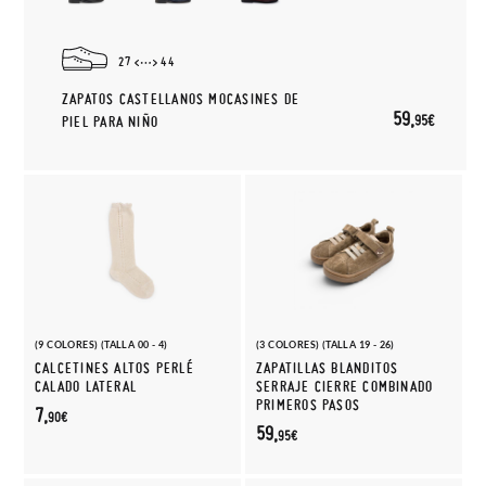
27
44
ZAPATOS CASTELLANOS MOCASINES DE
59,
95€
PIEL PARA NIÑO
(9 COLORES) (TALLA 00 - 4)
(3 COLORES) (TALLA 19 - 26)
CALCETINES ALTOS PERLÉ
ZAPATILLAS BLANDITOS
CALADO LATERAL
SERRAJE CIERRE COMBINADO
PRIMEROS PASOS
7,
90€
59,
95€