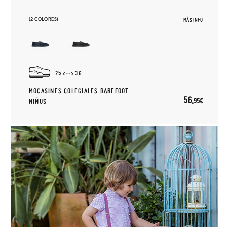
(2 COLORES)
MÁS INFO
25
36
MOCASINES COLEGIALES BAREFOOT
56,
95€
NIÑOS