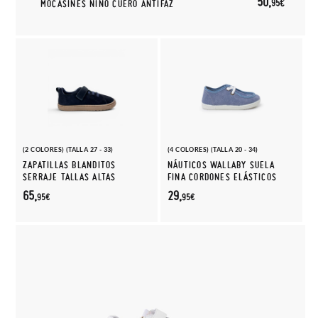
50,
95€
MOCASINES NIÑO CUERO ANTIFAZ
(2 COLORES) (TALLA 27 - 33)
(4 COLORES) (TALLA 20 - 34)
ZAPATILLAS BLANDITOS
NÁUTICOS WALLABY SUELA
SERRAJE TALLAS ALTAS
FINA CORDONES ELÁSTICOS
65,
29,
95€
95€