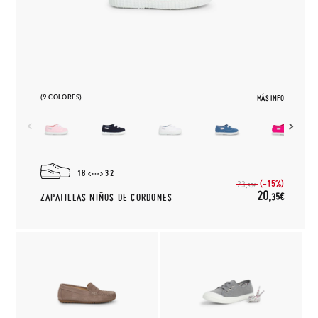
(9 COLORES)
MÁS INFO
18
32
(-15%)
23,
95€
20,
35€
ZAPATILLAS NIÑOS DE CORDONES