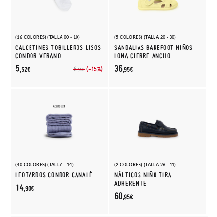
(16 COLORES) (TALLA 00 - 10)
(5 COLORES) (TALLA 20 - 30)
CALCETINES TOBILLEROS LISOS
SANDALIAS BAREFOOT NIÑOS
CONDOR VERANO
LONA CIERRE ANCHO
5,
36,
(-15%)
6,
52€
95€
50€
(40 COLORES) (TALLA - 14)
(2 COLORES) (TALLA 26 - 41)
LEOTARDOS CONDOR CANALÉ
NÁUTICOS NIÑO TIRA
ADHERENTE
14,
90€
60,
95€