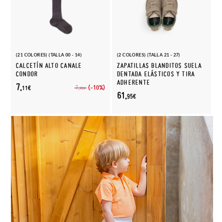
(21 COLORES) (TALLA 00 - 14)
(2 COLORES) (TALLA 21 - 27)
CALCETÍN ALTO CANALE
ZAPATILLAS BLANDITOS SUELA
CONDOR
DENTADA ELÁSTICOS Y TIRA
ADHERENTE
7,
(-10%)
7,
11€
90€
61,
95€