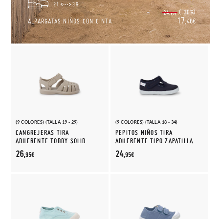
21
39
(-30%)
24,
95€
17,
ALPARGATAS NIÑOS CON CINTA
46€
(9 COLORES) (TALLA 19 - 29)
(9 COLORES) (TALLA 18 - 34)
CANGREJERAS TIRA
PEPITOS NIÑOS TIRA
ADHERENTE TOBBY SOLID
ADHERENTE TIPO ZAPATILLA
26,
24,
95€
95€