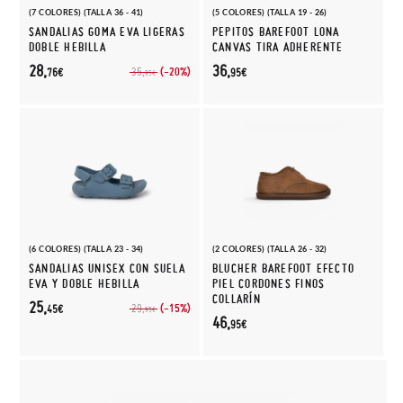
(7 COLORES) (TALLA 36 - 41)
(5 COLORES) (TALLA 19 - 26)
SANDALIAS GOMA EVA LIGERAS
PEPITOS BAREFOOT LONA
DOBLE HEBILLA
CANVAS TIRA ADHERENTE
28,
36,
(-20%)
35,
76€
95€
95€
(6 COLORES) (TALLA 23 - 34)
(2 COLORES) (TALLA 26 - 32)
SANDALIAS UNISEX CON SUELA
BLUCHER BAREFOOT EFECTO
EVA Y DOBLE HEBILLA
PIEL CORDONES FINOS
COLLARÍN
25,
(-15%)
29,
45€
95€
46,
95€