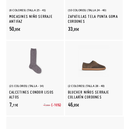
(8 COLORES) (TALLA 25 - 41)
(10 COLORES) (TALLA 24 - 40)
MOCASINES NIÑO SERRAJE
ZAPATILLAS TELA PUNTA GOMA
ANTIFAZ
CORDONES
50,
33,
95€
95€
(21 COLORES) (TALLA - 14)
(2 COLORES) (TALLA 28 - 40)
CALCETINES CONDOR LISOS
BLUCHER NIÑOS SERRAJE
ALTOS
COLLARÍN CORDONES
7,
46,
(-10%)
7,
11€
95€
90€