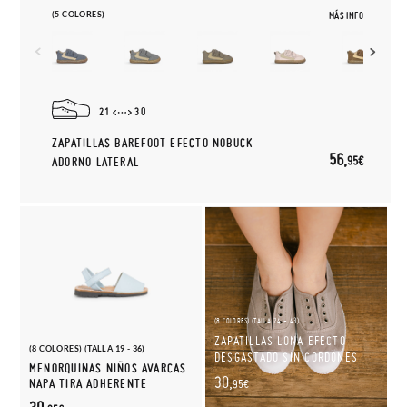
(5 COLORES)
MÁS INFO
21
30
ZAPATILLAS BAREFOOT EFECTO NOBUCK
56,
95€
ADORNO LATERAL
(8 COLORES) (TALLA 24 - 43)
ZAPATILLAS LONA EFECTO
(8 COLORES) (TALLA 19 - 36)
DESGASTADO SIN CORDONES
MENORQUINAS NIÑOS AVARCAS
30,
NAPA TIRA ADHERENTE
95€