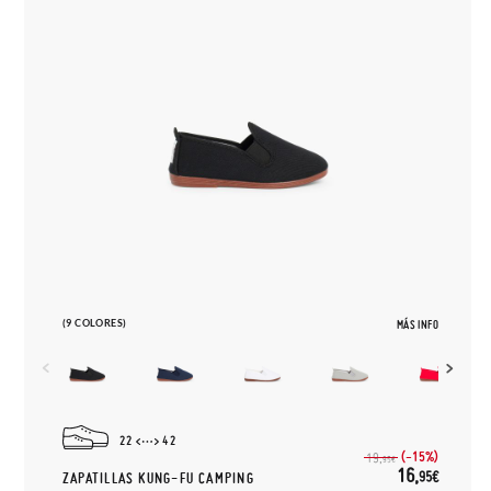
(9 COLORES)
MÁS INFO
22
42
(-15%)
19,
95€
16,
95€
ZAPATILLAS KUNG-FU CAMPING