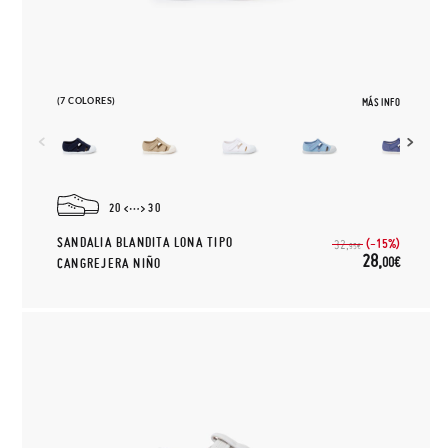
(7 COLORES)
MÁS INFO
20
30
SANDALIA BLANDITA LONA TIPO
(-15%)
32,
95€
28,
00€
CANGREJERA NIÑO