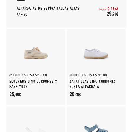
ALPARGATAS DE ESPIGA TALLAS ALTAS
(-15%)
34,
95€
29,
70€
34-45
(9 COLORES) (TALLA 20 - 34)
(3 COLORES) (TALLA 20 - 38)
BLUCHERS LINO CORDONES Y
ZAPATILLAS LINO CORDONES
BASE YUTE
SUELA ALPARGATA
29,
28,
95€
95€