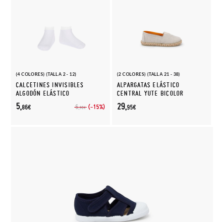
(4 COLORES) (TALLA 2 - 12)
(2 COLORES) (TALLA 21 - 38)
CALCETINES INVISIBLES
ALPARGATAS ELÁSTICO
ALGODÓN ELÁSTICO
CENTRAL YUTE BICOLOR
5,
29,
(-15%)
6,
86€
95€
90€