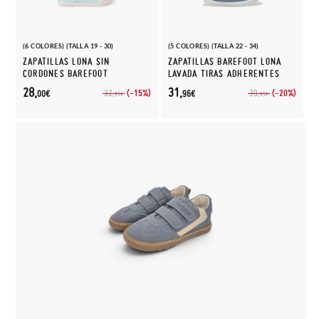
(6 COLORES) (TALLA 19 - 30)
(5 COLORES) (TALLA 22 - 34)
ZAPATILLAS LONA SIN
ZAPATILLAS BAREFOOT LONA
CORDONES BAREFOOT
LAVADA TIRAS ADHERENTES
28,
31,
(-15%)
(-20%)
32,
39,
00€
96€
95€
95€