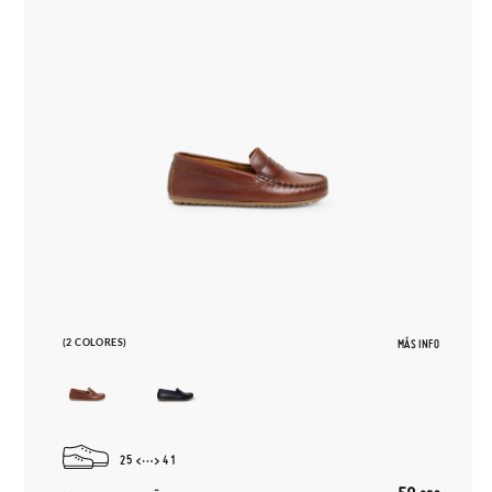
(2 COLORES)
MÁS INFO
25
41