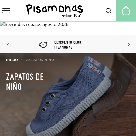
Mi
DESCUENTO CLUB
PISAMONAS
INICIO
ZAPATOS NIÑO
ZAPATOS DE
NIÑO