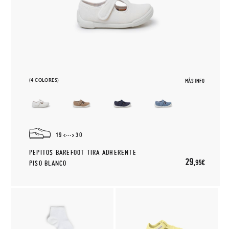
(4 COLORES)
MÁS INFO
19
30
PEPITOS BAREFOOT TIRA ADHERENTE
29,
95€
PISO BLANCO