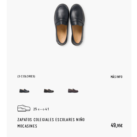
(3 COLORES)
MÁS INFO
25
41
ZAPATOS COLEGIALES ESCOLARES NIÑO
49,
95€
MOCASINES