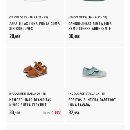
(22 COLORES) (TALLA 21 - 43)
(10 COLORES) (TALLA 19 - 32)
ZAPATILLAS LONA PUNTA GOMA
CANGREJERAS SUELA FINA
SIN CORDONES
NEMO CIERRE ADHERENTE
28,
30,
95€
95€
(6 COLORES) (TALLA 20 - 36)
(9 COLORES) (TALLA 19 - 30)
MENORQUINAS BLANDITAS
PEPITOS PUNTERA BAREFOOT
NIÑOS SUELA FLEXIBLE
LONA LAVADA
33,
32,
(-15%)
38,
10€
95€
95€