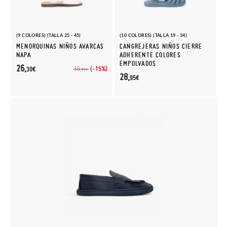
(9 COLORES) (TALLA 25 - 45)
(10 COLORES) (TALLA 19 - 34)
MENORQUINAS NIÑOS AVARCAS
CANGREJERAS NIÑOS CIERRE
NAPA
ADHERENTE COLORES
EMPOLVADOS
26,
(-15%)
30,
30€
95€
28,
95€