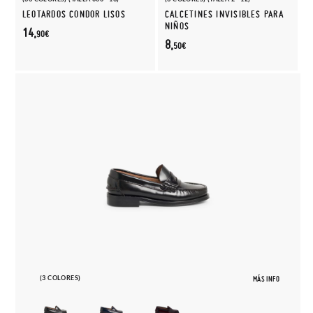
LEOTARDOS CONDOR LISOS
CALCETINES INVISIBLES PARA
NIÑOS
14,
90€
8,
50€
(3 COLORES)
MÁS INFO