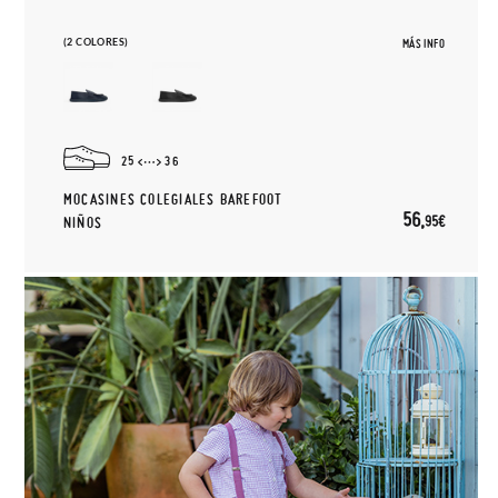
(2 COLORES)
MÁS INFO
25
36
MOCASINES COLEGIALES BAREFOOT
56,
95€
NIÑOS