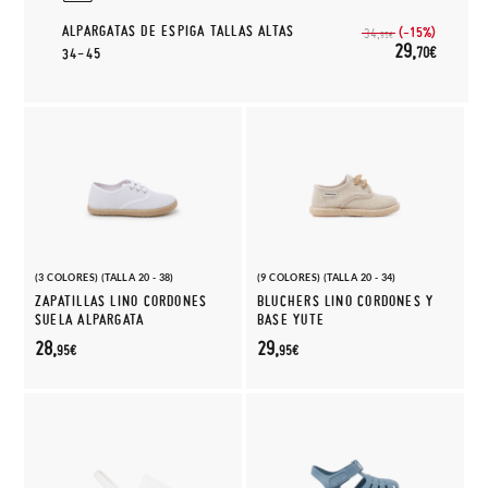
ALPARGATAS DE ESPIGA TALLAS ALTAS
(-15%)
34,
95€
29,
70€
34-45
(3 COLORES) (TALLA 20 - 38)
(9 COLORES) (TALLA 20 - 34)
ZAPATILLAS LINO CORDONES
BLUCHERS LINO CORDONES Y
SUELA ALPARGATA
BASE YUTE
28,
29,
95€
95€