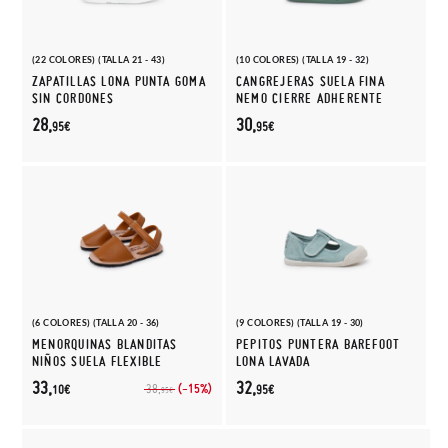
(22 COLORES) (TALLA 21 - 43)
(10 COLORES) (TALLA 19 - 32)
ZAPATILLAS LONA PUNTA GOMA
CANGREJERAS SUELA FINA
SIN CORDONES
NEMO CIERRE ADHERENTE
28,
30,
95€
95€
(6 COLORES) (TALLA 20 - 36)
(9 COLORES) (TALLA 19 - 30)
MENORQUINAS BLANDITAS
PEPITOS PUNTERA BAREFOOT
NIÑOS SUELA FLEXIBLE
LONA LAVADA
33,
32,
(-15%)
38,
10€
95€
95€