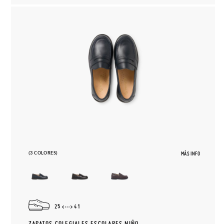
(3 COLORES)
MÁS INFO
25
41
ZAPATOS COLEGIALES ESCOLARES NIÑO