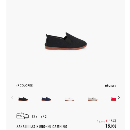
(9 COLORES)
MÁS INFO
22
42
(-15%)
19,
95€
16,
95€
ZAPATILLAS KUNG-FU CAMPING