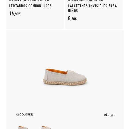
LEOTARDOS CONDOR LISOS
CALCETINES INVISIBLES PARA
NIÑOS
14,
90€
8,
50€
(2 COLORES)
MÁS INFO