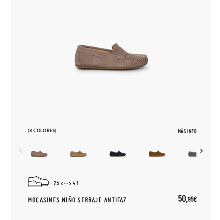
(8 COLORES)
MÁS INFO
25
41
50,
95€
MOCASINES NIÑO SERRAJE ANTIFAZ