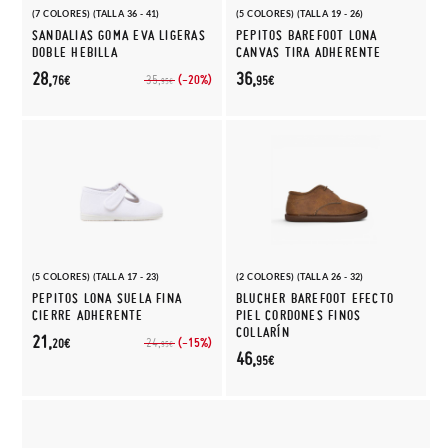
(7 COLORES) (TALLA 36 - 41)
(5 COLORES) (TALLA 19 - 26)
SANDALIAS GOMA EVA LIGERAS
PEPITOS BAREFOOT LONA
DOBLE HEBILLA
CANVAS TIRA ADHERENTE
28,
36,
(-20%)
35,
76€
95€
95€
(5 COLORES) (TALLA 17 - 23)
(2 COLORES) (TALLA 26 - 32)
PEPITOS LONA SUELA FINA
BLUCHER BAREFOOT EFECTO
CIERRE ADHERENTE
PIEL CORDONES FINOS
COLLARÍN
21,
(-15%)
24,
20€
95€
46,
95€