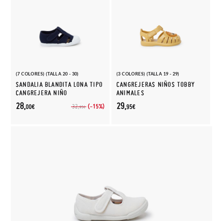
(7 COLORES) (TALLA 20 - 30)
(3 COLORES) (TALLA 19 - 29)
SANDALIA BLANDITA LONA TIPO
CANGREJERAS NIÑOS TOBBY
CANGREJERA NIÑO
ANIMALES
28,
29,
(-15%)
32,
00€
95€
95€