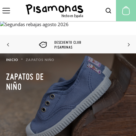
Mi
DESCUENTO CLUB
PISAMONAS
INICIO
ZAPATOS NIÑO
ZAPATOS DE
NIÑO