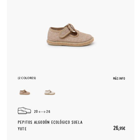
(2 COLORES)
MÁS INFO
20
26
PEPITOS ALGODÓN ECOLÓGICO SUELA
26,
95€
YUTE