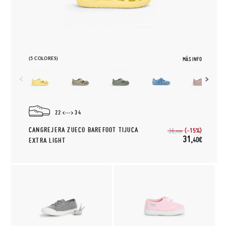
(5 COLORES)
MÁS INFO
22
34
CANGREJERA ZUECO BAREFOOT TIJUCA
(-15%)
36,
95€
31,
40€
EXTRA LIGHT