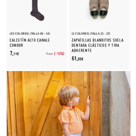
(20 COLORES) (TALLA 00 - 14)
(2 COLORES) (TALLA 21 - 27)
CALCETÍN ALTO CANALE
ZAPATILLAS BLANDITOS SUELA
CONDOR
DENTADA ELÁSTICOS Y TIRA
ADHERENTE
7,
(-10%)
7,
11€
90€
61,
95€