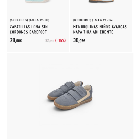
(6 COLORES) (TALLA 19 - 30)
(8 COLORES) (TALLA 19 - 36)
ZAPATILLAS LONA SIN
MENORQUINAS NIÑOS AVARCAS
CORDONES BAREFOOT
NAPA TIRA ADHERENTE
28,
30,
(-15%)
32,
00€
95€
95€