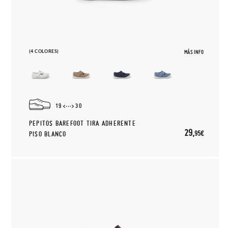
(4 COLORES)
MÁS INFO
19
30
PEPITOS BAREFOOT TIRA ADHERENTE
29,
95€
PISO BLANCO