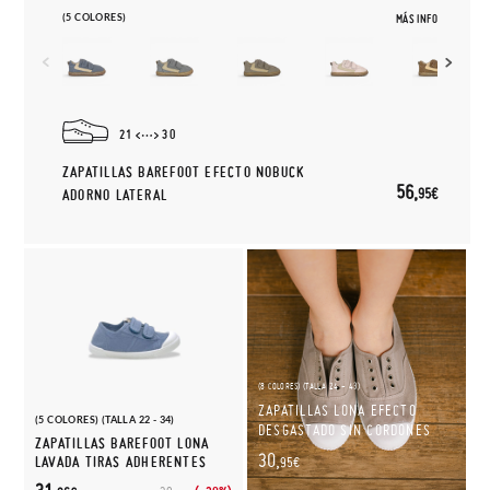
(5 COLORES)
MÁS INFO
21
30
ZAPATILLAS BAREFOOT EFECTO NOBUCK
56,
95€
ADORNO LATERAL
(8 COLORES) (TALLA 24 - 43)
ZAPATILLAS LONA EFECTO
(5 COLORES) (TALLA 22 - 34)
DESGASTADO SIN CORDONES
ZAPATILLAS BAREFOOT LONA
30,
LAVADA TIRAS ADHERENTES
95€