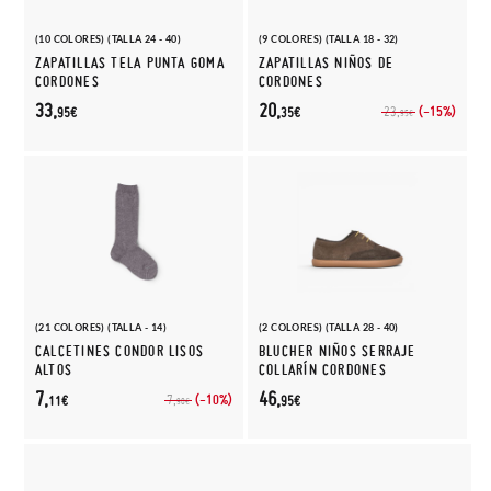
(10 COLORES) (TALLA 24 - 40)
(9 COLORES) (TALLA 18 - 32)
ZAPATILLAS TELA PUNTA GOMA
ZAPATILLAS NIÑOS DE
CORDONES
CORDONES
33,
20,
(-15%)
23,
95€
35€
95€
(21 COLORES) (TALLA - 14)
(2 COLORES) (TALLA 28 - 40)
CALCETINES CONDOR LISOS
BLUCHER NIÑOS SERRAJE
ALTOS
COLLARÍN CORDONES
7,
46,
(-10%)
7,
11€
95€
90€