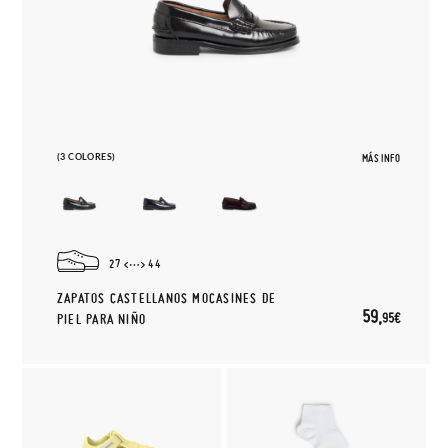
(3 COLORES)
MÁS INFO
27
44
ZAPATOS CASTELLANOS MOCASINES DE
59,
95€
PIEL PARA NIÑO