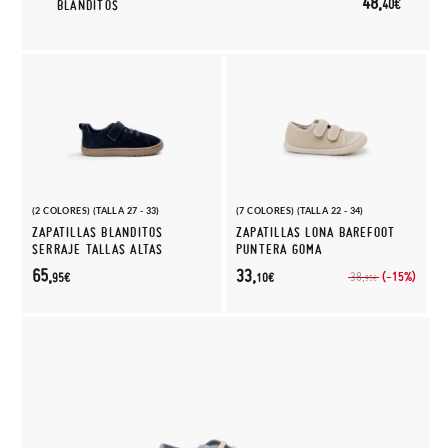
48,
40€
BLANDITOS
(2 COLORES) (TALLA 27 - 33)
(7 COLORES) (TALLA 22 - 34)
ZAPATILLAS BLANDITOS
ZAPATILLAS LONA BAREFOOT
SERRAJE TALLAS ALTAS
PUNTERA GOMA
65,
33,
(-15%)
38,
95€
10€
95€