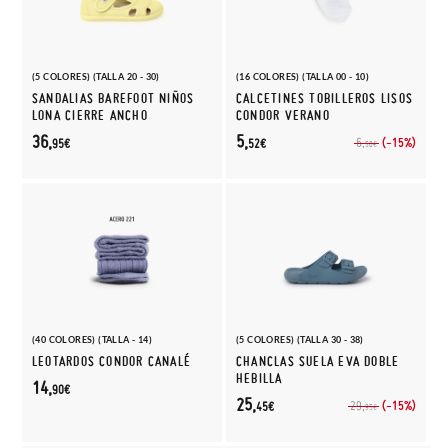
(5 COLORES) (TALLA 20 - 30)
(16 COLORES) (TALLA 00 - 10)
SANDALIAS BAREFOOT NIÑOS
CALCETINES TOBILLEROS LISOS
LONA CIERRE ANCHO
CONDOR VERANO
36,
5,
(-15%)
6,
95€
52€
50€
(40 COLORES) (TALLA - 14)
(5 COLORES) (TALLA 30 - 38)
LEOTARDOS CONDOR CANALÉ
CHANCLAS SUELA EVA DOBLE
HEBILLA
14,
90€
25,
(-15%)
29,
45€
95€