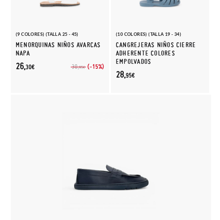
(9 COLORES) (TALLA 25 - 45)
(10 COLORES) (TALLA 19 - 34)
MENORQUINAS NIÑOS AVARCAS
CANGREJERAS NIÑOS CIERRE
NAPA
ADHERENTE COLORES
EMPOLVADOS
26,
(-15%)
30,
30€
95€
28,
95€