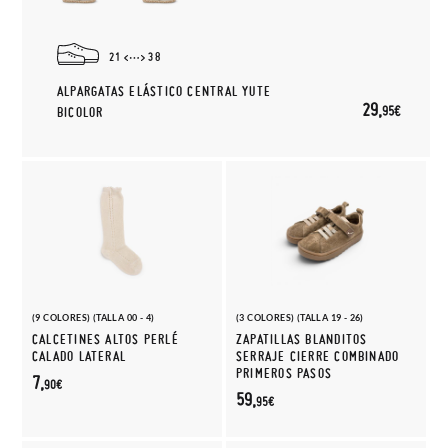
21
38
ALPARGATAS ELÁSTICO CENTRAL YUTE
29,
95€
BICOLOR
(9 COLORES) (TALLA 00 - 4)
(3 COLORES) (TALLA 19 - 26)
CALCETINES ALTOS PERLÉ
ZAPATILLAS BLANDITOS
CALADO LATERAL
SERRAJE CIERRE COMBINADO
PRIMEROS PASOS
7,
90€
59,
95€