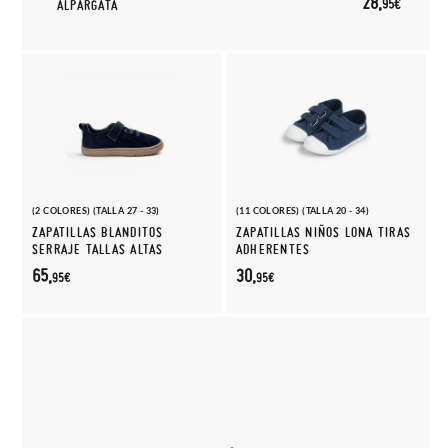
28,
95€
ALPARGATA
(2 COLORES) (TALLA 27 - 33)
(11 COLORES) (TALLA 20 - 34)
ZAPATILLAS BLANDITOS
ZAPATILLAS NIÑOS LONA TIRAS
SERRAJE TALLAS ALTAS
ADHERENTES
65,
30,
95€
95€