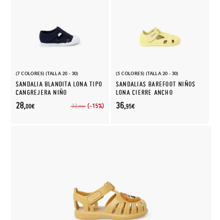
(7 COLORES) (TALLA 20 - 30)
(5 COLORES) (TALLA 20 - 30)
SANDALIA BLANDITA LONA TIPO
SANDALIAS BAREFOOT NIÑOS
CANGREJERA NIÑO
LONA CIERRE ANCHO
28,
36,
(-15%)
32,
00€
95€
95€