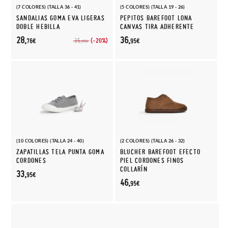
(7 COLORES) (TALLA 36 - 41)
(5 COLORES) (TALLA 19 - 26)
SANDALIAS GOMA EVA LIGERAS
PEPITOS BAREFOOT LONA
DOBLE HEBILLA
CANVAS TIRA ADHERENTE
28,
36,
(-20%)
35,
76€
95€
95€
(10 COLORES) (TALLA 24 - 40)
(2 COLORES) (TALLA 26 - 32)
ZAPATILLAS TELA PUNTA GOMA
BLUCHER BAREFOOT EFECTO
CORDONES
PIEL CORDONES FINOS
COLLARÍN
33,
95€
46,
95€