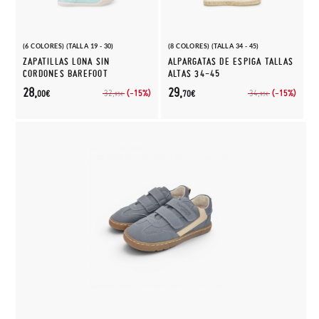
(6 COLORES) (TALLA 19 - 30)
(8 COLORES) (TALLA 34 - 45)
ZAPATILLAS LONA SIN
ALPARGATAS DE ESPIGA TALLAS
CORDONES BAREFOOT
ALTAS 34-45
28,
29,
(-15%)
(-15%)
32,
34,
00€
70€
95€
95€