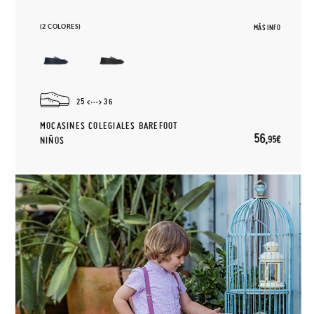
(2 COLORES)
MÁS INFO
25
36
MOCASINES COLEGIALES BAREFOOT
56,
95€
NIÑOS