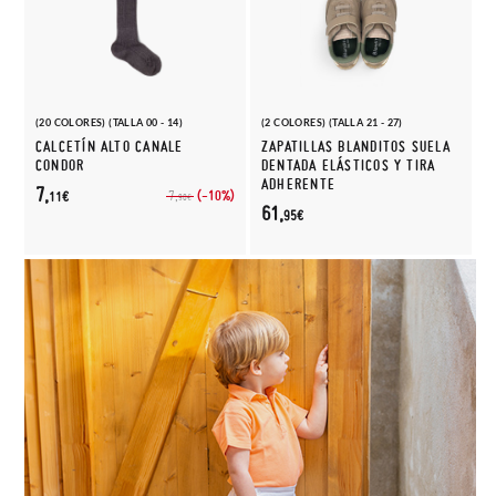
(20 COLORES) (TALLA 00 - 14)
(2 COLORES) (TALLA 21 - 27)
CALCETÍN ALTO CANALE
ZAPATILLAS BLANDITOS SUELA
CONDOR
DENTADA ELÁSTICOS Y TIRA
ADHERENTE
7,
(-10%)
7,
11€
90€
61,
95€