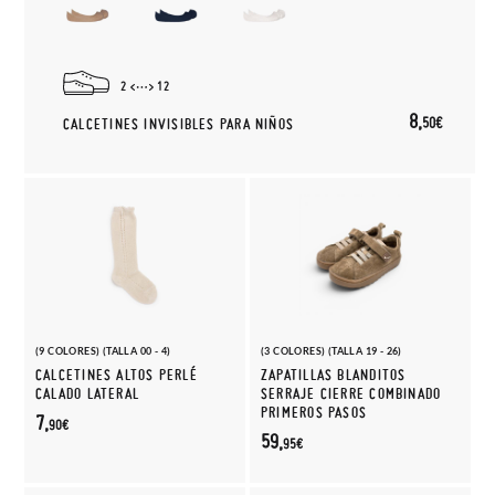
2
12
8,
50€
CALCETINES INVISIBLES PARA NIÑOS
(9 COLORES) (TALLA 00 - 4)
(3 COLORES) (TALLA 19 - 26)
CALCETINES ALTOS PERLÉ
ZAPATILLAS BLANDITOS
CALADO LATERAL
SERRAJE CIERRE COMBINADO
PRIMEROS PASOS
7,
90€
59,
95€