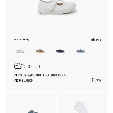
(4 COLORES)
MÁS INFO
19
30
PEPITOS BAREFOOT TIRA ADHERENTE
29,
95€
PISO BLANCO