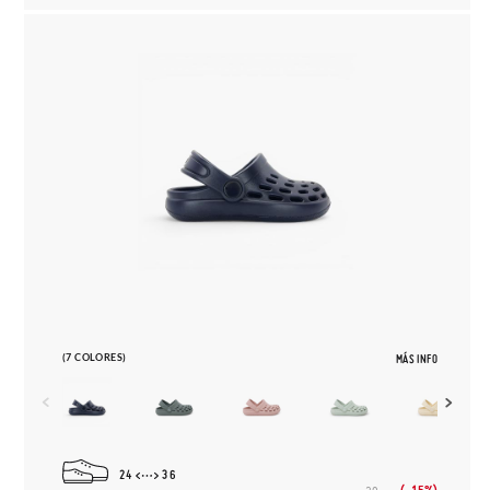
(7 COLORES)
MÁS INFO
24
36