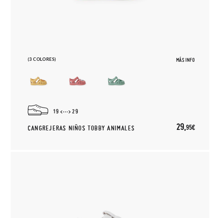
(3 COLORES)
MÁS INFO
19
29
29,
95€
CANGREJERAS NIÑOS TOBBY ANIMALES