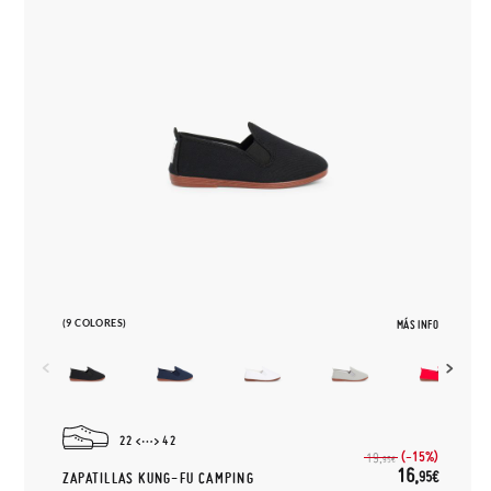
(9 COLORES)
MÁS INFO
22
42
(-15%)
19,
95€
16,
95€
ZAPATILLAS KUNG-FU CAMPING