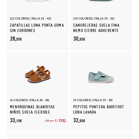
(22 COLORES) (TALLA 21 - 43)
(10 COLORES) (TALLA 19 - 32)
ZAPATILLAS LONA PUNTA GOMA
CANGREJERAS SUELA FINA
SIN CORDONES
NEMO CIERRE ADHERENTE
28,
30,
95€
95€
(6 COLORES) (TALLA 20 - 36)
(9 COLORES) (TALLA 19 - 30)
MENORQUINAS BLANDITAS
PEPITOS PUNTERA BAREFOOT
NIÑOS SUELA FLEXIBLE
LONA LAVADA
33,
32,
(-15%)
38,
10€
95€
95€