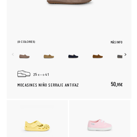
(8 COLORES)
MÁS INFO
25
41
50,
95€
MOCASINES NIÑO SERRAJE ANTIFAZ