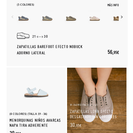
(5 COLORES)
MÁS INFO
21
30
ZAPATILLAS BAREFOOT EFECTO NOBUCK
56,
95€
ADORNO LATERAL
(8 COLORES) (TALLA 24 - 43)
ZAPATILLAS LONA EFECTO
(8 COLORES) (TALLA 19 - 36)
DESGASTADO SIN CORDONES
MENORQUINAS NIÑOS AVARCAS
30,
NAPA TIRA ADHERENTE
95€