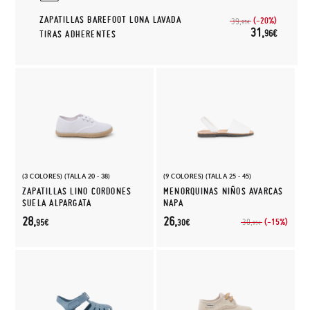
ZAPATILLAS BAREFOOT LONA LAVADA
(-20%)
39,
95€
31,
96€
TIRAS ADHERENTES
(3 COLORES) (TALLA 20 - 38)
(9 COLORES) (TALLA 25 - 45)
ZAPATILLAS LINO CORDONES
MENORQUINAS NIÑOS AVARCAS
SUELA ALPARGATA
NAPA
28,
26,
(-15%)
30,
95€
30€
95€