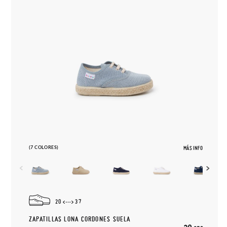
(7 COLORES)
MÁS INFO
20
37
ZAPATILLAS LONA CORDONES SUELA