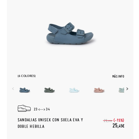
(6 COLORES)
MÁS INFO
23
34
SANDALIAS UNISEX CON SUELA EVA Y
(-15%)
29,
95€
25,
45€
DOBLE HEBILLA