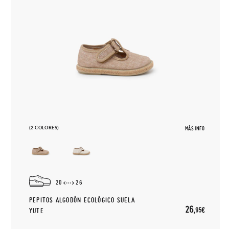
(2 COLORES)
MÁS INFO
20
26
PEPITOS ALGODÓN ECOLÓGICO SUELA
26,
95€
YUTE