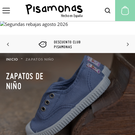
Mi
DESCUENTO CLUB
PISAMONAS
INICIO
ZAPATOS NIÑO
ZAPATOS DE
NIÑO