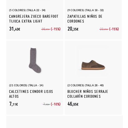
(5 COLORES) (TALLA 22 - 34)
(9 COLORES) (TALLA 18 - 32)
CANGREJERA ZUECO BAREFOOT
ZAPATILLAS NIÑOS DE
TIJUCA EXTRA LIGHT
CORDONES
31,
20,
(-15%)
(-15%)
36,
23,
40€
35€
95€
95€
(21 COLORES) (TALLA - 14)
(2 COLORES) (TALLA 28 - 40)
CALCETINES CONDOR LISOS
BLUCHER NIÑOS SERRAJE
ALTOS
COLLARÍN CORDONES
7,
46,
(-10%)
7,
11€
95€
90€