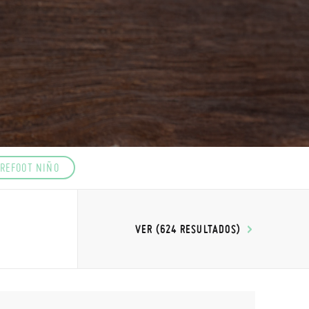
REFOOT NIÑO
VER (624 RESULTADOS)