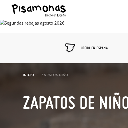
HECHO EN ESPAÑA
INICIO
ZAPATOS NIÑO
ZAPATOS DE NIÑ