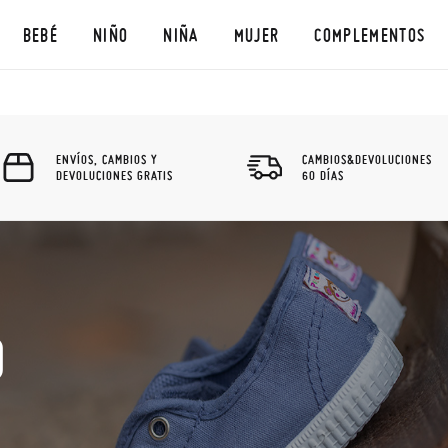
BEBÉ
NIÑO
NIÑA
MUJER
COMPLEMENTOS
ENVÍOS, CAMBIOS Y
CAMBIOS&DEVOLUCIONES
DEVOLUCIONES GRATIS
60 DÍAS
O