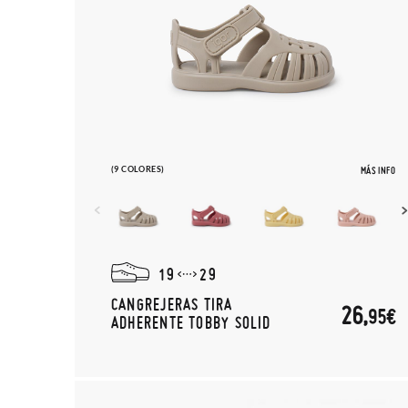
(9 COLORES)
MÁS INFO
19
29
CANGREJERAS TIRA
26,
95€
ADHERENTE TOBBY SOLID