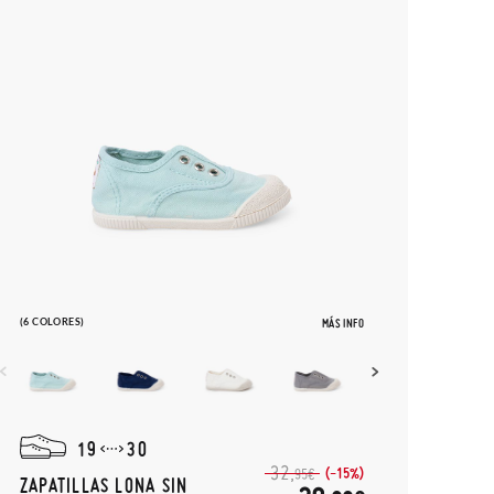
(6 COLORES)
MÁS INFO
19
30
32,
(-15%)
95€
ZAPATILLAS LONA SIN