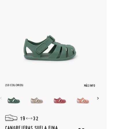
(10 COLORES)
MÁS INFO
19
32
CANGREJERAS SUELA FINA