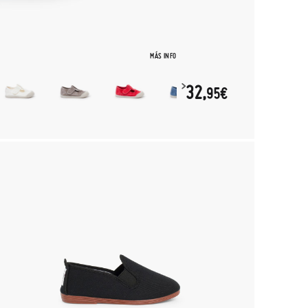
MÁS INFO
32,
95€