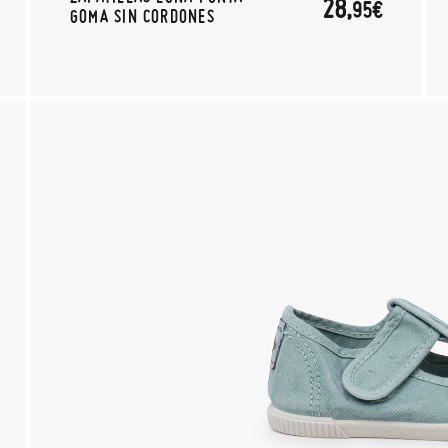
28,
95€
GOMA SIN CORDONES