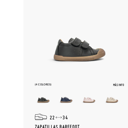
(4 COLORES)
MÁS INFO
22
34
ZAPATILLAS BAREFOOT