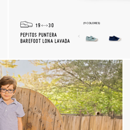
(9 COLORES)
19
30
PEPITOS PUNTERA
BAREFOOT LONA LAVADA