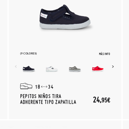
(9 COLORES)
MÁS INFO
18
34
PEPITOS NIÑOS TIRA
24,
95€
ADHERENTE TIPO ZAPATILLA