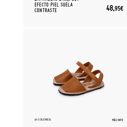
EFECTO PIEL SUELA
48,
95€
CONTRASTE
(6 COLORES)
MÁS INFO