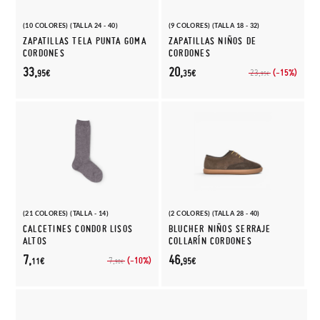
(10 COLORES) (TALLA 24 - 40)
(9 COLORES) (TALLA 18 - 32)
ZAPATILLAS TELA PUNTA GOMA
ZAPATILLAS NIÑOS DE
CORDONES
CORDONES
33,
20,
(-15%)
23,
95€
35€
95€
(21 COLORES) (TALLA - 14)
(2 COLORES) (TALLA 28 - 40)
CALCETINES CONDOR LISOS
BLUCHER NIÑOS SERRAJE
ALTOS
COLLARÍN CORDONES
7,
46,
(-10%)
7,
11€
95€
90€