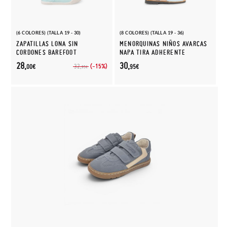
(6 COLORES) (TALLA 19 - 30)
(8 COLORES) (TALLA 19 - 36)
ZAPATILLAS LONA SIN
MENORQUINAS NIÑOS AVARCAS
CORDONES BAREFOOT
NAPA TIRA ADHERENTE
28,
30,
(-15%)
32,
00€
95€
95€