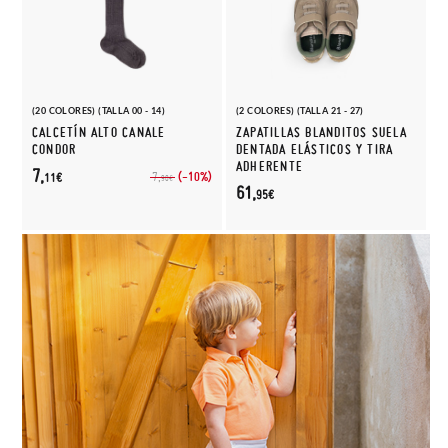
(20 COLORES) (TALLA 00 - 14)
(2 COLORES) (TALLA 21 - 27)
CALCETÍN ALTO CANALE
ZAPATILLAS BLANDITOS SUELA
CONDOR
DENTADA ELÁSTICOS Y TIRA
ADHERENTE
7,
(-10%)
7,
11€
90€
61,
95€