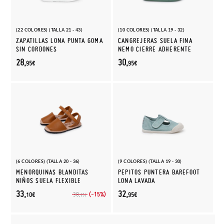
(22 COLORES) (TALLA 21 - 43)
(10 COLORES) (TALLA 19 - 32)
ZAPATILLAS LONA PUNTA GOMA
CANGREJERAS SUELA FINA
SIN CORDONES
NEMO CIERRE ADHERENTE
28,
30,
95€
95€
(6 COLORES) (TALLA 20 - 36)
(9 COLORES) (TALLA 19 - 30)
MENORQUINAS BLANDITAS
PEPITOS PUNTERA BAREFOOT
NIÑOS SUELA FLEXIBLE
LONA LAVADA
33,
32,
(-15%)
38,
10€
95€
95€