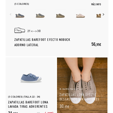
(5 COLORES)
MÁS INFO
21
30
ZAPATILLAS BAREFOOT EFECTO NOBUCK
56,
95€
ADORNO LATERAL
(8 COLORES) (TALLA 24 - 43)
ZAPATILLAS LONA EFECTO
(5 COLORES) (TALLA 22 - 34)
DESGASTADO SIN CORDONES
ZAPATILLAS BAREFOOT LONA
30,
LAVADA TIRAS ADHERENTES
95€