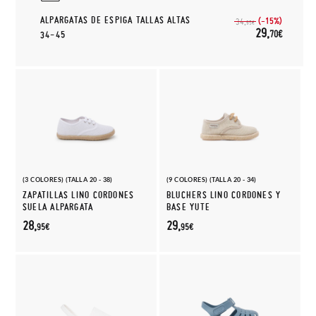
ALPARGATAS DE ESPIGA TALLAS ALTAS
(-15%)
34,
95€
29,
70€
34-45
(3 COLORES) (TALLA 20 - 38)
(9 COLORES) (TALLA 20 - 34)
ZAPATILLAS LINO CORDONES
BLUCHERS LINO CORDONES Y
SUELA ALPARGATA
BASE YUTE
28,
29,
95€
95€