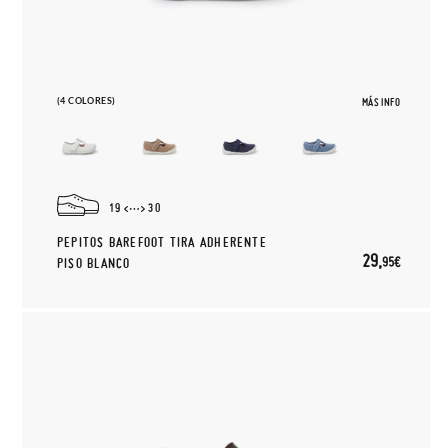
(4 COLORES)
MÁS INFO
19
30
PEPITOS BAREFOOT TIRA ADHERENTE
29,
95€
PISO BLANCO