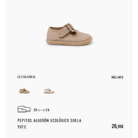
(2 COLORES)
MÁS INFO
20
26
PEPITOS ALGODÓN ECOLÓGICO SUELA
26,
95€
YUTE