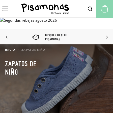
Mi
DESCUENTO CLUB
PISAMONAS
INICIO
ZAPATOS NIÑO
ZAPATOS DE
NIÑO