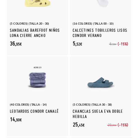
(5 COLORES) (TALLA 20 - 30)
(16 COLORES) (TALLA 00 - 10)
SANDALIAS BAREFOOT NIÑOS
CALCETINES TOBILLEROS LISOS
LONA CIERRE ANCHO
CONDOR VERANO
36,
5,
(-15%)
6,
95€
52€
50€
(40 COLORES) (TALLA - 14)
(5 COLORES) (TALLA 30 - 38)
LEOTARDOS CONDOR CANALÉ
CHANCLAS SUELA EVA DOBLE
HEBILLA
14,
90€
25,
(-15%)
29,
45€
95€