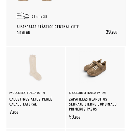
21
38
ALPARGATAS ELÁSTICO CENTRAL YUTE
29,
95€
BICOLOR
(9 COLORES) (TALLA 00 - 4)
(3 COLORES) (TALLA 19 - 26)
CALCETINES ALTOS PERLÉ
ZAPATILLAS BLANDITOS
CALADO LATERAL
SERRAJE CIERRE COMBINADO
PRIMEROS PASOS
7,
90€
59,
95€