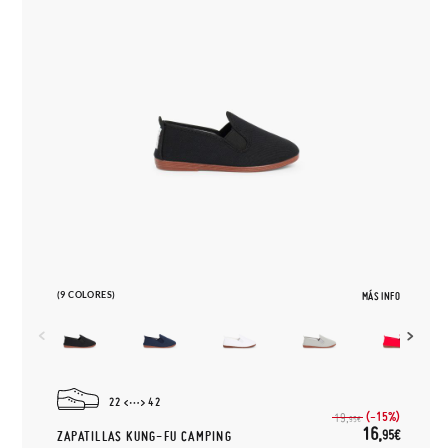
(9 COLORES)
MÁS INFO
22
42
(-15%)
19,
95€
16,
95€
ZAPATILLAS KUNG-FU CAMPING