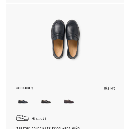
(3 COLORES)
MÁS INFO
25
41
ZAPATOS COLEGIALES ESCOLARES NIÑO