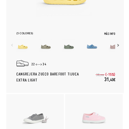
(5 COLORES)
MÁS INFO
22
34
CANGREJERA ZUECO BAREFOOT TIJUCA
(-15%)
36,
95€
31,
40€
EXTRA LIGHT