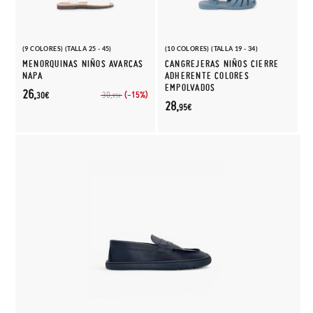
(9 COLORES) (TALLA 25 - 45)
(10 COLORES) (TALLA 19 - 34)
MENORQUINAS NIÑOS AVARCAS
CANGREJERAS NIÑOS CIERRE
NAPA
ADHERENTE COLORES
EMPOLVADOS
26,
(-15%)
30,
30€
95€
28,
95€