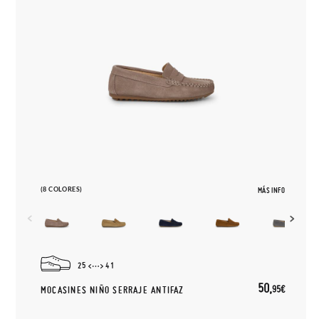
(8 COLORES)
MÁS INFO
25
41
50,
95€
MOCASINES NIÑO SERRAJE ANTIFAZ