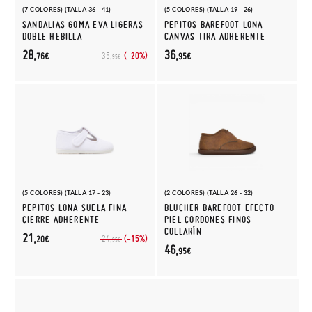
(7 COLORES) (TALLA 36 - 41)
(5 COLORES) (TALLA 19 - 26)
SANDALIAS GOMA EVA LIGERAS
PEPITOS BAREFOOT LONA
DOBLE HEBILLA
CANVAS TIRA ADHERENTE
28,
36,
(-20%)
35,
76€
95€
95€
(5 COLORES) (TALLA 17 - 23)
(2 COLORES) (TALLA 26 - 32)
PEPITOS LONA SUELA FINA
BLUCHER BAREFOOT EFECTO
CIERRE ADHERENTE
PIEL CORDONES FINOS
COLLARÍN
21,
(-15%)
24,
20€
95€
46,
95€