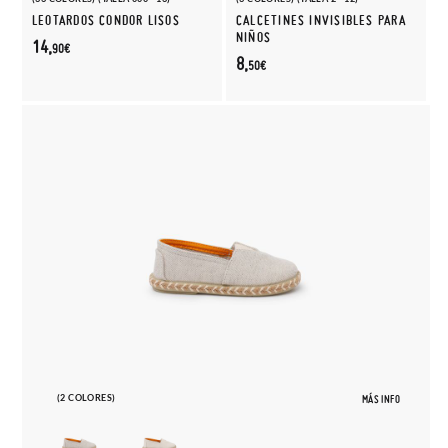
LEOTARDOS CONDOR LISOS
CALCETINES INVISIBLES PARA
NIÑOS
14,
90€
8,
50€
(2 COLORES)
MÁS INFO