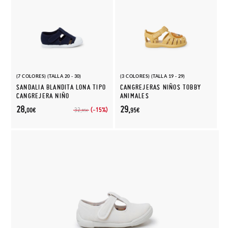
(7 COLORES) (TALLA 20 - 30)
(3 COLORES) (TALLA 19 - 29)
SANDALIA BLANDITA LONA TIPO
CANGREJERAS NIÑOS TOBBY
CANGREJERA NIÑO
ANIMALES
28,
29,
(-15%)
32,
00€
95€
95€