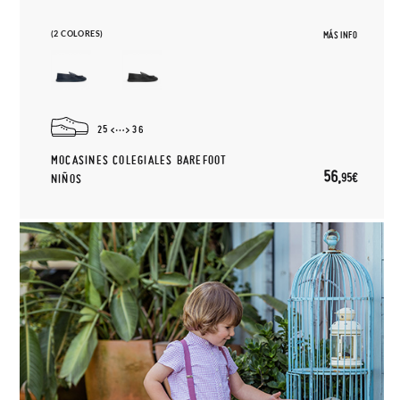
(2 COLORES)
MÁS INFO
25
36
MOCASINES COLEGIALES BAREFOOT
56,
95€
NIÑOS