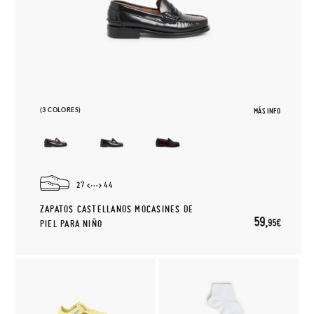
(3 COLORES)
MÁS INFO
27
44
ZAPATOS CASTELLANOS MOCASINES DE
59,
95€
PIEL PARA NIÑO