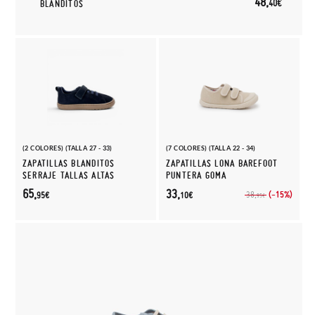
48,
40€
BLANDITOS
(2 COLORES) (TALLA 27 - 33)
(7 COLORES) (TALLA 22 - 34)
ZAPATILLAS BLANDITOS
ZAPATILLAS LONA BAREFOOT
SERRAJE TALLAS ALTAS
PUNTERA GOMA
65,
33,
(-15%)
38,
95€
10€
95€