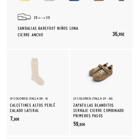
20
30
SANDALIAS BAREFOOT NIÑOS LONA
36,
95€
CIERRE ANCHO
(9 COLORES) (TALLA 00 - 4)
(3 COLORES) (TALLA 19 - 26)
CALCETINES ALTOS PERLÉ
ZAPATILLAS BLANDITOS
CALADO LATERAL
SERRAJE CIERRE COMBINADO
PRIMEROS PASOS
7,
90€
59,
95€