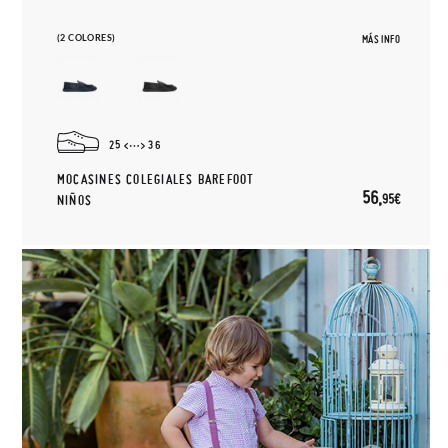
(2 COLORES)
MÁS INFO
25
36
MOCASINES COLEGIALES BAREFOOT
56,
95€
NIÑOS