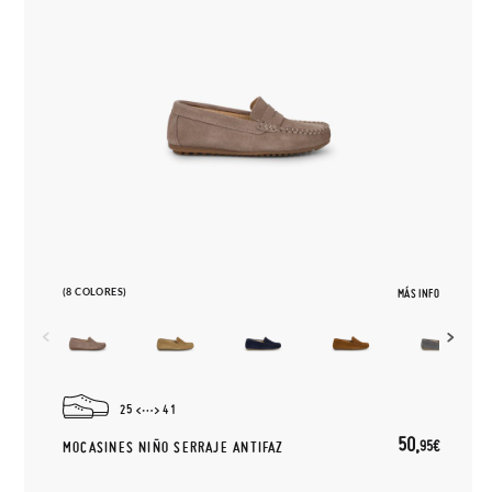
(8 COLORES)
MÁS INFO
25
41
50,
95€
MOCASINES NIÑO SERRAJE ANTIFAZ