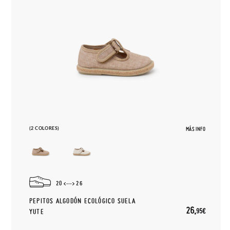
(2 COLORES)
MÁS INFO
20
26
PEPITOS ALGODÓN ECOLÓGICO SUELA
26,
95€
YUTE