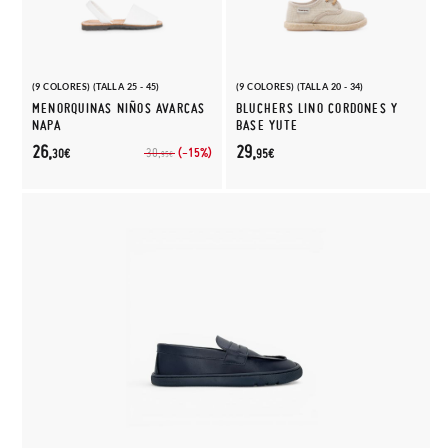
(9 COLORES) (TALLA 25 - 45)
(9 COLORES) (TALLA 20 - 34)
MENORQUINAS NIÑOS AVARCAS
BLUCHERS LINO CORDONES Y
NAPA
BASE YUTE
26,
29,
(-15%)
30,
30€
95€
95€