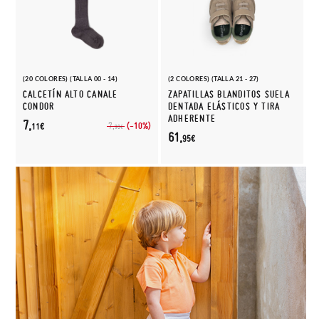
(20 COLORES) (TALLA 00 - 14)
(2 COLORES) (TALLA 21 - 27)
CALCETÍN ALTO CANALE
ZAPATILLAS BLANDITOS SUELA
CONDOR
DENTADA ELÁSTICOS Y TIRA
ADHERENTE
7,
(-10%)
7,
11€
90€
61,
95€