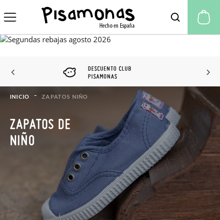
Mi
DESCUENTO CLUB
PISAMONAS
INICIO
ZAPATOS NIÑO
ZAPATOS DE
NIÑO