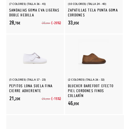
(7 COLORES) (TALLA 36 - 41)
(10 COLORES) (TALLA 24 - 40)
SANDALIAS GOMA EVA LIGERAS
ZAPATILLAS TELA PUNTA GOMA
DOBLE HEBILLA
CORDONES
28,
33,
(-20%)
35,
76€
95€
95€
(5 COLORES) (TALLA 17 - 23)
(2 COLORES) (TALLA 26 - 32)
PEPITOS LONA SUELA FINA
BLUCHER BAREFOOT EFECTO
CIERRE ADHERENTE
PIEL CORDONES FINOS
COLLARÍN
21,
(-15%)
24,
20€
95€
46,
95€