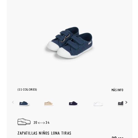
(11 COLORES)
MÁS INFO
20
34
ZAPATILLAS NIÑOS LONA TIRAS