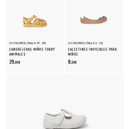
(3 COLORES) (TALLA 19 - 29)
(3 COLORES) (TALLA 2 - 12)
CANGREJERAS NIÑOS TOBBY
CALCETINES INVISIBLES PARA
ANIMALES
NIÑOS
29,
8,
95€
50€