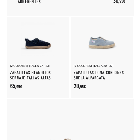
30,
95€
ADHERENTES
(2 COLORES) (TALLA 27 - 33)
(7 COLORES) (TALLA 20 - 37)
ZAPATILLAS BLANDITOS
ZAPATILLAS LONA CORDONES
SERRAJE TALLAS ALTAS
SUELA ALPARGATA
65,
28,
95€
95€