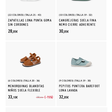
(22 COLORES) (TALLA 21 - 43)
(10 COLORES) (TALLA 19 - 32)
ZAPATILLAS LONA PUNTA GOMA
CANGREJERAS SUELA FINA
SIN CORDONES
NEMO CIERRE ADHERENTE
28,
30,
95€
95€
(6 COLORES) (TALLA 20 - 36)
(9 COLORES) (TALLA 19 - 30)
MENORQUINAS BLANDITAS
PEPITOS PUNTERA BAREFOOT
NIÑOS SUELA FLEXIBLE
LONA LAVADA
33,
32,
(-15%)
38,
10€
95€
95€