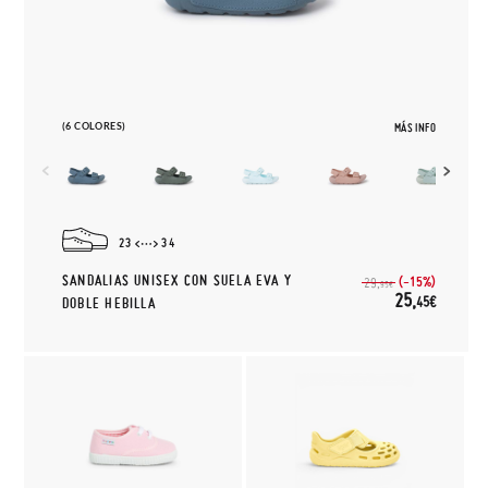
(6 COLORES)
MÁS INFO
23
34
SANDALIAS UNISEX CON SUELA EVA Y
(-15%)
29,
95€
25,
45€
DOBLE HEBILLA