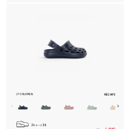
(7 COLORES)
MÁS INFO
24
36