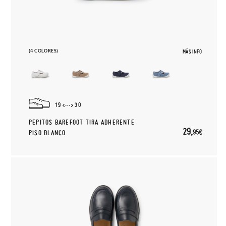
(4 COLORES)
MÁS INFO
19
30
PEPITOS BAREFOOT TIRA ADHERENTE
29,
95€
PISO BLANCO