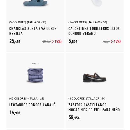
(5 COLORES) (TALLA 30 - 38)
(16 COLORES) (TALLA 00 - 10)
CHANCLAS SUELA EVA DOBLE
CALCETINES TOBILLEROS LISOS
HEBILLA
CONDOR VERANO
25,
5,
(-15%)
(-15%)
29,
6,
45€
52€
95€
50€
(40 COLORES) (TALLA - 14)
(3 COLORES) (TALLA 27 - 44)
LEOTARDOS CONDOR CANALÉ
ZAPATOS CASTELLANOS
MOCASINES DE PIEL PARA NIÑO
14,
90€
59,
95€