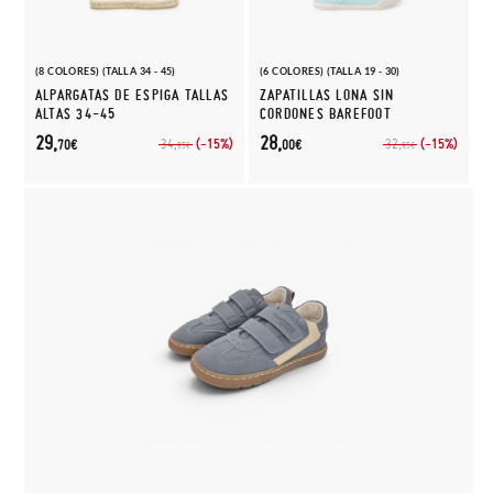
(8 COLORES) (TALLA 34 - 45)
(6 COLORES) (TALLA 19 - 30)
ALPARGATAS DE ESPIGA TALLAS
ZAPATILLAS LONA SIN
ALTAS 34-45
CORDONES BAREFOOT
29,
28,
(-15%)
(-15%)
34,
32,
70€
00€
95€
95€