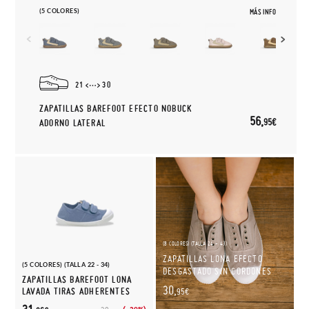
(5 COLORES)
MÁS INFO
21
30
ZAPATILLAS BAREFOOT EFECTO NOBUCK
56,
95€
ADORNO LATERAL
(8 COLORES) (TALLA 24 - 43)
ZAPATILLAS LONA EFECTO
(5 COLORES) (TALLA 22 - 34)
DESGASTADO SIN CORDONES
ZAPATILLAS BAREFOOT LONA
30,
LAVADA TIRAS ADHERENTES
95€