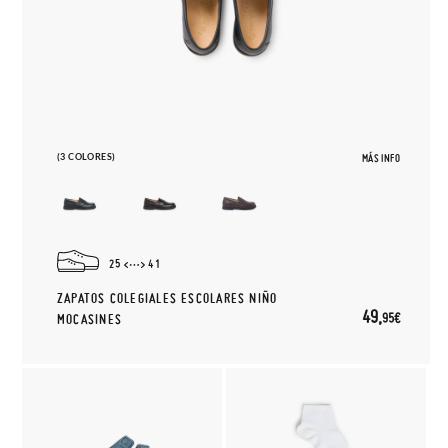
(3 COLORES)
MÁS INFO
25
41
ZAPATOS COLEGIALES ESCOLARES NIÑO
49,
95€
MOCASINES