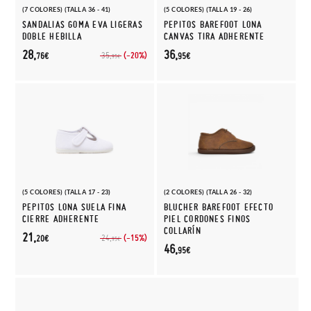
(7 COLORES) (TALLA 36 - 41)
(5 COLORES) (TALLA 19 - 26)
SANDALIAS GOMA EVA LIGERAS
PEPITOS BAREFOOT LONA
DOBLE HEBILLA
CANVAS TIRA ADHERENTE
28,
36,
(-20%)
35,
76€
95€
95€
(5 COLORES) (TALLA 17 - 23)
(2 COLORES) (TALLA 26 - 32)
PEPITOS LONA SUELA FINA
BLUCHER BAREFOOT EFECTO
CIERRE ADHERENTE
PIEL CORDONES FINOS
COLLARÍN
21,
(-15%)
24,
20€
95€
46,
95€