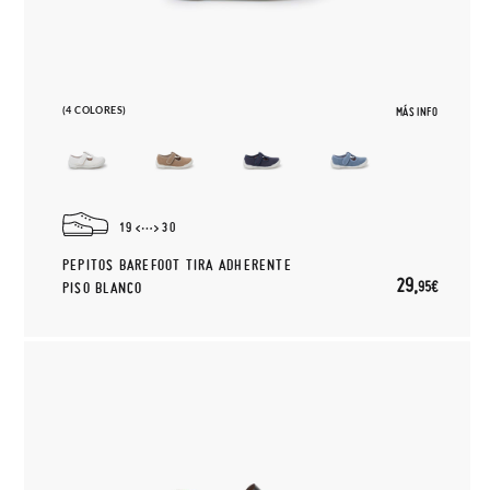
(4 COLORES)
MÁS INFO
19
30
PEPITOS BAREFOOT TIRA ADHERENTE
29,
95€
PISO BLANCO