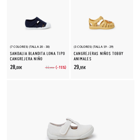
(7 COLORES) (TALLA 20 - 30)
(3 COLORES) (TALLA 19 - 29)
SANDALIA BLANDITA LONA TIPO
CANGREJERAS NIÑOS TOBBY
CANGREJERA NIÑO
ANIMALES
28,
29,
(-15%)
32,
00€
95€
95€