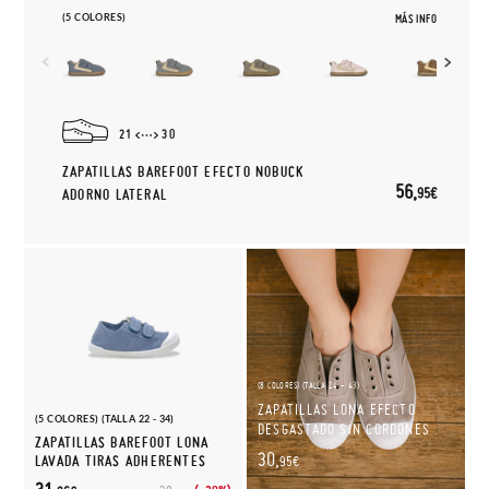
(5 COLORES)
MÁS INFO
21
30
ZAPATILLAS BAREFOOT EFECTO NOBUCK
56,
95€
ADORNO LATERAL
(8 COLORES) (TALLA 24 - 43)
ZAPATILLAS LONA EFECTO
(5 COLORES) (TALLA 22 - 34)
DESGASTADO SIN CORDONES
ZAPATILLAS BAREFOOT LONA
30,
LAVADA TIRAS ADHERENTES
95€