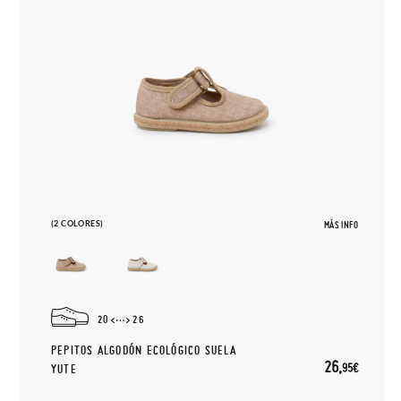
(2 COLORES)
MÁS INFO
20
26
PEPITOS ALGODÓN ECOLÓGICO SUELA
26,
95€
YUTE