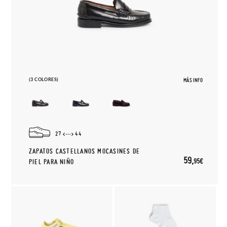
(3 COLORES)
MÁS INFO
27
44
ZAPATOS CASTELLANOS MOCASINES DE
59,
95€
PIEL PARA NIÑO