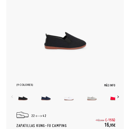
(9 COLORES)
MÁS INFO
22
42
(-15%)
19,
95€
16,
95€
ZAPATILLAS KUNG-FU CAMPING