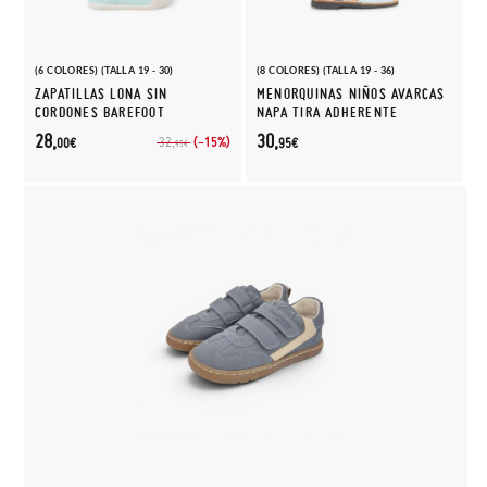
(6 COLORES) (TALLA 19 - 30)
(8 COLORES) (TALLA 19 - 36)
ZAPATILLAS LONA SIN
MENORQUINAS NIÑOS AVARCAS
CORDONES BAREFOOT
NAPA TIRA ADHERENTE
28,
30,
(-15%)
32,
00€
95€
95€