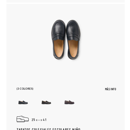
(3 COLORES)
MÁS INFO
25
41
ZAPATOS COLEGIALES ESCOLARES NIÑO