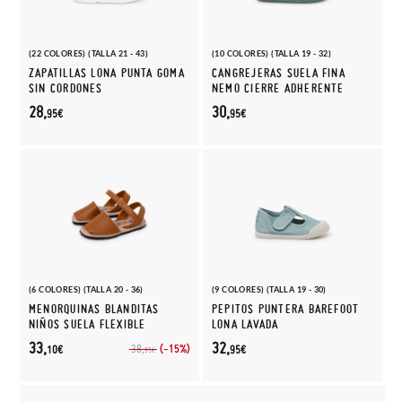
(22 COLORES) (TALLA 21 - 43)
(10 COLORES) (TALLA 19 - 32)
ZAPATILLAS LONA PUNTA GOMA
CANGREJERAS SUELA FINA
SIN CORDONES
NEMO CIERRE ADHERENTE
28,
30,
95€
95€
(6 COLORES) (TALLA 20 - 36)
(9 COLORES) (TALLA 19 - 30)
MENORQUINAS BLANDITAS
PEPITOS PUNTERA BAREFOOT
NIÑOS SUELA FLEXIBLE
LONA LAVADA
33,
32,
(-15%)
38,
10€
95€
95€