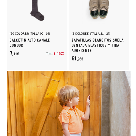
(20 COLORES) (TALLA 00 - 14)
(2 COLORES) (TALLA 21 - 27)
CALCETÍN ALTO CANALE
ZAPATILLAS BLANDITOS SUELA
CONDOR
DENTADA ELÁSTICOS Y TIRA
ADHERENTE
7,
(-10%)
7,
11€
90€
61,
95€