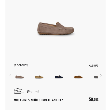
(8 COLORES)
MÁS INFO
25
41
50,
95€
MOCASINES NIÑO SERRAJE ANTIFAZ