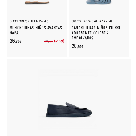
(9 COLORES) (TALLA 25 - 45)
(10 COLORES) (TALLA 19 - 34)
MENORQUINAS NIÑOS AVARCAS
CANGREJERAS NIÑOS CIERRE
NAPA
ADHERENTE COLORES
EMPOLVADOS
26,
(-15%)
30,
30€
95€
28,
95€