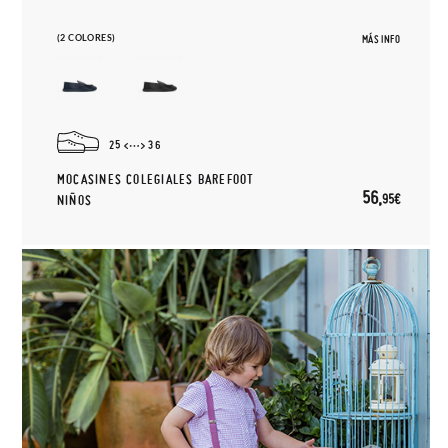
(2 COLORES)
MÁS INFO
25
36
MOCASINES COLEGIALES BAREFOOT
56,
95€
NIÑOS