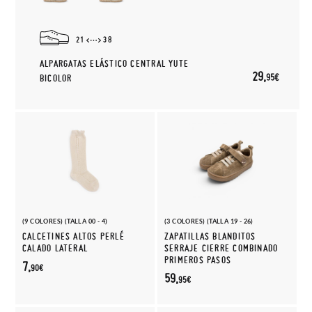
21
38
ALPARGATAS ELÁSTICO CENTRAL YUTE
29,
95€
BICOLOR
(9 COLORES) (TALLA 00 - 4)
(3 COLORES) (TALLA 19 - 26)
CALCETINES ALTOS PERLÉ
ZAPATILLAS BLANDITOS
CALADO LATERAL
SERRAJE CIERRE COMBINADO
PRIMEROS PASOS
7,
90€
59,
95€