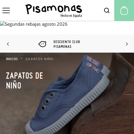
Mi
DESCUENTO CLUB
PISAMONAS
INICIO
ZAPATOS NIÑO
ZAPATOS DE
NIÑO