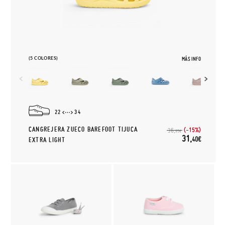
(5 COLORES)
MÁS INFO
22
34
CANGREJERA ZUECO BAREFOOT TIJUCA
(-15%)
36,
95€
31,
40€
EXTRA LIGHT