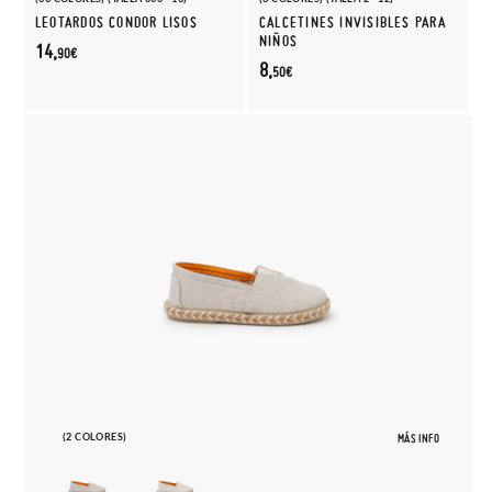
LEOTARDOS CONDOR LISOS
CALCETINES INVISIBLES PARA
NIÑOS
14,
90€
8,
50€
(2 COLORES)
MÁS INFO