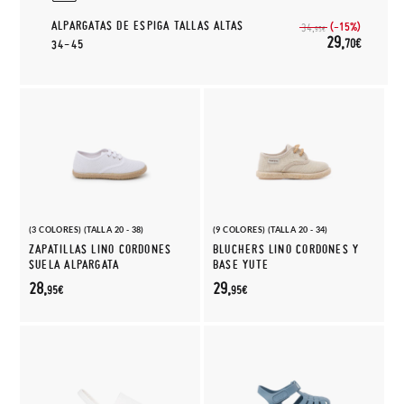
ALPARGATAS DE ESPIGA TALLAS ALTAS
(-15%)
34,
95€
29,
70€
34-45
(3 COLORES) (TALLA 20 - 38)
(9 COLORES) (TALLA 20 - 34)
ZAPATILLAS LINO CORDONES
BLUCHERS LINO CORDONES Y
SUELA ALPARGATA
BASE YUTE
28,
29,
95€
95€