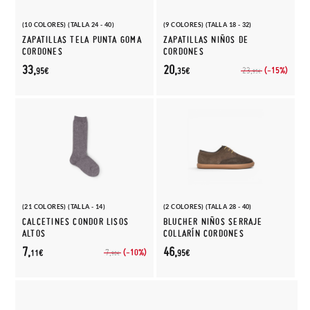
(10 COLORES) (TALLA 24 - 40)
(9 COLORES) (TALLA 18 - 32)
ZAPATILLAS TELA PUNTA GOMA
ZAPATILLAS NIÑOS DE
CORDONES
CORDONES
33,
20,
(-15%)
23,
95€
35€
95€
(21 COLORES) (TALLA - 14)
(2 COLORES) (TALLA 28 - 40)
CALCETINES CONDOR LISOS
BLUCHER NIÑOS SERRAJE
ALTOS
COLLARÍN CORDONES
7,
46,
(-10%)
7,
11€
95€
90€