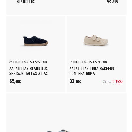
48,
40€
BLANDITOS
(2 COLORES) (TALLA 27 - 33)
(7 COLORES) (TALLA 22 - 34)
ZAPATILLAS BLANDITOS
ZAPATILLAS LONA BAREFOOT
SERRAJE TALLAS ALTAS
PUNTERA GOMA
65,
33,
(-15%)
38,
95€
10€
95€