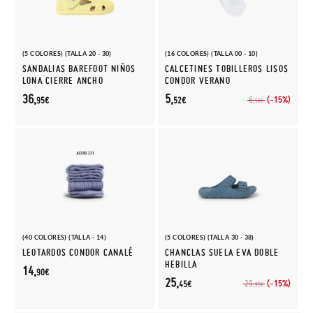
(5 COLORES) (TALLA 20 - 30)
(16 COLORES) (TALLA 00 - 10)
SANDALIAS BAREFOOT NIÑOS
CALCETINES TOBILLEROS LISOS
LONA CIERRE ANCHO
CONDOR VERANO
36,
5,
(-15%)
6,
95€
52€
50€
(40 COLORES) (TALLA - 14)
(5 COLORES) (TALLA 30 - 38)
LEOTARDOS CONDOR CANALÉ
CHANCLAS SUELA EVA DOBLE
HEBILLA
14,
90€
25,
(-15%)
29,
45€
95€