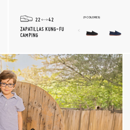
(9 COLORES)
22
42
ZAPATILLAS KUNG-FU
CAMPING