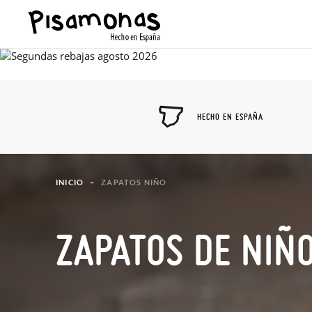
HECHO EN ESPAÑA
INICIO
ZAPATOS NIÑO
ZAPATOS DE NIÑ