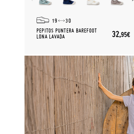
19
30
PEPITOS PUNTERA BAREFOOT
32,
95€
LONA LAVADA