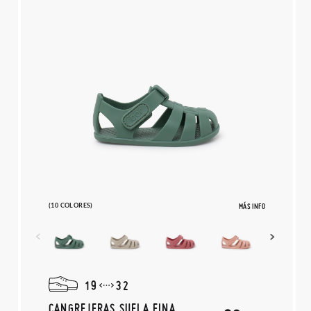
(10 COLORES)
MÁS INFO
19
32
CANGREJERAS SUELA FINA