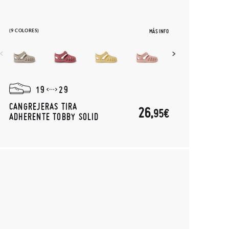
(9 COLORES)
MÁS INFO
19
29
CANGREJERAS TIRA
26,
95€
ADHERENTE TOBBY SOLID