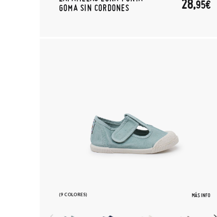
28,
95€
GOMA SIN CORDONES
(9 COLORES)
MÁS INFO