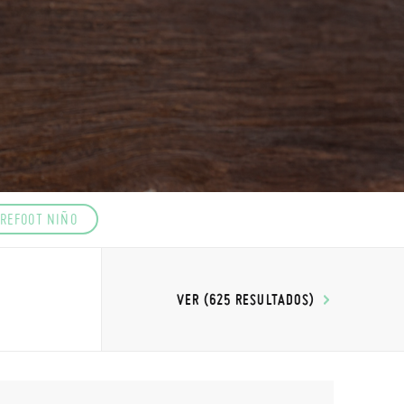
REFOOT NIÑO
VER (625 RESULTADOS)