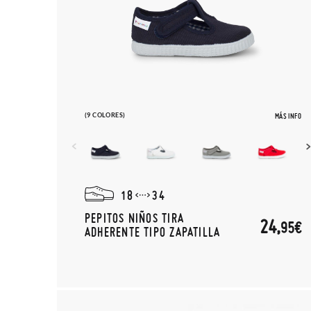
(9 COLORES)
MÁS INFO
18
34
PEPITOS NIÑOS TIRA
24,
95€
ADHERENTE TIPO ZAPATILLA