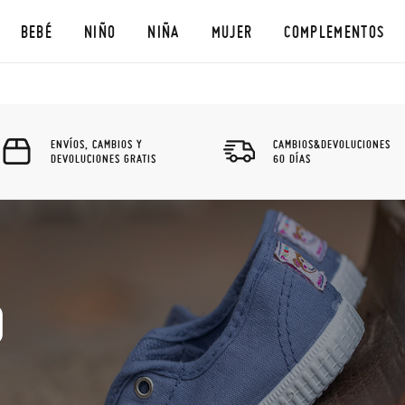
BEBÉ
NIÑO
NIÑA
MUJER
COMPLEMENTOS
ENVÍOS, CAMBIOS Y
CAMBIOS&DEVOLUCIONES
DEVOLUCIONES GRATIS
60 DÍAS
O