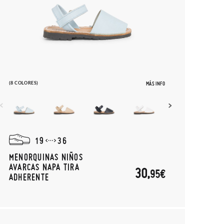
(8 COLORES)
MÁS INFO
19
36
MENORQUINAS NIÑOS
AVARCAS NAPA TIRA
30,
95€
ADHERENTE