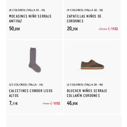
(8 COLORES) (TALLA 25 - 41)
(9 COLORES) (TALLA 18 - 32)
MOCASINES NIÑO SERRAJE
ZAPATILLAS NIÑOS DE
ANTIFAZ
CORDONES
50,
20,
(-15%)
23,
95€
35€
95€
(21 COLORES) (TALLA - 14)
(2 COLORES) (TALLA 28 - 40)
CALCETINES CONDOR LISOS
BLUCHER NIÑOS SERRAJE
ALTOS
COLLARÍN CORDONES
7,
46,
(-10%)
7,
11€
95€
90€