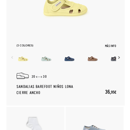
(5 COLORES)
MÁS INFO
20
30
SANDALIAS BAREFOOT NIÑOS LONA
36,
95€
CIERRE ANCHO