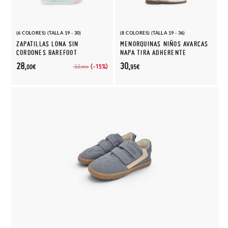
(6 COLORES) (TALLA 19 - 30)
(8 COLORES) (TALLA 19 - 36)
ZAPATILLAS LONA SIN
MENORQUINAS NIÑOS AVARCAS
CORDONES BAREFOOT
NAPA TIRA ADHERENTE
28,
30,
(-15%)
32,
00€
95€
95€