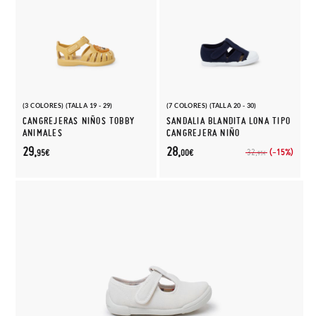
(3 COLORES) (TALLA 19 - 29)
(7 COLORES) (TALLA 20 - 30)
CANGREJERAS NIÑOS TOBBY
SANDALIA BLANDITA LONA TIPO
ANIMALES
CANGREJERA NIÑO
29,
28,
(-15%)
32,
95€
00€
95€