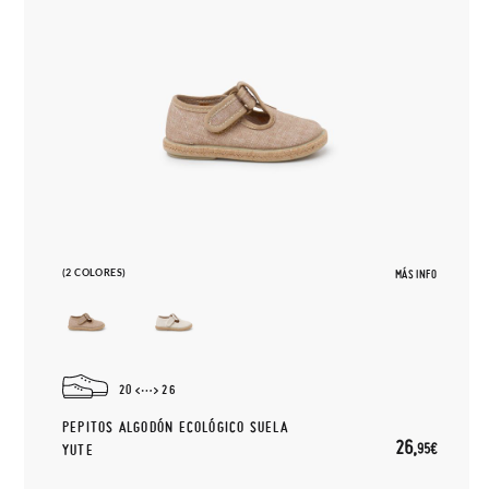
(2 COLORES)
MÁS INFO
20
26
PEPITOS ALGODÓN ECOLÓGICO SUELA
26,
95€
YUTE