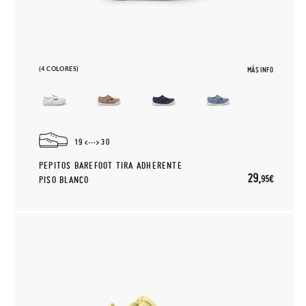
(4 COLORES)
MÁS INFO
19
30
PEPITOS BAREFOOT TIRA ADHERENTE
29,
95€
PISO BLANCO