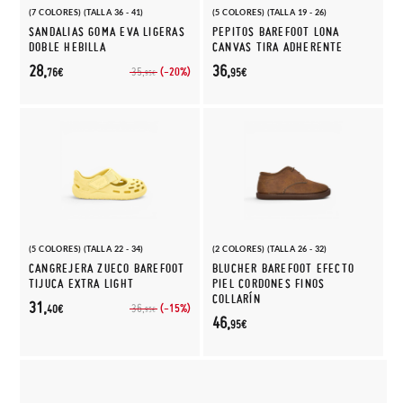
(7 COLORES) (TALLA 36 - 41)
(5 COLORES) (TALLA 19 - 26)
SANDALIAS GOMA EVA LIGERAS
PEPITOS BAREFOOT LONA
DOBLE HEBILLA
CANVAS TIRA ADHERENTE
28,
36,
(-20%)
35,
76€
95€
95€
(5 COLORES) (TALLA 22 - 34)
(2 COLORES) (TALLA 26 - 32)
CANGREJERA ZUECO BAREFOOT
BLUCHER BAREFOOT EFECTO
TIJUCA EXTRA LIGHT
PIEL CORDONES FINOS
COLLARÍN
31,
(-15%)
36,
40€
95€
46,
95€