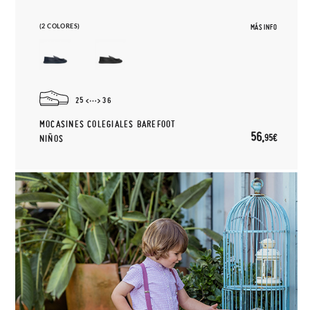
(2 COLORES)
MÁS INFO
25
36
MOCASINES COLEGIALES BAREFOOT
56,
95€
NIÑOS