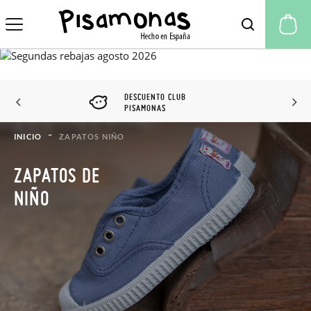
Mi
DESCUENTO CLUB
PISAMONAS
INICIO
ZAPATOS NIÑO
ZAPATOS DE
NIÑO