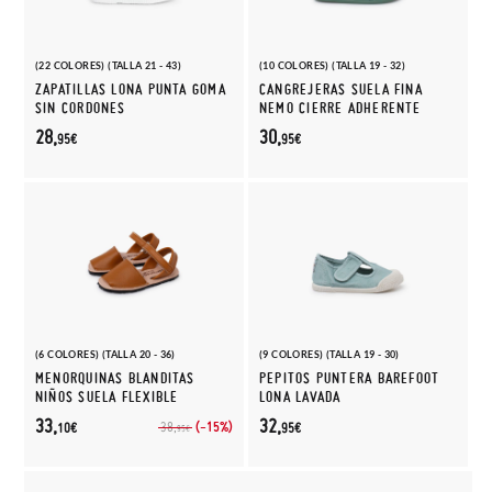
(22 COLORES) (TALLA 21 - 43)
(10 COLORES) (TALLA 19 - 32)
ZAPATILLAS LONA PUNTA GOMA
CANGREJERAS SUELA FINA
SIN CORDONES
NEMO CIERRE ADHERENTE
28,
30,
95€
95€
(6 COLORES) (TALLA 20 - 36)
(9 COLORES) (TALLA 19 - 30)
MENORQUINAS BLANDITAS
PEPITOS PUNTERA BAREFOOT
NIÑOS SUELA FLEXIBLE
LONA LAVADA
33,
32,
(-15%)
38,
10€
95€
95€