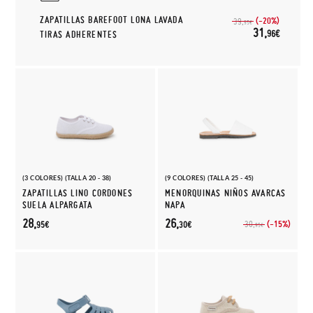
ZAPATILLAS BAREFOOT LONA LAVADA
(-20%)
39,
95€
31,
96€
TIRAS ADHERENTES
(3 COLORES) (TALLA 20 - 38)
(9 COLORES) (TALLA 25 - 45)
ZAPATILLAS LINO CORDONES
MENORQUINAS NIÑOS AVARCAS
SUELA ALPARGATA
NAPA
28,
26,
(-15%)
30,
95€
30€
95€