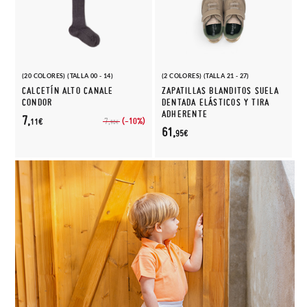
(20 COLORES) (TALLA 00 - 14)
(2 COLORES) (TALLA 21 - 27)
CALCETÍN ALTO CANALE
ZAPATILLAS BLANDITOS SUELA
CONDOR
DENTADA ELÁSTICOS Y TIRA
ADHERENTE
7,
(-10%)
7,
11€
90€
61,
95€