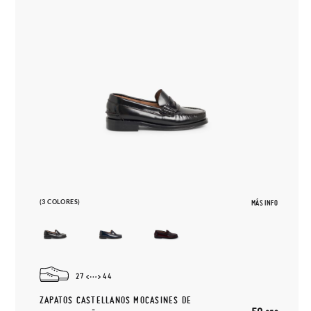
(3 COLORES)
MÁS INFO
27
44
ZAPATOS CASTELLANOS MOCASINES DE