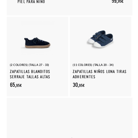
59,
95€
PIEL PARA NIÑO
(2 COLORES) (TALLA 27 - 33)
(11 COLORES) (TALLA 20 - 34)
ZAPATILLAS BLANDITOS
ZAPATILLAS NIÑOS LONA TIRAS
SERRAJE TALLAS ALTAS
ADHERENTES
65,
30,
95€
95€