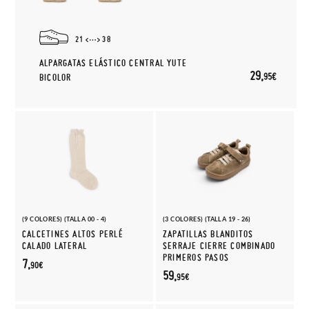
21
38
ALPARGATAS ELÁSTICO CENTRAL YUTE
29,
95€
BICOLOR
(9 COLORES) (TALLA 00 - 4)
(3 COLORES) (TALLA 19 - 26)
CALCETINES ALTOS PERLÉ
ZAPATILLAS BLANDITOS
CALADO LATERAL
SERRAJE CIERRE COMBINADO
PRIMEROS PASOS
7,
90€
59,
95€