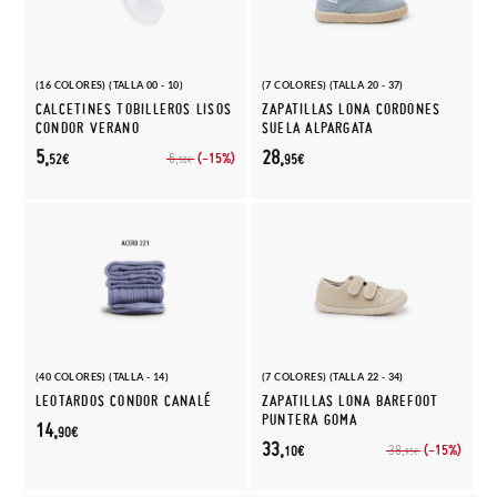
(16 COLORES) (TALLA 00 - 10)
(7 COLORES) (TALLA 20 - 37)
CALCETINES TOBILLEROS LISOS
ZAPATILLAS LONA CORDONES
CONDOR VERANO
SUELA ALPARGATA
5,
28,
(-15%)
6,
52€
95€
50€
(40 COLORES) (TALLA - 14)
(7 COLORES) (TALLA 22 - 34)
LEOTARDOS CONDOR CANALÉ
ZAPATILLAS LONA BAREFOOT
PUNTERA GOMA
14,
90€
33,
(-15%)
38,
10€
95€