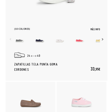
(10 COLORES)
MÁS INFO
24
40
ZAPATILLAS TELA PUNTA GOMA
33,
95€
CORDONES