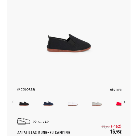
(9 COLORES)
MÁS INFO
22
42
(-15%)
19,
95€
16,
95€
ZAPATILLAS KUNG-FU CAMPING