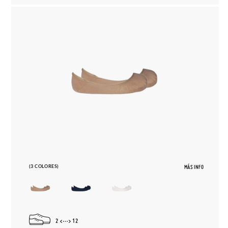
(3 COLORES)
MÁS INFO
2
12