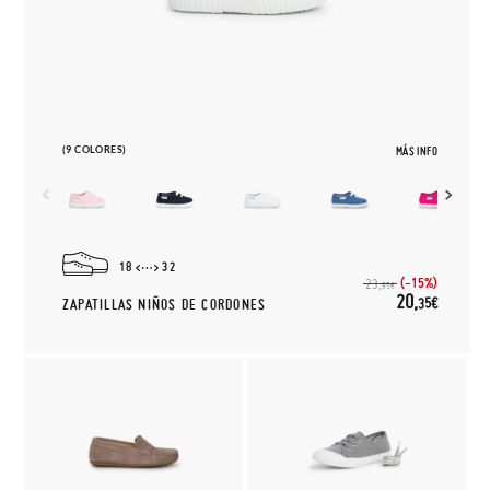
(9 COLORES)
MÁS INFO
18
32
(-15%)
23,
95€
20,
35€
ZAPATILLAS NIÑOS DE CORDONES