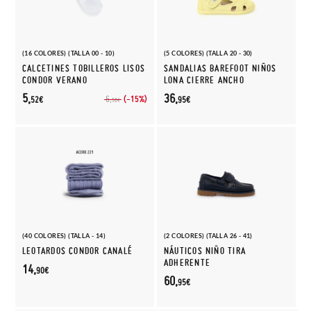
(16 COLORES) (TALLA 00 - 10)
(5 COLORES) (TALLA 20 - 30)
CALCETINES TOBILLEROS LISOS
SANDALIAS BAREFOOT NIÑOS
CONDOR VERANO
LONA CIERRE ANCHO
5,
36,
(-15%)
6,
52€
95€
50€
(40 COLORES) (TALLA - 14)
(2 COLORES) (TALLA 26 - 41)
LEOTARDOS CONDOR CANALÉ
NÁUTICOS NIÑO TIRA
ADHERENTE
14,
90€
60,
95€