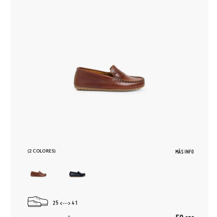
(2 COLORES)
MÁS INFO
25
41