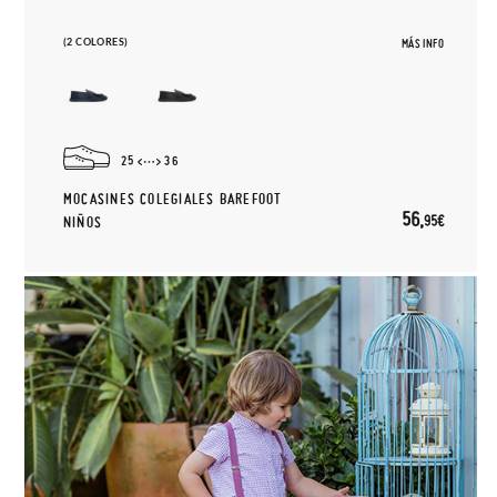
(2 COLORES)
MÁS INFO
25
36
MOCASINES COLEGIALES BAREFOOT
56,
95€
NIÑOS