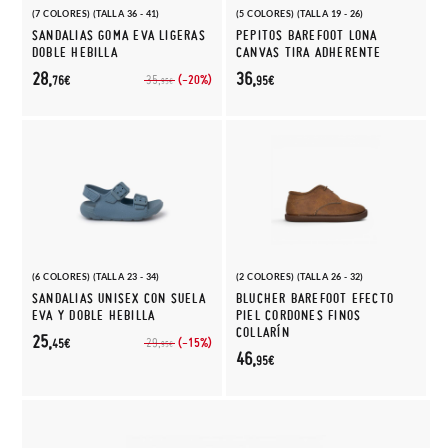
(7 COLORES) (TALLA 36 - 41)
(5 COLORES) (TALLA 19 - 26)
SANDALIAS GOMA EVA LIGERAS
PEPITOS BAREFOOT LONA
DOBLE HEBILLA
CANVAS TIRA ADHERENTE
28,
36,
(-20%)
35,
76€
95€
95€
(6 COLORES) (TALLA 23 - 34)
(2 COLORES) (TALLA 26 - 32)
SANDALIAS UNISEX CON SUELA
BLUCHER BAREFOOT EFECTO
EVA Y DOBLE HEBILLA
PIEL CORDONES FINOS
COLLARÍN
25,
(-15%)
29,
45€
95€
46,
95€