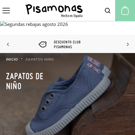
Mi
DESCUENTO CLUB
PISAMONAS
INICIO
ZAPATOS NIÑO
ZAPATOS DE
NIÑO