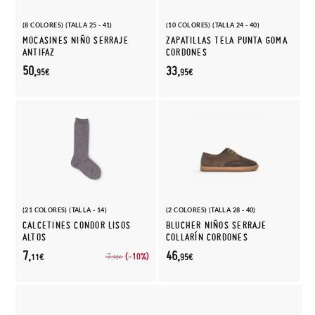
(8 COLORES) (TALLA 25 - 41)
(10 COLORES) (TALLA 24 - 40)
MOCASINES NIÑO SERRAJE
ZAPATILLAS TELA PUNTA GOMA
ANTIFAZ
CORDONES
50,
33,
95€
95€
(21 COLORES) (TALLA - 14)
(2 COLORES) (TALLA 28 - 40)
CALCETINES CONDOR LISOS
BLUCHER NIÑOS SERRAJE
ALTOS
COLLARÍN CORDONES
7,
46,
(-10%)
7,
11€
95€
90€