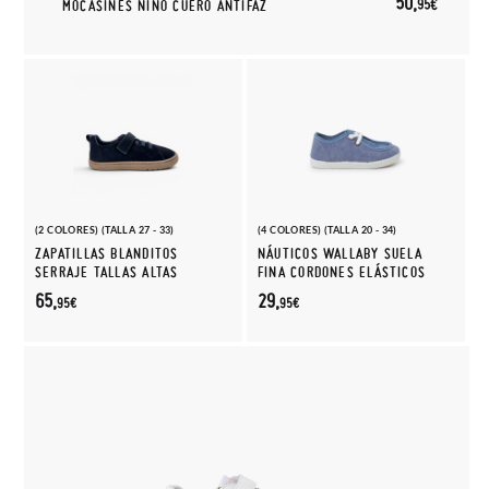
50,
95€
MOCASINES NIÑO CUERO ANTIFAZ
(2 COLORES) (TALLA 27 - 33)
(4 COLORES) (TALLA 20 - 34)
ZAPATILLAS BLANDITOS
NÁUTICOS WALLABY SUELA
SERRAJE TALLAS ALTAS
FINA CORDONES ELÁSTICOS
65,
29,
95€
95€