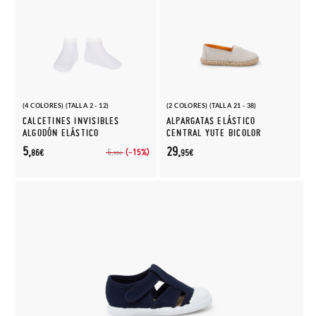
(4 COLORES) (TALLA 2 - 12)
(2 COLORES) (TALLA 21 - 38)
CALCETINES INVISIBLES
ALPARGATAS ELÁSTICO
ALGODÓN ELÁSTICO
CENTRAL YUTE BICOLOR
5,
29,
(-15%)
6,
86€
95€
90€