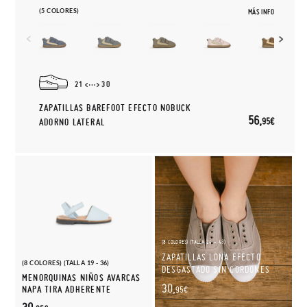
(5 COLORES)
MÁS INFO
21
30
ZAPATILLAS BAREFOOT EFECTO NOBUCK
56,
95€
ADORNO LATERAL
(8 COLORES) (TALLA 24 - 43)
ZAPATILLAS LONA EFECTO
(8 COLORES) (TALLA 19 - 36)
DESGASTADO SIN CORDONES
MENORQUINAS NIÑOS AVARCAS
30,
NAPA TIRA ADHERENTE
95€