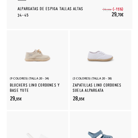
ALPARGATAS DE ESPIGA TALLAS ALTAS
(-15%)
34,
95€
29,
70€
34-45
(9 COLORES) (TALLA 20 - 34)
(3 COLORES) (TALLA 20 - 38)
BLUCHERS LINO CORDONES Y
ZAPATILLAS LINO CORDONES
BASE YUTE
SUELA ALPARGATA
29,
28,
95€
95€