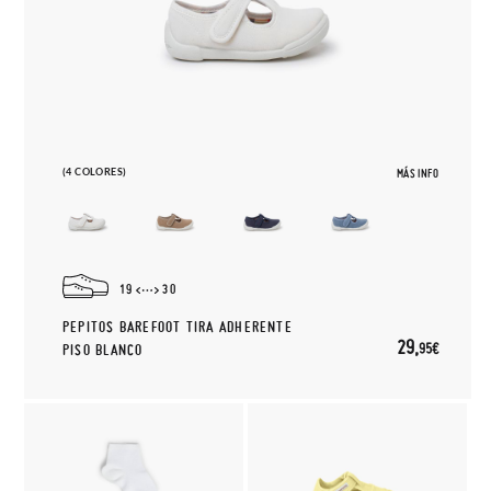
(4 COLORES)
MÁS INFO
19
30
PEPITOS BAREFOOT TIRA ADHERENTE
29,
95€
PISO BLANCO