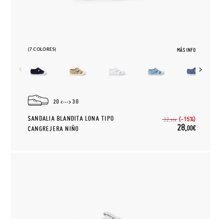
(7 COLORES)
MÁS INFO
20
30
SANDALIA BLANDITA LONA TIPO
(-15%)
32,
95€
28,
00€
CANGREJERA NIÑO