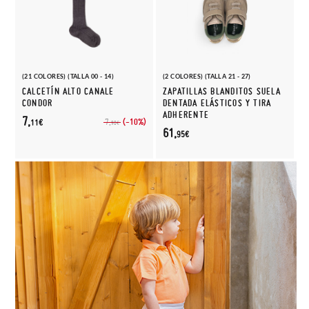
(21 COLORES) (TALLA 00 - 14)
(2 COLORES) (TALLA 21 - 27)
CALCETÍN ALTO CANALE
ZAPATILLAS BLANDITOS SUELA
CONDOR
DENTADA ELÁSTICOS Y TIRA
ADHERENTE
7,
(-10%)
7,
11€
90€
61,
95€