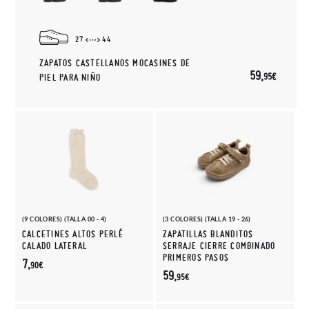
27
44
ZAPATOS CASTELLANOS MOCASINES DE
59,
95€
PIEL PARA NIÑO
(9 COLORES) (TALLA 00 - 4)
(3 COLORES) (TALLA 19 - 26)
CALCETINES ALTOS PERLÉ
ZAPATILLAS BLANDITOS
CALADO LATERAL
SERRAJE CIERRE COMBINADO
PRIMEROS PASOS
7,
90€
59,
95€