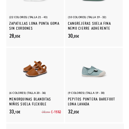
(22 COLORES) (TALLA 21 - 43)
(10 COLORES) (TALLA 19 - 32)
ZAPATILLAS LONA PUNTA GOMA
CANGREJERAS SUELA FINA
SIN CORDONES
NEMO CIERRE ADHERENTE
28,
30,
95€
95€
(6 COLORES) (TALLA 20 - 36)
(9 COLORES) (TALLA 19 - 30)
MENORQUINAS BLANDITAS
PEPITOS PUNTERA BAREFOOT
NIÑOS SUELA FLEXIBLE
LONA LAVADA
33,
32,
(-15%)
38,
10€
95€
95€