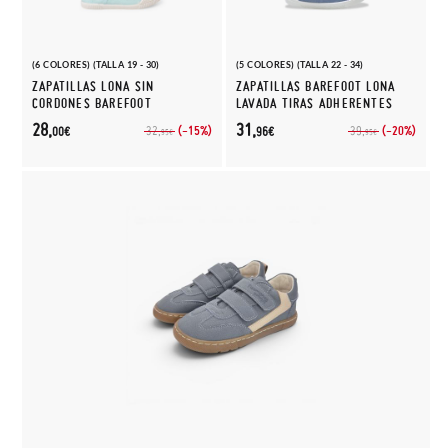
(6 COLORES) (TALLA 19 - 30)
(5 COLORES) (TALLA 22 - 34)
ZAPATILLAS LONA SIN
ZAPATILLAS BAREFOOT LONA
CORDONES BAREFOOT
LAVADA TIRAS ADHERENTES
28,
31,
(-15%)
(-20%)
32,
39,
00€
96€
95€
95€