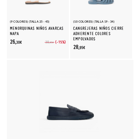
(9 COLORES) (TALLA 25 - 45)
(10 COLORES) (TALLA 19 - 34)
MENORQUINAS NIÑOS AVARCAS
CANGREJERAS NIÑOS CIERRE
NAPA
ADHERENTE COLORES
EMPOLVADOS
26,
(-15%)
30,
30€
95€
28,
95€