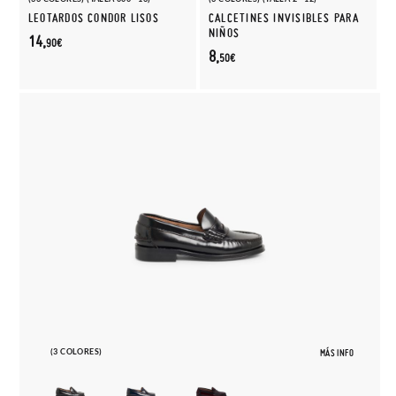
LEOTARDOS CONDOR LISOS
CALCETINES INVISIBLES PARA
NIÑOS
14,
90€
8,
50€
(3 COLORES)
MÁS INFO