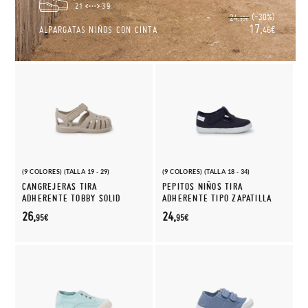
21
39
(-30%)
24,
95€
17,
ALPARGATAS NIÑOS CON CINTA
46€
(9 COLORES) (TALLA 19 - 29)
(9 COLORES) (TALLA 18 - 34)
CANGREJERAS TIRA
PEPITOS NIÑOS TIRA
ADHERENTE TOBBY SOLID
ADHERENTE TIPO ZAPATILLA
26,
24,
95€
95€