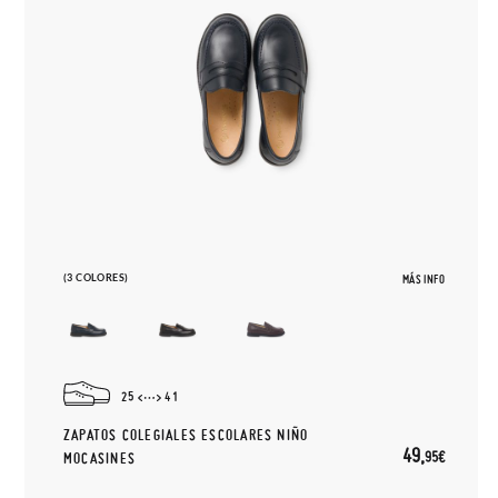
(3 COLORES)
MÁS INFO
25
41
ZAPATOS COLEGIALES ESCOLARES NIÑO
49,
95€
MOCASINES