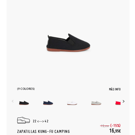
(9 COLORES)
MÁS INFO
22
42
(-15%)
19,
95€
16,
95€
ZAPATILLAS KUNG-FU CAMPING