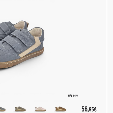
MÁS INFO
56,
95€