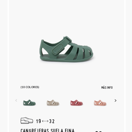
(10 COLORES)
MÁS INFO
19
32
CANGREJERAS SUELA FINA