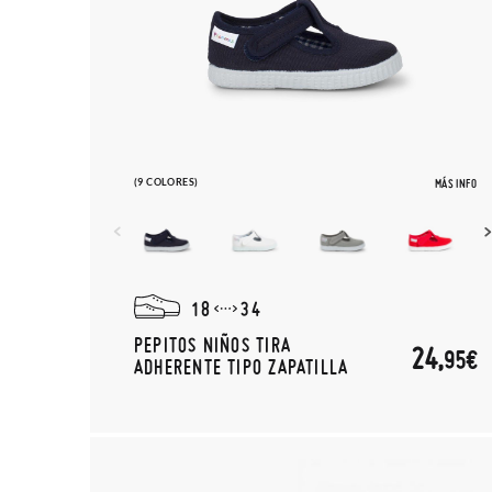
(9 COLORES)
MÁS INFO
18
34
PEPITOS NIÑOS TIRA
24,
95€
ADHERENTE TIPO ZAPATILLA