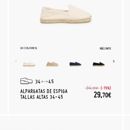
(8 COLORES)
MÁS INFO
34
45
34,
(-15%)
95€
ALPARGATAS DE ESPIGA
29,
70€
TALLAS ALTAS 34-45