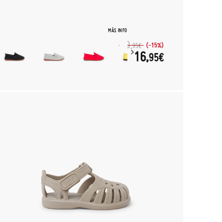
MÁS INFO
19,
(-15%)
95€
16,
95€