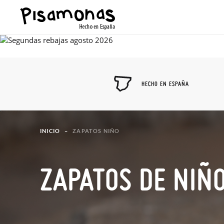
HECHO EN ESPAÑA
INICIO
ZAPATOS NIÑO
ZAPATOS DE NIÑ