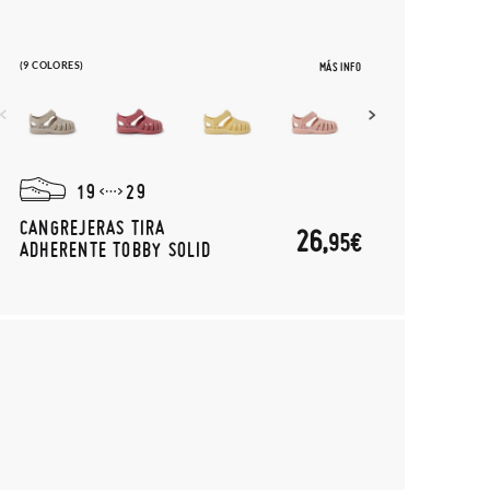
(9 COLORES)
MÁS INFO
19
29
CANGREJERAS TIRA
26,
95€
ADHERENTE TOBBY SOLID