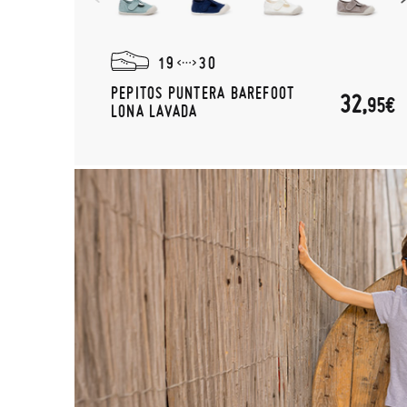
19
30
PEPITOS PUNTERA BAREFOOT
32,
95€
LONA LAVADA