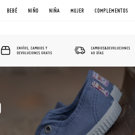
BEBÉ
NIÑO
NIÑA
MUJER
COMPLEMENTOS
ENVÍOS, CAMBIOS Y
CAMBIOS&DEVOLUCIONES
DEVOLUCIONES GRATIS
60 DÍAS
O