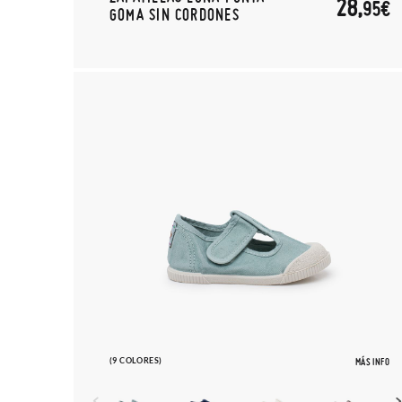
28,
95€
GOMA SIN CORDONES
(9 COLORES)
MÁS INFO