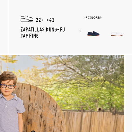
(9 COLORES)
22
42
ZAPATILLAS KUNG-FU
CAMPING