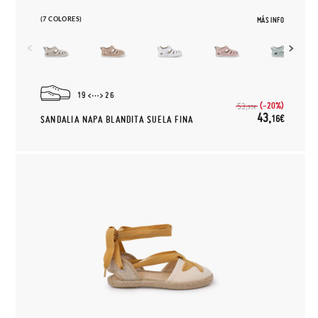
(7 COLORES)
MÁS INFO
19
26
(-20%)
53,
95€
43,
16€
SANDALIA NAPA BLANDITA SUELA FINA