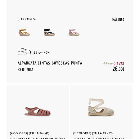
(3 COLORES)
MÁS INFO
23
34
ALPARGATA CINTAS GOYESCAS PUNTA
(-15%)
32,
95€
28,
00€
REDONDA
(4 COLORES) (TALLA 36 - 41)
(1 COLORES) (TALLA 19 - 32)