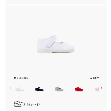
(6 COLORES)
MÁS INFO
16
23