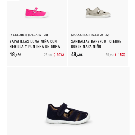
(7 COLORES) (TALLA 19 - 31)
(3 COLORES) (TALLA 20 - 32)
ZAPATILLAS LONA NIÑA CON
SANDALIAS BAREFOOT CIERRE
HEBILLA Y PUNTERA DE GOMA
DOBLE NAPA NIÑO
18,
48,
(-30%)
(-15%)
25,
56,
16€
40€
95€
95€