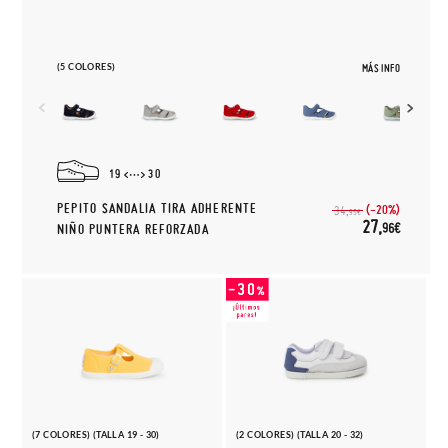
(5 COLORES)
MÁS INFO
19
30
PEPITO SANDALIA TIRA ADHERENTE
(-20%)
34,
95€
27,
96€
NIÑO PUNTERA REFORZADA
(7 COLORES) (TALLA 19 - 30)
(2 COLORES) (TALLA 20 - 32)