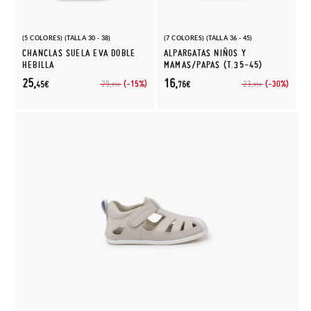
(5 COLORES) (TALLA 30 - 38)
(7 COLORES) (TALLA 36 - 45)
CHANCLAS SUELA EVA DOBLE
ALPARGATAS NIÑOS Y
HEBILLA
MAMAS/PAPAS (T.35-45)
25,
16,
(-15%)
(-30%)
29,
23,
45€
76€
95€
95€