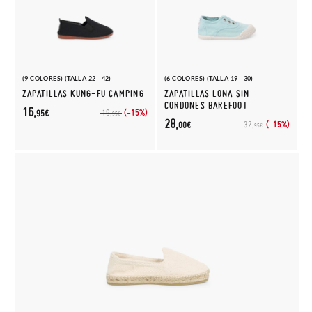
(9 COLORES) (TALLA 22 - 42)
(6 COLORES) (TALLA 19 - 30)
ZAPATILLAS KUNG-FU CAMPING
ZAPATILLAS LONA SIN
CORDONES BAREFOOT
16,
(-15%)
19,
95€
95€
28,
(-15%)
32,
00€
95€