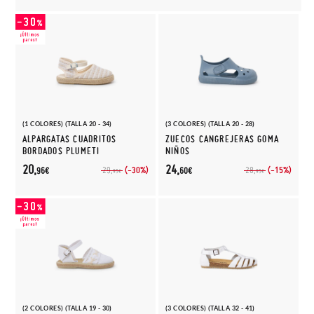
(1 COLORES) (TALLA 20 - 34)
(3 COLORES) (TALLA 20 - 28)
ALPARGATAS CUADRITOS
ZUECOS CANGREJERAS GOMA
BORDADOS PLUMETI
NIÑOS
20,
24,
(-30%)
(-15%)
29,
28,
96€
60€
95€
95€
(2 COLORES) (TALLA 19 - 30)
(3 COLORES) (TALLA 32 - 41)