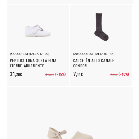
(5 COLORES) (TALLA 17 - 23)
(20 COLORES) (TALLA 00 - 14)
PEPITOS LONA SUELA FINA
CALCETÍN ALTO CANALE
CIERRE ADHERENTE
CONDOR
21,
7,
(-15%)
(-10%)
24,
7,
20€
11€
95€
90€