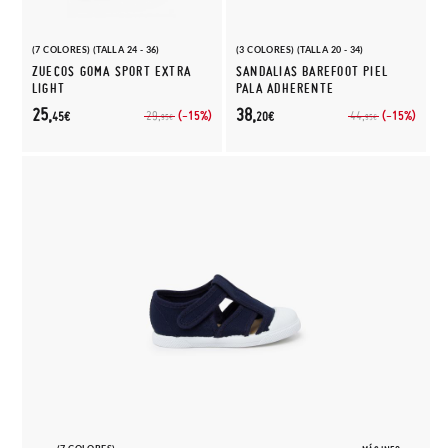
(7 COLORES) (TALLA 24 - 36)
(3 COLORES) (TALLA 20 - 34)
ZUECOS GOMA SPORT EXTRA
SANDALIAS BAREFOOT PIEL
LIGHT
PALA ADHERENTE
25,
38,
(-15%)
(-15%)
29,
44,
45€
20€
95€
95€