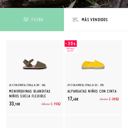
FILTRO
(6 COLORES) (TALLA 20 - 36)
(9 COLORES) (TALLA 21 - 39)
MENORQUINAS BLANDITAS
ALPARGATAS NIÑOS CON CINTA
NIÑOS SUELA FLEXIBLE
17,
(-30%)
24,
46€
95€
33,
(-15%)
38,
10€
95€