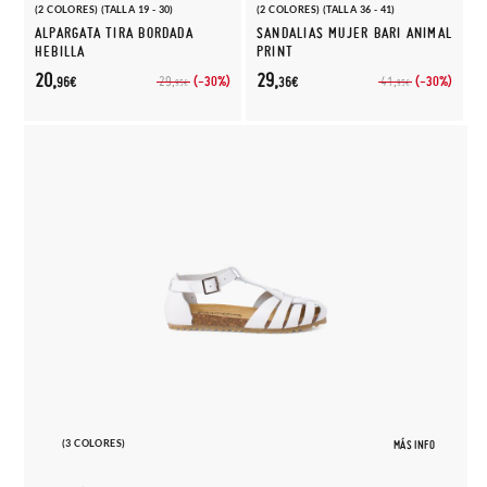
(2 COLORES) (TALLA 19 - 30)
(2 COLORES) (TALLA 36 - 41)
ALPARGATA TIRA BORDADA
SANDALIAS MUJER BARI ANIMAL
HEBILLA
PRINT
20,
29,
(-30%)
(-30%)
29,
41,
96€
36€
95€
95€
(3 COLORES)
MÁS INFO