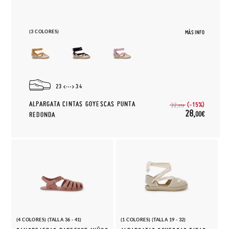
(3 COLORES)
MÁS INFO
23
34
ALPARGATA CINTAS GOYESCAS PUNTA
(-15%)
32,
95€
28,
00€
REDONDA
(4 COLORES) (TALLA 36 - 41)
(1 COLORES) (TALLA 19 - 32)