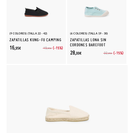
(9 COLORES) (TALLA 22 - 42)
(6 COLORES) (TALLA 19 - 30)
ZAPATILLAS KUNG-FU CAMPING
ZAPATILLAS LONA SIN
CORDONES BAREFOOT
16,
(-15%)
19,
95€
95€
28,
(-15%)
32,
00€
95€