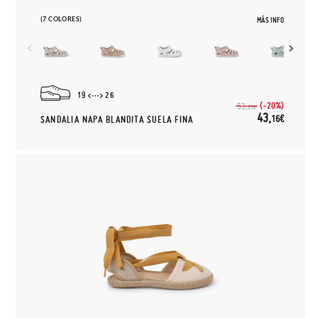
(7 COLORES)
MÁS INFO
19
26
(-20%)
53,
95€
43,
16€
SANDALIA NAPA BLANDITA SUELA FINA