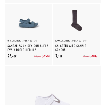
(6 COLORES) (TALLA 23 - 34)
(20 COLORES) (TALLA 00 - 14)
SANDALIAS UNISEX CON SUELA
CALCETÍN ALTO CANALE
EVA Y DOBLE HEBILLA
CONDOR
25,
7,
(-15%)
(-10%)
29,
7,
45€
11€
95€
90€