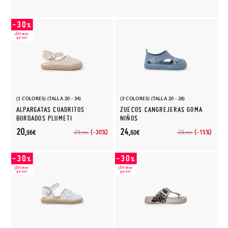
(1 COLORES) (TALLA 20 - 34)
(3 COLORES) (TALLA 20 - 28)
ALPARGATAS CUADRITOS
ZUECOS CANGREJERAS GOMA
BORDADOS PLUMETI
NIÑOS
20,
24,
(-30%)
(-15%)
29,
28,
96€
60€
95€
95€