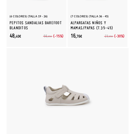
(6 COLORES) (TALLA 19 - 26)
(7 COLORES) (TALLA 36 - 45)
PEPITOS SANDALIAS BAREFOOT
ALPARGATAS NIÑOS Y
BLANDITOS
MAMAS/PAPAS (T.35-45)
48,
16,
(-15%)
(-30%)
56,
23,
40€
76€
95€
95€