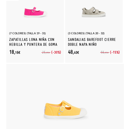
(7 COLORES) (TALLA 19 - 31)
(3 COLORES) (TALLA 20 - 32)
ZAPATILLAS LONA NIÑA CON
SANDALIAS BAREFOOT CIERRE
HEBILLA Y PUNTERA DE GOMA
DOBLE NAPA NIÑO
18,
48,
(-30%)
(-15%)
25,
56,
16€
40€
95€
95€