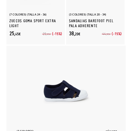
(7 COLORES) (TALLA 24 - 36)
(3 COLORES) (TALLA 20 - 34)
ZUECOS GOMA SPORT EXTRA
SANDALIAS BAREFOOT PIEL
LIGHT
PALA ADHERENTE
25,
38,
(-15%)
(-15%)
29,
44,
45€
20€
95€
95€