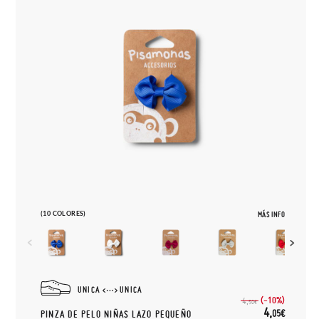
(10 COLORES)
MÁS INFO
UNICA
UNICA
(-10%)
4,
50€
4,
05€
PINZA DE PELO NIÑAS LAZO PEQUEÑO