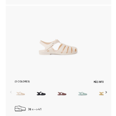
(5 COLORES)
MÁS INFO
36
41