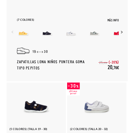
(7 COLORES)
MÁS INFO
19
30
ZAPATILLAS LONA NIÑOS PUNTERA GOMA
(-20%)
25,
95€
20,
76€
TIPO PEPITOS
(5 COLORES) (TALLA 19 - 30)
(2 COLORES) (TALLA 20 - 32)