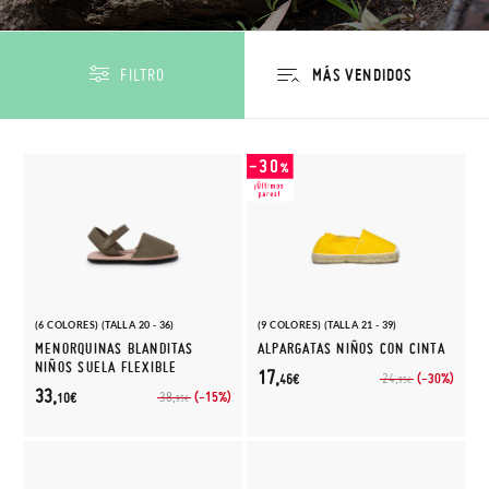
FILTRO
(6 COLORES) (TALLA 20 - 36)
(9 COLORES) (TALLA 21 - 39)
MENORQUINAS BLANDITAS
ALPARGATAS NIÑOS CON CINTA
NIÑOS SUELA FLEXIBLE
17,
(-30%)
24,
46€
95€
33,
(-15%)
38,
10€
95€