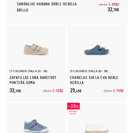
SANDALIAS HABANA DOBLE HEBILLA
(-20%)
40,
95€
32,
76€
BRILLO
(7 COLORES) (TALLA 22 - 34)
(5 COLORES) (TALLA 30 - 38)
ZAPATILLAS LONA BAREFOOT
CHANCLAS SUELA EVA DOBLE
PUNTERA GOMA
HEBILLA
33,
25,
(-15%)
(-15%)
38,
29,
10€
45€
95€
95€