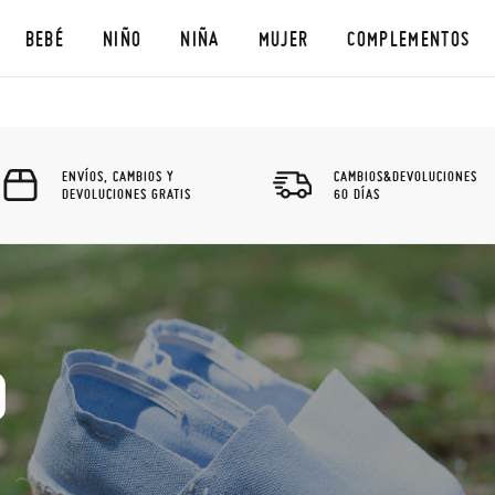
BEBÉ
NIÑO
NIÑA
MUJER
COMPLEMENTOS
ENVÍOS, CAMBIOS Y
CAMBIOS&DEVOLUCIONES
DEVOLUCIONES GRATIS
60 DÍAS
O