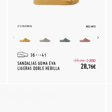
(7 COLORES)
MÁS INFO
36
41
35,
(-20%)
95€
SANDALIAS GOMA EVA
28,
76€
LIGERAS DOBLE HEBILLA