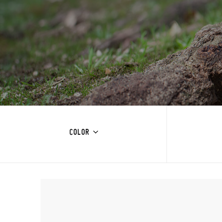
COLOR