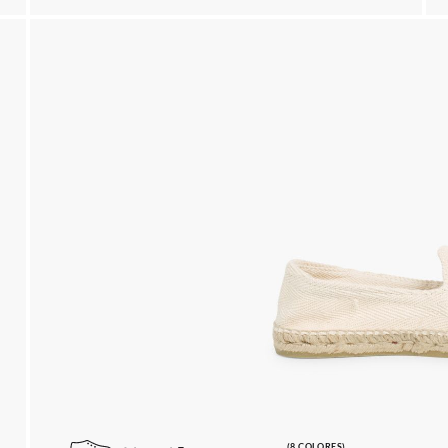
(8 COLORES)