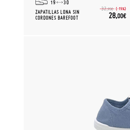
19
30
32,
(-15%)
95€
ZAPATILLAS LONA SIN
28,
00€
CORDONES BAREFOOT