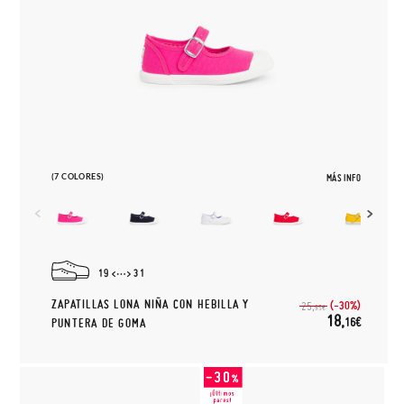
(7 COLORES)
MÁS INFO
19
31
ZAPATILLAS LONA NIÑA CON HEBILLA Y
(-30%)
25,
95€
18,
16€
PUNTERA DE GOMA