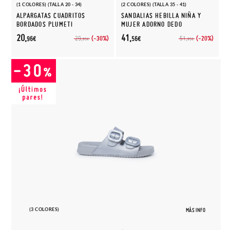
(1 COLORES) (TALLA 20 - 34)
(2 COLORES) (TALLA 35 - 41)
ALPARGATAS CUADRITOS
SANDALIAS HEBILLA NIÑA Y
BORDADOS PLUMETI
MUJER ADORNO DEDO
20,
41,
(-30%)
(-20%)
29,
51,
96€
56€
95€
95€
(3 COLORES)
MÁS INFO