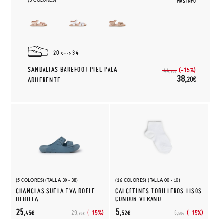
(3 COLORES)
MÁS INFO
20
34
SANDALIAS BAREFOOT PIEL PALA
(-15%)
44,
95€
38,
20€
ADHERENTE
(5 COLORES) (TALLA 30 - 38)
(16 COLORES) (TALLA 00 - 10)
CHANCLAS SUELA EVA DOBLE
CALCETINES TOBILLEROS LISOS
HEBILLA
CONDOR VERANO
25,
5,
(-15%)
(-15%)
29,
6,
45€
52€
95€
50€