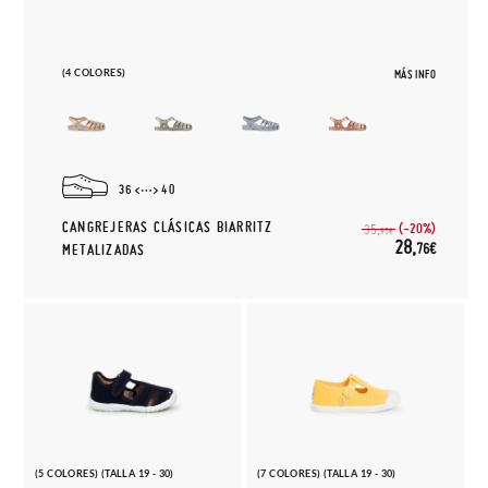
(4 COLORES)
MÁS INFO
36
40
CANGREJERAS CLÁSICAS BIARRITZ
(-20%)
35,
95€
28,
76€
METALIZADAS
(5 COLORES) (TALLA 19 - 30)
(7 COLORES) (TALLA 19 - 30)