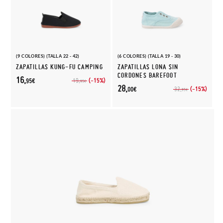
(9 COLORES) (TALLA 22 - 42)
(6 COLORES) (TALLA 19 - 30)
ZAPATILLAS KUNG-FU CAMPING
ZAPATILLAS LONA SIN
CORDONES BAREFOOT
16,
(-15%)
19,
95€
95€
28,
(-15%)
32,
00€
95€