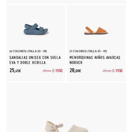
(6 COLORES) (TALLA 23 - 34)
(5 COLORES) (TALLA 25 - 45)
SANDALIAS UNISEX CON SUELA
MENORQUINAS NIÑOS AVARCAS
EVA Y DOBLE HEBILLA
NOBUCK
25,
28,
(-15%)
(-15%)
29,
32,
45€
00€
95€
95€