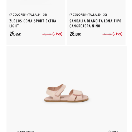
(7 COLORES) (TALLA 24 - 36)
(7 COLORES) (TALLA 20 - 30)
ZUECOS GOMA SPORT EXTRA
SANDALIA BLANDITA LONA TIPO
LIGHT
CANGREJERA NIÑO
25,
28,
(-15%)
(-15%)
29,
32,
45€
00€
95€
95€