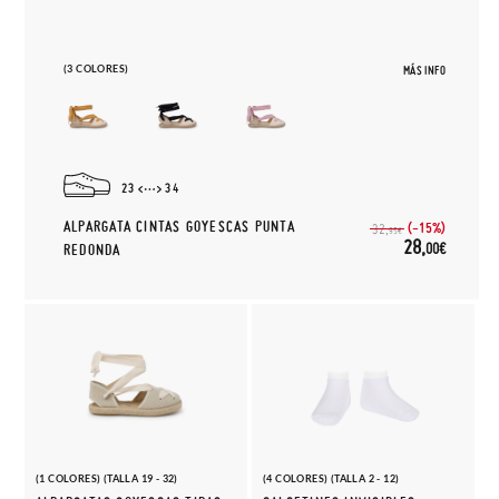
(3 COLORES)
MÁS INFO
23
34
ALPARGATA CINTAS GOYESCAS PUNTA
(-15%)
32,
95€
28,
00€
REDONDA
(1 COLORES) (TALLA 19 - 32)
(4 COLORES) (TALLA 2 - 12)