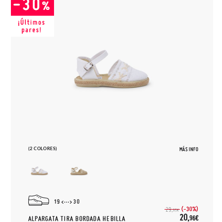
(2 COLORES)
MÁS INFO
19
30
(-30%)
29,
95€
20,
96€
ALPARGATA TIRA BORDADA HEBILLA