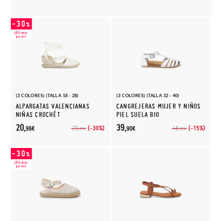
(3 COLORES) (TALLA 18 - 28)
(3 COLORES) (TALLA 32 - 40)
ALPARGATAS VALENCIANAS
CANGREJERAS MUJER Y NIÑOS
NIÑAS CROCHÉT
PIEL SUELA BIO
20,
39,
(-30%)
(-15%)
29,
46,
96€
90€
95€
95€