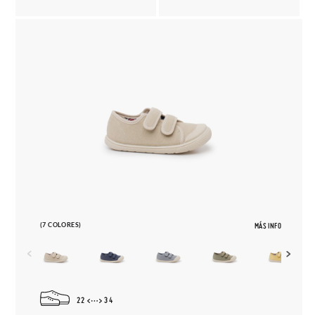
(7 COLORES)
MÁS INFO
22
34