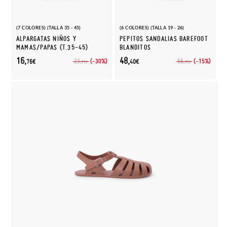
(7 COLORES) (TALLA 35 - 45)
(6 COLORES) (TALLA 19 - 26)
ALPARGATAS NIÑOS Y
PEPITOS SANDALIAS BAREFOOT
MAMAS/PAPAS (T.35-45)
BLANDITOS
16,
48,
(-30%)
(-15%)
23,
56,
76€
40€
95€
95€