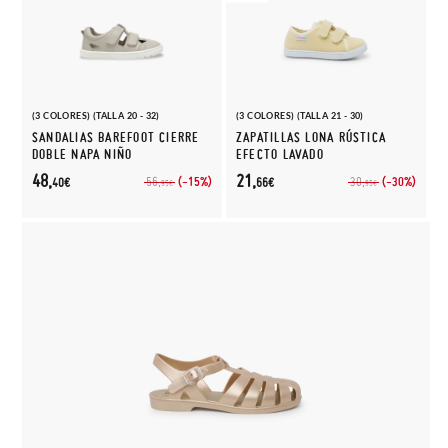
(3 COLORES) (TALLA 20 - 32)
(3 COLORES) (TALLA 21 - 30)
SANDALIAS BAREFOOT CIERRE
ZAPATILLAS LONA RÚSTICA
DOBLE NAPA NIÑO
EFECTO LAVADO
48,
21,
(-15%)
(-30%)
56,
30,
40€
66€
95€
95€