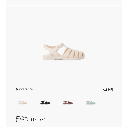
(4 COLORES)
MÁS INFO
36
41