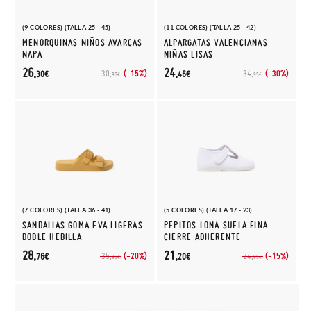
(9 COLORES) (TALLA 25 - 45)
(11 COLORES) (TALLA 25 - 42)
MENORQUINAS NIÑOS AVARCAS
ALPARGATAS VALENCIANAS
NAPA
NIÑAS LISAS
26,
24,
(-15%)
(-30%)
30,
34,
30€
46€
95€
95€
(7 COLORES) (TALLA 36 - 41)
(5 COLORES) (TALLA 17 - 23)
SANDALIAS GOMA EVA LIGERAS
PEPITOS LONA SUELA FINA
DOBLE HEBILLA
CIERRE ADHERENTE
28,
21,
(-20%)
(-15%)
35,
24,
76€
20€
95€
95€