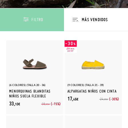
FILTRO
(6 COLORES) (TALLA 20 - 36)
(9 COLORES) (TALLA 21 - 39)
MENORQUINAS BLANDITAS
ALPARGATAS NIÑOS CON CINTA
NIÑOS SUELA FLEXIBLE
17,
(-30%)
24,
46€
95€
33,
(-15%)
38,
10€
95€