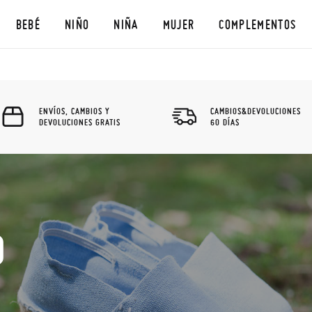
BEBÉ
NIÑO
NIÑA
MUJER
COMPLEMENTOS
ENVÍOS, CAMBIOS Y
CAMBIOS&DEVOLUCIONES
DEVOLUCIONES GRATIS
60 DÍAS
O