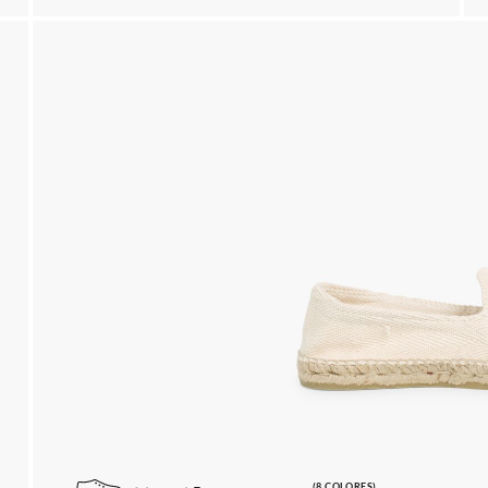
(8 COLORES)