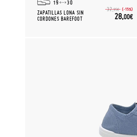
19
30
32,
(-15%)
95€
ZAPATILLAS LONA SIN
28,
00€
CORDONES BAREFOOT