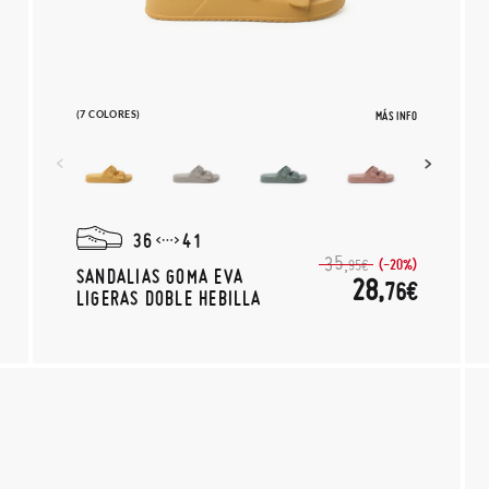
(7 COLORES)
MÁS INFO
36
41
35,
(-20%)
95€
SANDALIAS GOMA EVA
28,
76€
LIGERAS DOBLE HEBILLA