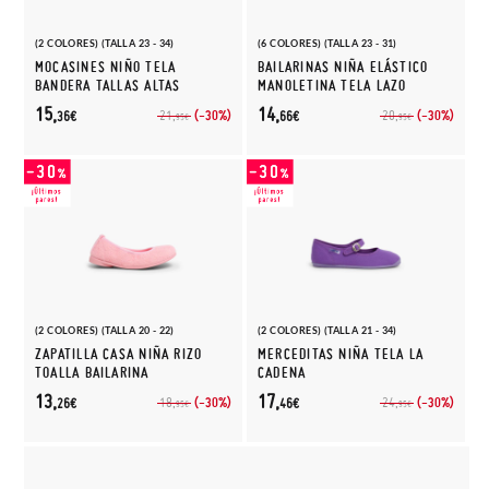
(2 COLORES) (TALLA 23 - 34)
(6 COLORES) (TALLA 23 - 31)
MOCASINES NIÑO TELA
BAILARINAS NIÑA ELÁSTICO
BANDERA TALLAS ALTAS
MANOLETINA TELA LAZO
15,
14,
(-30%)
(-30%)
21,
20,
36€
66€
95€
95€
(2 COLORES) (TALLA 20 - 22)
(2 COLORES) (TALLA 21 - 34)
ZAPATILLA CASA NIÑA RIZO
MERCEDITAS NIÑA TELA LA
TOALLA BAILARINA
CADENA
13,
17,
(-30%)
(-30%)
18,
24,
26€
46€
95€
95€