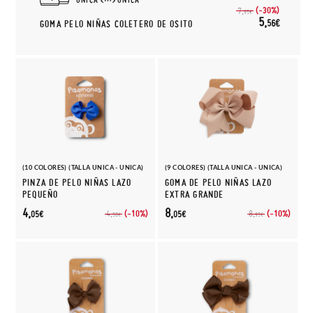
(-30%)
7,
95€
5,
56€
GOMA PELO NIÑAS COLETERO DE OSITO
(10 COLORES) (TALLA UNICA - UNICA)
(9 COLORES) (TALLA UNICA - UNICA)
PINZA DE PELO NIÑAS LAZO
GOMA DE PELO NIÑAS LAZO
PEQUEÑO
EXTRA GRANDE
4,
8,
(-10%)
(-10%)
4,
8,
05€
05€
50€
95€