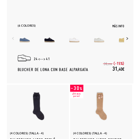
(6 COLORES)
MÁS INFO
24
41
(-15%)
36,
95€
31,
40€
BLUCHER DE LONA CON BASE ALPARGATA
(4 COLORES) (TALLA - 4)
(4 COLORES) (TALLA - 4)