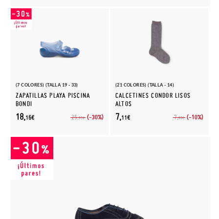
(7 COLORES) (TALLA 19 - 33)
(21 COLORES) (TALLA - 14)
ZAPATILLAS PLAYA PISCINA
CALCETINES CONDOR LISOS
BONDI
ALTOS
18,
7,
(-30%)
(-10%)
25,
7,
16€
11€
95€
90€