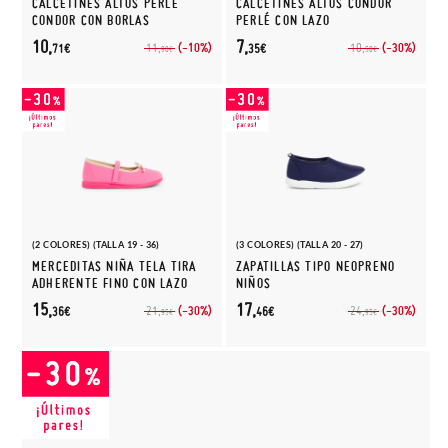
CALCETINES ALTOS PERLÉ
CALCETINES ALTOS CONDOR
CONDOR CON BORLAS
PERLÉ CON LAZO
10,
7,
(-10%)
(-30%)
11,
10,
71€
35€
90€
50€
(2 COLORES) (TALLA 19 - 36)
(3 COLORES) (TALLA 20 - 27)
MERCEDITAS NIÑA TELA TIRA
ZAPATILLAS TIPO NEOPRENO
ADHERENTE FINO CON LAZO
NIÑOS
15,
17,
(-30%)
(-30%)
21,
24,
36€
46€
95€
95€