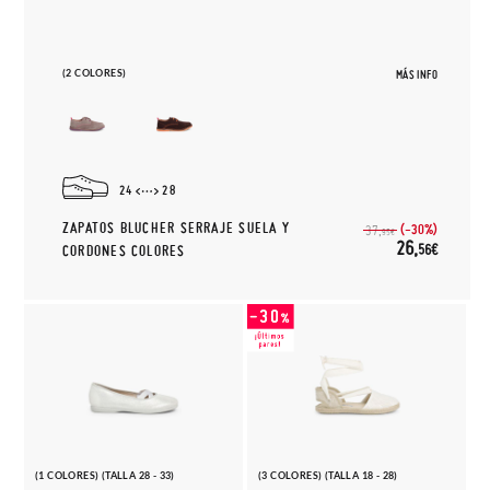
(2 COLORES)
MÁS INFO
24
28
ZAPATOS BLUCHER SERRAJE SUELA Y
(-30%)
37,
95€
26,
56€
CORDONES COLORES
(1 COLORES) (TALLA 28 - 33)
(3 COLORES) (TALLA 18 - 28)