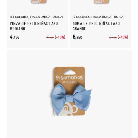
(11 COLORES) (TALLA UNICA - UNICA)
(9 COLORES) (TALLA UNICA - UNICA)
PINZA DE PELO NIÑAS LAZO
GOMA DE PELO NIÑAS LAZO
MEDIANO
GRANDE
4,
6,
(-10%)
(-10%)
4,
6,
45€
25€
95€
95€