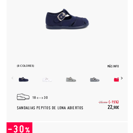
(8 COLORES)
MÁS INFO
18
30
(-15%)
26,
95€
22,
90€
SANDALIAS PEPITOS DE LONA ABIERTOS