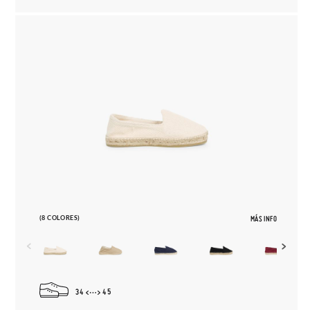
(8 COLORES)
MÁS INFO
34
45