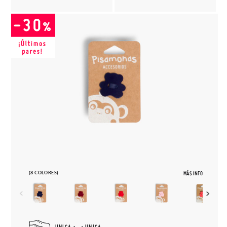
(8 COLORES)
MÁS INFO
UNICA
UNICA