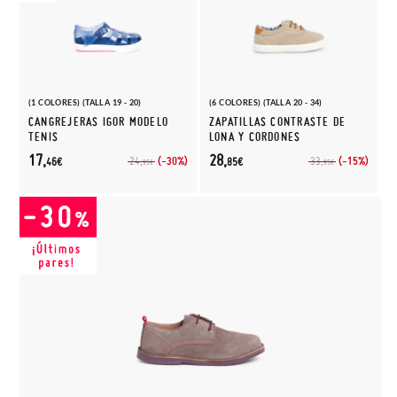
(1 COLORES) (TALLA 19 - 20)
(6 COLORES) (TALLA 20 - 34)
CANGREJERAS IGOR MODELO
ZAPATILLAS CONTRASTE DE
TENIS
LONA Y CORDONES
17,
28,
(-30%)
(-15%)
24,
33,
46€
85€
95€
95€