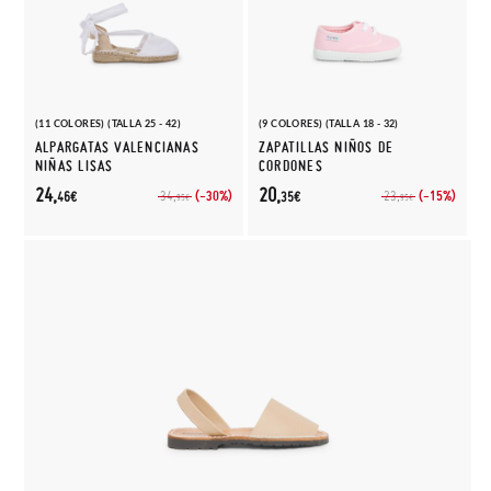
(11 COLORES) (TALLA 25 - 42)
(9 COLORES) (TALLA 18 - 32)
ALPARGATAS VALENCIANAS
ZAPATILLAS NIÑOS DE
NIÑAS LISAS
CORDONES
24,
20,
(-30%)
(-15%)
34,
23,
46€
35€
95€
95€