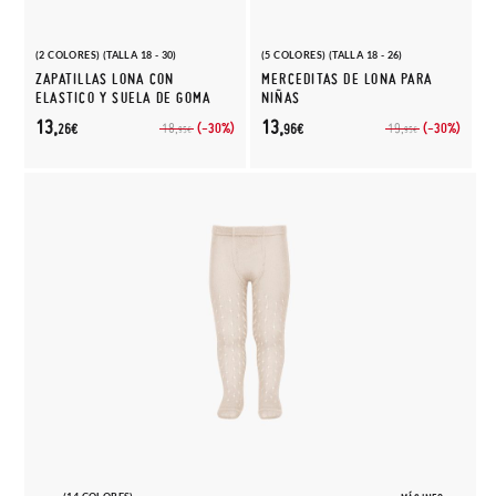
(2 COLORES) (TALLA 18 - 30)
(5 COLORES) (TALLA 18 - 26)
ZAPATILLAS LONA CON
MERCEDITAS DE LONA PARA
ELASTICO Y SUELA DE GOMA
NIÑAS
13,
13,
(-30%)
(-30%)
18,
19,
26€
96€
95€
95€