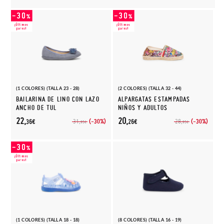
(1 COLORES) (TALLA 23 - 28)
(2 COLORES) (TALLA 32 - 44)
BAILARINA DE LINO CON LAZO
ALPARGATAS ESTAMPADAS
ANCHO DE TUL
NIÑOS Y ADULTOS
22,
20,
(-30%)
(-30%)
31,
28,
36€
26€
95€
95€
(1 COLORES) (TALLA 18 - 18)
(8 COLORES) (TALLA 16 - 19)