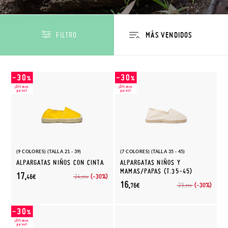
FILTRO
(9 COLORES) (TALLA 21 - 39)
(7 COLORES) (TALLA 35 - 45)
ALPARGATAS NIÑOS CON CINTA
ALPARGATAS NIÑOS Y
MAMAS/PAPAS (T.35-45)
17,
(-30%)
24,
46€
95€
16,
(-30%)
23,
76€
95€