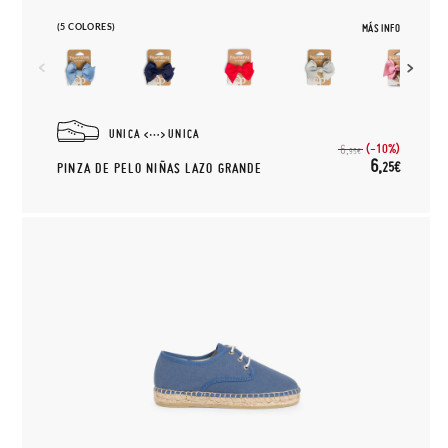
(5 COLORES)
MÁS INFO
UNICA
UNICA
(-10%)
6,
95€
6,
25€
PINZA DE PELO NIÑAS LAZO GRANDE