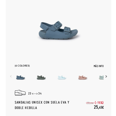
(6 COLORES)
MÁS INFO
23
34
SANDALIAS UNISEX CON SUELA EVA Y
(-15%)
29,
95€
25,
45€
DOBLE HEBILLA