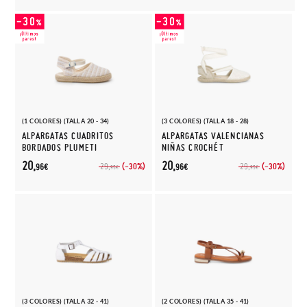
(1 COLORES) (TALLA 20 - 34)
(3 COLORES) (TALLA 18 - 28)
ALPARGATAS CUADRITOS
ALPARGATAS VALENCIANAS
BORDADOS PLUMETI
NIÑAS CROCHÉT
20,
20,
(-30%)
(-30%)
29,
29,
96€
96€
95€
95€
(3 COLORES) (TALLA 32 - 41)
(2 COLORES) (TALLA 35 - 41)