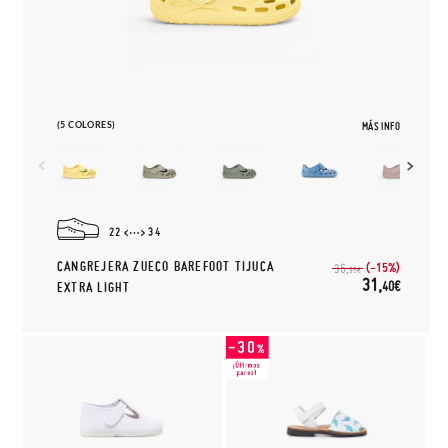
(5 COLORES)
MÁS INFO
22
34
CANGREJERA ZUECO BAREFOOT TIJUCA
(-15%)
36,
95€
31,
40€
EXTRA LIGHT