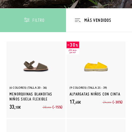
FILTRO
(6 COLORES) (TALLA 20 - 36)
(9 COLORES) (TALLA 21 - 39)
MENORQUINAS BLANDITAS
ALPARGATAS NIÑOS CON CINTA
NIÑOS SUELA FLEXIBLE
17,
(-30%)
24,
46€
95€
33,
(-15%)
38,
10€
95€