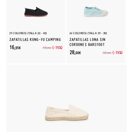
(9 COLORES) (TALLA 22 - 42)
(6 COLORES) (TALLA 19 - 30)
ZAPATILLAS KUNG-FU CAMPING
ZAPATILLAS LONA SIN
CORDONES BAREFOOT
16,
(-15%)
19,
95€
95€
28,
(-15%)
32,
00€
95€