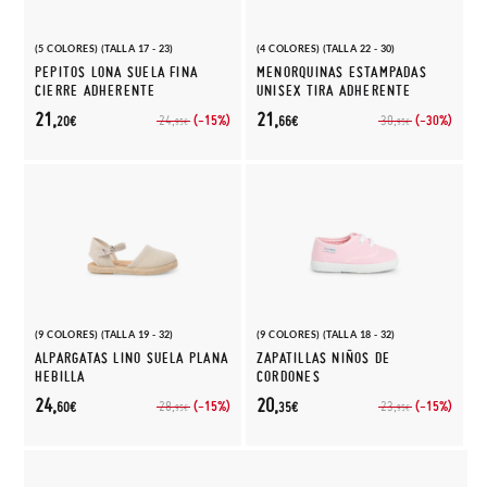
(5 COLORES) (TALLA 17 - 23)
(4 COLORES) (TALLA 22 - 30)
PEPITOS LONA SUELA FINA
MENORQUINAS ESTAMPADAS
CIERRE ADHERENTE
UNISEX TIRA ADHERENTE
21,
21,
(-15%)
(-30%)
24,
30,
20€
66€
95€
95€
(9 COLORES) (TALLA 19 - 32)
(9 COLORES) (TALLA 18 - 32)
ALPARGATAS LINO SUELA PLANA
ZAPATILLAS NIÑOS DE
HEBILLA
CORDONES
24,
20,
(-15%)
(-15%)
28,
23,
60€
35€
95€
95€