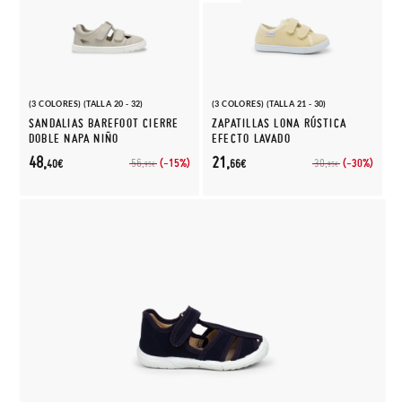
(3 COLORES) (TALLA 20 - 32)
(3 COLORES) (TALLA 21 - 30)
SANDALIAS BAREFOOT CIERRE
ZAPATILLAS LONA RÚSTICA
DOBLE NAPA NIÑO
EFECTO LAVADO
48,
21,
(-15%)
(-30%)
56,
30,
40€
66€
95€
95€