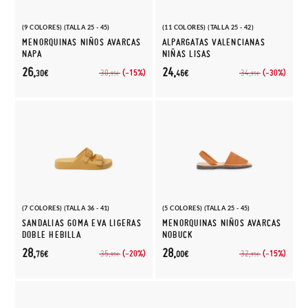
(9 COLORES) (TALLA 25 - 45)
(11 COLORES) (TALLA 25 - 42)
MENORQUINAS NIÑOS AVARCAS
ALPARGATAS VALENCIANAS
NAPA
NIÑAS LISAS
26,
24,
(-15%)
(-30%)
30,
34,
30€
46€
95€
95€
(7 COLORES) (TALLA 36 - 41)
(5 COLORES) (TALLA 25 - 45)
SANDALIAS GOMA EVA LIGERAS
MENORQUINAS NIÑOS AVARCAS
DOBLE HEBILLA
NOBUCK
28,
28,
(-20%)
(-15%)
35,
32,
76€
00€
95€
95€