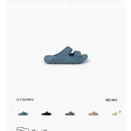
(5 COLORES)
MÁS INFO
30
38