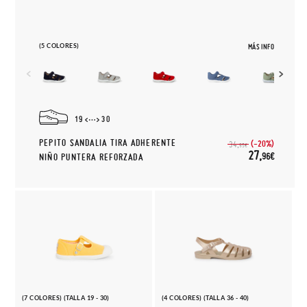
(5 COLORES)
MÁS INFO
19
30
PEPITO SANDALIA TIRA ADHERENTE
(-20%)
34,
95€
27,
96€
NIÑO PUNTERA REFORZADA
(7 COLORES) (TALLA 19 - 30)
(4 COLORES) (TALLA 36 - 40)