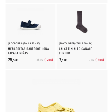
(4 COLORES) (TALLA 22 - 30)
(20 COLORES) (TALLA 00 - 14)
MERCEDITAS BAREFOOT LONA
CALCETÍN ALTO CANALE
LAVADA NIÑAS
CONDOR
29,
7,
(-20%)
(-10%)
36,
7,
56€
11€
95€
90€