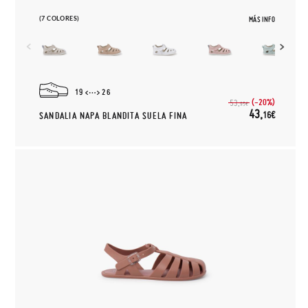
(7 COLORES)
MÁS INFO
19
26
(-20%)
53,
95€
43,
16€
SANDALIA NAPA BLANDITA SUELA FINA