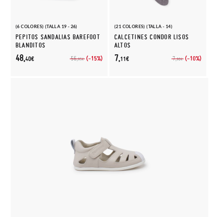
(6 COLORES) (TALLA 19 - 26)
(21 COLORES) (TALLA - 14)
PEPITOS SANDALIAS BAREFOOT
CALCETINES CONDOR LISOS
BLANDITOS
ALTOS
48,
7,
(-15%)
(-10%)
56,
7,
40€
11€
95€
90€