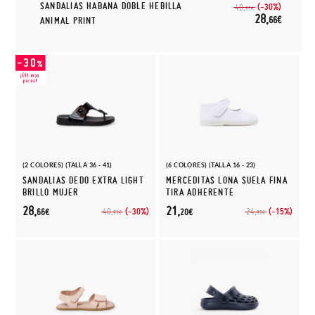
SANDALIAS HABANA DOBLE HEBILLA
(-30%)
40,
95€
28,
66€
ANIMAL PRINT
(2 COLORES) (TALLA 36 - 41)
(6 COLORES) (TALLA 16 - 23)
SANDALIAS DEDO EXTRA LIGHT
MERCEDITAS LONA SUELA FINA
BRILLO MUJER
TIRA ADHERENTE
28,
21,
(-30%)
(-15%)
40,
24,
66€
20€
95€
95€