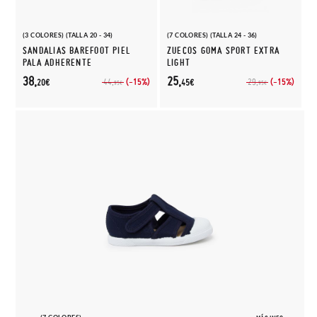
(3 COLORES) (TALLA 20 - 34)
(7 COLORES) (TALLA 24 - 36)
SANDALIAS BAREFOOT PIEL
ZUECOS GOMA SPORT EXTRA
PALA ADHERENTE
LIGHT
38,
25,
(-15%)
(-15%)
44,
29,
20€
45€
95€
95€