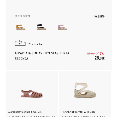
(3 COLORES)
MÁS INFO
23
34
ALPARGATA CINTAS GOYESCAS PUNTA
(-15%)
32,
95€
28,
00€
REDONDA
(4 COLORES) (TALLA 36 - 41)
(1 COLORES) (TALLA 19 - 32)