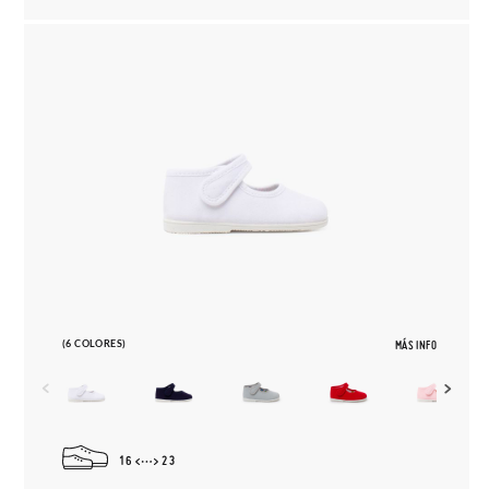
(6 COLORES)
MÁS INFO
16
23