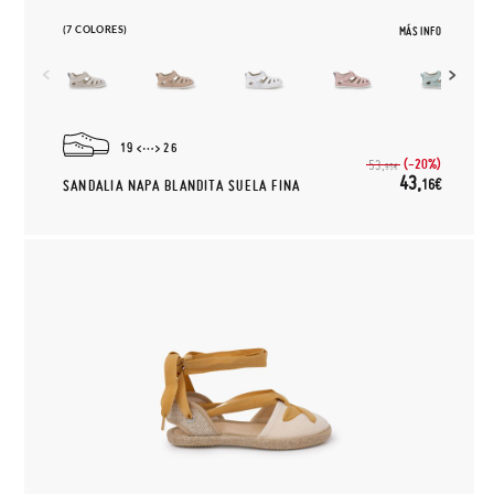
(7 COLORES)
MÁS INFO
19
26
(-20%)
53,
95€
43,
16€
SANDALIA NAPA BLANDITA SUELA FINA