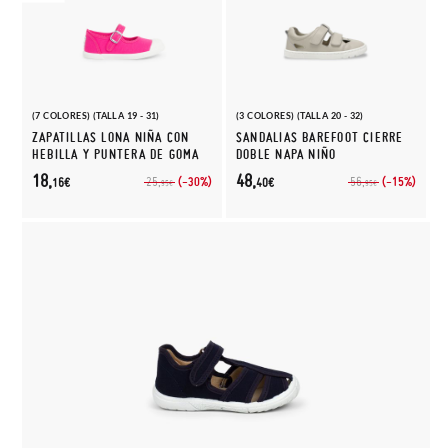
(7 COLORES) (TALLA 19 - 31)
(3 COLORES) (TALLA 20 - 32)
ZAPATILLAS LONA NIÑA CON
SANDALIAS BAREFOOT CIERRE
HEBILLA Y PUNTERA DE GOMA
DOBLE NAPA NIÑO
18,
48,
(-30%)
(-15%)
25,
56,
16€
40€
95€
95€