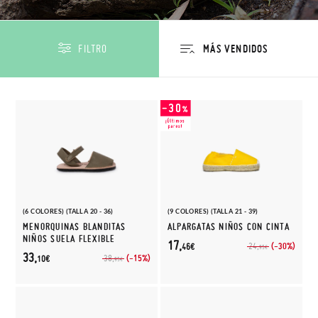
FILTRO
(6 COLORES) (TALLA 20 - 36)
(9 COLORES) (TALLA 21 - 39)
MENORQUINAS BLANDITAS
ALPARGATAS NIÑOS CON CINTA
NIÑOS SUELA FLEXIBLE
17,
(-30%)
24,
46€
95€
33,
(-15%)
38,
10€
95€