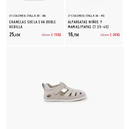
(5 COLORES) (TALLA 30 - 38)
(7 COLORES) (TALLA 36 - 45)
CHANCLAS SUELA EVA DOBLE
ALPARGATAS NIÑOS Y
HEBILLA
MAMAS/PAPAS (T.35-45)
25,
16,
(-15%)
(-30%)
29,
23,
45€
76€
95€
95€