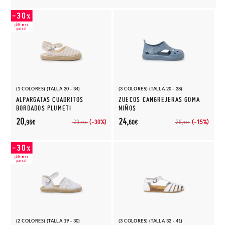
(1 COLORES) (TALLA 20 - 34)
(3 COLORES) (TALLA 20 - 28)
ALPARGATAS CUADRITOS
ZUECOS CANGREJERAS GOMA
BORDADOS PLUMETI
NIÑOS
20,
24,
(-30%)
(-15%)
29,
28,
96€
60€
95€
95€
(2 COLORES) (TALLA 19 - 30)
(3 COLORES) (TALLA 32 - 41)