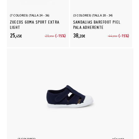
(7 COLORES) (TALLA 24 - 36)
(3 COLORES) (TALLA 20 - 34)
ZUECOS GOMA SPORT EXTRA
SANDALIAS BAREFOOT PIEL
LIGHT
PALA ADHERENTE
25,
38,
(-15%)
(-15%)
29,
44,
45€
20€
95€
95€