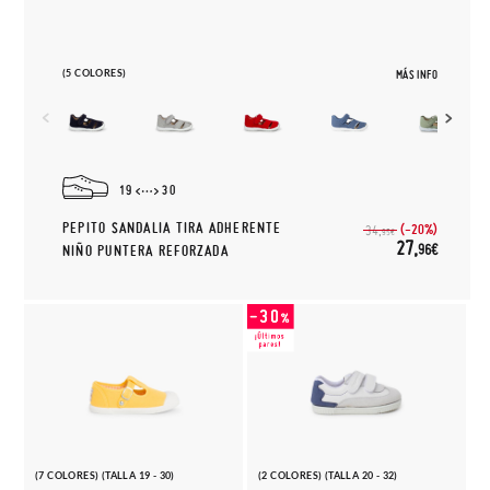
(5 COLORES)
MÁS INFO
19
30
PEPITO SANDALIA TIRA ADHERENTE
(-20%)
34,
95€
27,
96€
NIÑO PUNTERA REFORZADA
(7 COLORES) (TALLA 19 - 30)
(2 COLORES) (TALLA 20 - 32)