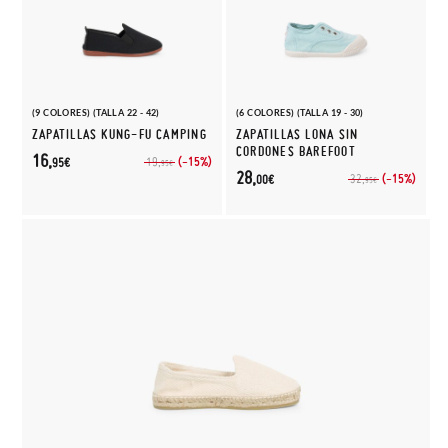
(9 COLORES) (TALLA 22 - 42)
(6 COLORES) (TALLA 19 - 30)
ZAPATILLAS KUNG-FU CAMPING
ZAPATILLAS LONA SIN
CORDONES BAREFOOT
16,
(-15%)
19,
95€
95€
28,
(-15%)
32,
00€
95€