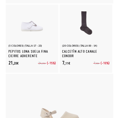
(5 COLORES) (TALLA 17 - 23)
(20 COLORES) (TALLA 00 - 14)
PEPITOS LONA SUELA FINA
CALCETÍN ALTO CANALE
CIERRE ADHERENTE
CONDOR
21,
7,
(-15%)
(-10%)
24,
7,
20€
11€
95€
90€