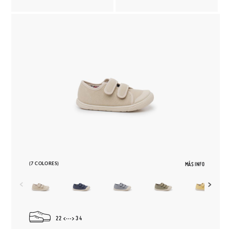
(7 COLORES)
MÁS INFO
22
34