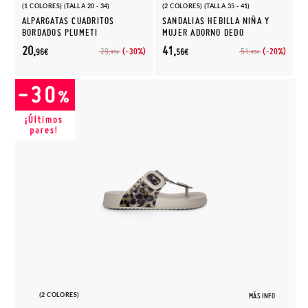
(1 COLORES) (TALLA 20 - 34)
(2 COLORES) (TALLA 35 - 41)
ALPARGATAS CUADRITOS
SANDALIAS HEBILLA NIÑA Y
BORDADOS PLUMETI
MUJER ADORNO DEDO
20,
41,
(-30%)
(-20%)
29,
51,
96€
56€
95€
95€
(2 COLORES)
MÁS INFO