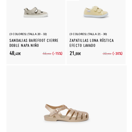
(3 COLORES) (TALLA 20 - 32)
(3 COLORES) (TALLA 21 - 30)
SANDALIAS BAREFOOT CIERRE
ZAPATILLAS LONA RÚSTICA
DOBLE NAPA NIÑO
EFECTO LAVADO
48,
21,
(-15%)
(-30%)
56,
30,
40€
66€
95€
95€