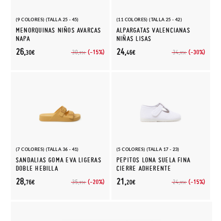
(9 COLORES) (TALLA 25 - 45)
(11 COLORES) (TALLA 25 - 42)
MENORQUINAS NIÑOS AVARCAS
ALPARGATAS VALENCIANAS
NAPA
NIÑAS LISAS
26,
24,
(-15%)
(-30%)
30,
34,
30€
46€
95€
95€
(7 COLORES) (TALLA 36 - 41)
(5 COLORES) (TALLA 17 - 23)
SANDALIAS GOMA EVA LIGERAS
PEPITOS LONA SUELA FINA
DOBLE HEBILLA
CIERRE ADHERENTE
28,
21,
(-20%)
(-15%)
35,
24,
76€
20€
95€
95€