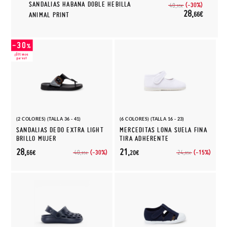
SANDALIAS HABANA DOBLE HEBILLA
(-30%)
40,
95€
28,
66€
ANIMAL PRINT
(2 COLORES) (TALLA 36 - 41)
(6 COLORES) (TALLA 16 - 23)
SANDALIAS DEDO EXTRA LIGHT
MERCEDITAS LONA SUELA FINA
BRILLO MUJER
TIRA ADHERENTE
28,
21,
(-30%)
(-15%)
40,
24,
66€
20€
95€
95€