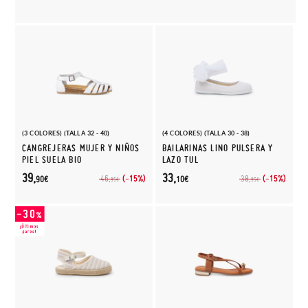
(3 COLORES) (TALLA 32 - 40)
(4 COLORES) (TALLA 30 - 38)
CANGREJERAS MUJER Y NIÑOS
BAILARINAS LINO PULSERA Y
PIEL SUELA BIO
LAZO TUL
39,
33,
(-15%)
(-15%)
46,
38,
90€
10€
95€
95€