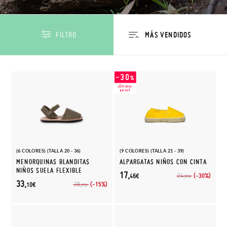
FILTRO
(6 COLORES) (TALLA 20 - 36)
(9 COLORES) (TALLA 21 - 39)
MENORQUINAS BLANDITAS
ALPARGATAS NIÑOS CON CINTA
NIÑOS SUELA FLEXIBLE
17,
(-30%)
24,
46€
95€
33,
(-15%)
38,
10€
95€