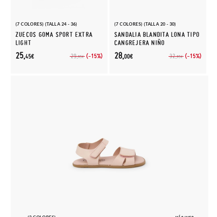
(7 COLORES) (TALLA 24 - 36)
(7 COLORES) (TALLA 20 - 30)
ZUECOS GOMA SPORT EXTRA
SANDALIA BLANDITA LONA TIPO
LIGHT
CANGREJERA NIÑO
25,
28,
(-15%)
(-15%)
29,
32,
45€
00€
95€
95€