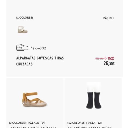
(1 COLORES)
MÁS INFO
19
32
ALPARGATAS GOYESCAS TIRAS
(-15%)
30,
95€
26,
30€
CRUZADAS
(3 COLORES) (TALLA 23 - 34)
(12 COLORES) (TALLA - 12)