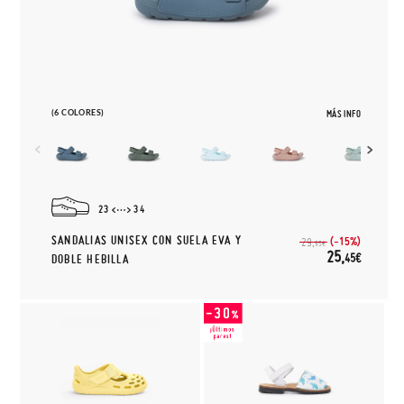
(6 COLORES)
MÁS INFO
23
34
SANDALIAS UNISEX CON SUELA EVA Y
(-15%)
29,
95€
25,
45€
DOBLE HEBILLA