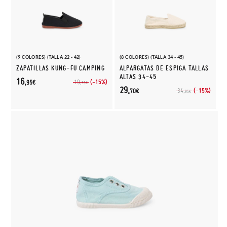
(9 COLORES) (TALLA 22 - 42)
(8 COLORES) (TALLA 34 - 45)
ZAPATILLAS KUNG-FU CAMPING
ALPARGATAS DE ESPIGA TALLAS
ALTAS 34-45
16,
(-15%)
19,
95€
95€
29,
(-15%)
34,
70€
95€