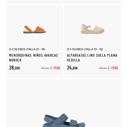
(5 COLORES) (TALLA 25 - 45)
(9 COLORES) (TALLA 19 - 32)
MENORQUINAS NIÑOS AVARCAS
ALPARGATAS LINO SUELA PLANA
NOBUCK
HEBILLA
28,
24,
(-15%)
(-15%)
32,
28,
00€
60€
95€
95€