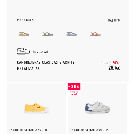
(4 COLORES)
MÁS INFO
36
40
CANGREJERAS CLÁSICAS BIARRITZ
(-20%)
35,
95€
28,
76€
METALIZADAS
(7 COLORES) (TALLA 19 - 30)
(2 COLORES) (TALLA 20 - 32)