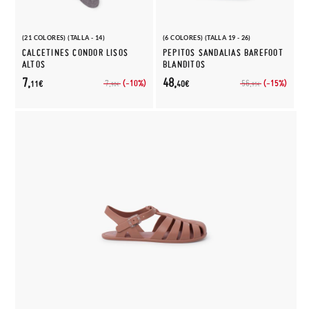
(21 COLORES) (TALLA - 14)
(6 COLORES) (TALLA 19 - 26)
CALCETINES CONDOR LISOS
PEPITOS SANDALIAS BAREFOOT
ALTOS
BLANDITOS
7,
48,
(-10%)
(-15%)
7,
56,
11€
40€
90€
95€