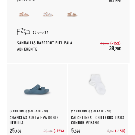
(3 COLORES)
MÁS INFO
20
34
SANDALIAS BAREFOOT PIEL PALA
(-15%)
44,
95€
38,
20€
ADHERENTE
(5 COLORES) (TALLA 30 - 38)
(16 COLORES) (TALLA 00 - 10)
CHANCLAS SUELA EVA DOBLE
CALCETINES TOBILLEROS LISOS
HEBILLA
CONDOR VERANO
25,
5,
(-15%)
(-15%)
29,
6,
45€
52€
95€
50€