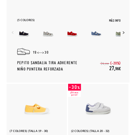
(5 COLORES)
MÁS INFO
19
30
PEPITO SANDALIA TIRA ADHERENTE
(-20%)
34,
95€
27,
96€
NIÑO PUNTERA REFORZADA
(7 COLORES) (TALLA 19 - 30)
(2 COLORES) (TALLA 20 - 32)