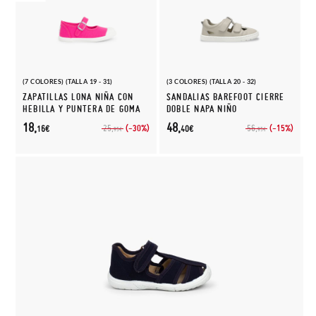
(7 COLORES) (TALLA 19 - 31)
(3 COLORES) (TALLA 20 - 32)
ZAPATILLAS LONA NIÑA CON
SANDALIAS BAREFOOT CIERRE
HEBILLA Y PUNTERA DE GOMA
DOBLE NAPA NIÑO
18,
48,
(-30%)
(-15%)
25,
56,
16€
40€
95€
95€