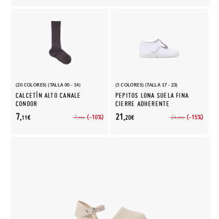
(20 COLORES) (TALLA 00 - 14)
(5 COLORES) (TALLA 17 - 23)
CALCETÍN ALTO CANALE
PEPITOS LONA SUELA FINA
CONDOR
CIERRE ADHERENTE
7,
21,
(-10%)
(-15%)
7,
24,
11€
20€
90€
95€