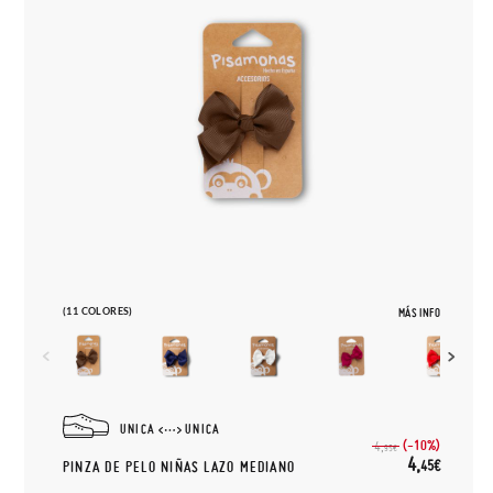
(11 COLORES)
MÁS INFO
UNICA
UNICA
(-10%)
4,
95€
4,
45€
PINZA DE PELO NIÑAS LAZO MEDIANO