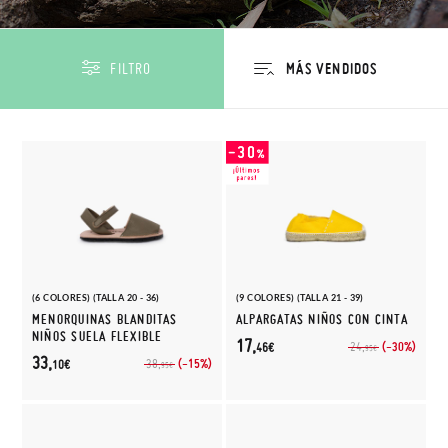
FILTRO
(6 COLORES) (TALLA 20 - 36)
(9 COLORES) (TALLA 21 - 39)
MENORQUINAS BLANDITAS
ALPARGATAS NIÑOS CON CINTA
NIÑOS SUELA FLEXIBLE
17,
(-30%)
24,
46€
95€
33,
(-15%)
38,
10€
95€