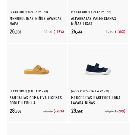
(9 COLORES) (TALLA 25 - 45)
(11 COLORES) (TALLA 25 - 42)
MENORQUINAS NIÑOS AVARCAS
ALPARGATAS VALENCIANAS
NAPA
NIÑAS LISAS
26,
24,
(-15%)
(-30%)
30,
34,
30€
46€
95€
95€
(7 COLORES) (TALLA 36 - 41)
(4 COLORES) (TALLA 22 - 30)
SANDALIAS GOMA EVA LIGERAS
MERCEDITAS BAREFOOT LONA
DOBLE HEBILLA
LAVADA NIÑAS
28,
29,
(-20%)
(-20%)
35,
36,
76€
56€
95€
95€