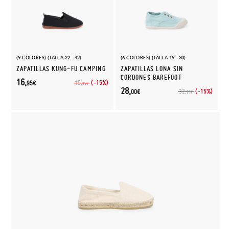
(9 COLORES) (TALLA 22 - 42)
(6 COLORES) (TALLA 19 - 30)
ZAPATILLAS KUNG-FU CAMPING
ZAPATILLAS LONA SIN
CORDONES BAREFOOT
16,
(-15%)
19,
95€
95€
28,
(-15%)
32,
00€
95€