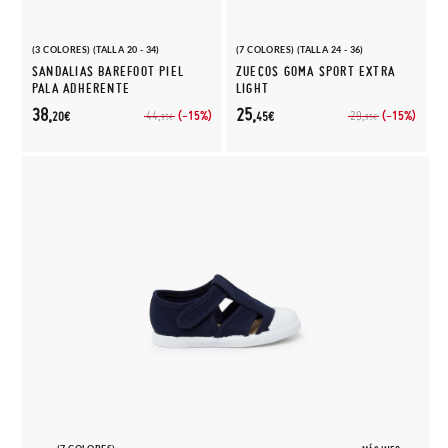
(3 COLORES) (TALLA 20 - 34)
(7 COLORES) (TALLA 24 - 36)
SANDALIAS BAREFOOT PIEL
ZUECOS GOMA SPORT EXTRA
PALA ADHERENTE
LIGHT
38,
25,
(-15%)
(-15%)
44,
29,
20€
45€
95€
95€