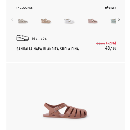
(7 COLORES)
MÁS INFO
19
26
(-20%)
53,
95€
43,
16€
SANDALIA NAPA BLANDITA SUELA FINA