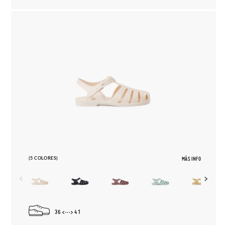
(5 COLORES)
MÁS INFO
36
41