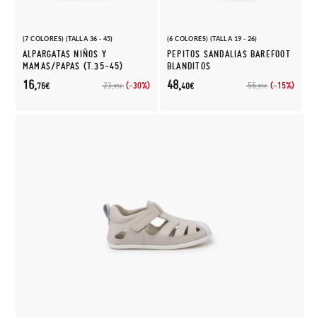
(7 COLORES) (TALLA 36 - 45)
(6 COLORES) (TALLA 19 - 26)
ALPARGATAS NIÑOS Y
PEPITOS SANDALIAS BAREFOOT
MAMAS/PAPAS (T.35-45)
BLANDITOS
16,
48,
(-30%)
(-15%)
23,
56,
76€
40€
95€
95€