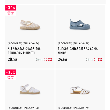
(1 COLORES) (TALLA 20 - 34)
(3 COLORES) (TALLA 20 - 28)
ALPARGATAS CUADRITOS
ZUECOS CANGREJERAS GOMA
BORDADOS PLUMETI
NIÑOS
20,
24,
(-30%)
(-15%)
29,
28,
96€
60€
95€
95€
(2 COLORES) (TALLA 19 - 30)
(3 COLORES) (TALLA 32 - 41)