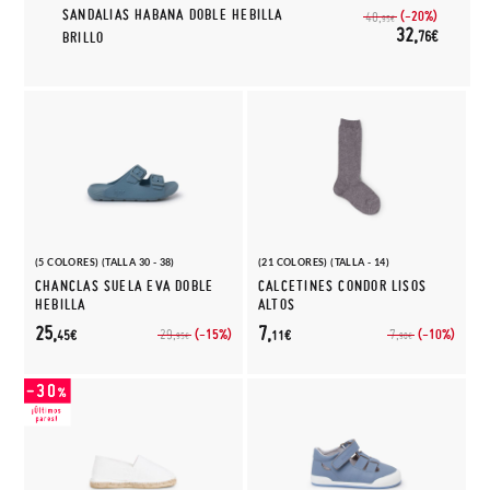
SANDALIAS HABANA DOBLE HEBILLA
(-20%)
40,
95€
32,
76€
BRILLO
(5 COLORES) (TALLA 30 - 38)
(21 COLORES) (TALLA - 14)
CHANCLAS SUELA EVA DOBLE
CALCETINES CONDOR LISOS
HEBILLA
ALTOS
25,
7,
(-15%)
(-10%)
29,
7,
45€
11€
95€
90€