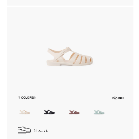
(4 COLORES)
MÁS INFO
36
41