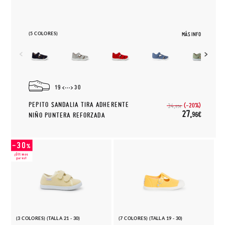
(5 COLORES)
MÁS INFO
19
30
PEPITO SANDALIA TIRA ADHERENTE
(-20%)
34,
95€
27,
96€
NIÑO PUNTERA REFORZADA
(3 COLORES) (TALLA 21 - 30)
(7 COLORES) (TALLA 19 - 30)