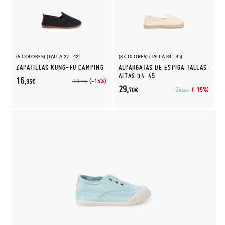
(9 COLORES) (TALLA 22 - 42)
(8 COLORES) (TALLA 34 - 45)
ZAPATILLAS KUNG-FU CAMPING
ALPARGATAS DE ESPIGA TALLAS
ALTAS 34-45
16,
(-15%)
19,
95€
95€
29,
(-15%)
34,
70€
95€