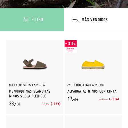
FILTRO
(6 COLORES) (TALLA 20 - 36)
(9 COLORES) (TALLA 21 - 39)
MENORQUINAS BLANDITAS
ALPARGATAS NIÑOS CON CINTA
NIÑOS SUELA FLEXIBLE
17,
(-30%)
24,
46€
95€
33,
(-15%)
38,
10€
95€