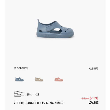
(3 COLORES)
MÁS INFO
20
28
(-15%)
28,
95€
24,
60€
ZUECOS CANGREJERAS GOMA NIÑOS