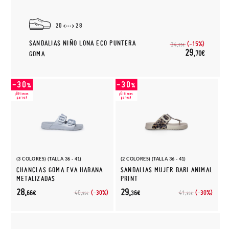
20
28
SANDALIAS NIÑO LONA ECO PUNTERA
(-15%)
34,
95€
29,
70€
GOMA
(3 COLORES) (TALLA 36 - 41)
(2 COLORES) (TALLA 36 - 41)
CHANCLAS GOMA EVA HABANA
SANDALIAS MUJER BARI ANIMAL
METALIZADAS
PRINT
28,
29,
(-30%)
(-30%)
40,
41,
66€
36€
95€
95€