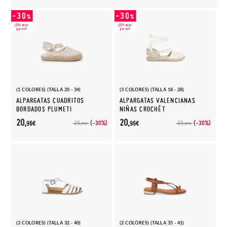
(1 COLORES) (TALLA 20 - 34)
(3 COLORES) (TALLA 18 - 28)
ALPARGATAS CUADRITOS
ALPARGATAS VALENCIANAS
BORDADOS PLUMETI
NIÑAS CROCHÉT
20,
20,
(-30%)
(-30%)
29,
29,
96€
96€
95€
95€
(3 COLORES) (TALLA 32 - 40)
(2 COLORES) (TALLA 35 - 41)