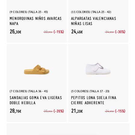
(9 COLORES) (TALLA 25 - 45)
(11 COLORES) (TALLA 25 - 42)
MENORQUINAS NIÑOS AVARCAS
ALPARGATAS VALENCIANAS
NAPA
NIÑAS LISAS
26,
24,
(-15%)
(-30%)
30,
34,
30€
46€
95€
95€
(7 COLORES) (TALLA 36 - 41)
(5 COLORES) (TALLA 17 - 23)
SANDALIAS GOMA EVA LIGERAS
PEPITOS LONA SUELA FINA
DOBLE HEBILLA
CIERRE ADHERENTE
28,
21,
(-20%)
(-15%)
35,
24,
76€
20€
95€
95€