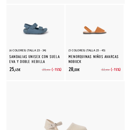
(6 COLORES) (TALLA 23 - 34)
(5 COLORES) (TALLA 25 - 45)
SANDALIAS UNISEX CON SUELA
MENORQUINAS NIÑOS AVARCAS
EVA Y DOBLE HEBILLA
NOBUCK
25,
28,
(-15%)
(-15%)
29,
32,
45€
00€
95€
95€