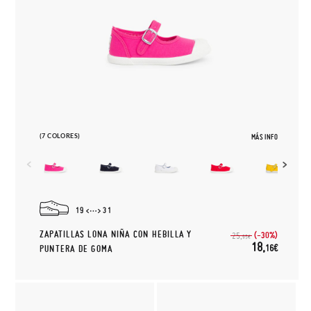
(7 COLORES)
MÁS INFO
19
31
ZAPATILLAS LONA NIÑA CON HEBILLA Y
(-30%)
25,
95€
18,
16€
PUNTERA DE GOMA