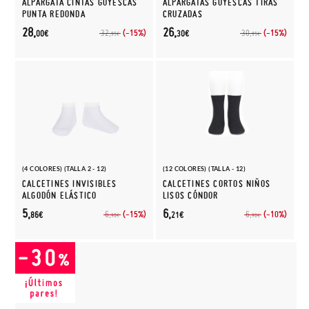
ALPARGATA CINTAS GOYESCAS
ALPARGATAS GOYESCAS TIRAS
PUNTA REDONDA
CRUZADAS
28,
26,
(-15%)
(-15%)
32,
30,
00€
30€
95€
95€
(4 COLORES) (TALLA 2 - 12)
(12 COLORES) (TALLA - 12)
CALCETINES INVISIBLES
CALCETINES CORTOS NIÑOS
ALGODÓN ELÁSTICO
LISOS CÓNDOR
5,
6,
(-15%)
(-10%)
6,
6,
86€
21€
90€
90€