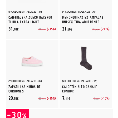
(5 COLORES) (TALLA 22 - 34)
(4 COLORES) (TALLA 22 - 30)
CANGREJERA ZUECO BAREFOOT
MENORQUINAS ESTAMPADAS
TIJUCA EXTRA LIGHT
UNISEX TIRA ADHERENTE
31,
21,
(-15%)
(-30%)
36,
30,
40€
66€
95€
95€
(9 COLORES) (TALLA 18 - 32)
(20 COLORES) (TALLA 00 - 14)
ZAPATILLAS NIÑOS DE
CALCETÍN ALTO CANALE
CORDONES
CONDOR
20,
7,
(-15%)
(-10%)
23,
7,
35€
11€
95€
90€