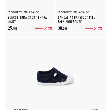
(7 COLORES) (TALLA 24 - 36)
(3 COLORES) (TALLA 20 - 34)
ZUECOS GOMA SPORT EXTRA
SANDALIAS BAREFOOT PIEL
LIGHT
PALA ADHERENTE
25,
38,
(-15%)
(-15%)
29,
44,
45€
20€
95€
95€