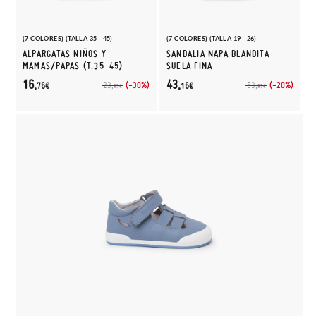
(7 COLORES) (TALLA 35 - 45)
(7 COLORES) (TALLA 19 - 26)
ALPARGATAS NIÑOS Y
SANDALIA NAPA BLANDITA
MAMAS/PAPAS (T.35-45)
SUELA FINA
16,
43,
(-30%)
(-20%)
23,
53,
76€
16€
95€
95€