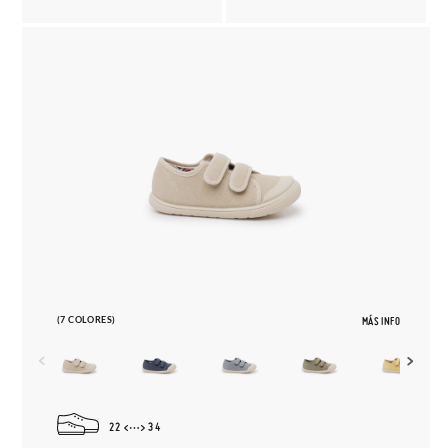
(7 COLORES)
MÁS INFO
22
34