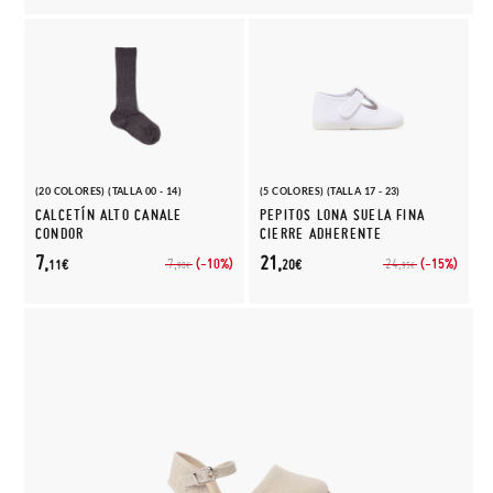
(20 COLORES) (TALLA 00 - 14)
(5 COLORES) (TALLA 17 - 23)
CALCETÍN ALTO CANALE
PEPITOS LONA SUELA FINA
CONDOR
CIERRE ADHERENTE
7,
21,
(-10%)
(-15%)
7,
24,
11€
20€
90€
95€