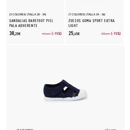
(3 COLORES) (TALLA 20 - 34)
(7 COLORES) (TALLA 24 - 36)
SANDALIAS BAREFOOT PIEL
ZUECOS GOMA SPORT EXTRA
PALA ADHERENTE
LIGHT
38,
25,
(-15%)
(-15%)
44,
29,
20€
45€
95€
95€