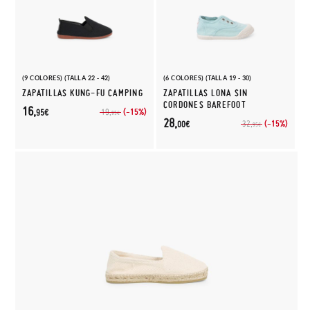
(9 COLORES) (TALLA 22 - 42)
(6 COLORES) (TALLA 19 - 30)
ZAPATILLAS KUNG-FU CAMPING
ZAPATILLAS LONA SIN
CORDONES BAREFOOT
16,
(-15%)
19,
95€
95€
28,
(-15%)
32,
00€
95€