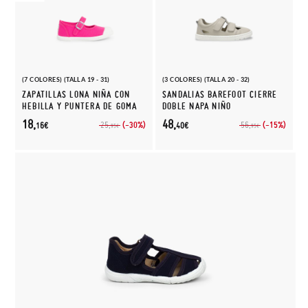
(7 COLORES) (TALLA 19 - 31)
(3 COLORES) (TALLA 20 - 32)
ZAPATILLAS LONA NIÑA CON
SANDALIAS BAREFOOT CIERRE
HEBILLA Y PUNTERA DE GOMA
DOBLE NAPA NIÑO
18,
48,
(-30%)
(-15%)
25,
56,
16€
40€
95€
95€