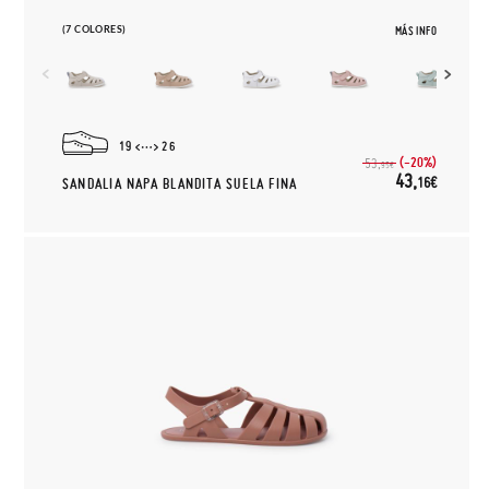
(7 COLORES)
MÁS INFO
19
26
(-20%)
53,
95€
43,
16€
SANDALIA NAPA BLANDITA SUELA FINA