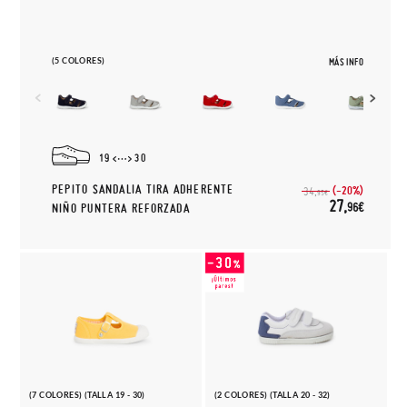
(5 COLORES)
MÁS INFO
19
30
PEPITO SANDALIA TIRA ADHERENTE
(-20%)
34,
95€
27,
96€
NIÑO PUNTERA REFORZADA
(7 COLORES) (TALLA 19 - 30)
(2 COLORES) (TALLA 20 - 32)