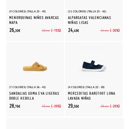
(9 COLORES) (TALLA 25 - 45)
(11 COLORES) (TALLA 25 - 42)
MENORQUINAS NIÑOS AVARCAS
ALPARGATAS VALENCIANAS
NAPA
NIÑAS LISAS
26,
24,
(-15%)
(-30%)
30,
34,
30€
46€
95€
95€
(7 COLORES) (TALLA 36 - 41)
(4 COLORES) (TALLA 22 - 30)
SANDALIAS GOMA EVA LIGERAS
MERCEDITAS BAREFOOT LONA
DOBLE HEBILLA
LAVADA NIÑAS
28,
29,
(-20%)
(-20%)
35,
36,
76€
56€
95€
95€