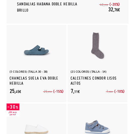
SANDALIAS HABANA DOBLE HEBILLA
(-20%)
40,
95€
32,
76€
BRILLO
(5 COLORES) (TALLA 30 - 38)
(21 COLORES) (TALLA - 14)
CHANCLAS SUELA EVA DOBLE
CALCETINES CONDOR LISOS
HEBILLA
ALTOS
25,
7,
(-15%)
(-10%)
29,
7,
45€
11€
95€
90€