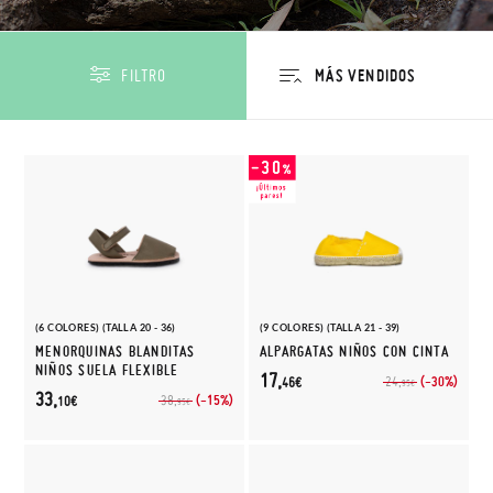
FILTRO
(6 COLORES) (TALLA 20 - 36)
(9 COLORES) (TALLA 21 - 39)
MENORQUINAS BLANDITAS
ALPARGATAS NIÑOS CON CINTA
NIÑOS SUELA FLEXIBLE
17,
(-30%)
24,
46€
95€
33,
(-15%)
38,
10€
95€