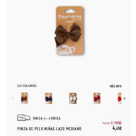
(11 COLORES)
MÁS INFO
UNICA
UNICA
(-10%)
4,
95€
4,
45€
PINZA DE PELO NIÑAS LAZO MEDIANO