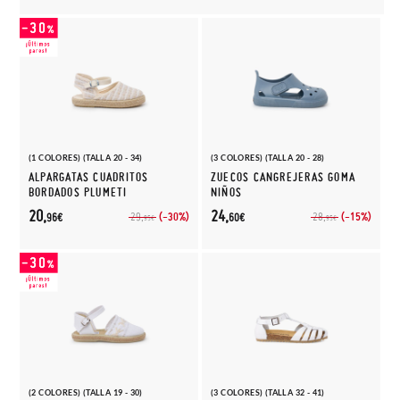
(1 COLORES) (TALLA 20 - 34)
(3 COLORES) (TALLA 20 - 28)
ALPARGATAS CUADRITOS
ZUECOS CANGREJERAS GOMA
BORDADOS PLUMETI
NIÑOS
20,
24,
(-30%)
(-15%)
29,
28,
96€
60€
95€
95€
(2 COLORES) (TALLA 19 - 30)
(3 COLORES) (TALLA 32 - 41)