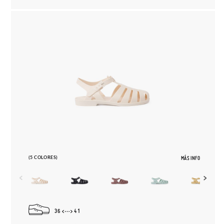
(5 COLORES)
MÁS INFO
36
41