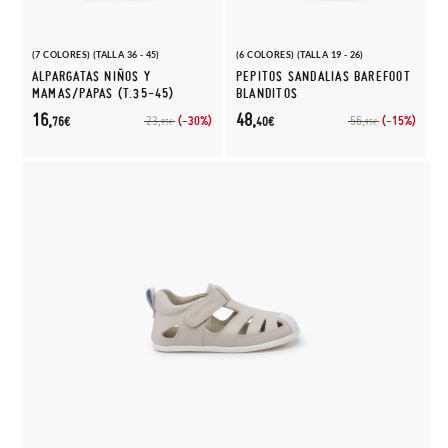
(7 COLORES) (TALLA 36 - 45)
(6 COLORES) (TALLA 19 - 26)
ALPARGATAS NIÑOS Y
PEPITOS SANDALIAS BAREFOOT
MAMAS/PAPAS (T.35-45)
BLANDITOS
16,
48,
(-30%)
(-15%)
23,
56,
76€
40€
95€
95€