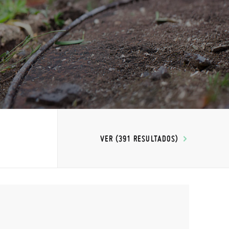
VER (391 RESULTADOS)