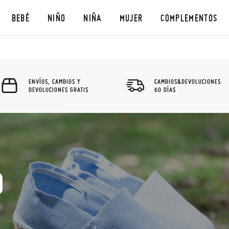
BEBÉ
NIÑO
NIÑA
MUJER
COMPLEMENTOS
ENVÍOS, CAMBIOS Y
CAMBIOS&DEVOLUCIONES
DEVOLUCIONES GRATIS
60 DÍAS
O