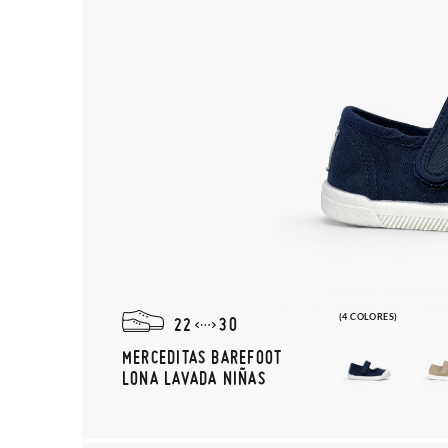
(4 COLORES)
22
30
MERCEDITAS BAREFOOT
LONA LAVADA NIÑAS