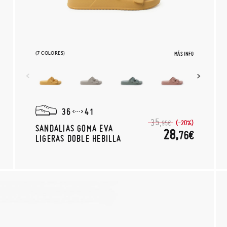
(7 COLORES)
MÁS INFO
36
41
35,
(-20%)
95€
SANDALIAS GOMA EVA
28,
76€
LIGERAS DOBLE HEBILLA