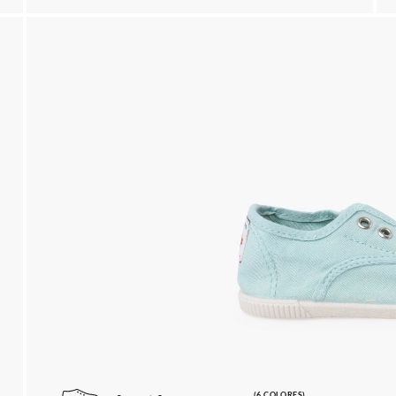
(6 COLORES)