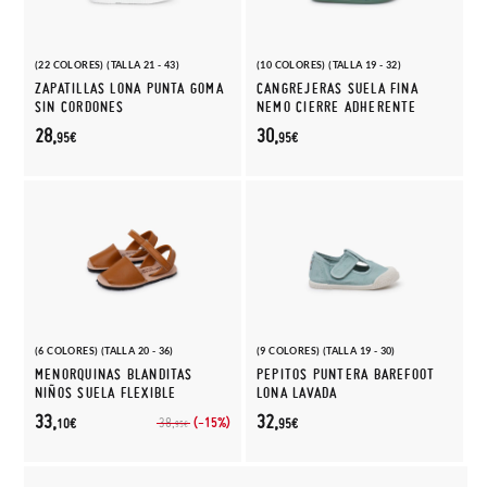
(22 COLORES) (TALLA 21 - 43)
(10 COLORES) (TALLA 19 - 32)
ZAPATILLAS LONA PUNTA GOMA
CANGREJERAS SUELA FINA
SIN CORDONES
NEMO CIERRE ADHERENTE
28,
30,
95€
95€
(6 COLORES) (TALLA 20 - 36)
(9 COLORES) (TALLA 19 - 30)
MENORQUINAS BLANDITAS
PEPITOS PUNTERA BAREFOOT
NIÑOS SUELA FLEXIBLE
LONA LAVADA
33,
32,
(-15%)
38,
10€
95€
95€