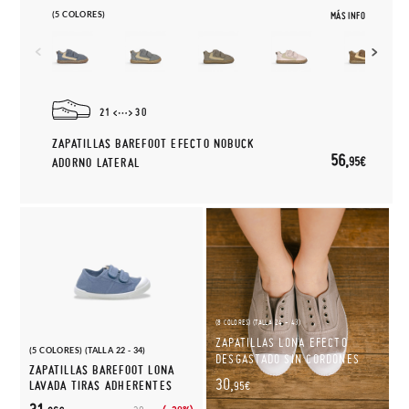
(5 COLORES)
MÁS INFO
21
30
ZAPATILLAS BAREFOOT EFECTO NOBUCK
56,
95€
ADORNO LATERAL
(8 COLORES) (TALLA 24 - 43)
ZAPATILLAS LONA EFECTO
(5 COLORES) (TALLA 22 - 34)
DESGASTADO SIN CORDONES
ZAPATILLAS BAREFOOT LONA
30,
LAVADA TIRAS ADHERENTES
95€