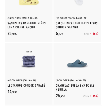
(5 COLORES) (TALLA 20 - 30)
(16 COLORES) (TALLA 00 - 10)
SANDALIAS BAREFOOT NIÑOS
CALCETINES TOBILLEROS LISOS
LONA CIERRE ANCHO
CONDOR VERANO
36,
5,
(-15%)
6,
95€
52€
50€
(40 COLORES) (TALLA - 14)
(5 COLORES) (TALLA 30 - 38)
LEOTARDOS CONDOR CANALÉ
CHANCLAS SUELA EVA DOBLE
HEBILLA
14,
90€
25,
(-15%)
29,
45€
95€