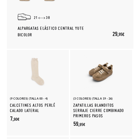
21
38
ALPARGATAS ELÁSTICO CENTRAL YUTE
29,
95€
BICOLOR
(9 COLORES) (TALLA 00 - 4)
(3 COLORES) (TALLA 19 - 26)
CALCETINES ALTOS PERLÉ
ZAPATILLAS BLANDITOS
CALADO LATERAL
SERRAJE CIERRE COMBINADO
PRIMEROS PASOS
7,
90€
59,
95€