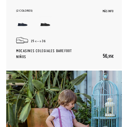
(2 COLORES)
MÁS INFO
25
36
MOCASINES COLEGIALES BAREFOOT
56,
95€
NIÑOS