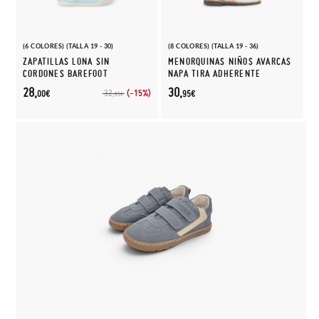
(6 COLORES) (TALLA 19 - 30)
(8 COLORES) (TALLA 19 - 36)
ZAPATILLAS LONA SIN
MENORQUINAS NIÑOS AVARCAS
CORDONES BAREFOOT
NAPA TIRA ADHERENTE
28,
30,
(-15%)
32,
00€
95€
95€