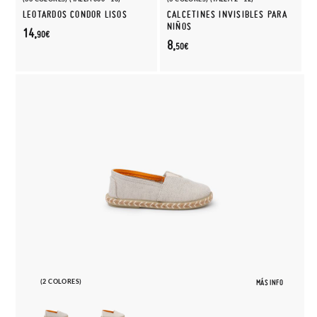
LEOTARDOS CONDOR LISOS
CALCETINES INVISIBLES PARA
NIÑOS
14,
90€
8,
50€
(2 COLORES)
MÁS INFO