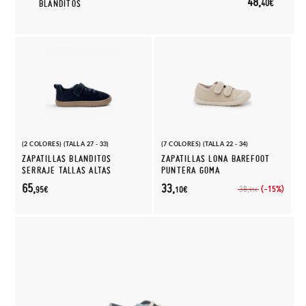
48,
40€
BLANDITOS
(2 COLORES) (TALLA 27 - 33)
(7 COLORES) (TALLA 22 - 34)
ZAPATILLAS BLANDITOS
ZAPATILLAS LONA BAREFOOT
SERRAJE TALLAS ALTAS
PUNTERA GOMA
65,
33,
(-15%)
38,
95€
10€
95€