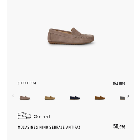
(8 COLORES)
MÁS INFO
25
41
50,
95€
MOCASINES NIÑO SERRAJE ANTIFAZ