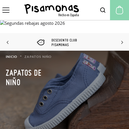
Mi
DESCUENTO CLUB
PISAMONAS
INICIO
ZAPATOS NIÑO
ZAPATOS DE
NIÑO