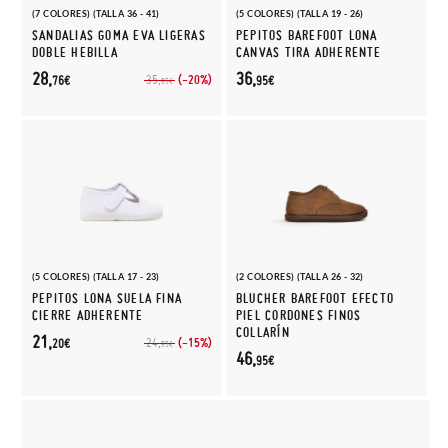
(7 COLORES) (TALLA 36 - 41)
(5 COLORES) (TALLA 19 - 26)
SANDALIAS GOMA EVA LIGERAS
PEPITOS BAREFOOT LONA
DOBLE HEBILLA
CANVAS TIRA ADHERENTE
28,
36,
(-20%)
35,
76€
95€
95€
(5 COLORES) (TALLA 17 - 23)
(2 COLORES) (TALLA 26 - 32)
PEPITOS LONA SUELA FINA
BLUCHER BAREFOOT EFECTO
CIERRE ADHERENTE
PIEL CORDONES FINOS
COLLARÍN
21,
(-15%)
24,
20€
95€
46,
95€