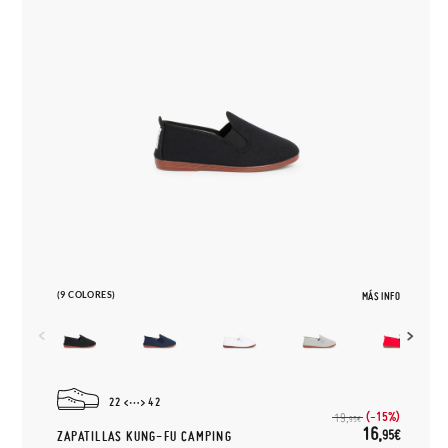
(9 COLORES)
MÁS INFO
22
42
(-15%)
19,
95€
16,
95€
ZAPATILLAS KUNG-FU CAMPING