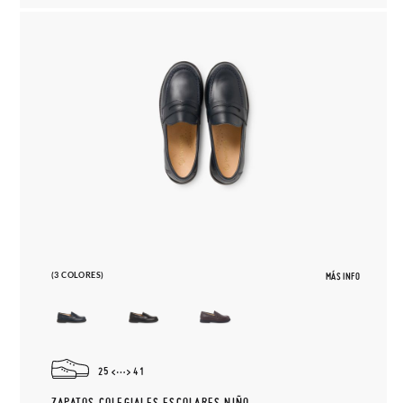
(3 COLORES)
MÁS INFO
25
41
ZAPATOS COLEGIALES ESCOLARES NIÑO