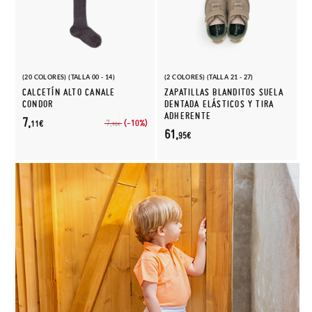
(20 COLORES) (TALLA 00 - 14)
(2 COLORES) (TALLA 21 - 27)
CALCETÍN ALTO CANALE
ZAPATILLAS BLANDITOS SUELA
CONDOR
DENTADA ELÁSTICOS Y TIRA
ADHERENTE
7,
(-10%)
7,
11€
90€
61,
95€