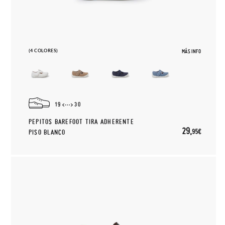
(4 COLORES)
MÁS INFO
19
30
PEPITOS BAREFOOT TIRA ADHERENTE
29,
95€
PISO BLANCO