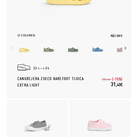
(5 COLORES)
MÁS INFO
22
34
CANGREJERA ZUECO BAREFOOT TIJUCA
(-15%)
36,
95€
31,
40€
EXTRA LIGHT