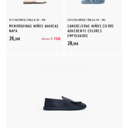
(9 COLORES) (TALLA 25 - 45)
(10 COLORES) (TALLA 19 - 34)
MENORQUINAS NIÑOS AVARCAS
CANGREJERAS NIÑOS CIERRE
NAPA
ADHERENTE COLORES
EMPOLVADOS
26,
(-15%)
30,
30€
95€
28,
95€