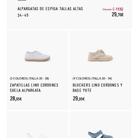
ALPARGATAS DE ESPIGA TALLAS ALTAS
(-15%)
34,
95€
29,
70€
34-45
(3 COLORES) (TALLA 20 - 38)
(9 COLORES) (TALLA 20 - 34)
ZAPATILLAS LINO CORDONES
BLUCHERS LINO CORDONES Y
SUELA ALPARGATA
BASE YUTE
28,
29,
95€
95€