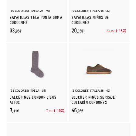
(10 COLORES) (TALLA 24 - 40)
(9 COLORES) (TALLA 18 - 32)
ZAPATILLAS TELA PUNTA GOMA
ZAPATILLAS NIÑOS DE
CORDONES
CORDONES
33,
20,
(-15%)
23,
95€
35€
95€
(21 COLORES) (TALLA - 14)
(2 COLORES) (TALLA 28 - 40)
CALCETINES CONDOR LISOS
BLUCHER NIÑOS SERRAJE
ALTOS
COLLARÍN CORDONES
7,
46,
(-10%)
7,
11€
95€
90€