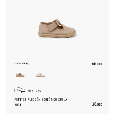
(2 COLORES)
MÁS INFO
20
26
PEPITOS ALGODÓN ECOLÓGICO SUELA
26,
95€
YUTE