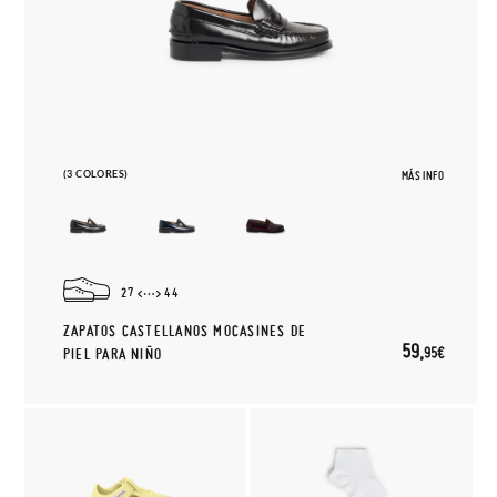
(3 COLORES)
MÁS INFO
27
44
ZAPATOS CASTELLANOS MOCASINES DE
59,
95€
PIEL PARA NIÑO