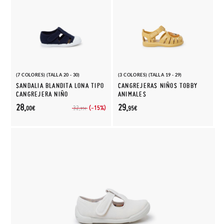
(7 COLORES) (TALLA 20 - 30)
(3 COLORES) (TALLA 19 - 29)
SANDALIA BLANDITA LONA TIPO
CANGREJERAS NIÑOS TOBBY
CANGREJERA NIÑO
ANIMALES
28,
29,
(-15%)
32,
00€
95€
95€