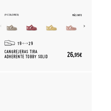
(9 COLORES)
MÁS INFO
19
29
CANGREJERAS TIRA
26,
95€
ADHERENTE TOBBY SOLID