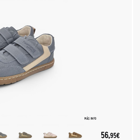
MÁS INFO
56,
95€