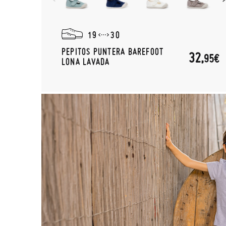
19
30
PEPITOS PUNTERA BAREFOOT
32,
95€
LONA LAVADA