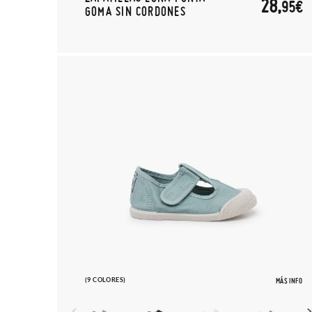
28,
95€
GOMA SIN CORDONES
(9 COLORES)
MÁS INFO