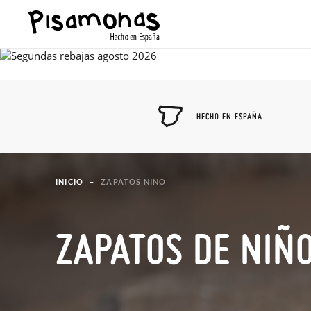
HECHO EN ESPAÑA
INICIO
ZAPATOS NIÑO
ZAPATOS DE NIÑ