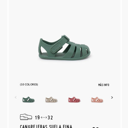
(10 COLORES)
MÁS INFO
19
32
CANGREJERAS SUELA FINA