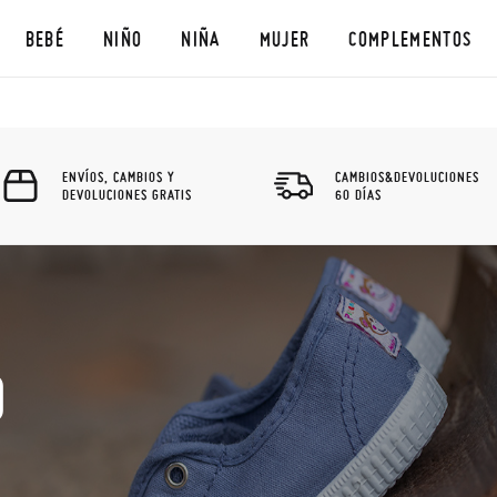
BEBÉ
NIÑO
NIÑA
MUJER
COMPLEMENTOS
ENVÍOS, CAMBIOS Y
CAMBIOS&DEVOLUCIONES
DEVOLUCIONES GRATIS
60 DÍAS
O