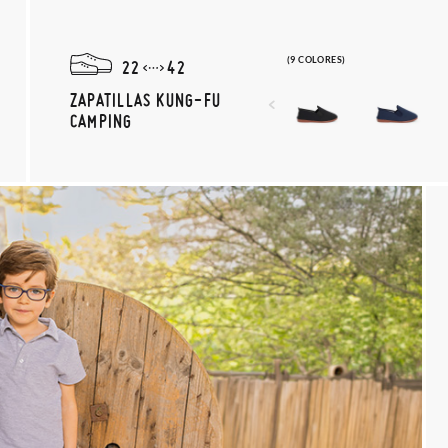
(9 COLORES)
22
42
ZAPATILLAS KUNG-FU
CAMPING