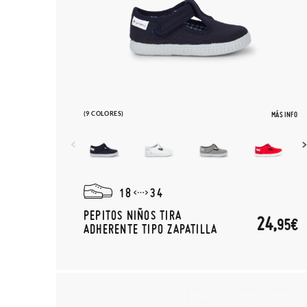
(9 COLORES)
MÁS INFO
18
34
PEPITOS NIÑOS TIRA
24,
95€
ADHERENTE TIPO ZAPATILLA