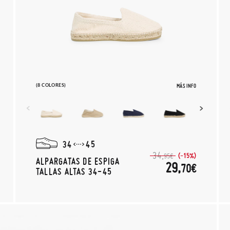
(8 COLORES)
MÁS INFO
34
45
34,
(-15%)
95€
ALPARGATAS DE ESPIGA
29,
70€
TALLAS ALTAS 34-45