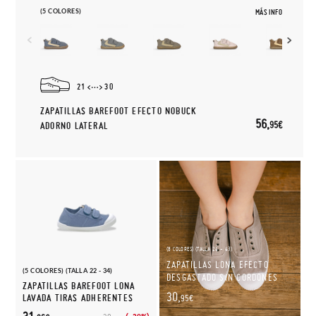
(5 COLORES)
MÁS INFO
21
30
ZAPATILLAS BAREFOOT EFECTO NOBUCK
56,
95€
ADORNO LATERAL
(8 COLORES) (TALLA 24 - 43)
ZAPATILLAS LONA EFECTO
(5 COLORES) (TALLA 22 - 34)
DESGASTADO SIN CORDONES
ZAPATILLAS BAREFOOT LONA
30,
LAVADA TIRAS ADHERENTES
95€