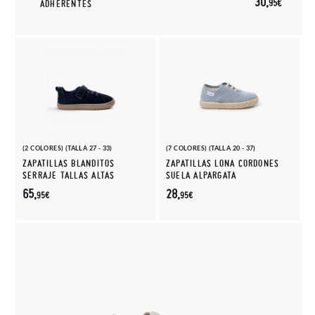
30,
95€
ADHERENTES
(2 COLORES) (TALLA 27 - 33)
(7 COLORES) (TALLA 20 - 37)
ZAPATILLAS BLANDITOS
ZAPATILLAS LONA CORDONES
SERRAJE TALLAS ALTAS
SUELA ALPARGATA
65,
28,
95€
95€