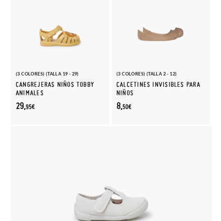
(3 COLORES) (TALLA 19 - 29)
(3 COLORES) (TALLA 2 - 12)
CANGREJERAS NIÑOS TOBBY
CALCETINES INVISIBLES PARA
ANIMALES
NIÑOS
29,
8,
95€
50€