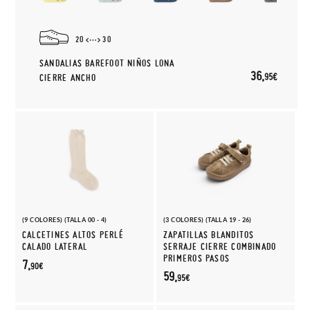
20
30
SANDALIAS BAREFOOT NIÑOS LONA
36,
95€
CIERRE ANCHO
(9 COLORES) (TALLA 00 - 4)
(3 COLORES) (TALLA 19 - 26)
CALCETINES ALTOS PERLÉ
ZAPATILLAS BLANDITOS
CALADO LATERAL
SERRAJE CIERRE COMBINADO
PRIMEROS PASOS
7,
90€
59,
95€