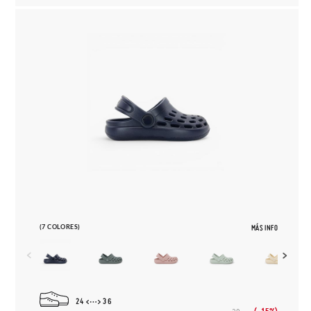
(7 COLORES)
MÁS INFO
24
36