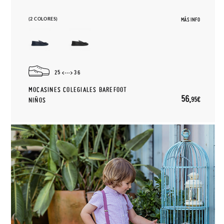
(2 COLORES)
MÁS INFO
25
36
MOCASINES COLEGIALES BAREFOOT
56,
95€
NIÑOS