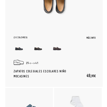
(3 COLORES)
MÁS INFO
25
41
ZAPATOS COLEGIALES ESCOLARES NIÑO
49,
95€
MOCASINES