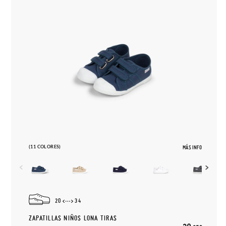
(11 COLORES)
MÁS INFO
20
34
ZAPATILLAS NIÑOS LONA TIRAS