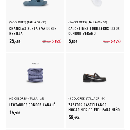
(5 COLORES) (TALLA 30 - 38)
(16 COLORES) (TALLA 00 - 10)
CHANCLAS SUELA EVA DOBLE
CALCETINES TOBILLEROS LISOS
HEBILLA
CONDOR VERANO
25,
5,
(-15%)
(-15%)
29,
6,
45€
52€
95€
50€
(40 COLORES) (TALLA - 14)
(3 COLORES) (TALLA 27 - 44)
LEOTARDOS CONDOR CANALÉ
ZAPATOS CASTELLANOS
MOCASINES DE PIEL PARA NIÑO
14,
90€
59,
95€