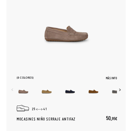
(8 COLORES)
MÁS INFO
25
41
50,
95€
MOCASINES NIÑO SERRAJE ANTIFAZ