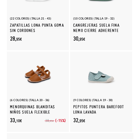
(22 COLORES) (TALLA 21 - 43)
(10 COLORES) (TALLA 19 - 32)
ZAPATILLAS LONA PUNTA GOMA
CANGREJERAS SUELA FINA
SIN CORDONES
NEMO CIERRE ADHERENTE
28,
30,
95€
95€
(6 COLORES) (TALLA 20 - 36)
(9 COLORES) (TALLA 19 - 30)
MENORQUINAS BLANDITAS
PEPITOS PUNTERA BAREFOOT
NIÑOS SUELA FLEXIBLE
LONA LAVADA
33,
32,
(-15%)
38,
10€
95€
95€