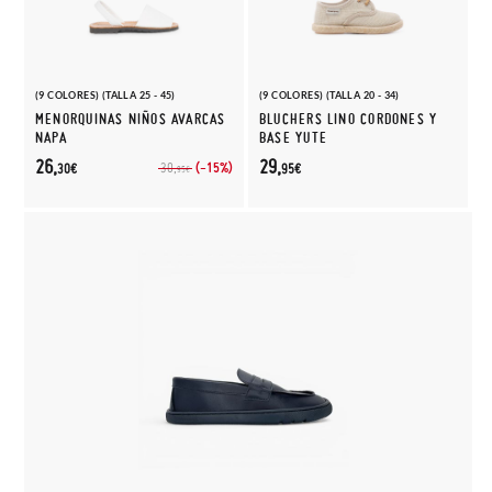
(9 COLORES) (TALLA 25 - 45)
(9 COLORES) (TALLA 20 - 34)
MENORQUINAS NIÑOS AVARCAS
BLUCHERS LINO CORDONES Y
NAPA
BASE YUTE
26,
29,
(-15%)
30,
30€
95€
95€