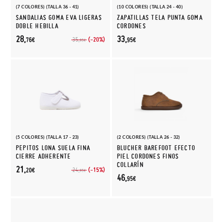
(7 COLORES) (TALLA 36 - 41)
(10 COLORES) (TALLA 24 - 40)
SANDALIAS GOMA EVA LIGERAS
ZAPATILLAS TELA PUNTA GOMA
DOBLE HEBILLA
CORDONES
28,
33,
(-20%)
35,
76€
95€
95€
(5 COLORES) (TALLA 17 - 23)
(2 COLORES) (TALLA 26 - 32)
PEPITOS LONA SUELA FINA
BLUCHER BAREFOOT EFECTO
CIERRE ADHERENTE
PIEL CORDONES FINOS
COLLARÍN
21,
(-15%)
24,
20€
95€
46,
95€