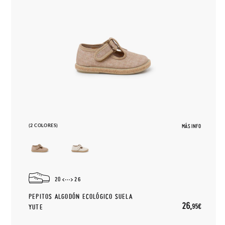
(2 COLORES)
MÁS INFO
20
26
PEPITOS ALGODÓN ECOLÓGICO SUELA
26,
95€
YUTE