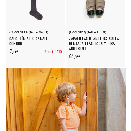
(20 COLORES) (TALLA 00 - 14)
(2 COLORES) (TALLA 21 - 27)
CALCETÍN ALTO CANALE
ZAPATILLAS BLANDITOS SUELA
CONDOR
DENTADA ELÁSTICOS Y TIRA
ADHERENTE
7,
(-10%)
7,
11€
90€
61,
95€