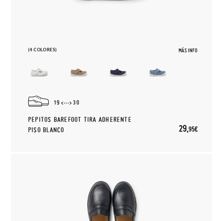
(4 COLORES)
MÁS INFO
19
30
PEPITOS BAREFOOT TIRA ADHERENTE
29,
95€
PISO BLANCO