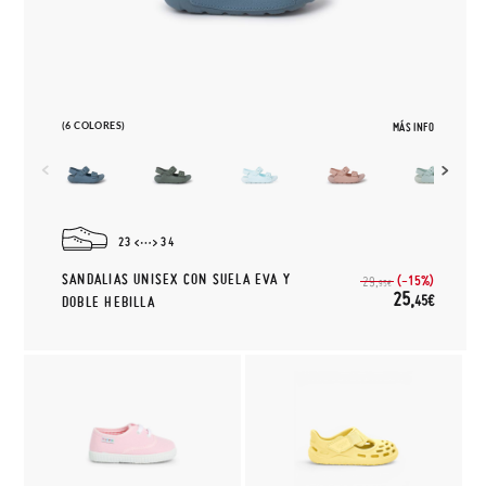
(6 COLORES)
MÁS INFO
23
34
SANDALIAS UNISEX CON SUELA EVA Y
(-15%)
29,
95€
25,
45€
DOBLE HEBILLA