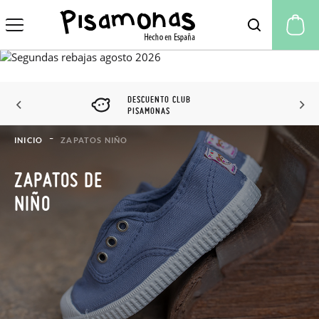
Mi
DESCUENTO CLUB
PISAMONAS
INICIO
ZAPATOS NIÑO
ZAPATOS DE
NIÑO