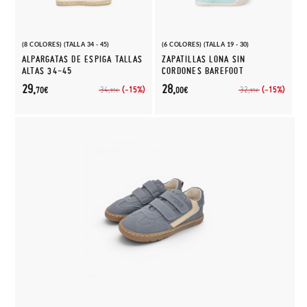
(8 COLORES) (TALLA 34 - 45)
(6 COLORES) (TALLA 19 - 30)
ALPARGATAS DE ESPIGA TALLAS
ZAPATILLAS LONA SIN
ALTAS 34-45
CORDONES BAREFOOT
29,
28,
(-15%)
(-15%)
34,
32,
70€
00€
95€
95€