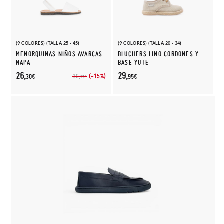
(9 COLORES) (TALLA 25 - 45)
(9 COLORES) (TALLA 20 - 34)
MENORQUINAS NIÑOS AVARCAS
BLUCHERS LINO CORDONES Y
NAPA
BASE YUTE
26,
29,
(-15%)
30,
30€
95€
95€