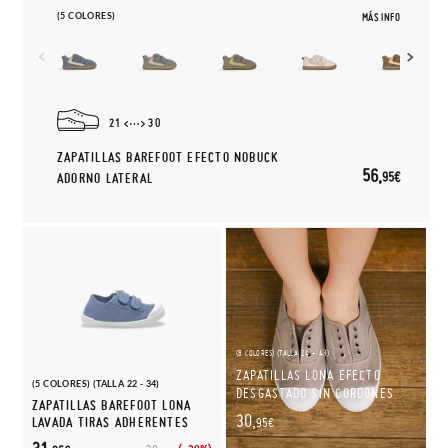
(5 COLORES)
MÁS INFO
21
30
ZAPATILLAS BAREFOOT EFECTO NOBUCK
56,
95€
ADORNO LATERAL
(8 COLORES) (TALLA 24 - 43)
ZAPATILLAS LONA EFECTO
(5 COLORES) (TALLA 22 - 34)
DESGASTADO SIN CORDONES
ZAPATILLAS BAREFOOT LONA
30,
LAVADA TIRAS ADHERENTES
95€