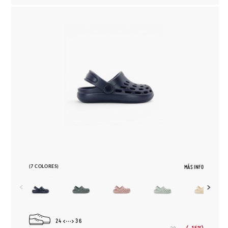
(7 COLORES)
MÁS INFO
24
36