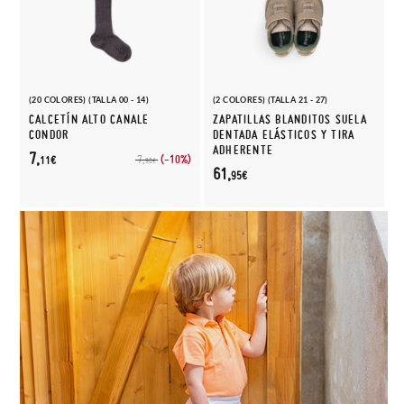
(20 COLORES) (TALLA 00 - 14)
(2 COLORES) (TALLA 21 - 27)
CALCETÍN ALTO CANALE
ZAPATILLAS BLANDITOS SUELA
CONDOR
DENTADA ELÁSTICOS Y TIRA
ADHERENTE
7,
(-10%)
7,
11€
90€
61,
95€