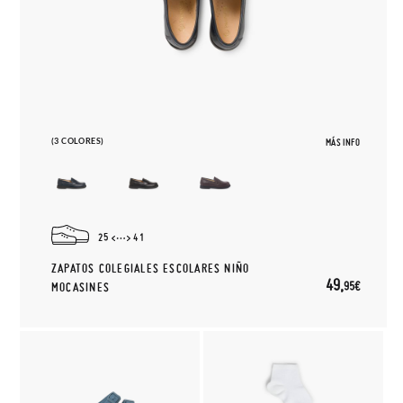
(3 COLORES)
MÁS INFO
25
41
ZAPATOS COLEGIALES ESCOLARES NIÑO
49,
95€
MOCASINES