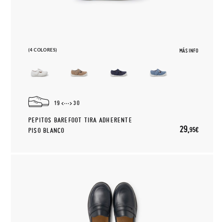
(4 COLORES)
MÁS INFO
19
30
PEPITOS BAREFOOT TIRA ADHERENTE
29,
95€
PISO BLANCO