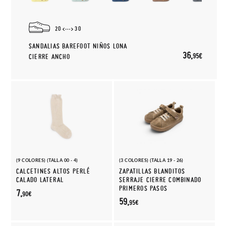
20
30
SANDALIAS BAREFOOT NIÑOS LONA
36,
95€
CIERRE ANCHO
(9 COLORES) (TALLA 00 - 4)
(3 COLORES) (TALLA 19 - 26)
CALCETINES ALTOS PERLÉ
ZAPATILLAS BLANDITOS
CALADO LATERAL
SERRAJE CIERRE COMBINADO
PRIMEROS PASOS
7,
90€
59,
95€