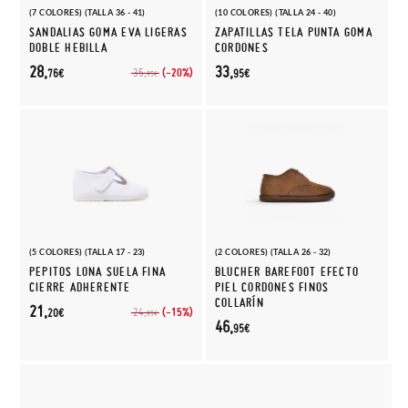
(7 COLORES) (TALLA 36 - 41)
(10 COLORES) (TALLA 24 - 40)
SANDALIAS GOMA EVA LIGERAS
ZAPATILLAS TELA PUNTA GOMA
DOBLE HEBILLA
CORDONES
28,
33,
(-20%)
35,
76€
95€
95€
(5 COLORES) (TALLA 17 - 23)
(2 COLORES) (TALLA 26 - 32)
PEPITOS LONA SUELA FINA
BLUCHER BAREFOOT EFECTO
CIERRE ADHERENTE
PIEL CORDONES FINOS
COLLARÍN
21,
(-15%)
24,
20€
95€
46,
95€