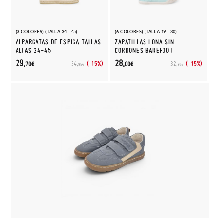
(8 COLORES) (TALLA 34 - 45)
(6 COLORES) (TALLA 19 - 30)
ALPARGATAS DE ESPIGA TALLAS
ZAPATILLAS LONA SIN
ALTAS 34-45
CORDONES BAREFOOT
29,
28,
(-15%)
(-15%)
34,
32,
70€
00€
95€
95€