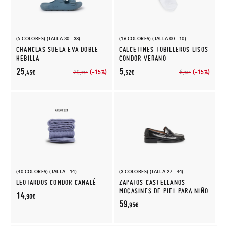
(5 COLORES) (TALLA 30 - 38)
(16 COLORES) (TALLA 00 - 10)
CHANCLAS SUELA EVA DOBLE
CALCETINES TOBILLEROS LISOS
HEBILLA
CONDOR VERANO
25,
5,
(-15%)
(-15%)
29,
6,
45€
52€
95€
50€
(40 COLORES) (TALLA - 14)
(3 COLORES) (TALLA 27 - 44)
LEOTARDOS CONDOR CANALÉ
ZAPATOS CASTELLANOS
MOCASINES DE PIEL PARA NIÑO
14,
90€
59,
95€