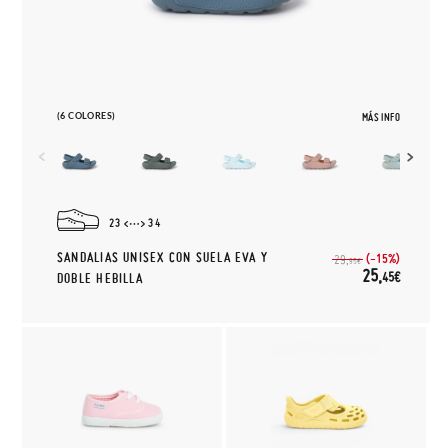
(6 COLORES)
MÁS INFO
23
34
SANDALIAS UNISEX CON SUELA EVA Y
(-15%)
29,
95€
25,
45€
DOBLE HEBILLA