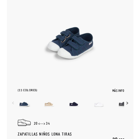
(11 COLORES)
MÁS INFO
20
34
ZAPATILLAS NIÑOS LONA TIRAS