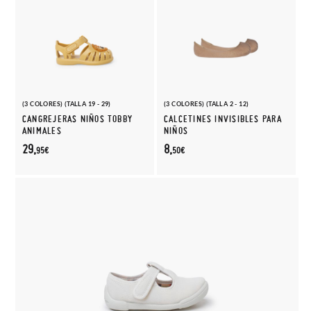
(3 COLORES) (TALLA 19 - 29)
(3 COLORES) (TALLA 2 - 12)
CANGREJERAS NIÑOS TOBBY
CALCETINES INVISIBLES PARA
ANIMALES
NIÑOS
29,
8,
95€
50€