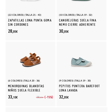
(22 COLORES) (TALLA 21 - 43)
(10 COLORES) (TALLA 19 - 32)
ZAPATILLAS LONA PUNTA GOMA
CANGREJERAS SUELA FINA
SIN CORDONES
NEMO CIERRE ADHERENTE
28,
30,
95€
95€
(6 COLORES) (TALLA 20 - 36)
(9 COLORES) (TALLA 19 - 30)
MENORQUINAS BLANDITAS
PEPITOS PUNTERA BAREFOOT
NIÑOS SUELA FLEXIBLE
LONA LAVADA
33,
32,
(-15%)
38,
10€
95€
95€