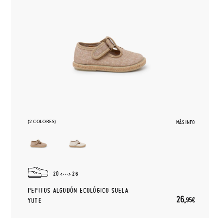
(2 COLORES)
MÁS INFO
20
26
PEPITOS ALGODÓN ECOLÓGICO SUELA
26,
95€
YUTE