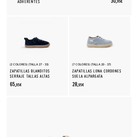
30,
95€
ADHERENTES
(2 COLORES) (TALLA 27 - 33)
(7 COLORES) (TALLA 20 - 37)
ZAPATILLAS BLANDITOS
ZAPATILLAS LONA CORDONES
SERRAJE TALLAS ALTAS
SUELA ALPARGATA
65,
28,
95€
95€