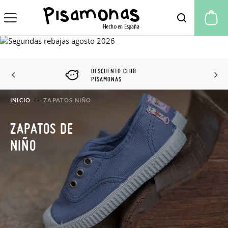
Mi
DESCUENTO CLUB
PISAMONAS
INICIO
ZAPATOS NIÑO
ZAPATOS DE
NIÑO