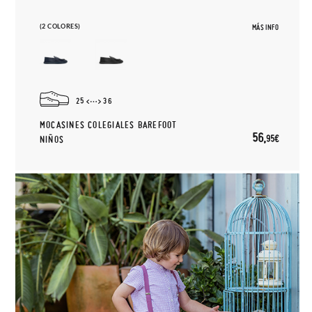
(2 COLORES)
MÁS INFO
25
36
MOCASINES COLEGIALES BAREFOOT
56,
95€
NIÑOS