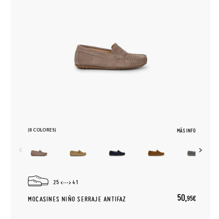
(8 COLORES)
MÁS INFO
25
41
50,
95€
MOCASINES NIÑO SERRAJE ANTIFAZ