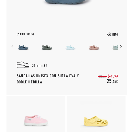
(6 COLORES)
MÁS INFO
23
34
SANDALIAS UNISEX CON SUELA EVA Y
(-15%)
29,
95€
25,
45€
DOBLE HEBILLA