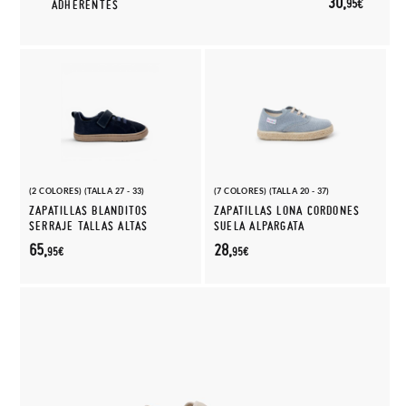
30,
95€
ADHERENTES
(2 COLORES) (TALLA 27 - 33)
(7 COLORES) (TALLA 20 - 37)
ZAPATILLAS BLANDITOS
ZAPATILLAS LONA CORDONES
SERRAJE TALLAS ALTAS
SUELA ALPARGATA
65,
28,
95€
95€