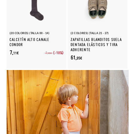
(20 COLORES) (TALLA 00 - 14)
(2 COLORES) (TALLA 21 - 27)
CALCETÍN ALTO CANALE
ZAPATILLAS BLANDITOS SUELA
CONDOR
DENTADA ELÁSTICOS Y TIRA
ADHERENTE
7,
(-10%)
7,
11€
90€
61,
95€