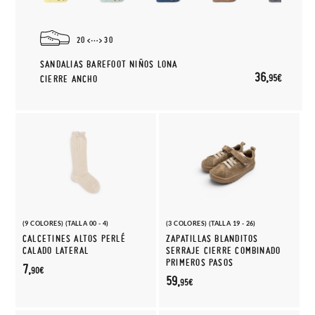
20
30
SANDALIAS BAREFOOT NIÑOS LONA
36,
95€
CIERRE ANCHO
(9 COLORES) (TALLA 00 - 4)
(3 COLORES) (TALLA 19 - 26)
CALCETINES ALTOS PERLÉ
ZAPATILLAS BLANDITOS
CALADO LATERAL
SERRAJE CIERRE COMBINADO
PRIMEROS PASOS
7,
90€
59,
95€