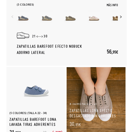
(5 COLORES)
MÁS INFO
21
30
ZAPATILLAS BAREFOOT EFECTO NOBUCK
56,
95€
ADORNO LATERAL
(8 COLORES) (TALLA 24 - 43)
ZAPATILLAS LONA EFECTO
(5 COLORES) (TALLA 22 - 34)
DESGASTADO SIN CORDONES
ZAPATILLAS BAREFOOT LONA
30,
LAVADA TIRAS ADHERENTES
95€