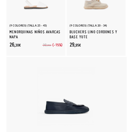
(9 COLORES) (TALLA 25 - 45)
(9 COLORES) (TALLA 20 - 34)
MENORQUINAS NIÑOS AVARCAS
BLUCHERS LINO CORDONES Y
NAPA
BASE YUTE
26,
29,
(-15%)
30,
30€
95€
95€