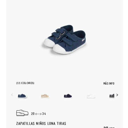
(11 COLORES)
MÁS INFO
20
34
ZAPATILLAS NIÑOS LONA TIRAS