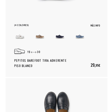
(4 COLORES)
MÁS INFO
19
30
PEPITOS BAREFOOT TIRA ADHERENTE
29,
95€
PISO BLANCO