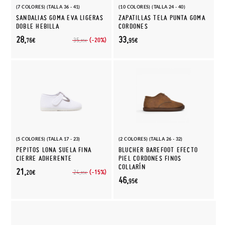
(7 COLORES) (TALLA 36 - 41)
(10 COLORES) (TALLA 24 - 40)
SANDALIAS GOMA EVA LIGERAS
ZAPATILLAS TELA PUNTA GOMA
DOBLE HEBILLA
CORDONES
28,
33,
(-20%)
35,
76€
95€
95€
(5 COLORES) (TALLA 17 - 23)
(2 COLORES) (TALLA 26 - 32)
PEPITOS LONA SUELA FINA
BLUCHER BAREFOOT EFECTO
CIERRE ADHERENTE
PIEL CORDONES FINOS
COLLARÍN
21,
(-15%)
24,
20€
95€
46,
95€