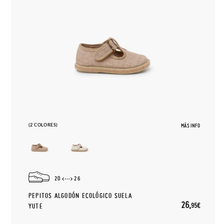
(2 COLORES)
MÁS INFO
20
26
PEPITOS ALGODÓN ECOLÓGICO SUELA
26,
95€
YUTE