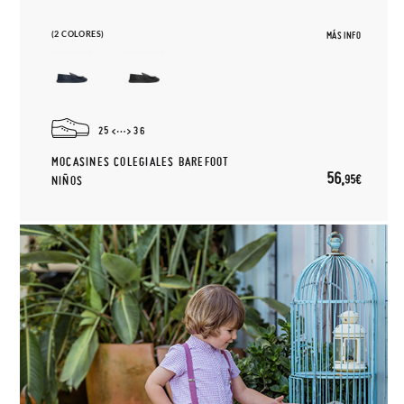
(2 COLORES)
MÁS INFO
25
36
MOCASINES COLEGIALES BAREFOOT
56,
95€
NIÑOS