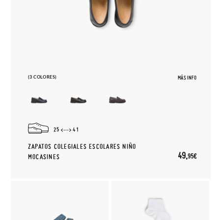
(3 COLORES)
MÁS INFO
25
41
ZAPATOS COLEGIALES ESCOLARES NIÑO
49,
95€
MOCASINES