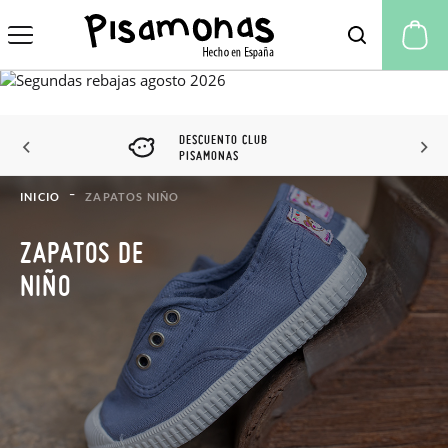
Mi
DESCUENTO CLUB
PISAMONAS
INICIO
ZAPATOS NIÑO
ZAPATOS DE
NIÑO