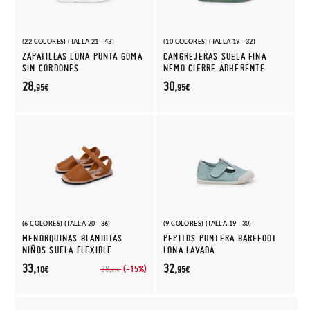
(22 COLORES) (TALLA 21 - 43)
(10 COLORES) (TALLA 19 - 32)
ZAPATILLAS LONA PUNTA GOMA
CANGREJERAS SUELA FINA
SIN CORDONES
NEMO CIERRE ADHERENTE
28,
30,
95€
95€
(6 COLORES) (TALLA 20 - 36)
(9 COLORES) (TALLA 19 - 30)
MENORQUINAS BLANDITAS
PEPITOS PUNTERA BAREFOOT
NIÑOS SUELA FLEXIBLE
LONA LAVADA
33,
32,
(-15%)
38,
10€
95€
95€