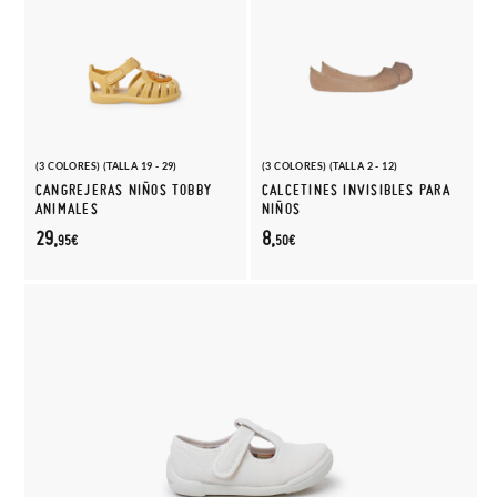
(3 COLORES) (TALLA 19 - 29)
(3 COLORES) (TALLA 2 - 12)
CANGREJERAS NIÑOS TOBBY
CALCETINES INVISIBLES PARA
ANIMALES
NIÑOS
29,
8,
95€
50€