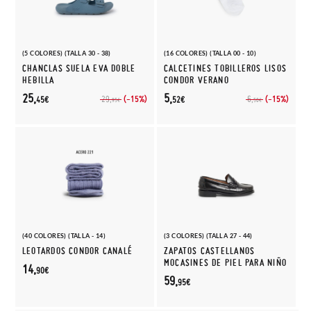
(5 COLORES) (TALLA 30 - 38)
(16 COLORES) (TALLA 00 - 10)
CHANCLAS SUELA EVA DOBLE
CALCETINES TOBILLEROS LISOS
HEBILLA
CONDOR VERANO
25,
5,
(-15%)
(-15%)
29,
6,
45€
52€
95€
50€
(40 COLORES) (TALLA - 14)
(3 COLORES) (TALLA 27 - 44)
LEOTARDOS CONDOR CANALÉ
ZAPATOS CASTELLANOS
MOCASINES DE PIEL PARA NIÑO
14,
90€
59,
95€