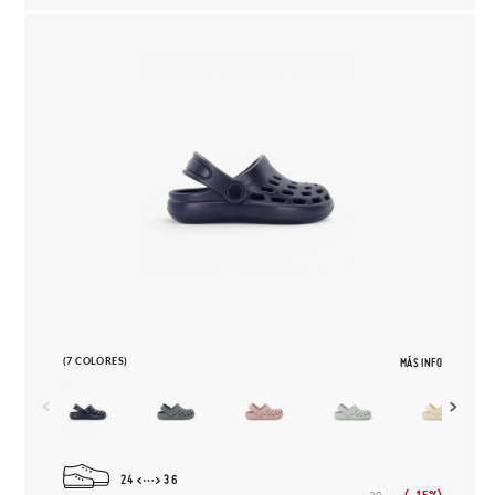
(7 COLORES)
MÁS INFO
24
36