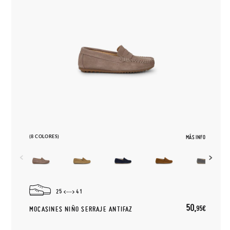
(8 COLORES)
MÁS INFO
25
41
50,
95€
MOCASINES NIÑO SERRAJE ANTIFAZ