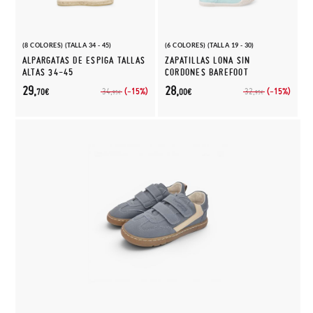
(8 COLORES) (TALLA 34 - 45)
(6 COLORES) (TALLA 19 - 30)
ALPARGATAS DE ESPIGA TALLAS
ZAPATILLAS LONA SIN
ALTAS 34-45
CORDONES BAREFOOT
29,
28,
(-15%)
(-15%)
34,
32,
70€
00€
95€
95€