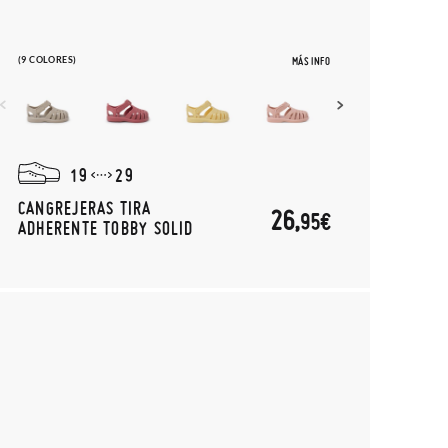
(9 COLORES)
MÁS INFO
19
29
CANGREJERAS TIRA
26,
95€
ADHERENTE TOBBY SOLID