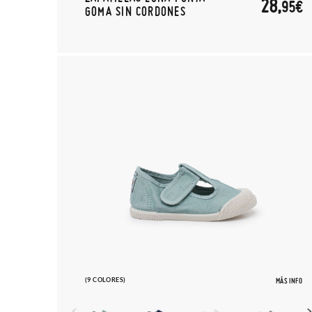
28,
95€
GOMA SIN CORDONES
(9 COLORES)
MÁS INFO