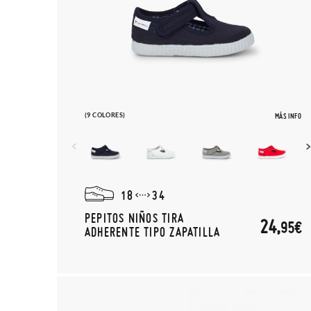
(9 COLORES)
MÁS INFO
18
34
PEPITOS NIÑOS TIRA
24,
95€
ADHERENTE TIPO ZAPATILLA