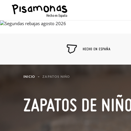
HECHO EN ESPAÑA
INICIO
ZAPATOS NIÑO
ZAPATOS DE NIÑ