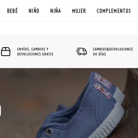
BEBÉ
NIÑO
NIÑA
MUJER
COMPLEMENTOS
ENVÍOS, CAMBIOS Y
CAMBIOS&DEVOLUCIONES
DEVOLUCIONES GRATIS
60 DÍAS
O