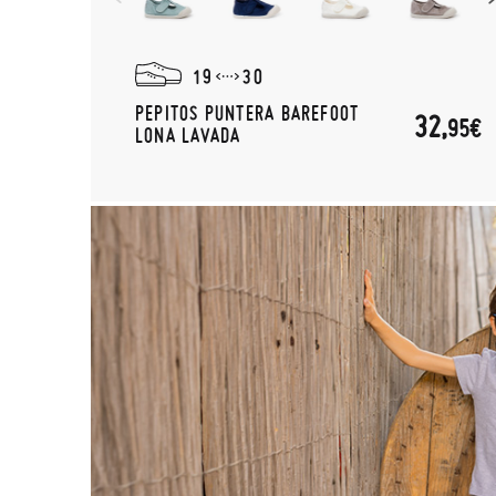
19
30
PEPITOS PUNTERA BAREFOOT
32,
95€
LONA LAVADA