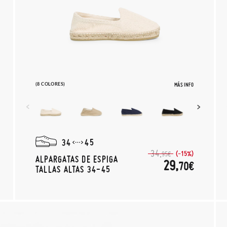
(8 COLORES)
MÁS INFO
34
45
34,
(-15%)
95€
ALPARGATAS DE ESPIGA
29,
70€
TALLAS ALTAS 34-45