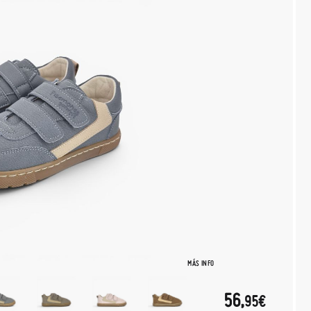
MÁS INFO
56,
95€