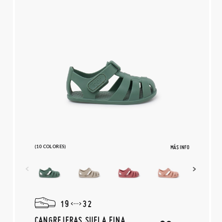
(10 COLORES)
MÁS INFO
19
32
CANGREJERAS SUELA FINA