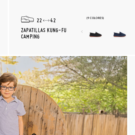
(9 COLORES)
22
42
ZAPATILLAS KUNG-FU
CAMPING