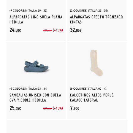
(9 COLORES) (TALLA 19 - 32)
(2 COLORES) (TALLA 21 - 36)
ALPARGATAS LINO SUELA PLANA
ALPARGATAS EFECTO TRENZADO
HEBILLA
CINTAS
24,
32,
(-15%)
28,
60€
95€
95€
(6 COLORES) (TALLA 23 - 34)
(9 COLORES) (TALLA 00 - 4)
SANDALIAS UNISEX CON SUELA
CALCETINES ALTOS PERLÉ
EVA Y DOBLE HEBILLA
CALADO LATERAL
25,
7,
(-15%)
29,
45€
90€
95€