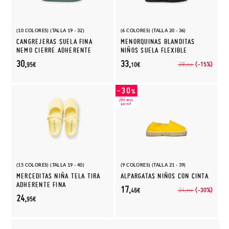
(10 COLORES) (TALLA 19 - 32)
(6 COLORES) (TALLA 20 - 36)
CANGREJERAS SUELA FINA
MENORQUINAS BLANDITAS
NEMO CIERRE ADHERENTE
NIÑOS SUELA FLEXIBLE
30,
33,
(-15%)
38,
95€
10€
95€
(15 COLORES) (TALLA 19 - 40)
(9 COLORES) (TALLA 21 - 39)
MERCEDITAS NIÑA TELA TIRA
ALPARGATAS NIÑOS CON CINTA
ADHERENTE FINA
17,
(-30%)
24,
46€
95€
24,
95€