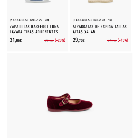
(5 COLORES) (TALLA 22 - 34)
(8 COLORES) (TALLA 34 - 45)
ZAPATILLAS BAREFOOT LONA
ALPARGATAS DE ESPIGA TALLAS
LAVADA TIRAS ADHERENTES
ALTAS 34-45
31,
29,
(-20%)
(-15%)
39,
34,
96€
70€
95€
95€