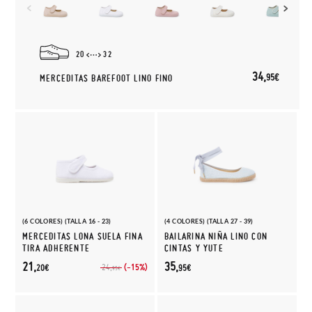
20
32
34,
95€
MERCEDITAS BAREFOOT LINO FINO
(6 COLORES) (TALLA 16 - 23)
(4 COLORES) (TALLA 27 - 39)
MERCEDITAS LONA SUELA FINA
BAILARINA NIÑA LINO CON
TIRA ADHERENTE
CINTAS Y YUTE
21,
35,
(-15%)
24,
20€
95€
95€