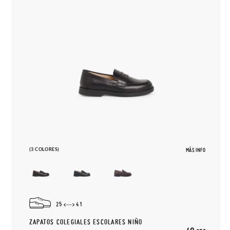
(3 COLORES)
MÁS INFO
25
41
ZAPATOS COLEGIALES ESCOLARES NIÑO