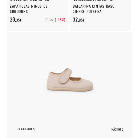
ZAPATILLAS NIÑOS DE
BAILARINA CINTAS RASO
CORDONES
CIERRE PULSERA
20,
32,
(-15%)
23,
35€
95€
95€
(5 COLORES)
MÁS INFO