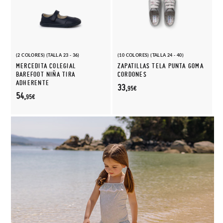
(2 COLORES) (TALLA 23 - 36)
(10 COLORES) (TALLA 24 - 40)
MERCEDITA COLEGIAL
ZAPATILLAS TELA PUNTA GOMA
BAREFOOT NIÑA TIRA
CORDONES
ADHERENTE
33,
95€
54,
95€