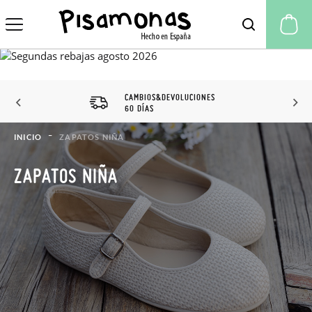
Mi
CAMBIOS&DEVOLUCIONES
60 DÍAS
INICIO
ZAPATOS NIÑA
ZAPATOS NIÑA