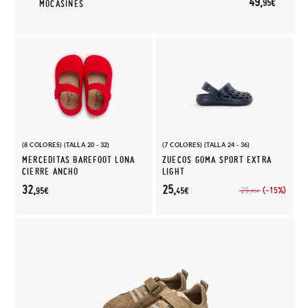
49,
95€
MOCASINES
(8 COLORES) (TALLA 20 - 32)
(7 COLORES) (TALLA 24 - 36)
MERCEDITAS BAREFOOT LONA
ZUECOS GOMA SPORT EXTRA
CIERRE ANCHO
LIGHT
32,
25,
(-15%)
29,
95€
45€
95€