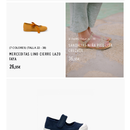
(6 COLORES) (TALLA 24 - 39)
SANDALIAS NIÑA PIEL LISA
(7 COLORES) (TALLA 22 - 38)
CRUZADA
MERCEDITAS LINO CIERRE LAZO
36,
FAYA
95€
26,
95€