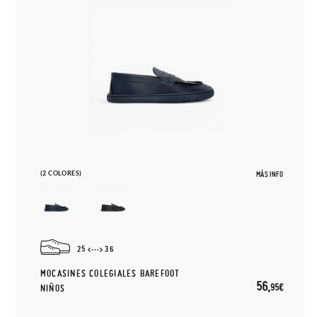
(2 COLORES)
MÁS INFO
25
36
MOCASINES COLEGIALES BAREFOOT
56,
95€
NIÑOS