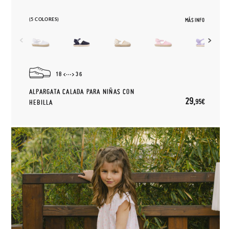
(5 COLORES)
MÁS INFO
18
36
ALPARGATA CALADA PARA NIÑAS CON
29,
95€
HEBILLA