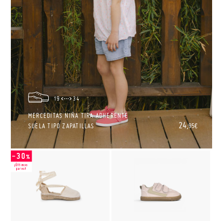
19
34
MERCEDITAS NIÑA TIRA ADHERENTE
24,
SUELA TIPO ZAPATILLAS
95€