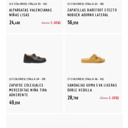
(11 COLORES) (TALLA 25 - 42)
(5 COLORES) (TALLA 21 - 30)
ALPARGATAS VALENCIANAS
ZAPATILLAS BAREFOOT EFECTO
NIÑAS LISAS
NOBUCK ADORNO LATERAL
24,
56,
(-30%)
34,
46€
95€
95€
(3 COLORES) (TALLA 24 - 39)
(7 COLORES) (TALLA 36 - 41)
ZAPATOS COLEGIALES
SANDALIAS GOMA EVA LIGERAS
MERCEDITAS NIÑA TIRA
DOBLE HEBILLA
ADHERENTE
28,
(-20%)
35,
76€
95€
49,
95€