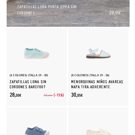
ZAPATILLAS LONA PUNTA GOMA SIN
28,
CORDONES
95€
(6 COLORES) (TALLA 19 - 30)
(8 COLORES) (TALLA 19 - 36)
ZAPATILLAS LONA SIN
MENORQUINAS NIÑOS AVARCAS
CORDONES BAREFOOT
NAPA TIRA ADHERENTE
28,
30,
(-15%)
32,
00€
95€
95€