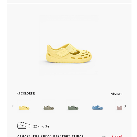
(5 COLORES)
MÁS INFO
22
34
CANGREJERA ZUECO BAREFOOT TIJUCA