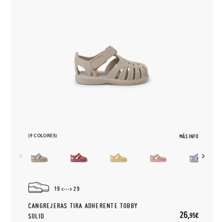
(9 COLORES)
MÁS INFO
19
29
CANGREJERAS TIRA ADHERENTE TOBBY
26,
95€
SOLID