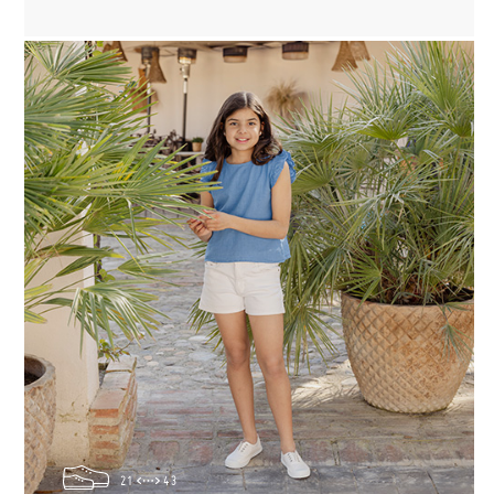
21
43