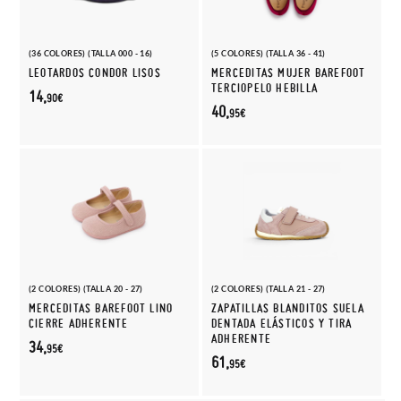
(36 COLORES) (TALLA 000 - 16)
(5 COLORES) (TALLA 36 - 41)
LEOTARDOS CONDOR LISOS
MERCEDITAS MUJER BAREFOOT
TERCIOPELO HEBILLA
14,
90€
40,
95€
(2 COLORES) (TALLA 20 - 27)
(2 COLORES) (TALLA 21 - 27)
MERCEDITAS BAREFOOT LINO
ZAPATILLAS BLANDITOS SUELA
CIERRE ADHERENTE
DENTADA ELÁSTICOS Y TIRA
ADHERENTE
34,
95€
61,
95€