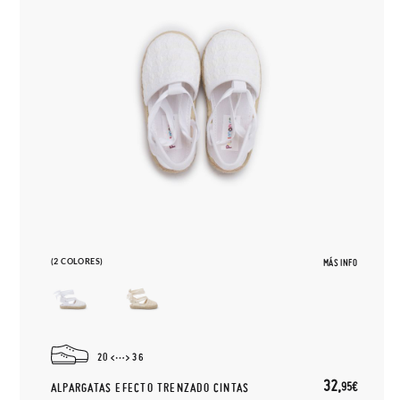
(2 COLORES)
MÁS INFO
20
36
32,
95€
ALPARGATAS EFECTO TRENZADO CINTAS