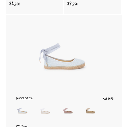
34,
32,
95€
95€
(4 COLORES)
MÁS INFO