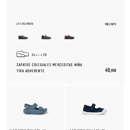
(3 COLORES)
MÁS INFO
24
39
ZAPATOS COLEGIALES MERCEDITAS NIÑA
49,
95€
TIRA ADHERENTE