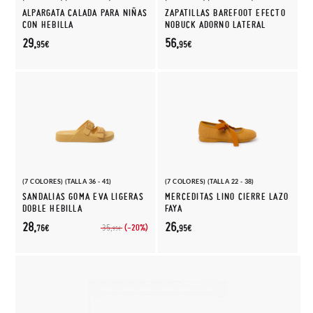
ALPARGATA CALADA PARA NIÑAS
ZAPATILLAS BAREFOOT EFECTO
CON HEBILLA
NOBUCK ADORNO LATERAL
29,
56,
95€
95€
(7 COLORES) (TALLA 36 - 41)
(7 COLORES) (TALLA 22 - 38)
SANDALIAS GOMA EVA LIGERAS
MERCEDITAS LINO CIERRE LAZO
DOBLE HEBILLA
FAYA
28,
26,
(-20%)
35,
76€
95€
95€