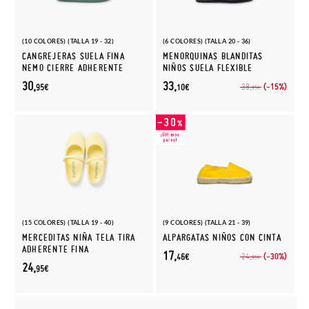
(10 COLORES) (TALLA 19 - 32)
(6 COLORES) (TALLA 20 - 36)
CANGREJERAS SUELA FINA
MENORQUINAS BLANDITAS
NEMO CIERRE ADHERENTE
NIÑOS SUELA FLEXIBLE
30,
33,
(-15%)
38,
95€
10€
95€
(15 COLORES) (TALLA 19 - 40)
(9 COLORES) (TALLA 21 - 39)
MERCEDITAS NIÑA TELA TIRA
ALPARGATAS NIÑOS CON CINTA
ADHERENTE FINA
17,
(-30%)
24,
46€
95€
24,
95€