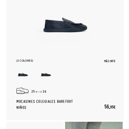
(2 COLORES)
MÁS INFO
25
36
MOCASINES COLEGIALES BAREFOOT
56,
95€
NIÑOS