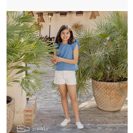
21
43