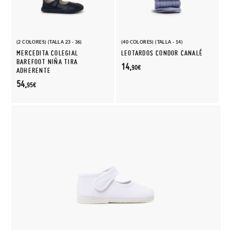
(2 COLORES) (TALLA 23 - 36)
(40 COLORES) (TALLA - 14)
MERCEDITA COLEGIAL
LEOTARDOS CONDOR CANALÉ
BAREFOOT NIÑA TIRA
14,
90€
ADHERENTE
54,
95€