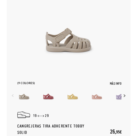
(9 COLORES)
MÁS INFO
19
29
CANGREJERAS TIRA ADHERENTE TOBBY
26,
95€
SOLID