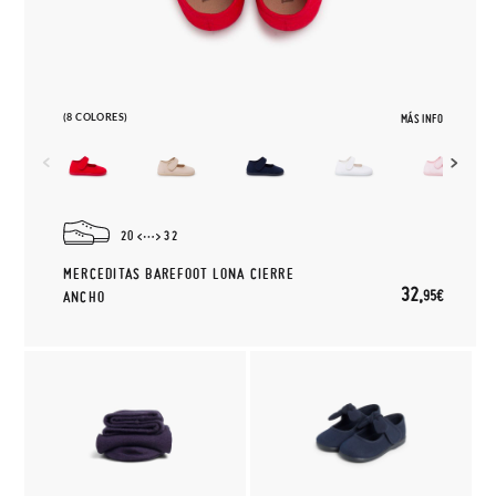
(8 COLORES)
MÁS INFO
20
32
MERCEDITAS BAREFOOT LONA CIERRE
32,
95€
ANCHO