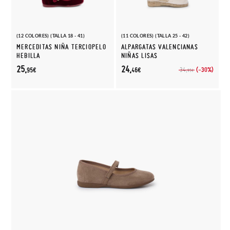
(12 COLORES) (TALLA 18 - 41)
(11 COLORES) (TALLA 25 - 42)
MERCEDITAS NIÑA TERCIOPELO
ALPARGATAS VALENCIANAS
HEBILLA
NIÑAS LISAS
25,
24,
(-30%)
34,
95€
46€
95€