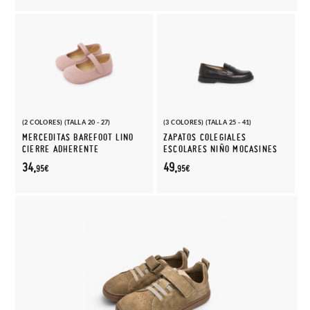
(2 COLORES) (TALLA 20 - 27)
(3 COLORES) (TALLA 25 - 41)
MERCEDITAS BAREFOOT LINO
ZAPATOS COLEGIALES
CIERRE ADHERENTE
ESCOLARES NIÑO MOCASINES
34,
49,
95€
95€