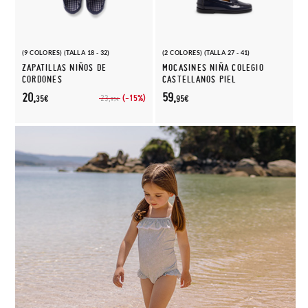
(9 COLORES) (TALLA 18 - 32)
(2 COLORES) (TALLA 27 - 41)
ZAPATILLAS NIÑOS DE
MOCASINES NIÑA COLEGIO
CORDONES
CASTELLANOS PIEL
20,
59,
(-15%)
23,
35€
95€
95€