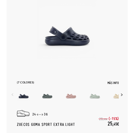
(7 COLORES)
MÁS INFO
24
36
(-15%)
29,
95€
25,
45€
ZUECOS GOMA SPORT EXTRA LIGHT