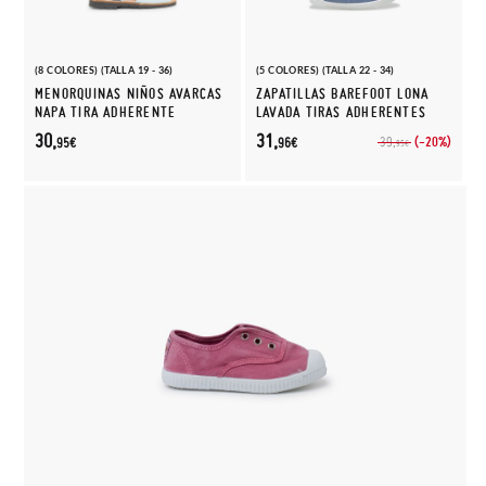
(8 COLORES) (TALLA 19 - 36)
(5 COLORES) (TALLA 22 - 34)
MENORQUINAS NIÑOS AVARCAS
ZAPATILLAS BAREFOOT LONA
NAPA TIRA ADHERENTE
LAVADA TIRAS ADHERENTES
30,
31,
(-20%)
39,
95€
96€
95€