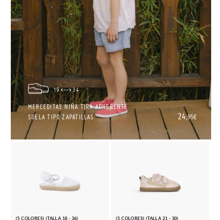
19
34
MERCEDITAS NIÑA TIRA ADHERENTE
24,
SUELA TIPO ZAPATILLAS
95€
(5 COLORES) (TALLA 18 - 36)
(5 COLORES) (TALLA 21 - 30)