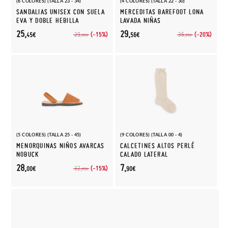
(6 COLORES) (TALLA 23 - 34)
(4 COLORES) (TALLA 22 - 30)
SANDALIAS UNISEX CON SUELA
MERCEDITAS BAREFOOT LONA
EVA Y DOBLE HEBILLA
LAVADA NIÑAS
25,
29,
(-15%)
(-20%)
29,
36,
45€
56€
95€
95€
(5 COLORES) (TALLA 25 - 45)
(9 COLORES) (TALLA 00 - 4)
MENORQUINAS NIÑOS AVARCAS
CALCETINES ALTOS PERLÉ
NOBUCK
CALADO LATERAL
28,
7,
(-15%)
32,
00€
90€
95€