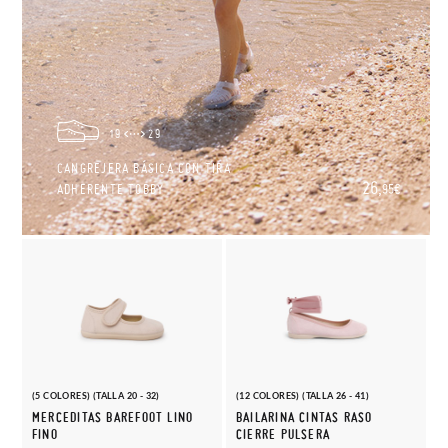
19
29
CANGREJERA BÁSICA CON TIRA
26,
ADHERENTE TOBBY
95€
(5 COLORES) (TALLA 20 - 32)
(12 COLORES) (TALLA 26 - 41)
MERCEDITAS BAREFOOT LINO
BAILARINA CINTAS RASO
FINO
CIERRE PULSERA