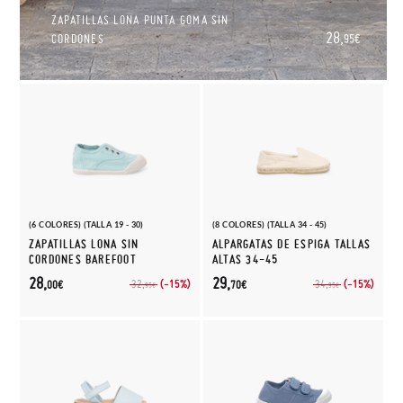
ZAPATILLAS LONA PUNTA GOMA SIN
28,
CORDONES
95€
(6 COLORES) (TALLA 19 - 30)
(8 COLORES) (TALLA 34 - 45)
ZAPATILLAS LONA SIN
ALPARGATAS DE ESPIGA TALLAS
CORDONES BAREFOOT
ALTAS 34-45
28,
29,
(-15%)
(-15%)
32,
34,
00€
70€
95€
95€