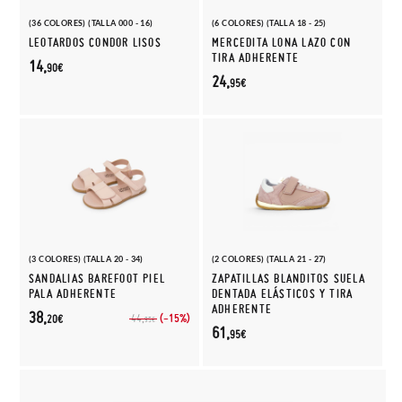
(36 COLORES) (TALLA 000 - 16)
(6 COLORES) (TALLA 18 - 25)
LEOTARDOS CONDOR LISOS
MERCEDITA LONA LAZO CON
TIRA ADHERENTE
14,
90€
24,
95€
(3 COLORES) (TALLA 20 - 34)
(2 COLORES) (TALLA 21 - 27)
SANDALIAS BAREFOOT PIEL
ZAPATILLAS BLANDITOS SUELA
PALA ADHERENTE
DENTADA ELÁSTICOS Y TIRA
ADHERENTE
38,
(-15%)
44,
20€
95€
61,
95€