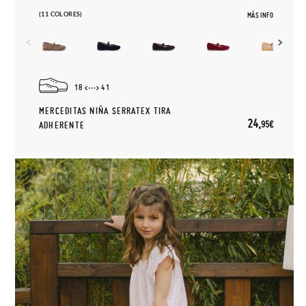
(11 COLORES)
MÁS INFO
18
41
MERCEDITAS NIÑA SERRATEX TIRA
24,
95€
ADHERENTE