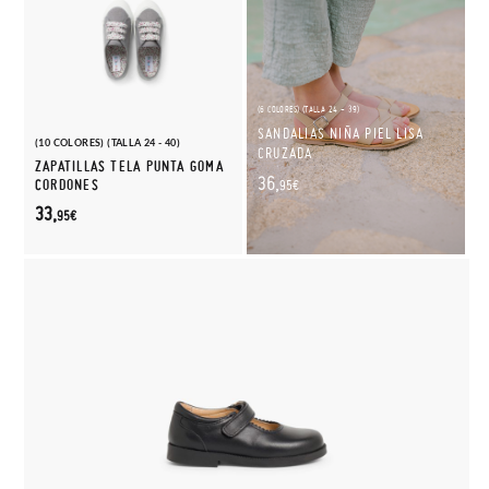
(6 COLORES) (TALLA 24 - 39)
SANDALIAS NIÑA PIEL LISA
(10 COLORES) (TALLA 24 - 40)
CRUZADA
ZAPATILLAS TELA PUNTA GOMA
36,
CORDONES
95€
33,
95€