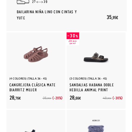
27
39
BAILARINA NIÑA LINO CON CINTAS Y
35,
95€
YUTE
(4 COLORES) (TALLA 36 - 41)
(3 COLORES) (TALLA 36 - 41)
CANGREJERA CLÁSICA MATE
SANDALIAS HABANA DOBLE
BIARRITZ MUJER
HEBILLA ANIMAL PRINT
28,
28,
(-20%)
(-30%)
35,
40,
76€
66€
95€
95€