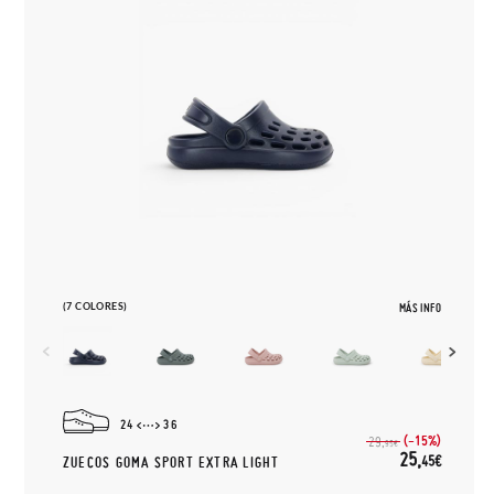
(7 COLORES)
MÁS INFO
24
36
(-15%)
29,
95€
25,
45€
ZUECOS GOMA SPORT EXTRA LIGHT