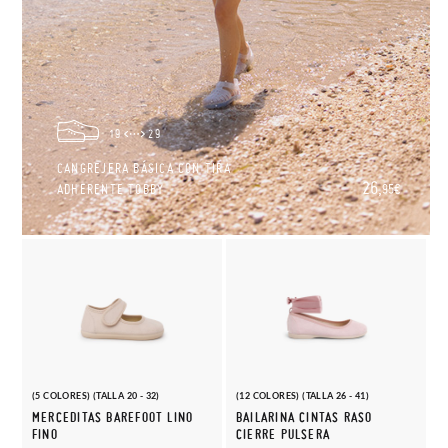
19
29
CANGREJERA BÁSICA CON TIRA
26,
ADHERENTE TOBBY
95€
(5 COLORES) (TALLA 20 - 32)
(12 COLORES) (TALLA 26 - 41)
MERCEDITAS BAREFOOT LINO
BAILARINA CINTAS RASO
FINO
CIERRE PULSERA