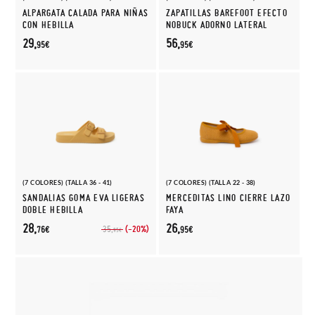
ALPARGATA CALADA PARA NIÑAS
ZAPATILLAS BAREFOOT EFECTO
CON HEBILLA
NOBUCK ADORNO LATERAL
29,
56,
95€
95€
(7 COLORES) (TALLA 36 - 41)
(7 COLORES) (TALLA 22 - 38)
SANDALIAS GOMA EVA LIGERAS
MERCEDITAS LINO CIERRE LAZO
DOBLE HEBILLA
FAYA
28,
26,
(-20%)
35,
76€
95€
95€