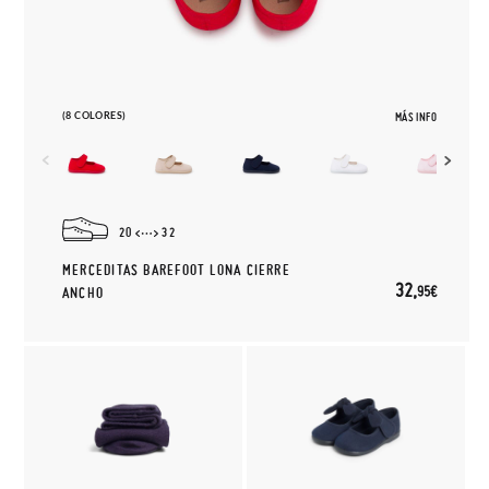
(8 COLORES)
MÁS INFO
20
32
MERCEDITAS BAREFOOT LONA CIERRE
32,
95€
ANCHO