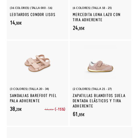
(36 COLORES) (TALLA 000 - 16)
(6 COLORES) (TALLA 18 - 25)
LEOTARDOS CONDOR LISOS
MERCEDITA LONA LAZO CON
TIRA ADHERENTE
14,
90€
24,
95€
(3 COLORES) (TALLA 20 - 34)
(2 COLORES) (TALLA 21 - 27)
SANDALIAS BAREFOOT PIEL
ZAPATILLAS BLANDITOS SUELA
PALA ADHERENTE
DENTADA ELÁSTICOS Y TIRA
ADHERENTE
38,
(-15%)
44,
20€
95€
61,
95€