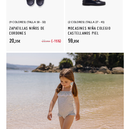
(9 COLORES) (TALLA 18 - 32)
(2 COLORES) (TALLA 27 - 41)
ZAPATILLAS NIÑOS DE
MOCASINES NIÑA COLEGIO
CORDONES
CASTELLANOS PIEL
20,
59,
(-15%)
23,
35€
95€
95€