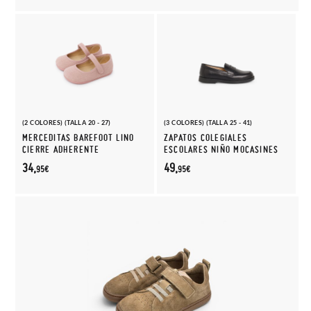
(2 COLORES) (TALLA 20 - 27)
(3 COLORES) (TALLA 25 - 41)
MERCEDITAS BAREFOOT LINO
ZAPATOS COLEGIALES
CIERRE ADHERENTE
ESCOLARES NIÑO MOCASINES
34,
49,
95€
95€