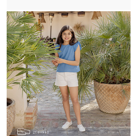
21
43