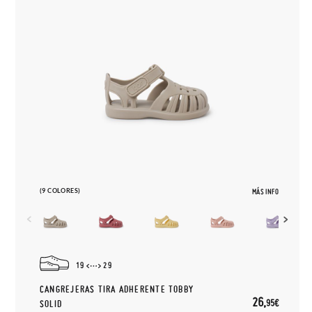
(9 COLORES)
MÁS INFO
19
29
CANGREJERAS TIRA ADHERENTE TOBBY
26,
95€
SOLID