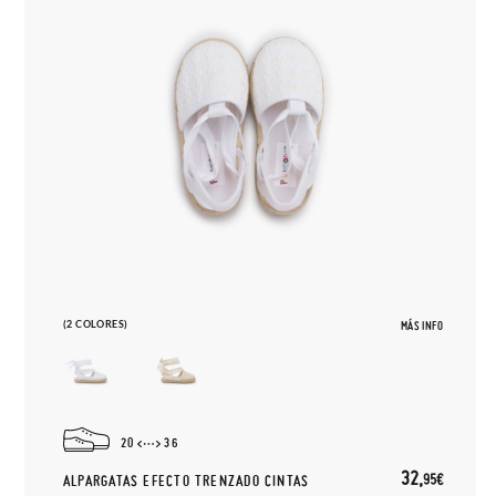
(2 COLORES)
MÁS INFO
20
36
32,
95€
ALPARGATAS EFECTO TRENZADO CINTAS