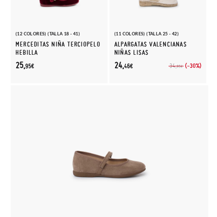
(12 COLORES) (TALLA 18 - 41)
(11 COLORES) (TALLA 25 - 42)
MERCEDITAS NIÑA TERCIOPELO
ALPARGATAS VALENCIANAS
HEBILLA
NIÑAS LISAS
25,
24,
(-30%)
34,
95€
46€
95€