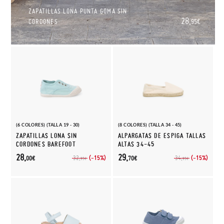
ZAPATILLAS LONA PUNTA GOMA SIN
28,
CORDONES
95€
(6 COLORES) (TALLA 19 - 30)
(8 COLORES) (TALLA 34 - 45)
ZAPATILLAS LONA SIN
ALPARGATAS DE ESPIGA TALLAS
CORDONES BAREFOOT
ALTAS 34-45
28,
29,
(-15%)
(-15%)
32,
34,
00€
70€
95€
95€