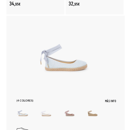
34,
32,
95€
95€
(4 COLORES)
MÁS INFO