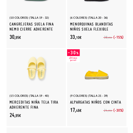
(10 COLORES) (TALLA 19 - 32)
(6 COLORES) (TALLA 20 - 36)
CANGREJERAS SUELA FINA
MENORQUINAS BLANDITAS
NEMO CIERRE ADHERENTE
NIÑOS SUELA FLEXIBLE
30,
33,
(-15%)
38,
95€
10€
95€
(15 COLORES) (TALLA 19 - 40)
(9 COLORES) (TALLA 21 - 39)
MERCEDITAS NIÑA TELA TIRA
ALPARGATAS NIÑOS CON CINTA
ADHERENTE FINA
17,
(-30%)
24,
46€
95€
24,
95€