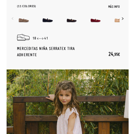
(11 COLORES)
MÁS INFO
18
41
MERCEDITAS NIÑA SERRATEX TIRA
24,
95€
ADHERENTE