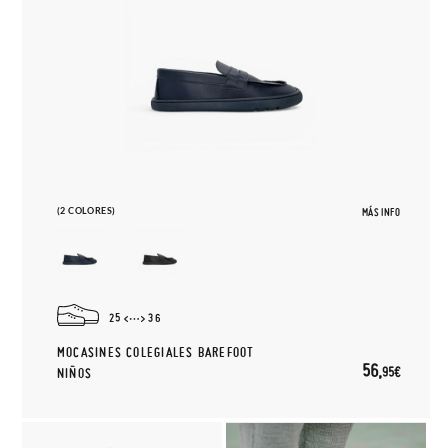
(2 COLORES)
MÁS INFO
25
36
MOCASINES COLEGIALES BAREFOOT
56,
95€
NIÑOS