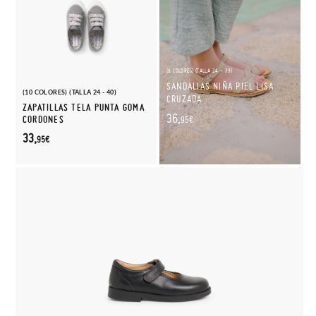
(6 COLORES) (TALLA 24 - 39)
SANDALIAS NIÑA PIEL LISA
(10 COLORES) (TALLA 24 - 40)
CRUZADA
ZAPATILLAS TELA PUNTA GOMA
36,
CORDONES
95€
33,
95€