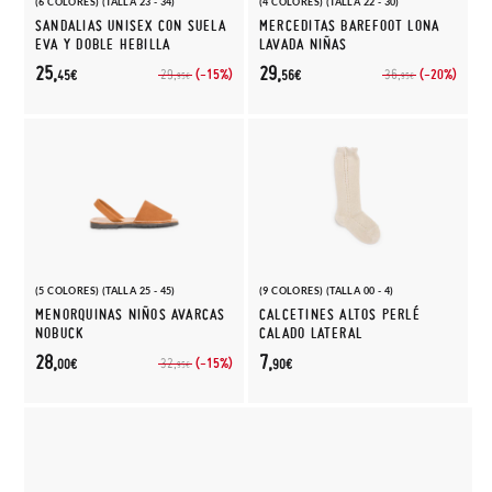
(6 COLORES) (TALLA 23 - 34)
(4 COLORES) (TALLA 22 - 30)
SANDALIAS UNISEX CON SUELA
MERCEDITAS BAREFOOT LONA
EVA Y DOBLE HEBILLA
LAVADA NIÑAS
25,
29,
(-15%)
(-20%)
29,
36,
45€
56€
95€
95€
(5 COLORES) (TALLA 25 - 45)
(9 COLORES) (TALLA 00 - 4)
MENORQUINAS NIÑOS AVARCAS
CALCETINES ALTOS PERLÉ
NOBUCK
CALADO LATERAL
28,
7,
(-15%)
32,
00€
90€
95€