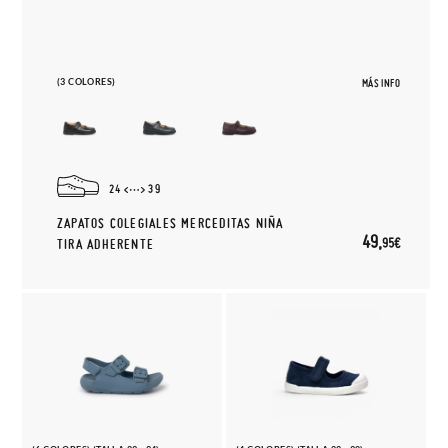
(3 COLORES)
MÁS INFO
24
39
ZAPATOS COLEGIALES MERCEDITAS NIÑA
49,
95€
TIRA ADHERENTE