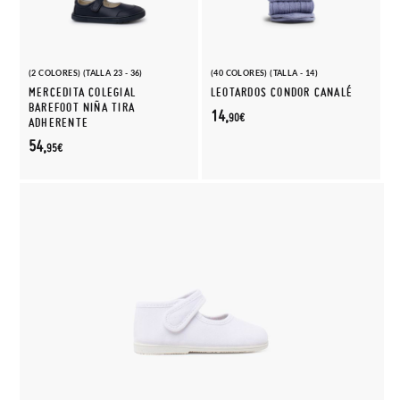
(2 COLORES) (TALLA 23 - 36)
(40 COLORES) (TALLA - 14)
MERCEDITA COLEGIAL
LEOTARDOS CONDOR CANALÉ
BAREFOOT NIÑA TIRA
14,
90€
ADHERENTE
54,
95€