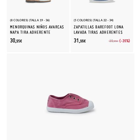
(8 COLORES) (TALLA 19 - 36)
(5 COLORES) (TALLA 22 - 34)
MENORQUINAS NIÑOS AVARCAS
ZAPATILLAS BAREFOOT LONA
NAPA TIRA ADHERENTE
LAVADA TIRAS ADHERENTES
30,
31,
(-20%)
39,
95€
96€
95€