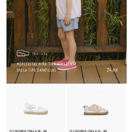
19
34
MERCEDITAS NIÑA TIRA ADHERENTE
24,
SUELA TIPO ZAPATILLAS
95€
(5 COLORES) (TALLA 18 - 36)
(5 COLORES) (TALLA 21 - 30)