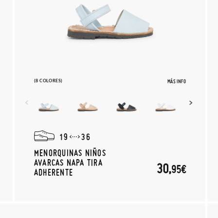
(8 COLORES)
MÁS INFO
19
36
MENORQUINAS NIÑOS
AVARCAS NAPA TIRA
30,
95€
ADHERENTE