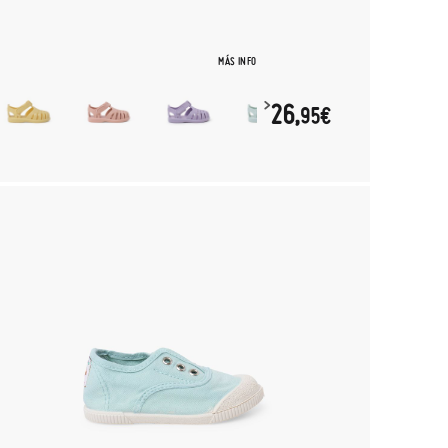
MÁS INFO
26,
95€