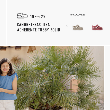
(9 COLORES)
19
29
CANGREJERAS TIRA
ADHERENTE TOBBY SOLID