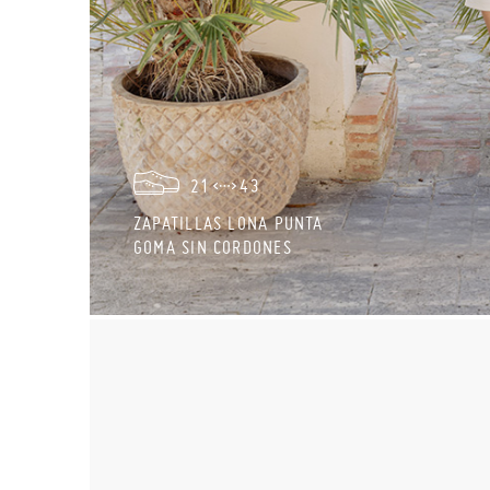
21
43
ZAPATILLAS LONA PUNTA
GOMA SIN CORDONES