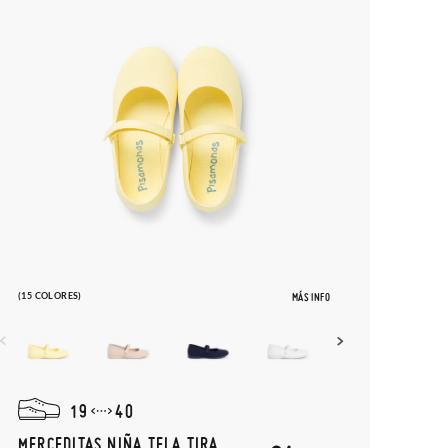
(15 COLORES)
MÁS INFO
19
40
MERCEDITAS NIÑA TELA TIRA