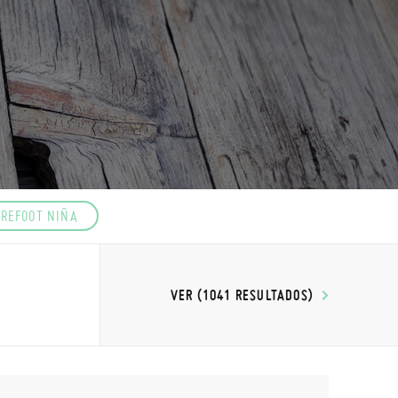
REFOOT NIÑA
VER (1041 RESULTADOS)