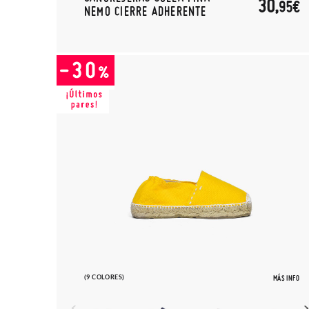
30,
95€
NEMO CIERRE ADHERENTE
(9 COLORES)
MÁS INFO