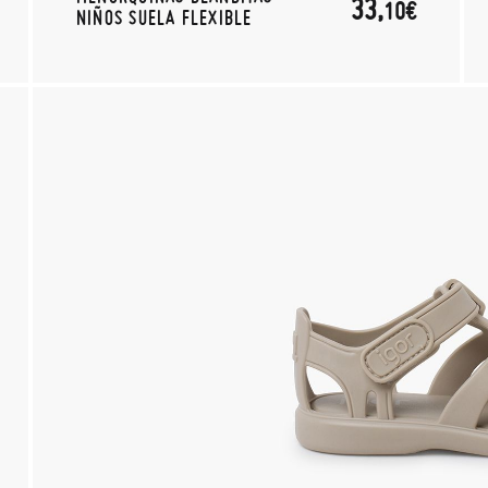
33,
10€
NIÑOS SUELA FLEXIBLE