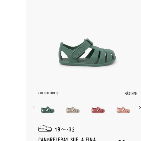
(10 COLORES)
MÁS INFO
19
32
CANGREJERAS SUELA FINA