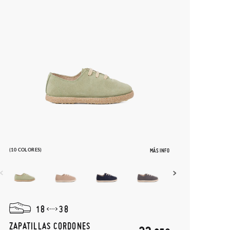
(10 COLORES)
MÁS INFO
18
38
ZAPATILLAS CORDONES