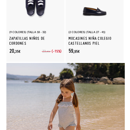
(9 COLORES) (TALLA 18 - 32)
(2 COLORES) (TALLA 27 - 41)
ZAPATILLAS NIÑOS DE
MOCASINES NIÑA COLEGIO
CORDONES
CASTELLANOS PIEL
20,
59,
(-15%)
23,
35€
95€
95€