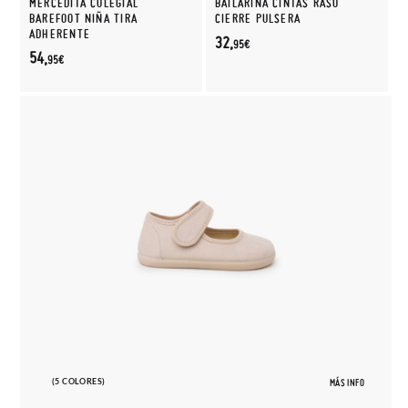
MERCEDITA COLEGIAL
BAILARINA CINTAS RASO
BAREFOOT NIÑA TIRA
CIERRE PULSERA
ADHERENTE
32,
95€
54,
95€
(5 COLORES)
MÁS INFO