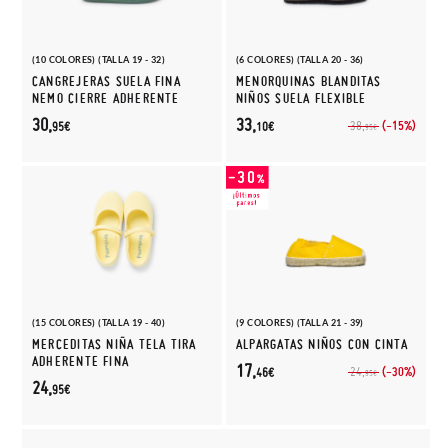
(10 COLORES) (TALLA 19 - 32)
(6 COLORES) (TALLA 20 - 36)
CANGREJERAS SUELA FINA
MENORQUINAS BLANDITAS
NEMO CIERRE ADHERENTE
NIÑOS SUELA FLEXIBLE
30,
33,
(-15%)
38,
95€
10€
95€
(15 COLORES) (TALLA 19 - 40)
(9 COLORES) (TALLA 21 - 39)
MERCEDITAS NIÑA TELA TIRA
ALPARGATAS NIÑOS CON CINTA
ADHERENTE FINA
17,
(-30%)
24,
46€
95€
24,
95€