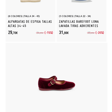
(8 COLORES) (TALLA 34 - 45)
(5 COLORES) (TALLA 22 - 34)
ALPARGATAS DE ESPIGA TALLAS
ZAPATILLAS BAREFOOT LONA
ALTAS 34-45
LAVADA TIRAS ADHERENTES
29,
31,
(-15%)
(-20%)
34,
39,
70€
96€
95€
95€