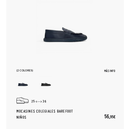
(2 COLORES)
MÁS INFO
25
36
MOCASINES COLEGIALES BAREFOOT
56,
95€
NIÑOS