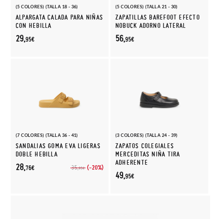
(5 COLORES) (TALLA 18 - 36)
(5 COLORES) (TALLA 21 - 30)
ALPARGATA CALADA PARA NIÑAS
ZAPATILLAS BAREFOOT EFECTO
CON HEBILLA
NOBUCK ADORNO LATERAL
29,
56,
95€
95€
(7 COLORES) (TALLA 36 - 41)
(3 COLORES) (TALLA 24 - 39)
SANDALIAS GOMA EVA LIGERAS
ZAPATOS COLEGIALES
DOBLE HEBILLA
MERCEDITAS NIÑA TIRA
ADHERENTE
28,
(-20%)
35,
76€
95€
49,
95€