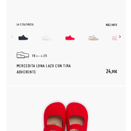
(6 COLORES)
MÁS INFO
18
25
MERCEDITA LONA LAZO CON TIRA
24,
95€
ADHERENTE