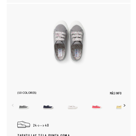
(10 COLORES)
MÁS INFO
24
40
ZAPATILLAS TELA PUNTA GOMA