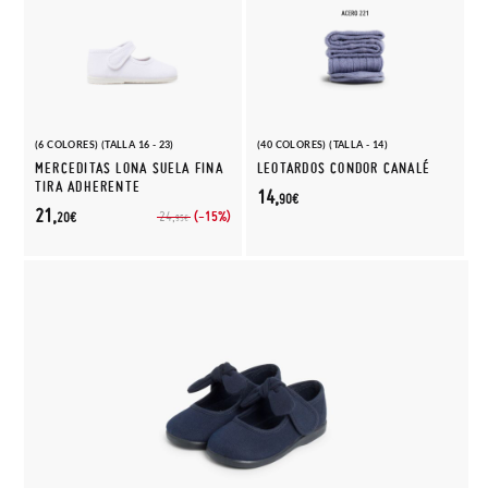
(6 COLORES) (TALLA 16 - 23)
(40 COLORES) (TALLA - 14)
MERCEDITAS LONA SUELA FINA
LEOTARDOS CONDOR CANALÉ
TIRA ADHERENTE
14,
90€
21,
(-15%)
24,
20€
95€