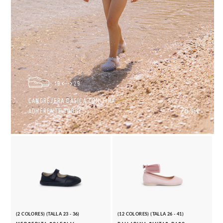
19
29
CANGREJERA BÁSICA CON TIRA
26,
ADHERENTE TOBBY
95€
(2 COLORES) (TALLA 23 - 36)
(12 COLORES) (TALLA 26 - 41)