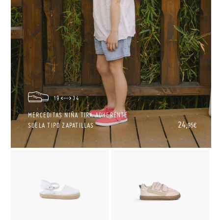
19
34
MERCEDITAS NIÑA TIRA ADHERENTE
24,
SUELA TIPO ZAPATILLAS
95€