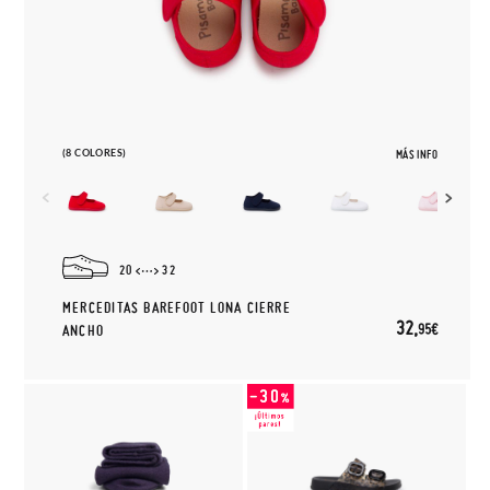
(8 COLORES)
MÁS INFO
20
32
MERCEDITAS BAREFOOT LONA CIERRE
32,
95€
ANCHO