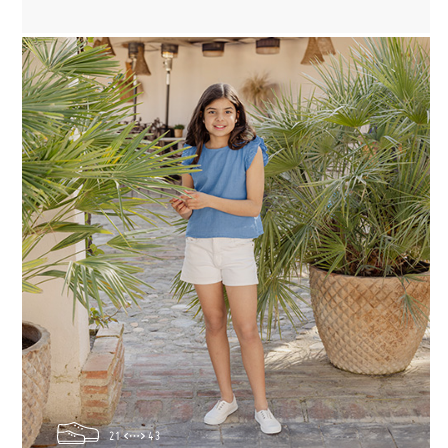
21
43