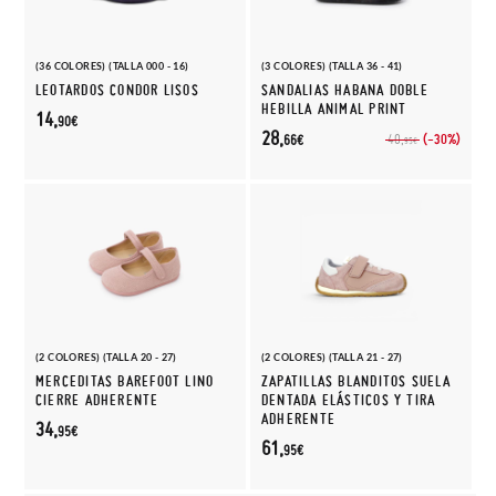
(36 COLORES) (TALLA 000 - 16)
(3 COLORES) (TALLA 36 - 41)
LEOTARDOS CONDOR LISOS
SANDALIAS HABANA DOBLE
HEBILLA ANIMAL PRINT
14,
90€
28,
(-30%)
40,
66€
95€
(2 COLORES) (TALLA 20 - 27)
(2 COLORES) (TALLA 21 - 27)
MERCEDITAS BAREFOOT LINO
ZAPATILLAS BLANDITOS SUELA
CIERRE ADHERENTE
DENTADA ELÁSTICOS Y TIRA
ADHERENTE
34,
95€
61,
95€