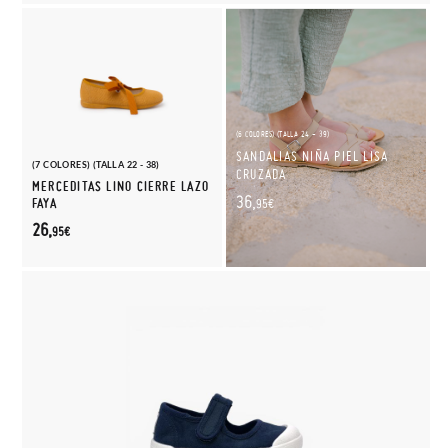
(6 COLORES) (TALLA 24 - 39)
SANDALIAS NIÑA PIEL LISA
(7 COLORES) (TALLA 22 - 38)
CRUZADA
MERCEDITAS LINO CIERRE LAZO
36,
FAYA
95€
26,
95€