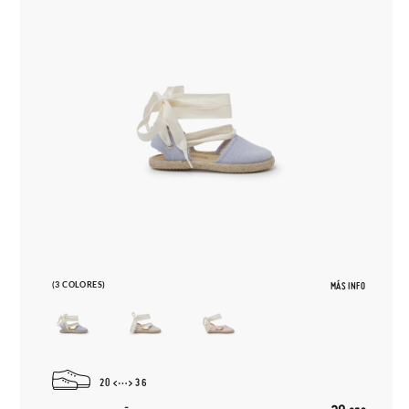
(3 COLORES)
MÁS INFO
20
36