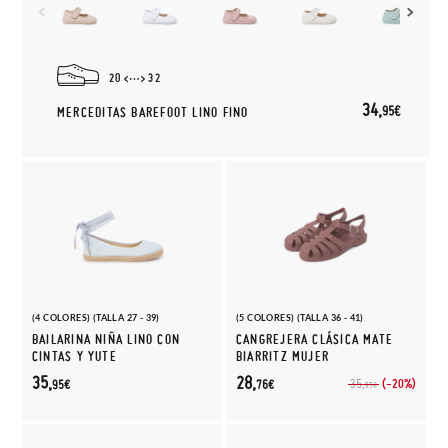
20
32
34,
95€
MERCEDITAS BAREFOOT LINO FINO
(4 COLORES) (TALLA 27 - 39)
(5 COLORES) (TALLA 36 - 41)
BAILARINA NIÑA LINO CON
CANGREJERA CLÁSICA MATE
CINTAS Y YUTE
BIARRITZ MUJER
35,
28,
(-20%)
35,
95€
76€
95€