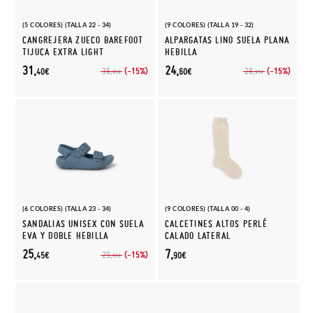
(5 COLORES) (TALLA 22 - 34)
(9 COLORES) (TALLA 19 - 32)
CANGREJERA ZUECO BAREFOOT
ALPARGATAS LINO SUELA PLANA
TIJUCA EXTRA LIGHT
HEBILLA
31,
24,
(-15%)
(-15%)
36,
28,
40€
60€
95€
95€
(6 COLORES) (TALLA 23 - 34)
(9 COLORES) (TALLA 00 - 4)
SANDALIAS UNISEX CON SUELA
CALCETINES ALTOS PERLÉ
EVA Y DOBLE HEBILLA
CALADO LATERAL
25,
7,
(-15%)
29,
45€
90€
95€