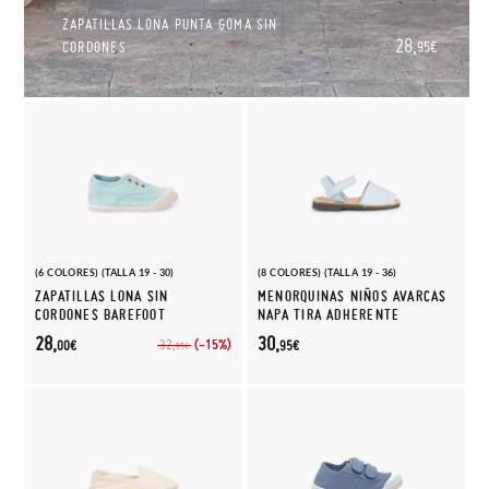
ZAPATILLAS LONA PUNTA GOMA SIN
28,
CORDONES
95€
(6 COLORES) (TALLA 19 - 30)
(8 COLORES) (TALLA 19 - 36)
ZAPATILLAS LONA SIN
MENORQUINAS NIÑOS AVARCAS
CORDONES BAREFOOT
NAPA TIRA ADHERENTE
28,
30,
(-15%)
32,
00€
95€
95€