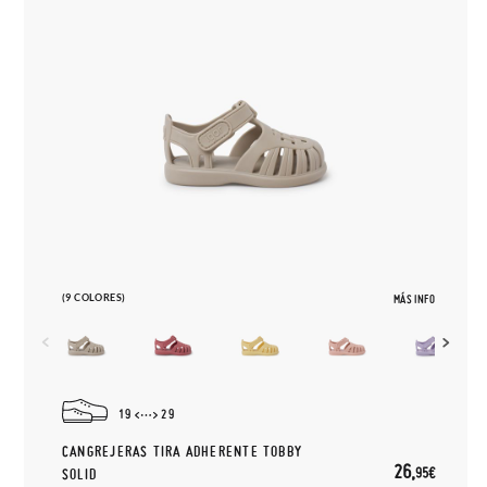
(9 COLORES)
MÁS INFO
19
29
CANGREJERAS TIRA ADHERENTE TOBBY
26,
95€
SOLID