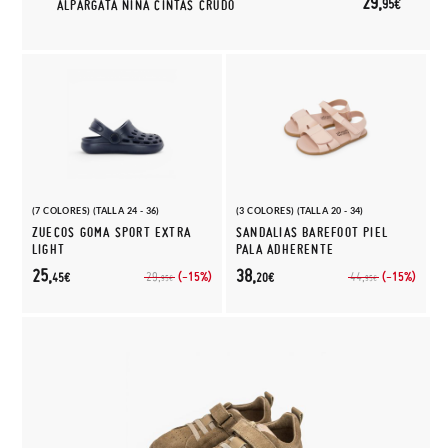
29,
95€
ALPARGATA NIÑA CINTAS CRUDO
(7 COLORES) (TALLA 24 - 36)
(3 COLORES) (TALLA 20 - 34)
ZUECOS GOMA SPORT EXTRA
SANDALIAS BAREFOOT PIEL
LIGHT
PALA ADHERENTE
25,
38,
(-15%)
(-15%)
29,
44,
45€
20€
95€
95€