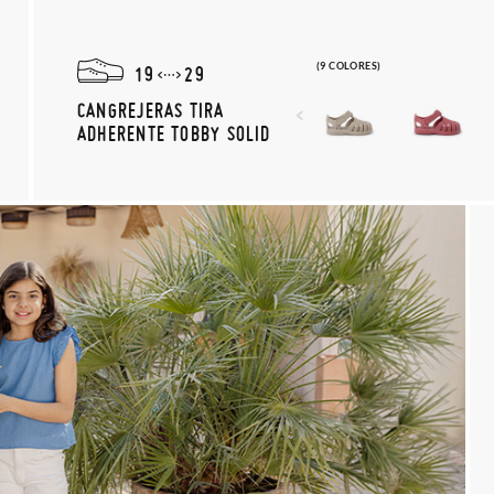
(9 COLORES)
19
29
CANGREJERAS TIRA
ADHERENTE TOBBY SOLID