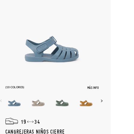
(10 COLORES)
MÁS INFO
19
34
CANGREJERAS NIÑOS CIERRE