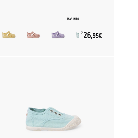
MÁS INFO
26,
95€