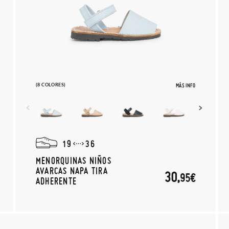
(8 COLORES)
MÁS INFO
19
36
MENORQUINAS NIÑOS
AVARCAS NAPA TIRA
30,
95€
ADHERENTE