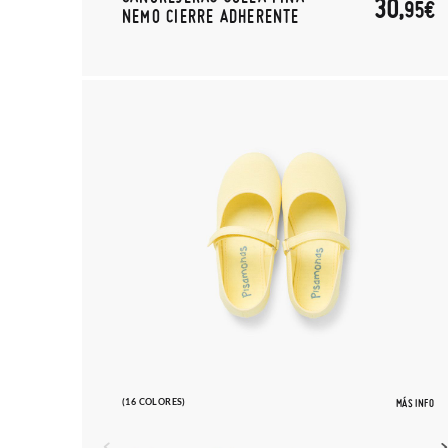
30,
95€
NEMO CIERRE ADHERENTE
(16 COLORES)
MÁS INFO