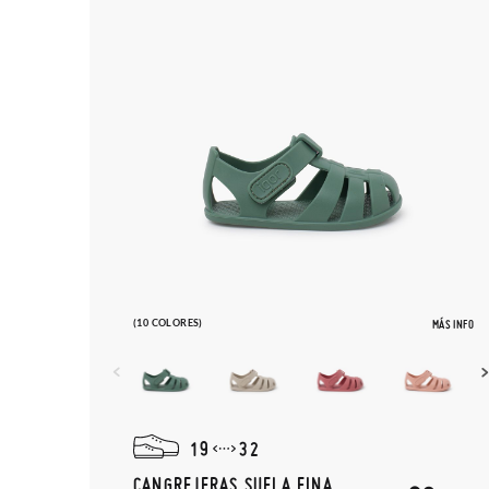
(10 COLORES)
MÁS INFO
19
32
CANGREJERAS SUELA FINA