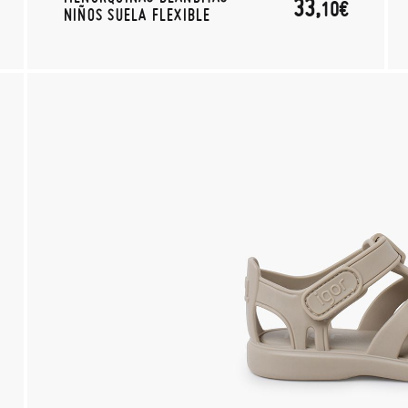
33,
10€
NIÑOS SUELA FLEXIBLE