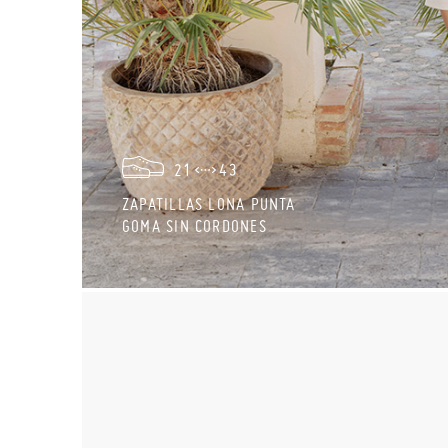
21
43
ZAPATILLAS LONA PUNTA
GOMA SIN CORDONES