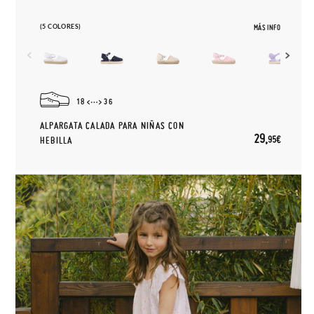
(5 COLORES)
MÁS INFO
18
36
ALPARGATA CALADA PARA NIÑAS CON
29,
95€
HEBILLA