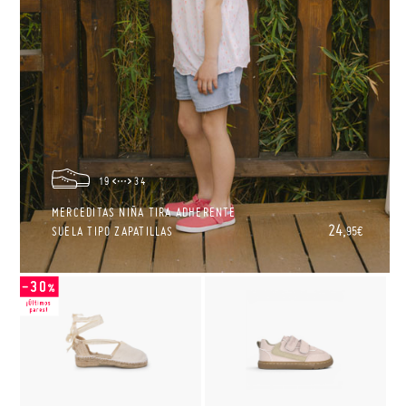
19
34
MERCEDITAS NIÑA TIRA ADHERENTE
24,
SUELA TIPO ZAPATILLAS
95€