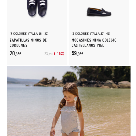
(9 COLORES) (TALLA 18 - 32)
(2 COLORES) (TALLA 27 - 41)
ZAPATILLAS NIÑOS DE
MOCASINES NIÑA COLEGIO
CORDONES
CASTELLANOS PIEL
20,
59,
(-15%)
23,
35€
95€
95€