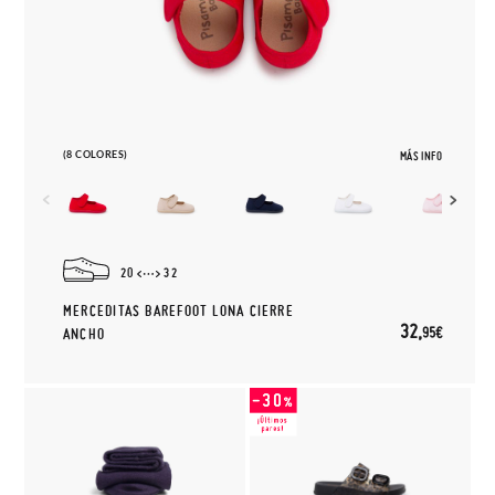
(8 COLORES)
MÁS INFO
20
32
MERCEDITAS BAREFOOT LONA CIERRE
32,
95€
ANCHO