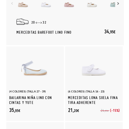
20
32
34,
95€
MERCEDITAS BAREFOOT LINO FINO
(4 COLORES) (TALLA 27 - 39)
(6 COLORES) (TALLA 16 - 23)
BAILARINA NIÑA LINO CON
MERCEDITAS LONA SUELA FINA
CINTAS Y YUTE
TIRA ADHERENTE
35,
21,
(-15%)
24,
95€
20€
95€