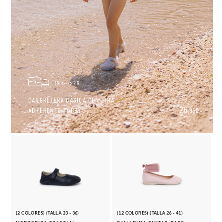
19
29
CANGREJERA BÁSICA CON TIRA
26,
ADHERENTE TOBBY
95€
(2 COLORES) (TALLA 23 - 36)
(12 COLORES) (TALLA 26 - 41)