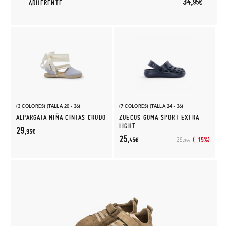
34,
95€
ADHERENTE
(3 COLORES) (TALLA 20 - 36)
(7 COLORES) (TALLA 24 - 36)
ALPARGATA NIÑA CINTAS CRUDO
ZUECOS GOMA SPORT EXTRA
LIGHT
29,
95€
25,
(-15%)
29,
45€
95€