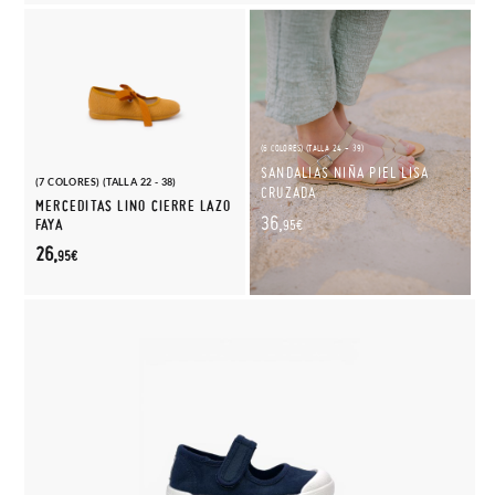
(6 COLORES) (TALLA 24 - 39)
SANDALIAS NIÑA PIEL LISA
(7 COLORES) (TALLA 22 - 38)
CRUZADA
MERCEDITAS LINO CIERRE LAZO
36,
FAYA
95€
26,
95€