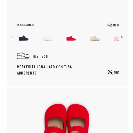
(6 COLORES)
MÁS INFO
18
25
MERCEDITA LONA LAZO CON TIRA
24,
95€
ADHERENTE