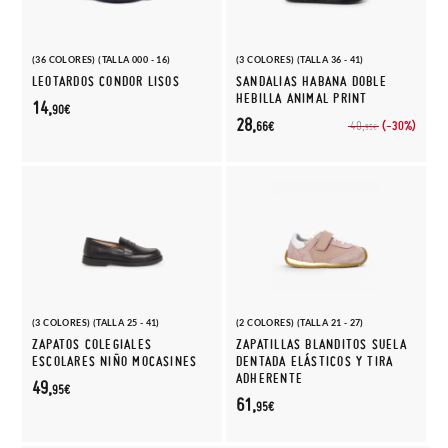
(36 COLORES) (TALLA 000 - 16)
(3 COLORES) (TALLA 36 - 41)
LEOTARDOS CONDOR LISOS
SANDALIAS HABANA DOBLE
HEBILLA ANIMAL PRINT
14,
90€
28,
(-30%)
40,
66€
95€
(3 COLORES) (TALLA 25 - 41)
(2 COLORES) (TALLA 21 - 27)
ZAPATOS COLEGIALES
ZAPATILLAS BLANDITOS SUELA
ESCOLARES NIÑO MOCASINES
DENTADA ELÁSTICOS Y TIRA
ADHERENTE
49,
95€
61,
95€