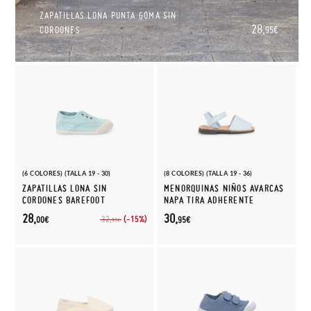
ZAPATILLAS LONA PUNTA GOMA SIN
28,
CORDONES
95€
(6 COLORES) (TALLA 19 - 30)
(8 COLORES) (TALLA 19 - 36)
ZAPATILLAS LONA SIN
MENORQUINAS NIÑOS AVARCAS
CORDONES BAREFOOT
NAPA TIRA ADHERENTE
28,
30,
(-15%)
32,
00€
95€
95€