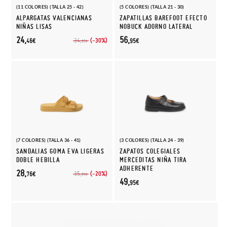
(11 COLORES) (TALLA 25 - 42)
(5 COLORES) (TALLA 21 - 30)
ALPARGATAS VALENCIANAS
ZAPATILLAS BAREFOOT EFECTO
NIÑAS LISAS
NOBUCK ADORNO LATERAL
24,
56,
(-30%)
34,
46€
95€
95€
(7 COLORES) (TALLA 36 - 41)
(3 COLORES) (TALLA 24 - 39)
SANDALIAS GOMA EVA LIGERAS
ZAPATOS COLEGIALES
DOBLE HEBILLA
MERCEDITAS NIÑA TIRA
ADHERENTE
28,
(-20%)
35,
76€
95€
49,
95€