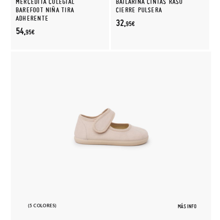
MERCEDITA COLEGIAL
BAILARINA CINTAS RASO
BAREFOOT NIÑA TIRA
CIERRE PULSERA
ADHERENTE
32,
95€
54,
95€
(5 COLORES)
MÁS INFO