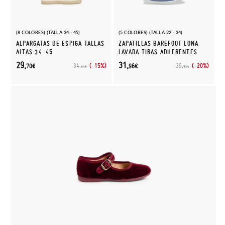
(8 COLORES) (TALLA 34 - 45)
(5 COLORES) (TALLA 22 - 34)
ALPARGATAS DE ESPIGA TALLAS
ZAPATILLAS BAREFOOT LONA
ALTAS 34-45
LAVADA TIRAS ADHERENTES
29,
31,
(-15%)
(-20%)
34,
39,
70€
96€
95€
95€