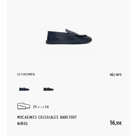
(2 COLORES)
MÁS INFO
25
36
MOCASINES COLEGIALES BAREFOOT
56,
95€
NIÑOS