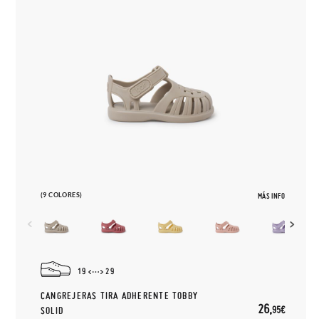
(9 COLORES)
MÁS INFO
19
29
CANGREJERAS TIRA ADHERENTE TOBBY
26,
95€
SOLID