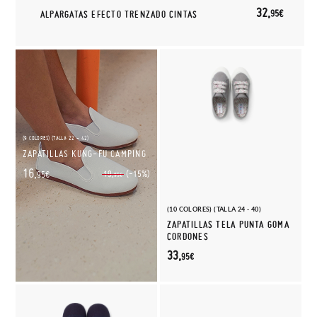
32,
95€
ALPARGATAS EFECTO TRENZADO CINTAS
(9 COLORES) (TALLA 22 - 42)
ZAPATILLAS KUNG-FU CAMPING
16,
(-15%)
19,
95€
95€
(10 COLORES) (TALLA 24 - 40)
ZAPATILLAS TELA PUNTA GOMA
CORDONES
33,
95€