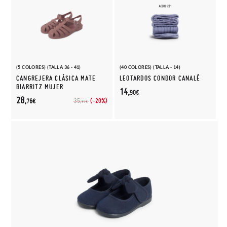
(5 COLORES) (TALLA 36 - 41)
(40 COLORES) (TALLA - 14)
CANGREJERA CLÁSICA MATE
LEOTARDOS CONDOR CANALÉ
BIARRITZ MUJER
14,
90€
28,
(-20%)
35,
76€
95€