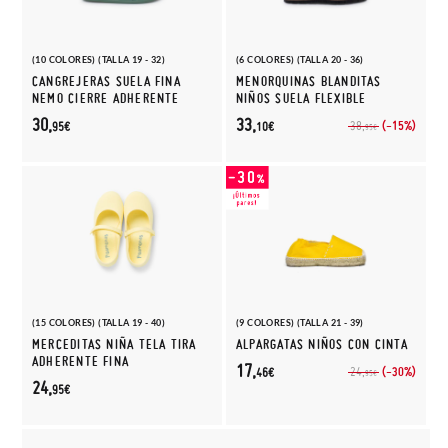
(10 COLORES) (TALLA 19 - 32)
(6 COLORES) (TALLA 20 - 36)
CANGREJERAS SUELA FINA
MENORQUINAS BLANDITAS
NEMO CIERRE ADHERENTE
NIÑOS SUELA FLEXIBLE
30,
33,
(-15%)
38,
95€
10€
95€
(15 COLORES) (TALLA 19 - 40)
(9 COLORES) (TALLA 21 - 39)
MERCEDITAS NIÑA TELA TIRA
ALPARGATAS NIÑOS CON CINTA
ADHERENTE FINA
17,
(-30%)
24,
46€
95€
24,
95€