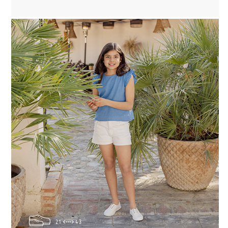
21
43