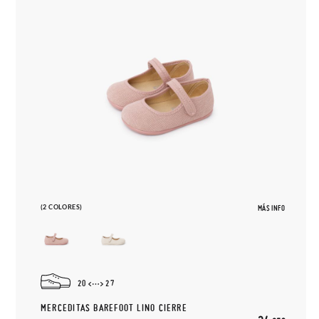
(2 COLORES)
MÁS INFO
20
27
MERCEDITAS BAREFOOT LINO CIERRE