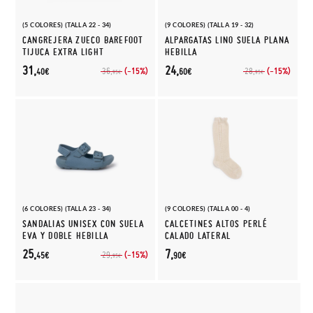
(5 COLORES) (TALLA 22 - 34)
(9 COLORES) (TALLA 19 - 32)
CANGREJERA ZUECO BAREFOOT
ALPARGATAS LINO SUELA PLANA
TIJUCA EXTRA LIGHT
HEBILLA
31,
24,
(-15%)
(-15%)
36,
28,
40€
60€
95€
95€
(6 COLORES) (TALLA 23 - 34)
(9 COLORES) (TALLA 00 - 4)
SANDALIAS UNISEX CON SUELA
CALCETINES ALTOS PERLÉ
EVA Y DOBLE HEBILLA
CALADO LATERAL
25,
7,
(-15%)
29,
45€
90€
95€