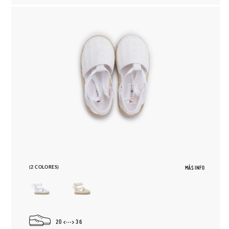
(2 COLORES)
MÁS INFO
20
36