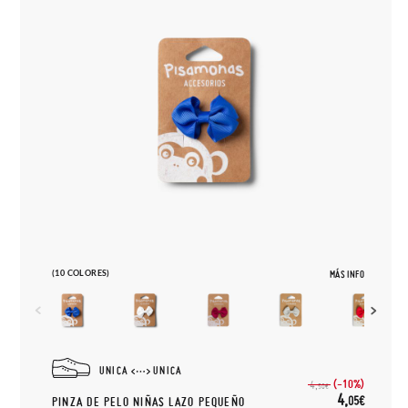
(10 COLORES)
MÁS INFO
UNICA
UNICA
(-10%)
4,
50€
4,
05€
PINZA DE PELO NIÑAS LAZO PEQUEÑO