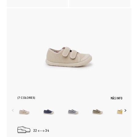
(7 COLORES)
MÁS INFO
22
34