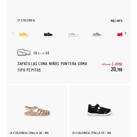
(7 COLORES)
MÁS INFO
19
30
ZAPATILLAS LONA NIÑOS PUNTERA GOMA
(-20%)
25,
95€
20,
76€
TIPO PEPITOS
(4 COLORES) (TALLA 36 - 40)
(5 COLORES) (TALLA 19 - 30)