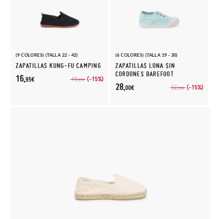
(9 COLORES) (TALLA 22 - 42)
(6 COLORES) (TALLA 19 - 30)
ZAPATILLAS KUNG-FU CAMPING
ZAPATILLAS LONA SIN
CORDONES BAREFOOT
16,
(-15%)
19,
95€
95€
28,
(-15%)
32,
00€
95€