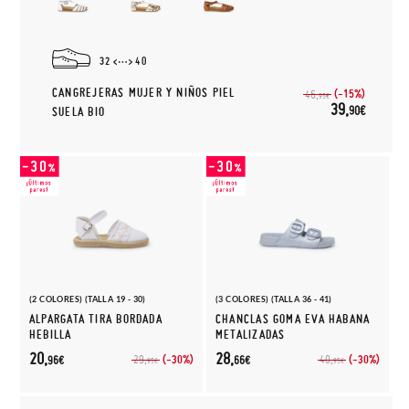
32
40
CANGREJERAS MUJER Y NIÑOS PIEL
(-15%)
46,
95€
39,
90€
SUELA BIO
(2 COLORES) (TALLA 19 - 30)
(3 COLORES) (TALLA 36 - 41)
ALPARGATA TIRA BORDADA
CHANCLAS GOMA EVA HABANA
HEBILLA
METALIZADAS
20,
28,
(-30%)
(-30%)
29,
40,
96€
66€
95€
95€