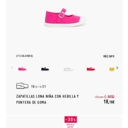
(7 COLORES)
MÁS INFO
19
31
ZAPATILLAS LONA NIÑA CON HEBILLA Y
(-30%)
25,
95€
18,
16€
PUNTERA DE GOMA