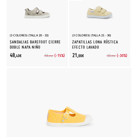
(3 COLORES) (TALLA 20 - 32)
(3 COLORES) (TALLA 21 - 30)
SANDALIAS BAREFOOT CIERRE
ZAPATILLAS LONA RÚSTICA
DOBLE NAPA NIÑO
EFECTO LAVADO
48,
21,
(-15%)
(-30%)
56,
30,
40€
66€
95€
95€