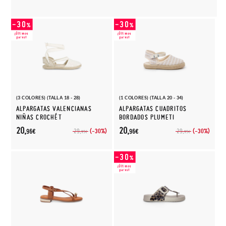
(3 COLORES) (TALLA 18 - 28)
(1 COLORES) (TALLA 20 - 34)
ALPARGATAS VALENCIANAS
ALPARGATAS CUADRITOS
NIÑAS CROCHÉT
BORDADOS PLUMETI
20,
20,
(-30%)
(-30%)
29,
29,
96€
96€
95€
95€