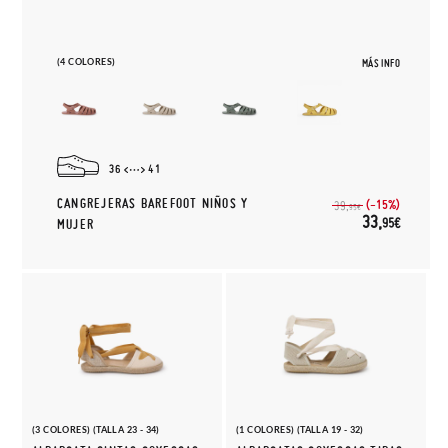
(4 COLORES)
MÁS INFO
36
41
CANGREJERAS BAREFOOT NIÑOS Y
(-15%)
39,
95€
33,
95€
MUJER
(3 COLORES) (TALLA 23 - 34)
(1 COLORES) (TALLA 19 - 32)