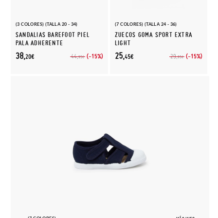
(3 COLORES) (TALLA 20 - 34)
(7 COLORES) (TALLA 24 - 36)
SANDALIAS BAREFOOT PIEL
ZUECOS GOMA SPORT EXTRA
PALA ADHERENTE
LIGHT
38,
25,
(-15%)
(-15%)
44,
29,
20€
45€
95€
95€