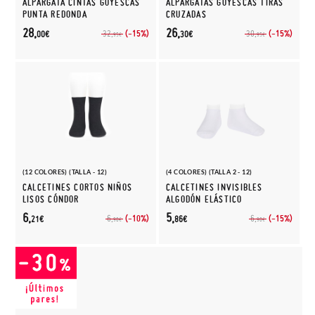
ALPARGATA CINTAS GOYESCAS
ALPARGATAS GOYESCAS TIRAS
PUNTA REDONDA
CRUZADAS
28,
26,
(-15%)
(-15%)
32,
30,
00€
30€
95€
95€
(12 COLORES) (TALLA - 12)
(4 COLORES) (TALLA 2 - 12)
CALCETINES CORTOS NIÑOS
CALCETINES INVISIBLES
LISOS CÓNDOR
ALGODÓN ELÁSTICO
6,
5,
(-10%)
(-15%)
6,
6,
21€
86€
90€
90€