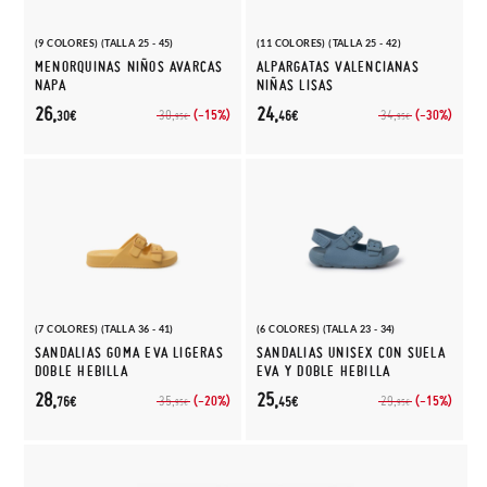
(9 COLORES) (TALLA 25 - 45)
(11 COLORES) (TALLA 25 - 42)
MENORQUINAS NIÑOS AVARCAS
ALPARGATAS VALENCIANAS
NAPA
NIÑAS LISAS
26,
24,
(-15%)
(-30%)
30,
34,
30€
46€
95€
95€
(7 COLORES) (TALLA 36 - 41)
(6 COLORES) (TALLA 23 - 34)
SANDALIAS GOMA EVA LIGERAS
SANDALIAS UNISEX CON SUELA
DOBLE HEBILLA
EVA Y DOBLE HEBILLA
28,
25,
(-20%)
(-15%)
35,
29,
76€
45€
95€
95€