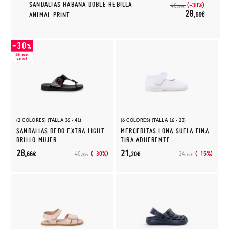
SANDALIAS HABANA DOBLE HEBILLA
(-30%)
40,
95€
28,
66€
ANIMAL PRINT
(2 COLORES) (TALLA 36 - 41)
(6 COLORES) (TALLA 16 - 23)
SANDALIAS DEDO EXTRA LIGHT
MERCEDITAS LONA SUELA FINA
BRILLO MUJER
TIRA ADHERENTE
28,
21,
(-30%)
(-15%)
40,
24,
66€
20€
95€
95€