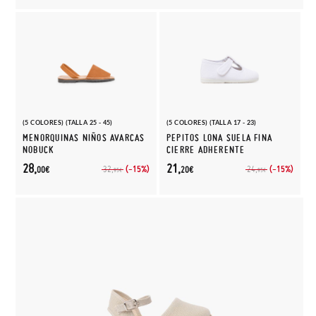
(5 COLORES) (TALLA 25 - 45)
(5 COLORES) (TALLA 17 - 23)
MENORQUINAS NIÑOS AVARCAS
PEPITOS LONA SUELA FINA
NOBUCK
CIERRE ADHERENTE
28,
21,
(-15%)
(-15%)
32,
24,
00€
20€
95€
95€