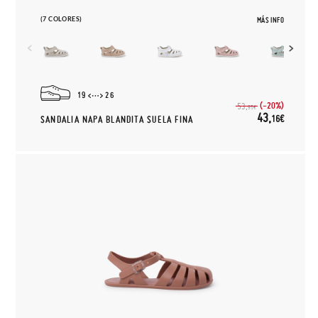
(7 COLORES)
MÁS INFO
19
26
(-20%)
53,
95€
43,
16€
SANDALIA NAPA BLANDITA SUELA FINA