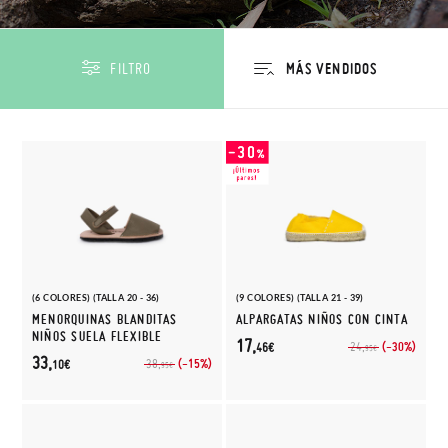
FILTRO
(6 COLORES) (TALLA 20 - 36)
(9 COLORES) (TALLA 21 - 39)
MENORQUINAS BLANDITAS
ALPARGATAS NIÑOS CON CINTA
NIÑOS SUELA FLEXIBLE
17,
(-30%)
24,
46€
95€
33,
(-15%)
38,
10€
95€