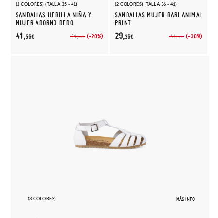
(2 COLORES) (TALLA 35 - 41)
(2 COLORES) (TALLA 36 - 41)
SANDALIAS HEBILLA NIÑA Y
SANDALIAS MUJER BARI ANIMAL
MUJER ADORNO DEDO
PRINT
41,
29,
(-20%)
(-30%)
51,
41,
56€
36€
95€
95€
(3 COLORES)
MÁS INFO