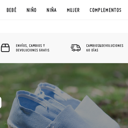
BEBÉ
NIÑO
NIÑA
MUJER
COMPLEMENTOS
ENVÍOS, CAMBIOS Y
CAMBIOS&DEVOLUCIONES
DEVOLUCIONES GRATIS
60 DÍAS
O