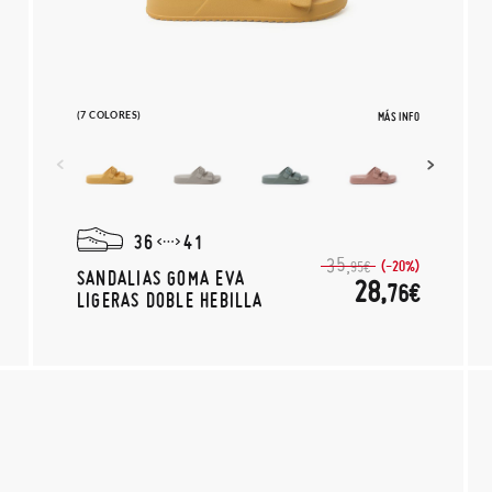
(7 COLORES)
MÁS INFO
36
41
35,
(-20%)
95€
SANDALIAS GOMA EVA
28,
76€
LIGERAS DOBLE HEBILLA