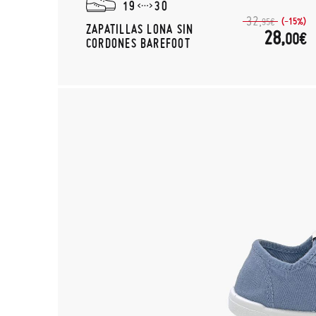
19
30
32,
(-15%)
95€
ZAPATILLAS LONA SIN
28,
00€
CORDONES BAREFOOT