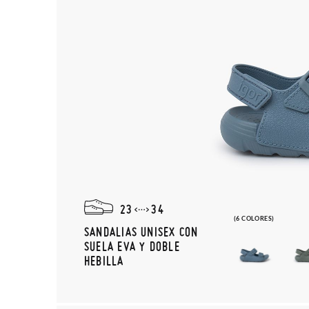
23
34
(6 COLORES)
SANDALIAS UNISEX CON
SUELA EVA Y DOBLE
HEBILLA