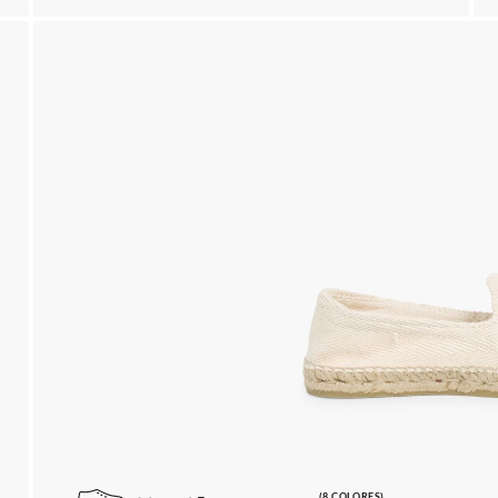
(8 COLORES)