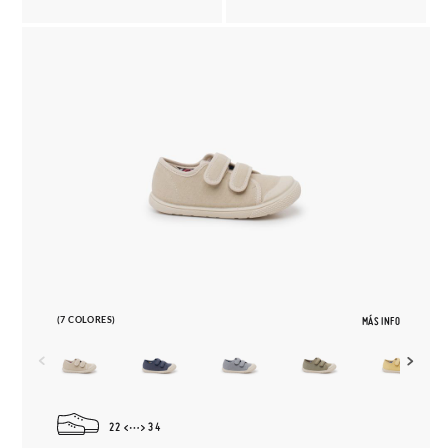
(7 COLORES)
MÁS INFO
22
34