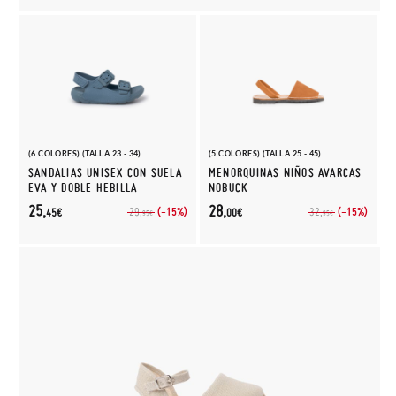
(6 COLORES) (TALLA 23 - 34)
(5 COLORES) (TALLA 25 - 45)
SANDALIAS UNISEX CON SUELA
MENORQUINAS NIÑOS AVARCAS
EVA Y DOBLE HEBILLA
NOBUCK
25,
28,
(-15%)
(-15%)
29,
32,
45€
00€
95€
95€