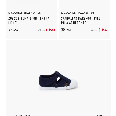
(7 COLORES) (TALLA 24 - 36)
(3 COLORES) (TALLA 20 - 34)
ZUECOS GOMA SPORT EXTRA
SANDALIAS BAREFOOT PIEL
LIGHT
PALA ADHERENTE
25,
38,
(-15%)
(-15%)
29,
44,
45€
20€
95€
95€