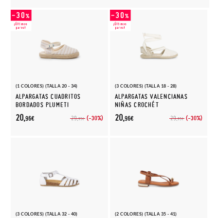
(1 COLORES) (TALLA 20 - 34)
(3 COLORES) (TALLA 18 - 28)
ALPARGATAS CUADRITOS
ALPARGATAS VALENCIANAS
BORDADOS PLUMETI
NIÑAS CROCHÉT
20,
20,
(-30%)
(-30%)
29,
29,
96€
96€
95€
95€
(3 COLORES) (TALLA 32 - 40)
(2 COLORES) (TALLA 35 - 41)