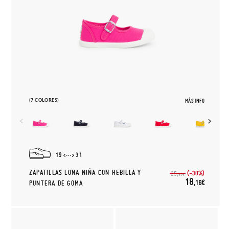
(7 COLORES)
MÁS INFO
19
31
ZAPATILLAS LONA NIÑA CON HEBILLA Y
(-30%)
25,
95€
18,
16€
PUNTERA DE GOMA