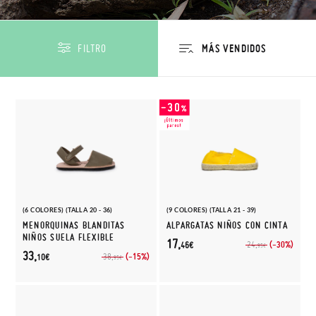
FILTRO
(6 COLORES) (TALLA 20 - 36)
(9 COLORES) (TALLA 21 - 39)
MENORQUINAS BLANDITAS
ALPARGATAS NIÑOS CON CINTA
NIÑOS SUELA FLEXIBLE
17,
(-30%)
24,
46€
95€
33,
(-15%)
38,
10€
95€