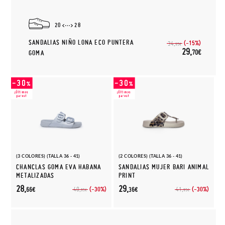
20
28
SANDALIAS NIÑO LONA ECO PUNTERA
(-15%)
34,
95€
29,
70€
GOMA
(3 COLORES) (TALLA 36 - 41)
(2 COLORES) (TALLA 36 - 41)
CHANCLAS GOMA EVA HABANA
SANDALIAS MUJER BARI ANIMAL
METALIZADAS
PRINT
28,
29,
(-30%)
(-30%)
40,
41,
66€
36€
95€
95€