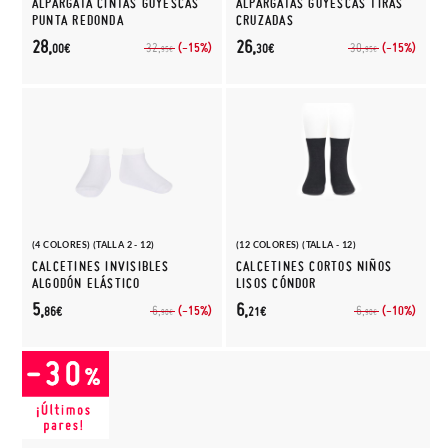
ALPARGATA CINTAS GOYESCAS
ALPARGATAS GOYESCAS TIRAS
PUNTA REDONDA
CRUZADAS
28,
26,
(-15%)
(-15%)
32,
30,
00€
30€
95€
95€
(4 COLORES) (TALLA 2 - 12)
(12 COLORES) (TALLA - 12)
CALCETINES INVISIBLES
CALCETINES CORTOS NIÑOS
ALGODÓN ELÁSTICO
LISOS CÓNDOR
5,
6,
(-15%)
(-10%)
6,
6,
86€
21€
90€
90€