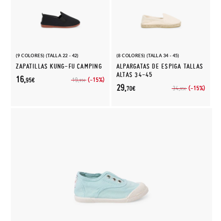
(9 COLORES) (TALLA 22 - 42)
(8 COLORES) (TALLA 34 - 45)
ZAPATILLAS KUNG-FU CAMPING
ALPARGATAS DE ESPIGA TALLAS
ALTAS 34-45
16,
(-15%)
19,
95€
95€
29,
(-15%)
34,
70€
95€