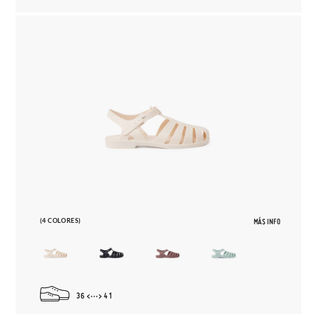
(4 COLORES)
MÁS INFO
36
41