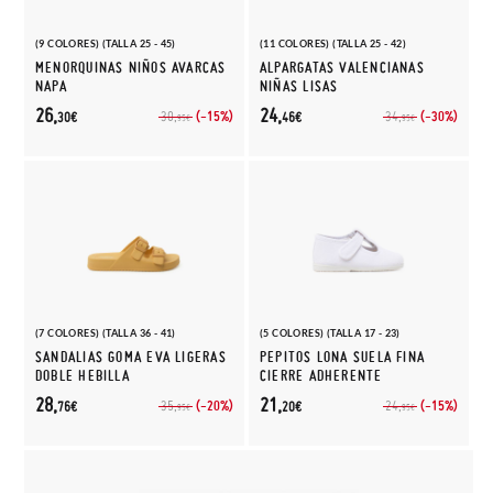
(9 COLORES) (TALLA 25 - 45)
(11 COLORES) (TALLA 25 - 42)
MENORQUINAS NIÑOS AVARCAS
ALPARGATAS VALENCIANAS
NAPA
NIÑAS LISAS
26,
24,
(-15%)
(-30%)
30,
34,
30€
46€
95€
95€
(7 COLORES) (TALLA 36 - 41)
(5 COLORES) (TALLA 17 - 23)
SANDALIAS GOMA EVA LIGERAS
PEPITOS LONA SUELA FINA
DOBLE HEBILLA
CIERRE ADHERENTE
28,
21,
(-20%)
(-15%)
35,
24,
76€
20€
95€
95€