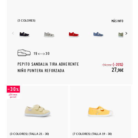
(5 COLORES)
MÁS INFO
19
30
PEPITO SANDALIA TIRA ADHERENTE
(-20%)
34,
95€
27,
96€
NIÑO PUNTERA REFORZADA
(3 COLORES) (TALLA 21 - 30)
(7 COLORES) (TALLA 19 - 30)