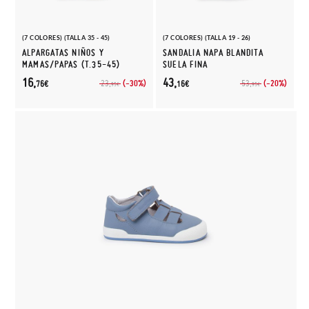
(7 COLORES) (TALLA 35 - 45)
(7 COLORES) (TALLA 19 - 26)
ALPARGATAS NIÑOS Y
SANDALIA NAPA BLANDITA
MAMAS/PAPAS (T.35-45)
SUELA FINA
16,
43,
(-30%)
(-20%)
23,
53,
76€
16€
95€
95€