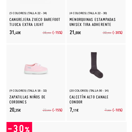
(5 COLORES) (TALLA 22 - 34)
(4 COLORES) (TALLA 22 - 30)
CANGREJERA ZUECO BAREFOOT
MENORQUINAS ESTAMPADAS
TIJUCA EXTRA LIGHT
UNISEX TIRA ADHERENTE
31,
21,
(-15%)
(-30%)
36,
30,
40€
66€
95€
95€
(9 COLORES) (TALLA 18 - 32)
(20 COLORES) (TALLA 00 - 14)
ZAPATILLAS NIÑOS DE
CALCETÍN ALTO CANALE
CORDONES
CONDOR
20,
7,
(-15%)
(-10%)
23,
7,
35€
11€
95€
90€