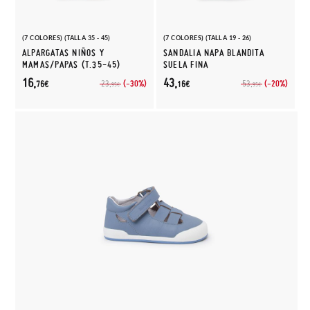
(7 COLORES) (TALLA 35 - 45)
(7 COLORES) (TALLA 19 - 26)
ALPARGATAS NIÑOS Y
SANDALIA NAPA BLANDITA
MAMAS/PAPAS (T.35-45)
SUELA FINA
16,
43,
(-30%)
(-20%)
23,
53,
76€
16€
95€
95€