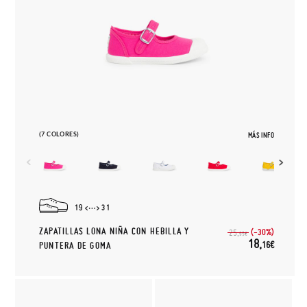
(7 COLORES)
MÁS INFO
19
31
ZAPATILLAS LONA NIÑA CON HEBILLA Y
(-30%)
25,
95€
18,
16€
PUNTERA DE GOMA