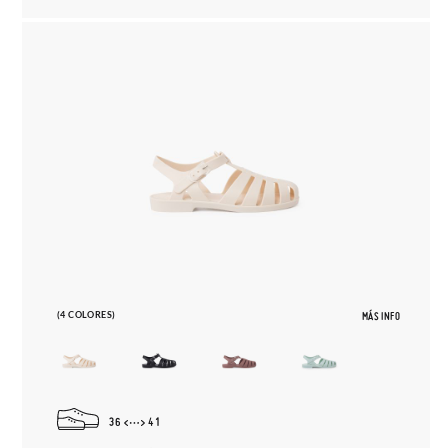
(4 COLORES)
MÁS INFO
36
41