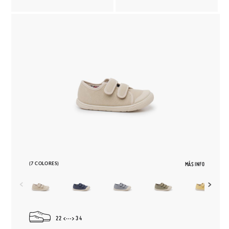
(7 COLORES)
MÁS INFO
22
34