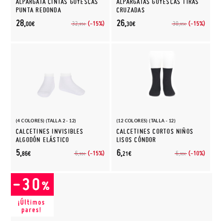
ALPARGATA CINTAS GOYESCAS
ALPARGATAS GOYESCAS TIRAS
PUNTA REDONDA
CRUZADAS
28,
26,
(-15%)
(-15%)
32,
30,
00€
30€
95€
95€
(4 COLORES) (TALLA 2 - 12)
(12 COLORES) (TALLA - 12)
CALCETINES INVISIBLES
CALCETINES CORTOS NIÑOS
ALGODÓN ELÁSTICO
LISOS CÓNDOR
5,
6,
(-15%)
(-10%)
6,
6,
86€
21€
90€
90€