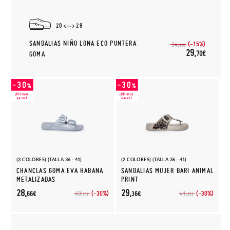
20
28
SANDALIAS NIÑO LONA ECO PUNTERA
(-15%)
34,
95€
29,
70€
GOMA
(3 COLORES) (TALLA 36 - 41)
(2 COLORES) (TALLA 36 - 41)
CHANCLAS GOMA EVA HABANA
SANDALIAS MUJER BARI ANIMAL
METALIZADAS
PRINT
28,
29,
(-30%)
(-30%)
40,
41,
66€
36€
95€
95€