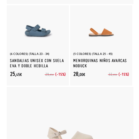
(6 COLORES) (TALLA 23 - 34)
(5 COLORES) (TALLA 25 - 45)
SANDALIAS UNISEX CON SUELA
MENORQUINAS NIÑOS AVARCAS
EVA Y DOBLE HEBILLA
NOBUCK
25,
28,
(-15%)
(-15%)
29,
32,
45€
00€
95€
95€