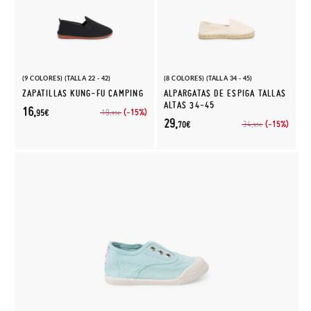
(9 COLORES) (TALLA 22 - 42)
(8 COLORES) (TALLA 34 - 45)
ZAPATILLAS KUNG-FU CAMPING
ALPARGATAS DE ESPIGA TALLAS
ALTAS 34-45
16,
(-15%)
19,
95€
95€
29,
(-15%)
34,
70€
95€