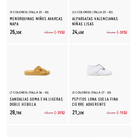
(9 COLORES) (TALLA 25 - 45)
(11 COLORES) (TALLA 25 - 42)
MENORQUINAS NIÑOS AVARCAS
ALPARGATAS VALENCIANAS
NAPA
NIÑAS LISAS
26,
24,
(-15%)
(-30%)
30,
34,
30€
46€
95€
95€
(7 COLORES) (TALLA 36 - 41)
(5 COLORES) (TALLA 17 - 23)
SANDALIAS GOMA EVA LIGERAS
PEPITOS LONA SUELA FINA
DOBLE HEBILLA
CIERRE ADHERENTE
28,
21,
(-20%)
(-15%)
35,
24,
76€
20€
95€
95€