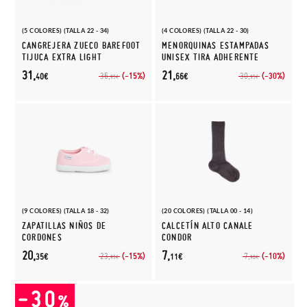
(5 COLORES) (TALLA 22 - 34)
(4 COLORES) (TALLA 22 - 30)
CANGREJERA ZUECO BAREFOOT
MENORQUINAS ESTAMPADAS
TIJUCA EXTRA LIGHT
UNISEX TIRA ADHERENTE
31,
21,
(-15%)
(-30%)
36,
30,
40€
66€
95€
95€
(9 COLORES) (TALLA 18 - 32)
(20 COLORES) (TALLA 00 - 14)
ZAPATILLAS NIÑOS DE
CALCETÍN ALTO CANALE
CORDONES
CONDOR
20,
7,
(-15%)
(-10%)
23,
7,
35€
11€
95€
90€