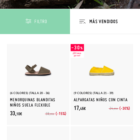
FILTRO
(6 COLORES) (TALLA 20 - 36)
(9 COLORES) (TALLA 21 - 39)
MENORQUINAS BLANDITAS
ALPARGATAS NIÑOS CON CINTA
NIÑOS SUELA FLEXIBLE
17,
(-30%)
24,
46€
95€
33,
(-15%)
38,
10€
95€