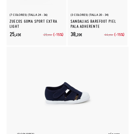
(7 COLORES) (TALLA 24 - 36)
(3 COLORES) (TALLA 20 - 34)
ZUECOS GOMA SPORT EXTRA
SANDALIAS BAREFOOT PIEL
LIGHT
PALA ADHERENTE
25,
38,
(-15%)
(-15%)
29,
44,
45€
20€
95€
95€