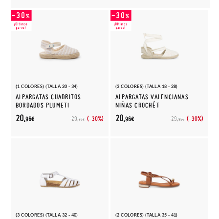
(1 COLORES) (TALLA 20 - 34)
(3 COLORES) (TALLA 18 - 28)
ALPARGATAS CUADRITOS
ALPARGATAS VALENCIANAS
BORDADOS PLUMETI
NIÑAS CROCHÉT
20,
20,
(-30%)
(-30%)
29,
29,
96€
96€
95€
95€
(3 COLORES) (TALLA 32 - 40)
(2 COLORES) (TALLA 35 - 41)