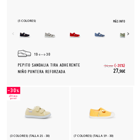
(5 COLORES)
MÁS INFO
19
30
PEPITO SANDALIA TIRA ADHERENTE
(-20%)
34,
95€
27,
96€
NIÑO PUNTERA REFORZADA
(3 COLORES) (TALLA 21 - 30)
(7 COLORES) (TALLA 19 - 30)