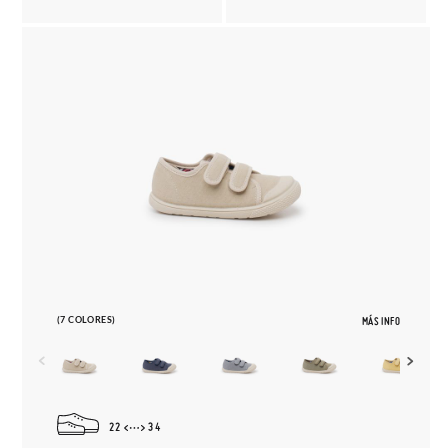
(7 COLORES)
MÁS INFO
22
34