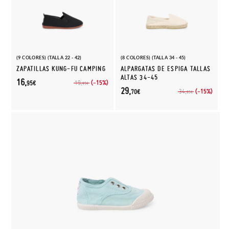
(9 COLORES) (TALLA 22 - 42)
(8 COLORES) (TALLA 34 - 45)
ZAPATILLAS KUNG-FU CAMPING
ALPARGATAS DE ESPIGA TALLAS
ALTAS 34-45
16,
(-15%)
19,
95€
95€
29,
(-15%)
34,
70€
95€