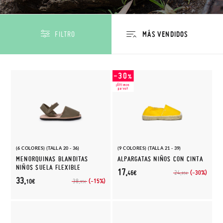
FILTRO
(6 COLORES) (TALLA 20 - 36)
(9 COLORES) (TALLA 21 - 39)
MENORQUINAS BLANDITAS
ALPARGATAS NIÑOS CON CINTA
NIÑOS SUELA FLEXIBLE
17,
(-30%)
24,
46€
95€
33,
(-15%)
38,
10€
95€