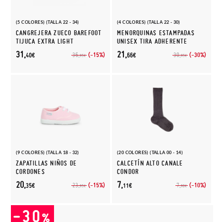
(5 COLORES) (TALLA 22 - 34)
(4 COLORES) (TALLA 22 - 30)
CANGREJERA ZUECO BAREFOOT
MENORQUINAS ESTAMPADAS
TIJUCA EXTRA LIGHT
UNISEX TIRA ADHERENTE
31,
21,
(-15%)
(-30%)
36,
30,
40€
66€
95€
95€
(9 COLORES) (TALLA 18 - 32)
(20 COLORES) (TALLA 00 - 14)
ZAPATILLAS NIÑOS DE
CALCETÍN ALTO CANALE
CORDONES
CONDOR
20,
7,
(-15%)
(-10%)
23,
7,
35€
11€
95€
90€