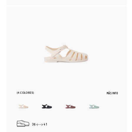
(4 COLORES)
MÁS INFO
36
41