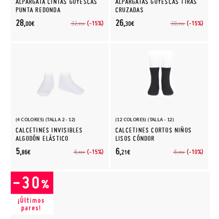
ALPARGATA CINTAS GOYESCAS
ALPARGATAS GOYESCAS TIRAS
PUNTA REDONDA
CRUZADAS
28,
26,
(-15%)
(-15%)
32,
30,
00€
30€
95€
95€
(4 COLORES) (TALLA 2 - 12)
(12 COLORES) (TALLA - 12)
CALCETINES INVISIBLES
CALCETINES CORTOS NIÑOS
ALGODÓN ELÁSTICO
LISOS CÓNDOR
5,
6,
(-15%)
(-10%)
6,
6,
86€
21€
90€
90€