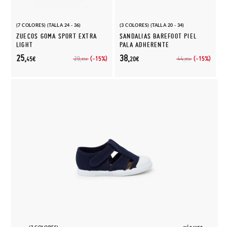
(7 COLORES) (TALLA 24 - 36)
(3 COLORES) (TALLA 20 - 34)
ZUECOS GOMA SPORT EXTRA
SANDALIAS BAREFOOT PIEL
LIGHT
PALA ADHERENTE
25,
38,
(-15%)
(-15%)
29,
44,
45€
20€
95€
95€