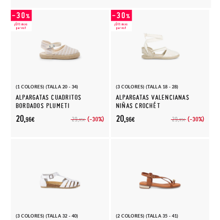
(1 COLORES) (TALLA 20 - 34)
(3 COLORES) (TALLA 18 - 28)
ALPARGATAS CUADRITOS
ALPARGATAS VALENCIANAS
BORDADOS PLUMETI
NIÑAS CROCHÉT
20,
20,
(-30%)
(-30%)
29,
29,
96€
96€
95€
95€
(3 COLORES) (TALLA 32 - 40)
(2 COLORES) (TALLA 35 - 41)