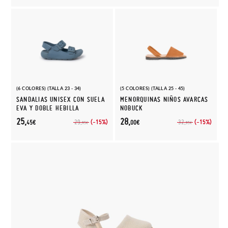
(6 COLORES) (TALLA 23 - 34)
(5 COLORES) (TALLA 25 - 45)
SANDALIAS UNISEX CON SUELA
MENORQUINAS NIÑOS AVARCAS
EVA Y DOBLE HEBILLA
NOBUCK
25,
28,
(-15%)
(-15%)
29,
32,
45€
00€
95€
95€