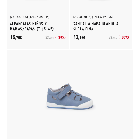
(7 COLORES) (TALLA 35 - 45)
(7 COLORES) (TALLA 19 - 26)
ALPARGATAS NIÑOS Y
SANDALIA NAPA BLANDITA
MAMAS/PAPAS (T.35-45)
SUELA FINA
16,
43,
(-30%)
(-20%)
23,
53,
76€
16€
95€
95€