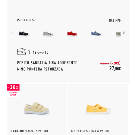
(5 COLORES)
MÁS INFO
19
30
PEPITO SANDALIA TIRA ADHERENTE
(-20%)
34,
95€
27,
96€
NIÑO PUNTERA REFORZADA
(3 COLORES) (TALLA 21 - 30)
(7 COLORES) (TALLA 19 - 30)