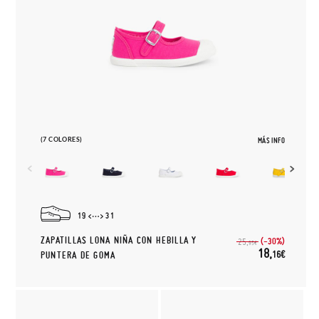
(7 COLORES)
MÁS INFO
19
31
ZAPATILLAS LONA NIÑA CON HEBILLA Y
(-30%)
25,
95€
18,
16€
PUNTERA DE GOMA