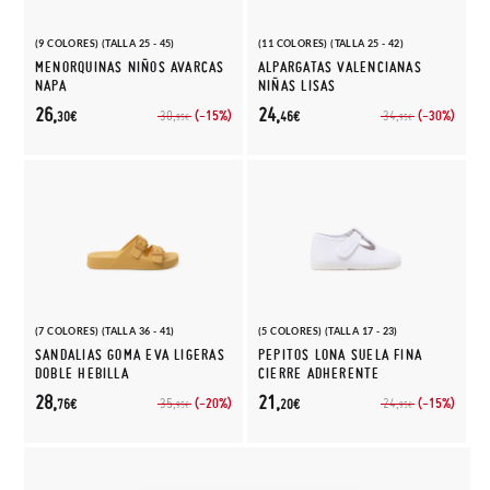
(9 COLORES) (TALLA 25 - 45)
(11 COLORES) (TALLA 25 - 42)
MENORQUINAS NIÑOS AVARCAS
ALPARGATAS VALENCIANAS
NAPA
NIÑAS LISAS
26,
24,
(-15%)
(-30%)
30,
34,
30€
46€
95€
95€
(7 COLORES) (TALLA 36 - 41)
(5 COLORES) (TALLA 17 - 23)
SANDALIAS GOMA EVA LIGERAS
PEPITOS LONA SUELA FINA
DOBLE HEBILLA
CIERRE ADHERENTE
28,
21,
(-20%)
(-15%)
35,
24,
76€
20€
95€
95€