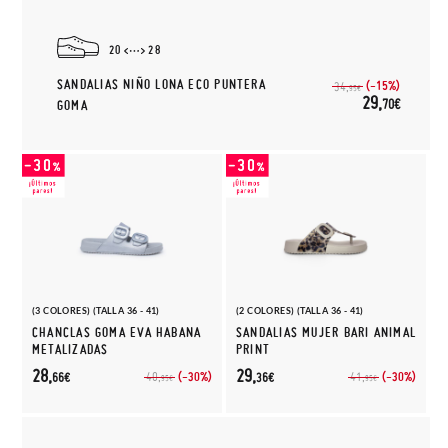
20
28
SANDALIAS NIÑO LONA ECO PUNTERA
(-15%)
34,
95€
29,
70€
GOMA
(3 COLORES) (TALLA 36 - 41)
(2 COLORES) (TALLA 36 - 41)
CHANCLAS GOMA EVA HABANA
SANDALIAS MUJER BARI ANIMAL
METALIZADAS
PRINT
28,
29,
(-30%)
(-30%)
40,
41,
66€
36€
95€
95€