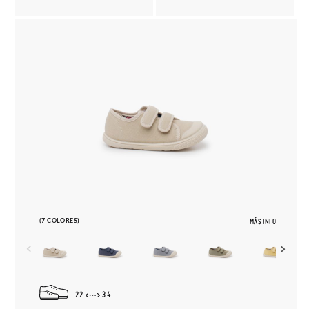
(7 COLORES)
MÁS INFO
22
34