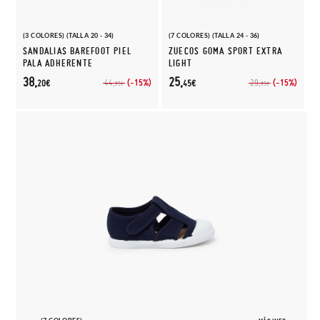
(3 COLORES) (TALLA 20 - 34)
(7 COLORES) (TALLA 24 - 36)
SANDALIAS BAREFOOT PIEL
ZUECOS GOMA SPORT EXTRA
PALA ADHERENTE
LIGHT
38,
25,
(-15%)
(-15%)
44,
29,
20€
45€
95€
95€