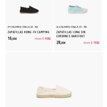
(9 COLORES) (TALLA 22 - 42)
(6 COLORES) (TALLA 19 - 30)
ZAPATILLAS KUNG-FU CAMPING
ZAPATILLAS LONA SIN
CORDONES BAREFOOT
16,
(-15%)
19,
95€
95€
28,
(-15%)
32,
00€
95€