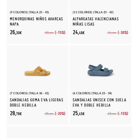
(9 COLORES) (TALLA 25 - 45)
(11 COLORES) (TALLA 25 - 42)
MENORQUINAS NIÑOS AVARCAS
ALPARGATAS VALENCIANAS
NAPA
NIÑAS LISAS
26,
24,
(-15%)
(-30%)
30,
34,
30€
46€
95€
95€
(7 COLORES) (TALLA 36 - 41)
(6 COLORES) (TALLA 23 - 34)
SANDALIAS GOMA EVA LIGERAS
SANDALIAS UNISEX CON SUELA
DOBLE HEBILLA
EVA Y DOBLE HEBILLA
28,
25,
(-20%)
(-15%)
35,
29,
76€
45€
95€
95€