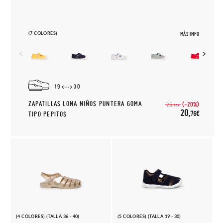
(7 COLORES)
MÁS INFO
19
30
ZAPATILLAS LONA NIÑOS PUNTERA GOMA
(-20%)
25,
95€
20,
76€
TIPO PEPITOS
(4 COLORES) (TALLA 36 - 40)
(5 COLORES) (TALLA 19 - 30)