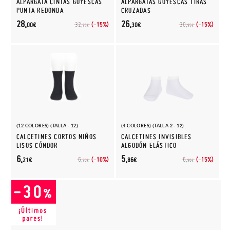
ALPARGATA CINTAS GOYESCAS
ALPARGATAS GOYESCAS TIRAS
PUNTA REDONDA
CRUZADAS
28,
26,
(-15%)
(-15%)
32,
30,
00€
30€
95€
95€
(12 COLORES) (TALLA - 12)
(4 COLORES) (TALLA 2 - 12)
CALCETINES CORTOS NIÑOS
CALCETINES INVISIBLES
LISOS CÓNDOR
ALGODÓN ELÁSTICO
6,
5,
(-10%)
(-15%)
6,
6,
21€
86€
90€
90€