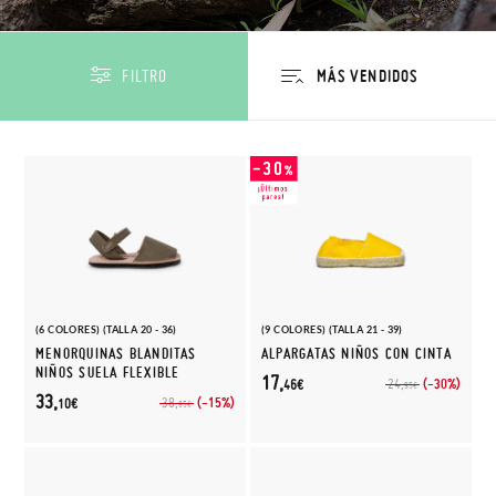
FILTRO
(6 COLORES) (TALLA 20 - 36)
(9 COLORES) (TALLA 21 - 39)
MENORQUINAS BLANDITAS
ALPARGATAS NIÑOS CON CINTA
NIÑOS SUELA FLEXIBLE
17,
(-30%)
24,
46€
95€
33,
(-15%)
38,
10€
95€