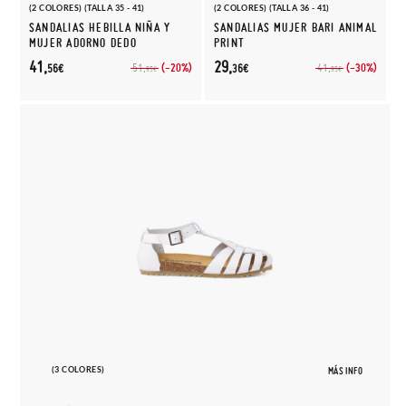
(2 COLORES) (TALLA 35 - 41)
(2 COLORES) (TALLA 36 - 41)
SANDALIAS HEBILLA NIÑA Y
SANDALIAS MUJER BARI ANIMAL
MUJER ADORNO DEDO
PRINT
41,
29,
(-20%)
(-30%)
51,
41,
56€
36€
95€
95€
(3 COLORES)
MÁS INFO