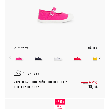
(7 COLORES)
MÁS INFO
19
31
ZAPATILLAS LONA NIÑA CON HEBILLA Y
(-30%)
25,
95€
18,
16€
PUNTERA DE GOMA