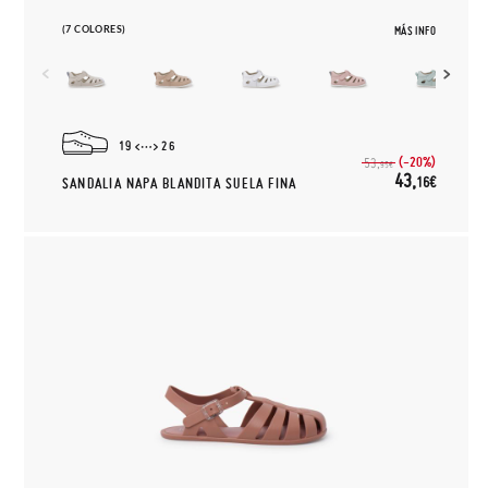
(7 COLORES)
MÁS INFO
19
26
(-20%)
53,
95€
43,
16€
SANDALIA NAPA BLANDITA SUELA FINA