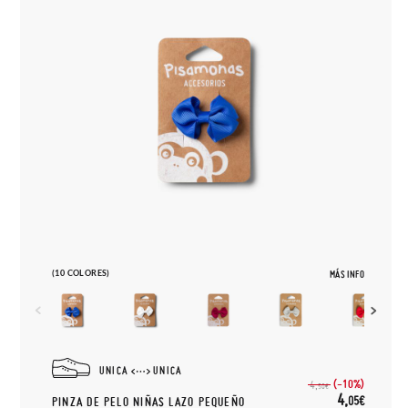
(10 COLORES)
MÁS INFO
UNICA
UNICA
(-10%)
4,
50€
4,
05€
PINZA DE PELO NIÑAS LAZO PEQUEÑO