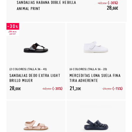
SANDALIAS HABANA DOBLE HEBILLA
(-30%)
40,
95€
28,
66€
ANIMAL PRINT
(2 COLORES) (TALLA 36 - 41)
(6 COLORES) (TALLA 16 - 23)
SANDALIAS DEDO EXTRA LIGHT
MERCEDITAS LONA SUELA FINA
BRILLO MUJER
TIRA ADHERENTE
28,
21,
(-30%)
(-15%)
40,
24,
66€
20€
95€
95€