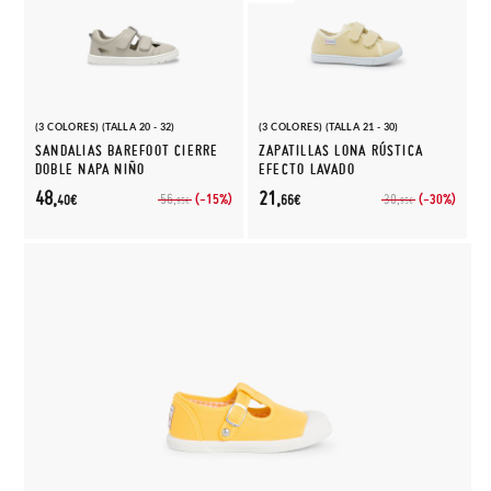
(3 COLORES) (TALLA 20 - 32)
(3 COLORES) (TALLA 21 - 30)
SANDALIAS BAREFOOT CIERRE
ZAPATILLAS LONA RÚSTICA
DOBLE NAPA NIÑO
EFECTO LAVADO
48,
21,
(-15%)
(-30%)
56,
30,
40€
66€
95€
95€