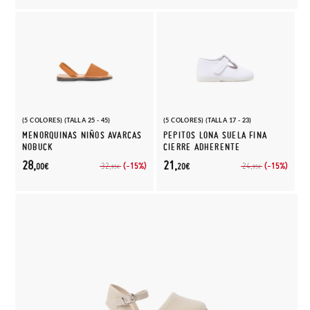
(5 COLORES) (TALLA 25 - 45)
(5 COLORES) (TALLA 17 - 23)
MENORQUINAS NIÑOS AVARCAS
PEPITOS LONA SUELA FINA
NOBUCK
CIERRE ADHERENTE
28,
21,
(-15%)
(-15%)
32,
24,
00€
20€
95€
95€