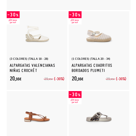
(3 COLORES) (TALLA 18 - 28)
(1 COLORES) (TALLA 20 - 34)
ALPARGATAS VALENCIANAS
ALPARGATAS CUADRITOS
NIÑAS CROCHÉT
BORDADOS PLUMETI
20,
20,
(-30%)
(-30%)
29,
29,
96€
96€
95€
95€